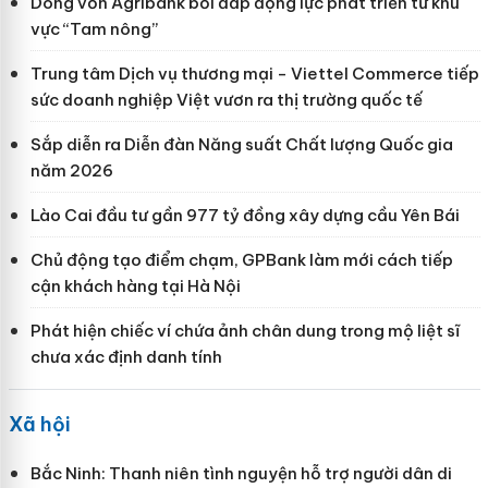
Dòng vốn Agribank bồi đắp động lực phát triển từ khu
vực “Tam nông”
Trung tâm Dịch vụ thương mại - Viettel Commerce tiếp
sức doanh nghiệp Việt vươn ra thị trường quốc tế
Sắp diễn ra Diễn đàn Năng suất Chất lượng Quốc gia
năm 2026
Lào Cai đầu tư gần 977 tỷ đồng xây dựng cầu Yên Bái
Chủ động tạo điểm chạm, GPBank làm mới cách tiếp
cận khách hàng tại Hà Nội
Phát hiện chiếc ví chứa ảnh chân dung trong mộ liệt sĩ
chưa xác định danh tính
Xã hội
Bắc Ninh: Thanh niên tình nguyện hỗ trợ người dân di