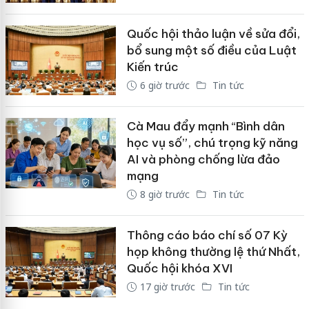
Quốc hội thảo luận về sửa đổi,
bổ sung một số điều của Luật
Kiến trúc
6 giờ trước
Tin tức
Cà Mau đẩy mạnh “Bình dân
học vụ số”, chú trọng kỹ năng
AI và phòng chống lừa đảo
mạng
8 giờ trước
Tin tức
Thông cáo báo chí số 07 Kỳ
họp không thường lệ thứ Nhất,
Quốc hội khóa XVI
17 giờ trước
Tin tức