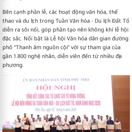
Bên cạnh phần lễ, các hoạt động văn hóa, thể
thao và du lịch trong Tuần Văn hóa - Du lịch Đất Tổ
diễn ra sôi nổi, góp phần tạo nên không khí lễ hội
đặc sắc. Nổi bật là Lễ hội Văn hóa dân gian đường
phố “Thanh âm nguồn cội” với sự tham gia của
gần 1.800 nghệ nhân, diễn viên đến từ nhiều địa
phương.