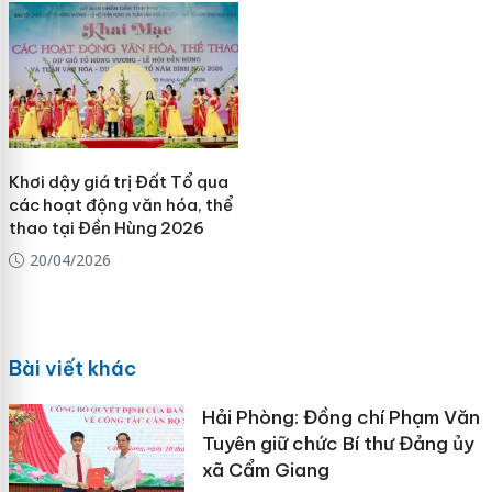
Khơi dậy giá trị Đất Tổ qua
các hoạt động văn hóa, thể
thao tại Đền Hùng 2026
20/04/2026
Bài viết khác
Hải Phòng: Đồng chí Phạm Văn
Tuyên giữ chức Bí thư Đảng ủy
xã Cẩm Giang