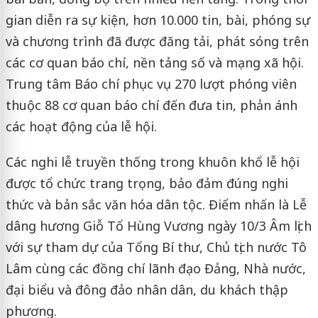
gian diễn ra sự kiện, hơn 10.000 tin, bài, phóng sự
và chương trình đã được đăng tải, phát sóng trên
các cơ quan báo chí, nền tảng số và mạng xã hội.
Trung tâm Báo chí phục vụ 270 lượt phóng viên
thuộc 88 cơ quan báo chí đến đưa tin, phản ánh
các hoạt động của lễ hội.
Các nghi lễ truyền thống trong khuôn khổ lễ hội
được tổ chức trang trọng, bảo đảm đúng nghi
thức và bản sắc văn hóa dân tộc. Điểm nhấn là Lễ
dâng hương Giỗ Tổ Hùng Vương ngày 10/3 Âm lịch
với sự tham dự của Tổng Bí thư, Chủ tịch nước Tô
Lâm cùng các đồng chí lãnh đạo Đảng, Nhà nước,
đại biểu và đông đảo nhân dân, du khách thập
phương.