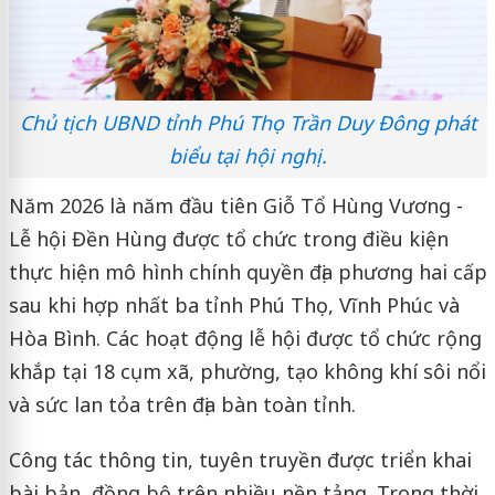
Chủ tịch UBND tỉnh Phú Thọ Trần Duy Đông phát
biểu tại hội nghị.
Năm 2026 là năm đầu tiên Giỗ Tổ Hùng Vương -
Lễ hội Đền Hùng được tổ chức trong điều kiện
thực hiện mô hình chính quyền địa phương hai cấp
sau khi hợp nhất ba tỉnh Phú Thọ, Vĩnh Phúc và
Hòa Bình. Các hoạt động lễ hội được tổ chức rộng
khắp tại 18 cụm xã, phường, tạo không khí sôi nổi
và sức lan tỏa trên địa bàn toàn tỉnh.
Công tác thông tin, tuyên truyền được triển khai
bài bản, đồng bộ trên nhiều nền tảng. Trong thời