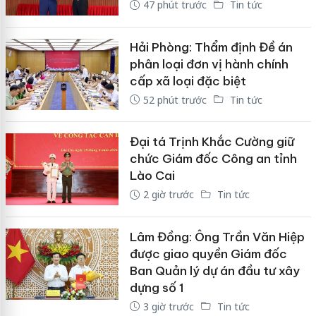
47 phút trước
Tin tức
Hải Phòng: Thẩm định Đề án
phân loại đơn vị hành chính
cấp xã loại đặc biệt
52 phút trước
Tin tức
Đại tá Trịnh Khắc Cường giữ
chức Giám đốc Công an tỉnh
Lào Cai
2 giờ trước
Tin tức
Lâm Đồng: Ông Trần Văn Hiệp
được giao quyền Giám đốc
Ban Quản lý dự án đầu tư xây
dựng số 1
3 giờ trước
Tin tức