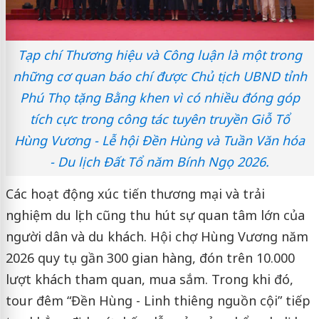
Tạp chí Thương hiệu và Công luận là một trong
những cơ quan báo chí được Chủ tịch UBND tỉnh
Phú Thọ tặng Bằng khen vì có nhiều đóng góp
tích cực trong công tác tuyên truyền Giỗ Tổ
Hùng Vương - Lễ hội Đền Hùng và Tuần Văn hóa
- Du lịch Đất Tổ năm Bính Ngọ 2026.
Các hoạt động xúc tiến thương mại và trải
nghiệm du lịch cũng thu hút sự quan tâm lớn của
người dân và du khách. Hội chợ Hùng Vương năm
2026 quy tụ gần 300 gian hàng, đón trên 10.000
lượt khách tham quan, mua sắm. Trong khi đó,
tour đêm “Đền Hùng - Linh thiêng nguồn cội” tiếp