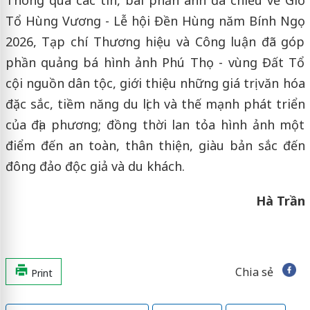
Tổ Hùng Vương - Lễ hội Đền Hùng năm Bính Ngọ
2026, Tạp chí Thương hiệu và Công luận đã góp
phần quảng bá hình ảnh Phú Thọ - vùng Đất Tổ
cội nguồn dân tộc, giới thiệu những giá trị văn hóa
đặc sắc, tiềm năng du lịch và thế mạnh phát triển
của địa phương; đồng thời lan tỏa hình ảnh một
điểm đến an toàn, thân thiện, giàu bản sắc đến
đông đảo độc giả và du khách.
Hà Trần
Chia sẻ
Print