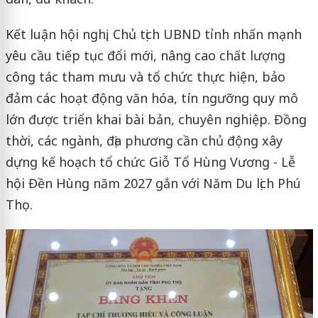
Kết luận hội nghị, Chủ tịch UBND tỉnh nhấn mạnh
yêu cầu tiếp tục đổi mới, nâng cao chất lượng
công tác tham mưu và tổ chức thực hiện, bảo
đảm các hoạt động văn hóa, tín ngưỡng quy mô
lớn được triển khai bài bản, chuyên nghiệp. Đồng
thời, các ngành, địa phương cần chủ động xây
dựng kế hoạch tổ chức Giỗ Tổ Hùng Vương - Lễ
hội Đền Hùng năm 2027 gắn với Năm Du lịch Phú
Thọ.