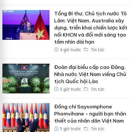
Tổng Bí thư, Chủ tịch nước Tô
Lâm: Việt Nam, Australia xây
dựng, triển khai chiến lược kết
nối KHCN và đổi mới sáng tạo
tầm nhìn dài hạn
4 giờ trước
Tin tức
Đoàn đại biểu cấp cao Đảng,
Nhà nước Việt Nam viếng Chủ
tịch Quốc hội Lào
5 giờ trước
Tin tức
Đồng chí Saysomphone
Phomvihane - người bạn thân
thiết của nhân dân Việt Nam
5 giờ trước
Tin tức