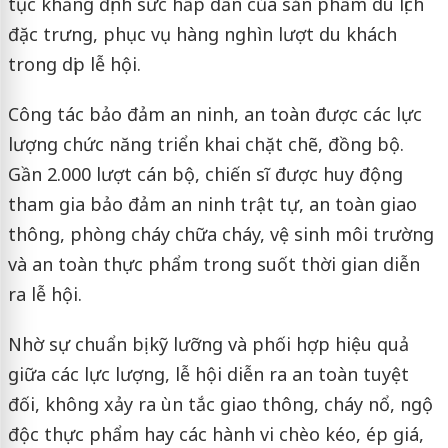
tục khẳng định sức hấp dẫn của sản phẩm du lịch
đặc trưng, phục vụ hàng nghìn lượt du khách
trong dịp lễ hội.
Công tác bảo đảm an ninh, an toàn được các lực
lượng chức năng triển khai chặt chẽ, đồng bộ.
Gần 2.000 lượt cán bộ, chiến sĩ được huy động
tham gia bảo đảm an ninh trật tự, an toàn giao
thông, phòng cháy chữa cháy, vệ sinh môi trường
và an toàn thực phẩm trong suốt thời gian diễn
ra lễ hội.
Nhờ sự chuẩn bị kỹ lưỡng và phối hợp hiệu quả
giữa các lực lượng, lễ hội diễn ra an toàn tuyệt
đối, không xảy ra ùn tắc giao thông, cháy nổ, ngộ
độc thực phẩm hay các hành vi chèo kéo, ép giá,