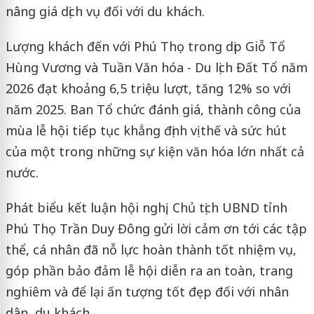
nâng giá dịch vụ đối với du khách.
Lượng khách đến với Phú Thọ trong dịp Giỗ Tổ
Hùng Vương và Tuần Văn hóa - Du lịch Đất Tổ năm
2026 đạt khoảng 6,5 triệu lượt, tăng 12% so với
năm 2025. Ban Tổ chức đánh giá, thành công của
mùa lễ hội tiếp tục khẳng định vị thế và sức hút
của một trong những sự kiện văn hóa lớn nhất cả
nước.
Phát biểu kết luận hội nghị, Chủ tịch UBND tỉnh
Phú Thọ Trần Duy Đông gửi lời cảm ơn tới các tập
thể, cá nhân đã nỗ lực hoàn thành tốt nhiệm vụ,
góp phần bảo đảm lễ hội diễn ra an toàn, trang
nghiêm và để lại ấn tượng tốt đẹp đối với nhân
dân, du khách.