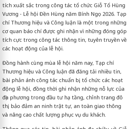
tích xuất sắc trong công tác tổ chức Giỗ Tổ Hùng
Vương - Lễ hội Đền Hùng năm Bính Ngọ 2026. Tạp
chí Thương hiệu và Công luận là một trong những
cơ quan báo chí được ghi nhận vì những đóng góp
tích cực trong công tác thông tin, tuyên truyền về
các hoạt động của lễ hội.
Đồng hành cùng mùa lễ hội năm nay, Tạp chí
Thương hiệu và Công luận đã đăng tải nhiều tin,
bài phản ánh công tác chuẩn bị, tổ chức các hoạt
động lễ hội, đồng thời ghi nhận những nỗ lực của
địa phương trong đầu tư hạ tầng, chỉnh trang đô
thị, bảo đảm an ninh trật tự, an toàn giao thông
và nâng cao chất lượng phục vụ du khách.
Thông qua các tin, bài phản ánh đa chiều về Giỗ