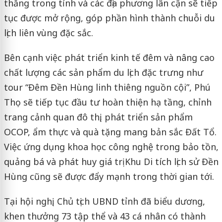
thắng trong tỉnh và các địa phương lân cận sẽ tiếp
tục được mở rộng, góp phần hình thành chuỗi du
lịch liên vùng đặc sắc.
Bên cạnh việc phát triển kinh tế đêm và nâng cao
chất lượng các sản phẩm du lịch đặc trưng như
tour “Đêm Đền Hùng linh thiêng nguồn cội”, Phú
Thọ sẽ tiếp tục đầu tư hoàn thiện hạ tầng, chỉnh
trang cảnh quan đô thị, phát triển sản phẩm
OCOP, ẩm thực và quà tặng mang bản sắc Đất Tổ.
Việc ứng dụng khoa học công nghệ trong bảo tồn,
quảng bá và phát huy giá trị Khu Di tích lịch sử Đền
Hùng cũng sẽ được đẩy mạnh trong thời gian tới.
Tại hội nghị, Chủ tịch UBND tỉnh đã biểu dương,
khen thưởng 73 tập thể và 43 cá nhân có thành