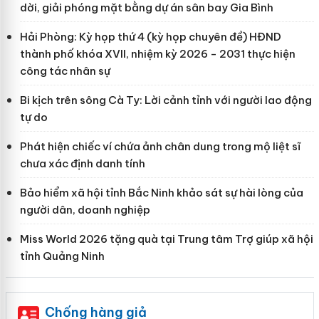
dời, giải phóng mặt bằng dự án sân bay Gia Bình
Hải Phòng: Kỳ họp thứ 4 (kỳ họp chuyên đề) HĐND
thành phố khóa XVII, nhiệm kỳ 2026 - 2031 thực hiện
công tác nhân sự
Bi kịch trên sông Cà Ty: Lời cảnh tỉnh với người lao động
tự do
Phát hiện chiếc ví chứa ảnh chân dung trong mộ liệt sĩ
chưa xác định danh tính
Bảo hiểm xã hội tỉnh Bắc Ninh khảo sát sự hài lòng của
người dân, doanh nghiệp
Miss World 2026 tặng quà tại Trung tâm Trợ giúp xã hội
tỉnh Quảng Ninh
Chống hàng giả