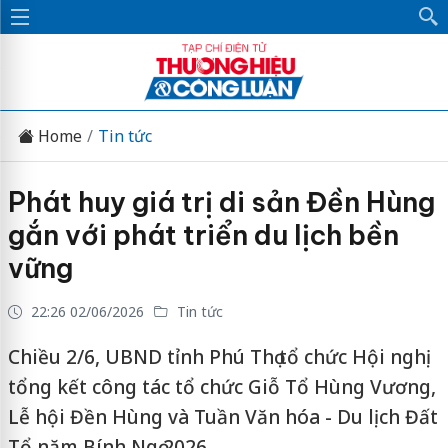
Home
Tin tức
Phát huy giá trị di sản Đền Hùng
gắn với phát triển du lịch bền
vững
22:26 02/06/2026
Tin tức
Chiều 2/6, UBND tỉnh Phú Thọ tổ chức Hội nghị
tổng kết công tác tổ chức Giỗ Tổ Hùng Vương,
Lễ hội Đền Hùng và Tuần Văn hóa - Du lịch Đất
Tổ năm Bính Ngọ 2026.