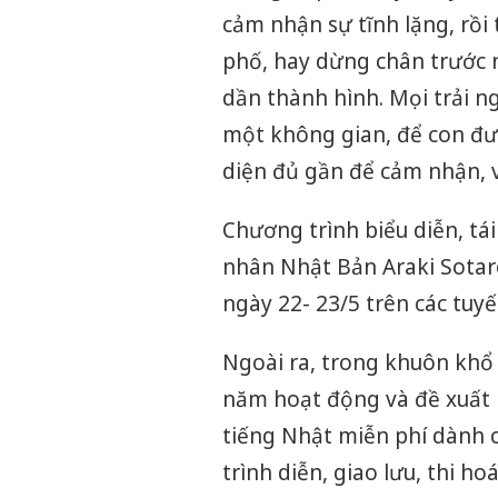
cảm nhận sự tĩnh lặng, rồi
phố, hay dừng chân trước 
dần thành hình. Mọi trải n
một không gian, để con đư
diện đủ gần để cảm nhận, và
Chương trình biểu diễn, t
nhân Nhật Bản Araki Sotar
ngày 22- 23/5 trên các tuy
Ngoài ra, trong khuôn khổ 
năm hoạt động và đề xuất 
tiếng Nhật miễn phí dành c
trình diễn, giao lưu, thi h