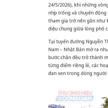
24/5/2026), khi những vò
nhịp trống và chuyển động 
tham gia trở nên gần như 
điệu chung giữa lòng phố c
Tại tuyến đường Nguyễn Th
Nam – Nhật Bản mở ra như 
bước chân đều trở thành m
từng điểm riêng lẻ, các ho
đan xen trong dòng người q