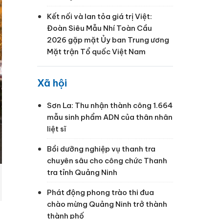
Kết nối và lan tỏa giá trị Việt:
Đoàn Siêu Mẫu Nhí Toàn Cầu
2026 gặp mặt Ủy ban Trung ương
Mặt trận Tổ quốc Việt Nam
Xã hội
Sơn La: Thu nhận thành công 1.664
mẫu sinh phẩm ADN của thân nhân
liệt sĩ
Bồi dưỡng nghiệp vụ thanh tra
chuyên sâu cho công chức Thanh
tra tỉnh Quảng Ninh
Phát động phong trào thi đua
chào mừng Quảng Ninh trở thành
thành phố