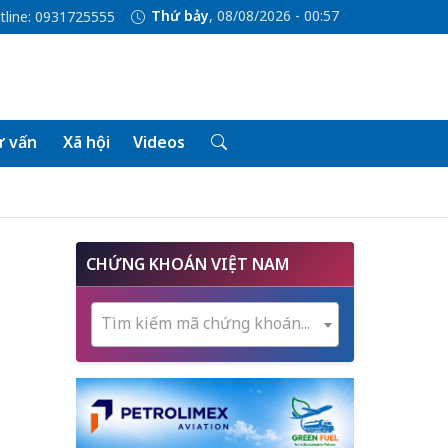
Thứ bảy
, 08/08/2026 - 00:57
tline: 0931725555
 vấn
Xã hội
Videos
CHỨNG KHOÁN VIỆT NAM
Tìm kiếm mã chứng khoán...