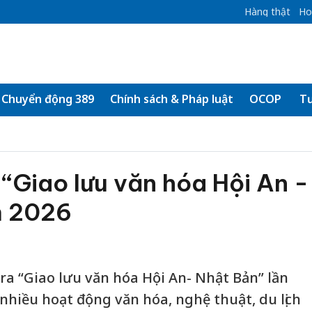
Hàng thật
Ho
Chuyển động 389
Chính sách & Pháp luật
OCOP
Tư
 “Giao lưu văn hóa Hội An -
m 2026
 ra “Giao lưu văn hóa Hội An- Nhật Bản” lần
nhiều hoạt động văn hóa, nghệ thuật, du lịch