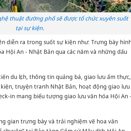
ghệ thuật đường phố sẽ được tổ chức xuyên suốt
tại sự kiện.
n diễn ra trong suốt sự kiện như: Trưng bày hìn
hóa Hội An - Nhật Bản qua các năm và những dấu
iến du lịch, thông tin quảng bá, giao lưu ẩm thực,
kiện, truyện tranh Nhật Bản, hoạt động giao lưu
eck-in mang biểu tượng giao lưu văn hóa Hội An 
 gian trưng bày và trải nghiệm vẽ hoa văn