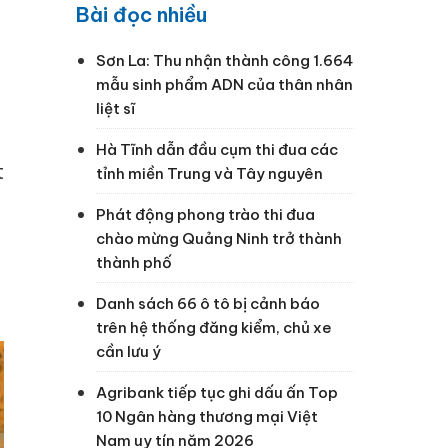
Bài đọc nhiều
Sơn La: Thu nhận thành công 1.664
mẫu sinh phẩm ADN của thân nhân
liệt sĩ
Hà Tĩnh dẫn đầu cụm thi đua các
t
tỉnh miền Trung và Tây nguyên
Phát động phong trào thi đua
chào mừng Quảng Ninh trở thành
thành phố
a
Danh sách 66 ô tô bị cảnh báo
trên hệ thống đăng kiểm, chủ xe
cần lưu ý
Agribank tiếp tục ghi dấu ấn Top
10 Ngân hàng thương mại Việt
Nam uy tín năm 2026