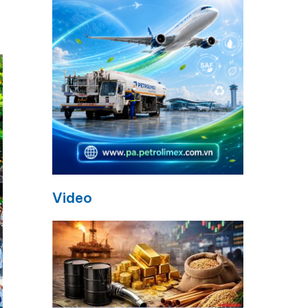
Video