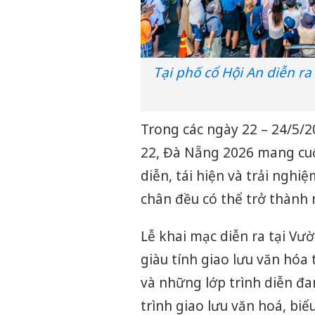
Tại phố cổ Hội An diễn ra
Trong các ngày 22 – 24/5/2
22, Đà Nẵng 2026 mang cuộc
diễn, tái hiện và trải nghi
chân đều có thể trở thành
Lễ khai mạc diễn ra tại V
giàu tính giao lưu văn hó
và những lớp trình diễn đa
trình giao lưu văn hoá, bi