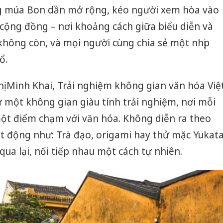
ng múa Bon dần mở rộng, kéo người xem hòa vào
cộng đồng – nơi khoảng cách giữa biểu diễn và
không còn, và mọi người cùng chia sẻ một nhịp
ổ.
ị Minh Khai, Trải nghiệm không gian văn hóa Việ
một không gian giàu tính trải nghiệm, nơi mỗi
ột điểm chạm với văn hóa. Không diễn ra theo
ạt động như: Trà đạo, origami hay thử mặc Yukat
ua lại, nối tiếp nhau một cách tự nhiên.