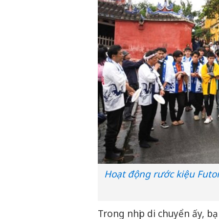
Hoạt động rước kiệu Futon
Trong nhịp di chuyển ấy, b