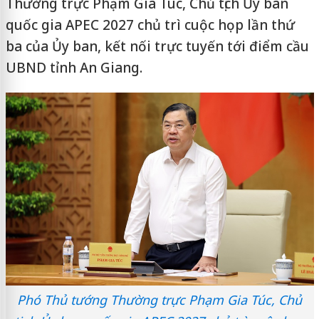
Thường trực Phạm Gia Túc, Chủ tịch Ủy ban
quốc gia APEC 2027 chủ trì cuộc họp lần thứ
ba của Ủy ban, kết nối trực tuyến tới điểm cầu
UBND tỉnh An Giang.
Phó Thủ tướng Thường trực Phạm Gia Túc, Chủ