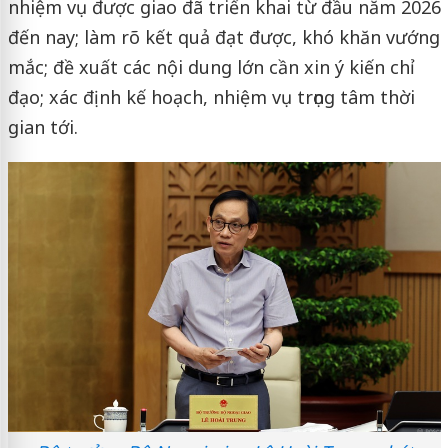
nhiệm vụ được giao đã triển khai từ đầu năm 2026
đến nay; làm rõ kết quả đạt được, khó khăn vướng
mắc; đề xuất các nội dung lớn cần xin ý kiến chỉ
đạo; xác định kế hoạch, nhiệm vụ trọng tâm thời
gian tới.