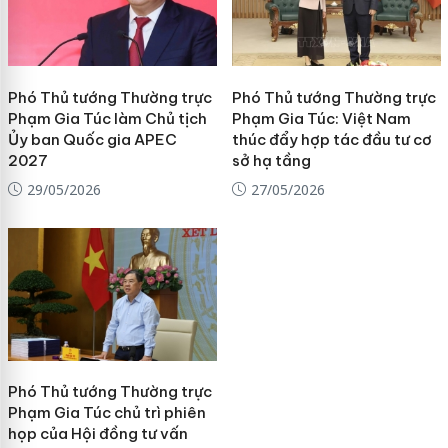
Phó Thủ tướng Thường trực
Phó Thủ tướng Thường trực
Phạm Gia Túc làm Chủ tịch
Phạm Gia Túc: Việt Nam
Ủy ban Quốc gia APEC
thúc đẩy hợp tác đầu tư cơ
2027
sở hạ tầng
29/05/2026
27/05/2026
Phó Thủ tướng Thường trực
Phạm Gia Túc chủ trì phiên
họp của Hội đồng tư vấn