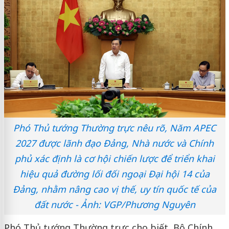
Phó Thủ tướng Thường trực nêu rõ, Năm APEC
2027 được lãnh đạo Đảng, Nhà nước và Chính
phủ xác định là cơ hội chiến lược để triển khai
hiệu quả đường lối đối ngoại Đại hội 14 của
Đảng, nhằm nâng cao vị thế, uy tín quốc tế của
đất nước - Ảnh: VGP/Phương Nguyên
Phó Thủ tướng Thường trực cho biết, Bộ Chính