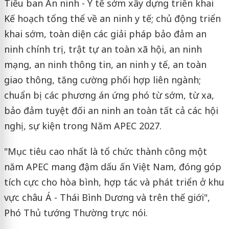
Tiểu ban An ninh - Y tế sớm xây dựng triển khai
Kế hoạch tổng thể về an ninh y tế; chủ động triển
khai sớm, toàn diện các giải pháp bảo đảm an
ninh chính trị, trật tự an toàn xã hội, an ninh
mạng, an ninh thông tin, an ninh y tế, an toàn
giao thông, tăng cường phối hợp liên ngành;
chuẩn bị các phương án ứng phó từ sớm, từ xa,
bảo đảm tuyệt đối an ninh an toàn tất cả các hội
nghị, sự kiện trong Năm APEC 2027.
"Mục tiêu cao nhất là tổ chức thành công một
năm APEC mang đậm dấu ấn Việt Nam, đóng góp
tích cực cho hòa bình, hợp tác và phát triển ở khu
vực châu Á - Thái Bình Dương và trên thế giới",
Phó Thủ tướng Thường trực nói.