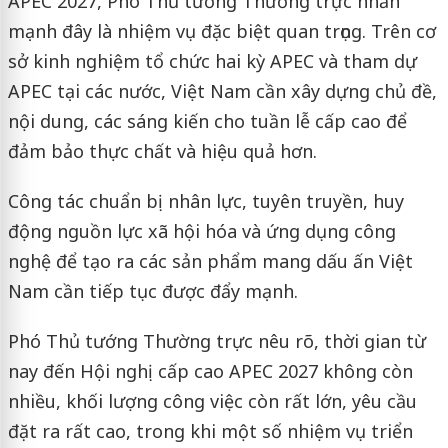
APEC 2027, Phó Thủ tướng Thường trực nhấn
mạnh đây là nhiệm vụ đặc biệt quan trọng. Trên cơ
sở kinh nghiệm tổ chức hai kỳ APEC và tham dự
APEC tại các nước, Việt Nam cần xây dựng chủ đề,
nội dung, các sáng kiến cho tuần lễ cấp cao để
đảm bảo thực chất và hiệu quả hơn.
Công tác chuẩn bị nhân lực, tuyên truyền, huy
động nguồn lực xã hội hóa và ứng dụng công
nghệ để tạo ra các sản phẩm mang dấu ấn Việt
Nam cần tiếp tục được đẩy mạnh.
Phó Thủ tướng Thường trực nêu rõ, thời gian từ
nay đến Hội nghị cấp cao APEC 2027 không còn
nhiều, khối lượng công việc còn rất lớn, yêu cầu
đặt ra rất cao, trong khi một số nhiệm vụ triển