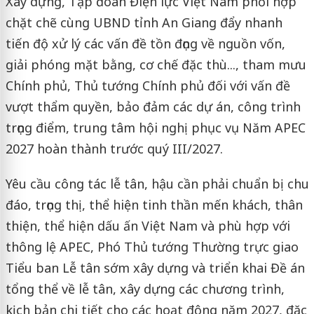
Xây dựng, Tập đoàn Điện lực Việt Nam phối hợp
chặt chẽ cùng UBND tỉnh An Giang đẩy nhanh
tiến độ xử lý các vấn đề tồn đọng về nguồn vốn,
giải phóng mặt bằng, cơ chế đặc thù..., tham mưu
Chính phủ, Thủ tướng Chính phủ đối với vấn đề
vượt thẩm quyền, bảo đảm các dự án, công trình
trọng điểm, trung tâm hội nghị phục vụ Năm APEC
2027 hoàn thành trước quý III/2027.
Yêu cầu công tác lễ tân, hậu cần phải chuẩn bị chu
đáo, trọng thị, thể hiện tinh thần mến khách, thân
thiện, thể hiện dấu ấn Việt Nam và phù hợp với
thông lệ APEC, Phó Thủ tướng Thường trực giao
Tiểu ban Lễ tân sớm xây dựng và triển khai Đề án
tổng thể về lễ tân, xây dựng các chương trình,
kịch bản chi tiết cho các hoạt động năm 2027, đặc