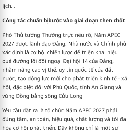
lịch…
Công tác chuẩn bị bước vào giai đoạn then chốt
Phó Thủ tướng Thường trực nêu rõ, Năm APEC
2027 được lãnh đạo Đảng, Nhà nước và Chính phủ
xác định là cơ hội chiến lược để triển khai hiệu
quả đường lối đối ngoại Đại hội 14 của Đảng,
nhằm nâng cao vị thế, uy tín quốc tế của đất
nước, tạo động lực mới cho phát triển kinh tế - xã
hội, đặc biệt đối với Phú Quốc, tỉnh An Giang và
vùng Đồng bằng sông Cửu Long.
Yêu cầu đặt ra là tổ chức Năm APEC 2027 phải
đúng tầm, an toàn, hiệu quả, chất lượng và tối đa
hóa cơ hội phát triển. Đây không chỉ là một sự