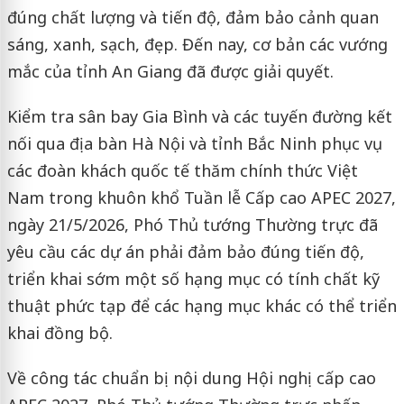
đúng chất lượng và tiến độ, đảm bảo cảnh quan
sáng, xanh, sạch, đẹp. Đến nay, cơ bản các vướng
mắc của tỉnh An Giang đã được giải quyết.
Kiểm tra sân bay Gia Bình và các tuyến đường kết
nối qua địa bàn Hà Nội và tỉnh Bắc Ninh phục vụ
các đoàn khách quốc tế thăm chính thức Việt
Nam trong khuôn khổ Tuần lễ Cấp cao APEC 2027,
ngày 21/5/2026, Phó Thủ tướng Thường trực đã
yêu cầu các dự án phải đảm bảo đúng tiến độ,
triển khai sớm một số hạng mục có tính chất kỹ
thuật phức tạp để các hạng mục khác có thể triển
khai đồng bộ.
Về công tác chuẩn bị nội dung Hội nghị cấp cao