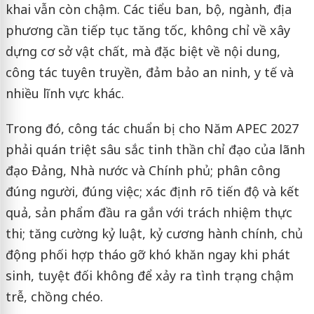
khai vẫn còn chậm. Các tiểu ban, bộ, ngành, địa
phương cần tiếp tục tăng tốc, không chỉ về xây
dựng cơ sở vật chất, mà đặc biệt về nội dung,
công tác tuyên truyền, đảm bảo an ninh, y tế và
nhiều lĩnh vực khác.
Trong đó, công tác chuẩn bị cho Năm APEC 2027
phải quán triệt sâu sắc tinh thần chỉ đạo của lãnh
đạo Đảng, Nhà nước và Chính phủ; phân công
đúng người, đúng việc; xác định rõ tiến độ và kết
quả, sản phẩm đầu ra gắn với trách nhiệm thực
thi; tăng cường kỷ luật, kỷ cương hành chính, chủ
động phối hợp tháo gỡ khó khăn ngay khi phát
sinh, tuyệt đối không để xảy ra tình trạng chậm
trễ, chồng chéo.