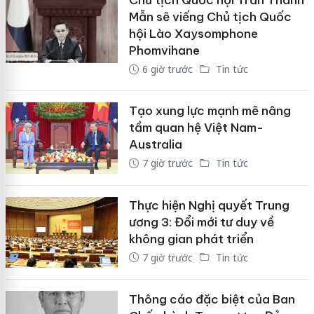
Mẫn sẽ viếng Chủ tịch Quốc
hội Lào Xaysomphone
Phomvihane
6 giờ trước
Tin tức
Tạo xung lực mạnh mẽ nâng
tầm quan hệ Việt Nam-
Australia
7 giờ trước
Tin tức
Thực hiện Nghị quyết Trung
ương 3: Đổi mới tư duy về
không gian phát triển
7 giờ trước
Tin tức
Thông cáo đặc biệt của Ban