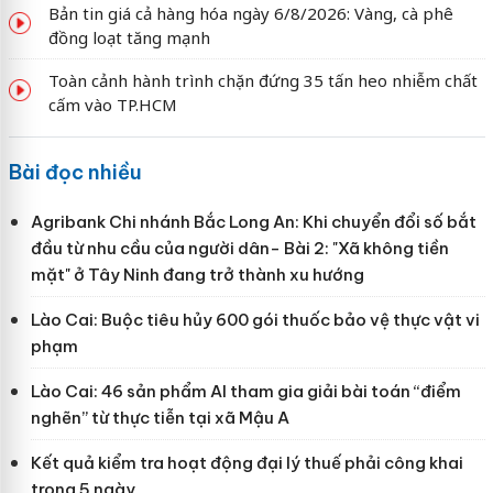
Bản tin giá cả hàng hóa ngày 6/8/2026: Vàng, cà phê
đồng loạt tăng mạnh
Toàn cảnh hành trình chặn đứng 35 tấn heo nhiễm chất
cấm vào TP.HCM
Bài đọc nhiều
Agribank Chi nhánh Bắc Long An: Khi chuyển đổi số bắt
đầu từ nhu cầu của người dân- Bài 2: "Xã không tiền
mặt" ở Tây Ninh đang trở thành xu hướng
Lào Cai: Buộc tiêu hủy 600 gói thuốc bảo vệ thực vật vi
phạm
Lào Cai: 46 sản phẩm AI tham gia giải bài toán “điểm
nghẽn” từ thực tiễn tại xã Mậu A
Kết quả kiểm tra hoạt động đại lý thuế phải công khai
trong 5 ngày