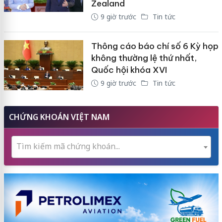
Zealand
9 giờ trước
Tin tức
Thông cáo báo chí số 6 Kỳ họp
không thường lệ thứ nhất,
Quốc hội khóa XVI
9 giờ trước
Tin tức
CHỨNG KHOÁN VIỆT NAM
Tìm kiếm mã chứng khoán...