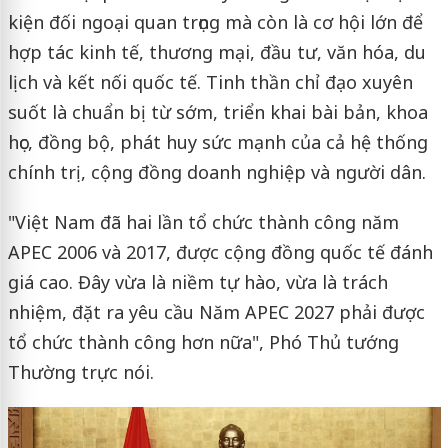
kiện đối ngoại quan trọng mà còn là cơ hội lớn để
hợp tác kinh tế, thương mại, đầu tư, văn hóa, du
lịch và kết nối quốc tế. Tinh thần chỉ đạo xuyên
suốt là chuẩn bị từ sớm, triển khai bài bản, khoa
học, đồng bộ, phát huy sức mạnh của cả hệ thống
chính trị, cộng đồng doanh nghiệp và người dân.
"Việt Nam đã hai lần tổ chức thành công năm
APEC 2006 và 2017, được cộng đồng quốc tế đánh
giá cao. Đây vừa là niềm tự hào, vừa là trách
nhiệm, đặt ra yêu cầu Năm APEC 2027 phải được
tổ chức thành công hơn nữa", Phó Thủ tướng
Thường trực nói.