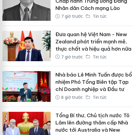
Chấp hành Trung ương Đảng
Nhân dân Cách mạng Lào
7 giờ trước
Tin tức
Đưa quan hệ Việt Nam - New
Zealand phát triển mạnh mẽ,
thực chất và hiệu quả hơn nữa
7 giờ trước
Tin tức
Nhà báo Lê Minh Tuấn được bổ
nhiệm Phó Tổng Biên tập Tạp
chí Doanh nghiệp và Đầu tư
8 giờ trước
Tin tức
Tổng Bí thư, Chủ tịch nước Tô
Lâm lên đường thăm cấp Nhà
nước tới Australia và New