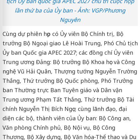
tịch Ủy ban quốc gia APEC 2027 chủ trì cuộc họp
lần thứ ba của Ủy ban - Ảnh: VGP/Phương
Nguyên
Cùng dự phiên họp có Ủy viên Bộ Chính trị, Bộ
trưởng Bộ Ngoại giao Lê Hoài Trung, Phó Chủ tịch
Ủy ban Quốc gia APEC 2027; các đồng chí Ủy viên
Trung ương Đảng: Bộ trưởng Bộ Khoa học và Công
nghệ Vũ Hải Quân, Thượng tướng Nguyễn Trường
Thắng, Thứ trưởng Bộ Quốc phòng, Phó Trưởng
ban Thường trực Ban Tuyên giáo và Dân vận
Trung ương Phạm Tất Thắng, Thứ trưởng Bộ Tài
chính Nguyễn Thị Bích Ngọc; cùng lãnh đạo, đại
diện các bộ, thành viên của Ủy ban: Bộ Công an,
Văn phòng Chính phủ, Bộ Nội vụ, Bộ Công
Thương, Bộ Xây dựng, Bộ Văn hóa-Thể thao và Du