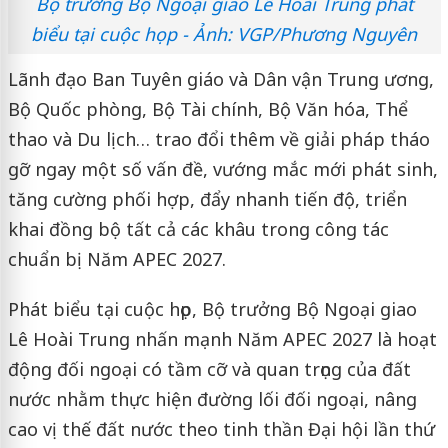
Bộ trưởng Bộ Ngoại giao Lê Hoài Trung phát
biểu tại cuộc họp - Ảnh: VGP/Phương Nguyên
Lãnh đạo Ban Tuyên giáo và Dân vận Trung ương,
Bộ Quốc phòng, Bộ Tài chính, Bộ Văn hóa, Thể
thao và Du lịch… trao đổi thêm về giải pháp tháo
gỡ ngay một số vấn đề, vướng mắc mới phát sinh,
tăng cường phối hợp, đẩy nhanh tiến độ, triển
khai đồng bộ tất cả các khâu trong công tác
chuẩn bị Năm APEC 2027.
Phát biểu tại cuộc họp, Bộ trưởng Bộ Ngoại giao
Lê Hoài Trung nhấn mạnh Năm APEC 2027 là hoạt
động đối ngoại có tầm cỡ và quan trọng của đất
nước nhằm thực hiện đường lối đối ngoại, nâng
cao vị thế đất nước theo tinh thần Đại hội lần thứ