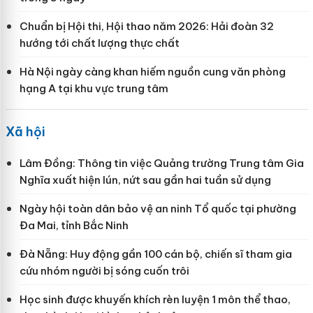
Chuẩn bị Hội thi, Hội thao năm 2026: Hải đoàn 32
hướng tới chất lượng thực chất
Hà Nội ngày càng khan hiếm nguồn cung văn phòng
hạng A tại khu vực trung tâm
Xã hội
Lâm Đồng: Thông tin việc Quảng trường Trung tâm Gia
Nghĩa xuất hiện lún, nứt sau gần hai tuần sử dụng
Ngày hội toàn dân bảo vệ an ninh Tổ quốc tại phường
Đa Mai, tỉnh Bắc Ninh
Đà Nẵng: Huy động gần 100 cán bộ, chiến sĩ tham gia
cứu nhóm người bị sóng cuốn trôi
Học sinh được khuyến khích rèn luyện 1 môn thể thao,