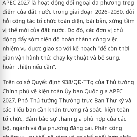
APEC 2027 là hoạt động đối ngoại đa phương trọng
điểm của đất nước trong giai đoạn 2026–2030, đòi
hỏi công tác tổ chức toàn diện, bài bản, xứng tầm
vị thế mới của đất nước. Do đó, các đơn vị chủ
động đẩy sớm tiến độ hoàn thành công việc,
nhiệm vụ được giao so với kế hoạch "để còn thời
gian vận hành thử, chạy kỹ thuật và bổ sung,
hoàn thiện nếu cần".
Trên cơ sở Quyết định 938/QĐ-TTg của Thủ tướng
Chính phủ về kiện toàn Ủy ban Quốc gia APEC
2027, Phó Thủ tướng Thường trực Ban Thư ký và
các Tiểu ban cần khẩn trương rà soát, kiện toàn
tổ chức, đảm bảo sự tham gia phù hợp của các
bộ, ngành và địa phương đăng cai. Phân công