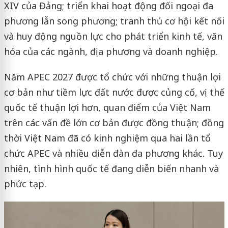
XIV của Đảng; triển khai hoạt động đối ngoại đa
phương lẫn song phương; tranh thủ cơ hội kết nối
và huy động nguồn lực cho phát triển kinh tế, văn
hóa của các ngành, địa phương và doanh nghiệp.
Năm APEC 2027 được tổ chức với những thuận lợi
cơ bản như tiềm lực đất nước được củng cố, vị thế
quốc tế thuận lợi hơn, quan điểm của Việt Nam
trên các vấn đề lớn cơ bản được đồng thuận; đồng
thời Việt Nam đã có kinh nghiệm qua hai lần tổ
chức APEC và nhiều diễn đàn đa phương khác. Tuy
nhiên, tình hình quốc tế đang diễn biến nhanh và
phức tạp.