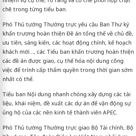
nhiệm vụ cụ thể, rõ ràng và cơ chế phối hợp chặt
chẽ trong từng tiểu ban.
Phó Thủ tướng Thường trực yêu cầu Ban Thư ký
khẩn trương hoàn thiện Đề án tổng thể về chủ đề,
ưu tiên, sáng kiến, các hoạt động chính, kế hoạch
khách mời…, các Tiểu ban khẩn trương hoàn thiện
các đề án được giao, cụ thể hóa nội dung công
việc để trình cấp thẩm quyền trong thời gian sớm
nhất có thể.
Tiểu ban Nội dung nhanh chóng xây dựng các tài
liệu, khái niệm, đề xuất các dự án để vận động sự
ủng hộ của các nền kinh tế thành viên APEC.
Phó Thủ tướng Thường trực giao Bộ Tài chính, Bộ