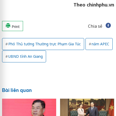
Theo chinhphu.vn
Chia sẻ
Print
Phó Thủ tướng Thường trực Phạm Gia Túc
năm APEC
UBND tỉnh An Giang
Bài liên quan