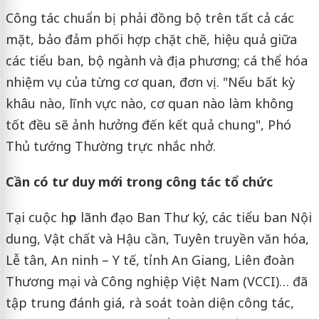
Công tác chuẩn bị phải đồng bộ trên tất cả các
mặt, bảo đảm phối hợp chặt chẽ, hiệu quả giữa
các tiểu ban, bộ ngành và địa phương; cá thể hóa
nhiệm vụ của từng cơ quan, đơn vị. "Nếu bất kỳ
khâu nào, lĩnh vực nào, cơ quan nào làm không
tốt đều sẽ ảnh hưởng đến kết quả chung", Phó
Thủ tướng Thường trực nhắc nhở.
Cần có tư duy mới trong công tác tổ chức
Tại cuộc họp lãnh đạo Ban Thư ký, các tiểu ban Nội
dung, Vật chất và Hậu cần, Tuyên truyền văn hóa,
Lễ tân, An ninh – Y tế, tỉnh An Giang, Liên đoàn
Thương mại và Công nghiệp Việt Nam (VCCI)… đã
tập trung đánh giá, rà soát toàn diện công tác,