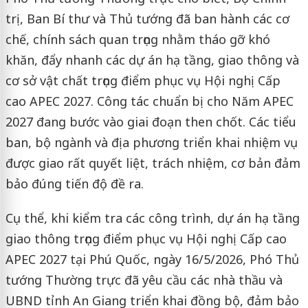
trị, Ban Bí thư và Thủ tướng đã ban hành các cơ
chế, chính sách quan trọng nhằm tháo gỡ khó
khăn, đẩy nhanh các dự án hạ tầng, giao thông và
cơ sở vật chất trọng điểm phục vụ Hội nghị Cấp
cao APEC 2027. Công tác chuẩn bị cho Năm APEC
2027 đang bước vào giai đoạn then chốt. Các tiểu
ban, bộ ngành và địa phương triển khai nhiệm vụ
được giao rất quyết liệt, trách nhiệm, cơ bản đảm
bảo đúng tiến độ đề ra.
Cụ thể, khi kiểm tra các công trình, dự án hạ tầng
giao thông trọng điểm phục vụ Hội nghị Cấp cao
APEC 2027 tại Phú Quốc, ngày 16/5/2026, Phó Thủ
tướng Thường trực đã yêu cầu các nhà thầu và
UBND tỉnh An Giang triển khai đồng bộ, đảm bảo