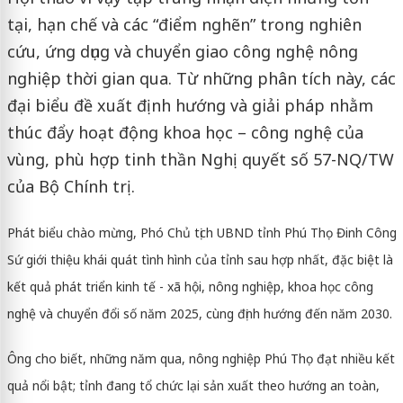
tại, hạn chế và các “điểm nghẽn” trong nghiên
cứu, ứng dụng và chuyển giao công nghệ nông
nghiệp thời gian qua. Từ những phân tích này, các
đại biểu đề xuất định hướng và giải pháp nhằm
thúc đẩy hoạt động khoa học – công nghệ của
vùng, phù hợp tinh thần Nghị quyết số 57-NQ/TW
của Bộ Chính trị.
Phát biểu chào mừng, Phó Chủ tịch UBND tỉnh Phú Thọ Đinh Công
Sứ giới thiệu khái quát tình hình của tỉnh sau hợp nhất, đặc biệt là
kết quả phát triển kinh tế - xã hội, nông nghiệp, khoa học công
nghệ và chuyển đổi số năm 2025, cùng định hướng đến năm 2030.
Ông cho biết, những năm qua, nông nghiệp Phú Thọ đạt nhiều kết
quả nổi bật; tỉnh đang tổ chức lại sản xuất theo hướng an toàn,