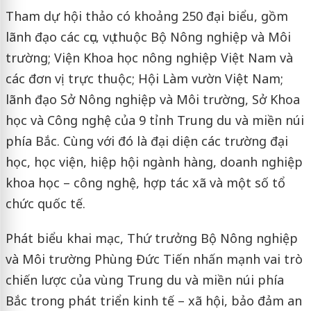
Tham dự hội thảo có khoảng 250 đại biểu, gồm
lãnh đạo các cục, vụ thuộc Bộ Nông nghiệp và Môi
trường; Viện Khoa học nông nghiệp Việt Nam và
các đơn vị trực thuộc; Hội Làm vườn Việt Nam;
lãnh đạo Sở Nông nghiệp và Môi trường, Sở Khoa
học và Công nghệ của 9 tỉnh Trung du và miền núi
phía Bắc. Cùng với đó là đại diện các trường đại
học, học viện, hiệp hội ngành hàng, doanh nghiệp
khoa học – công nghệ, hợp tác xã và một số tổ
chức quốc tế.
Phát biểu khai mạc, Thứ trưởng Bộ Nông nghiệp
và Môi trường Phùng Đức Tiến nhấn mạnh vai trò
chiến lược của vùng Trung du và miền núi phía
Bắc trong phát triển kinh tế – xã hội, bảo đảm an