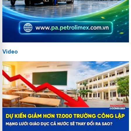
Video