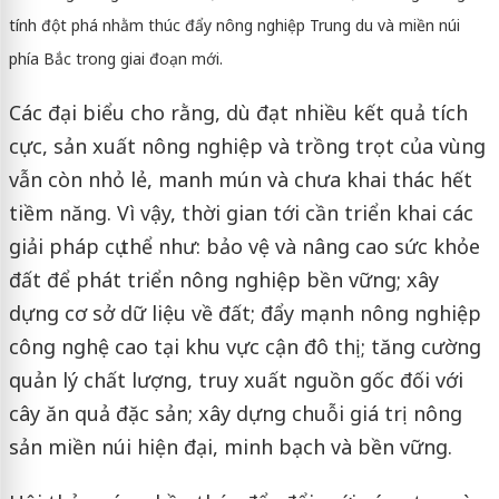
tính đột phá nhằm thúc đẩy nông nghiệp Trung du và miền núi
phía Bắc trong giai đoạn mới.
Các đại biểu cho rằng, dù đạt nhiều kết quả tích
cực, sản xuất nông nghiệp và trồng trọt của vùng
vẫn còn nhỏ lẻ, manh mún và chưa khai thác hết
tiềm năng. Vì vậy, thời gian tới cần triển khai các
giải pháp cụ thể như: bảo vệ và nâng cao sức khỏe
đất để phát triển nông nghiệp bền vững; xây
dựng cơ sở dữ liệu về đất; đẩy mạnh nông nghiệp
công nghệ cao tại khu vực cận đô thị; tăng cường
quản lý chất lượng, truy xuất nguồn gốc đối với
cây ăn quả đặc sản; xây dựng chuỗi giá trị nông
sản miền núi hiện đại, minh bạch và bền vững.