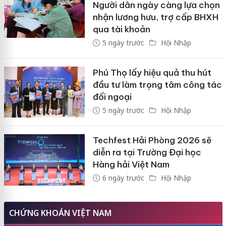
Người dân ngày càng lựa chọn
nhận lương hưu, trợ cấp BHXH
qua tài khoản
5 ngày trước
Hội Nhập
Phú Thọ lấy hiệu quả thu hút
đầu tư làm trọng tâm công tác
đối ngoại
5 ngày trước
Hội Nhập
Techfest Hải Phòng 2026 sẽ
diễn ra tại Trường Đại học
Hàng hải Việt Nam
6 ngày trước
Hội Nhập
CHỨNG KHOÁN VIỆT NAM