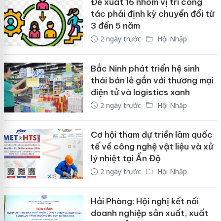
Đề xuất 16 nhóm vị trí công
tác phải định kỳ chuyển đổi từ
3 đến 5 năm
2 ngày trước
Hội Nhập
Bắc Ninh phát triển hệ sinh
thái bán lẻ gắn với thương mại
điện tử và logistics xanh
2 ngày trước
Hội Nhập
Cơ hội tham dự triển lãm quốc
tế về công nghệ vật liệu và xử
lý nhiệt tại Ấn Độ
2 ngày trước
Hội Nhập
Hải Phòng: Hội nghị kết nối
doanh nghiệp sản xuất, xuất