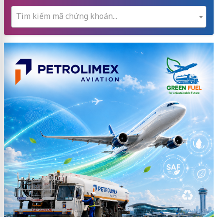
Tìm kiếm mã chứng khoán...