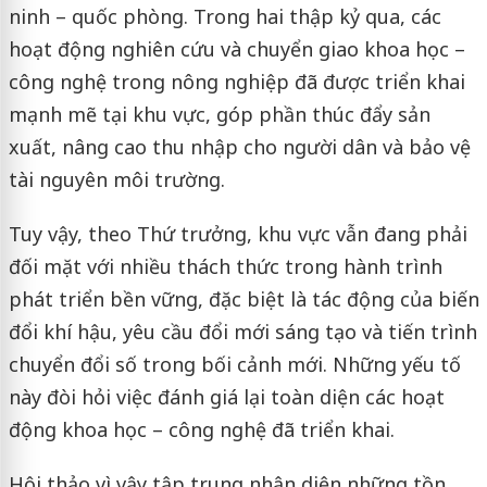
ninh – quốc phòng. Trong hai thập kỷ qua, các
hoạt động nghiên cứu và chuyển giao khoa học –
công nghệ trong nông nghiệp đã được triển khai
mạnh mẽ tại khu vực, góp phần thúc đẩy sản
xuất, nâng cao thu nhập cho người dân và bảo vệ
tài nguyên môi trường.
Tuy vậy, theo Thứ trưởng, khu vực vẫn đang phải
đối mặt với nhiều thách thức trong hành trình
phát triển bền vững, đặc biệt là tác động của biến
đổi khí hậu, yêu cầu đổi mới sáng tạo và tiến trình
chuyển đổi số trong bối cảnh mới. Những yếu tố
này đòi hỏi việc đánh giá lại toàn diện các hoạt
động khoa học – công nghệ đã triển khai.
Hội thảo vì vậy tập trung nhận diện những tồn