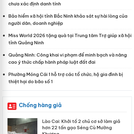
chưa xác định danh tính
Bảo hiểm xã hội tỉnh Bắc Ninh khảo sát sự hài lòng của
người dân, doanh nghiệp
Miss World 2026 tặng quà tại Trung tâm Trợ giúp xã hội
tỉnh Quảng Ninh
Quảng Ninh: Công khai vi phạm để minh bạch và nâng
cao ý thức chấp hành pháp luật đất đai
Phường Móng Cái 1 hỗ trợ các tổ chức, hộ gia đình bị
thiệt hại do bão số 1
Chống hàng giả
mại
Lào Cai: Khởi tố 2 chủ cơ sở làm giả
hơn 22 tấn gạo Séng Cù Mường
Khương