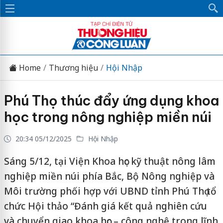
Home
Thương hiệu
Hội Nhập
Phú Thọ thúc đẩy ứng dụng khoa
học trong nông nghiệp miền núi
20:34 05/12/2025
Hội Nhập
Sáng 5/12, tại Viện Khoa học kỹ thuật nông lâm
nghiệp miền núi phía Bắc, Bộ Nông nghiệp và
Môi trường phối hợp với UBND tỉnh Phú Thọ tổ
chức Hội thảo “Đánh giá kết quả nghiên cứu
và chuyển giao khoa học – công nghệ trong lĩnh