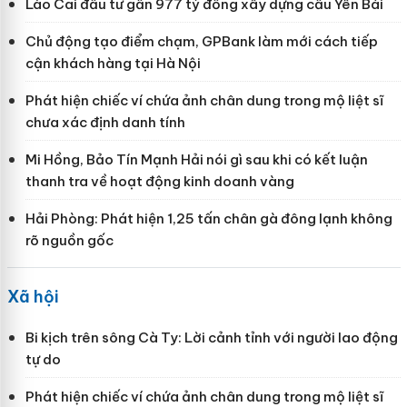
Lào Cai đầu tư gần 977 tỷ đồng xây dựng cầu Yên Bái
Chủ động tạo điểm chạm, GPBank làm mới cách tiếp
cận khách hàng tại Hà Nội
Phát hiện chiếc ví chứa ảnh chân dung trong mộ liệt sĩ
chưa xác định danh tính
Mi Hồng, Bảo Tín Mạnh Hải nói gì sau khi có kết luận
thanh tra về hoạt động kinh doanh vàng
Hải Phòng: Phát hiện 1,25 tấn chân gà đông lạnh không
rõ nguồn gốc
Xã hội
Bi kịch trên sông Cà Ty: Lời cảnh tỉnh với người lao động
tự do
Phát hiện chiếc ví chứa ảnh chân dung trong mộ liệt sĩ