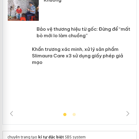
àng
ản
Bảo vệ thương hiệu từ gốc: Đừng để
“mất bò mới lo làm chuồng”
Khẩn trương xác minh, xử lý sản phẩm
Slimaura Care x3 sử dụng giấy phép
giả mạo
chuyên trang tạo
kí tự đặc biệt
SBS system