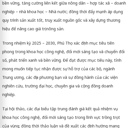
bền vững, tăng cường liên kết giữa nông dân – hợp tác xã – doanh
nghiệp – nhà khoa học – Nhà nước; đồng thời đẩy mạnh áp dụng
quy trình sản xuất tốt, truy xuất nguồn gốc và xây dựng thương
hiệu để nâng cao giá trị nông sản.
Trong nhiệm kỳ 2025 – 2030, Phú Thọ xác định mục tiêu tiên
phong trong khoa học công nghệ, đổi mới sáng tạo và chuyển đổi
số, phát triển xanh và bền vững. Để đạt được mục tiêu này, tỉnh
mong muốn tiếp tục nhận được sự hỗ trợ của các bộ, ngành
Trung ương, các địa phương bạn và sự đồng hành của các viện
nghiên cứu, trường đại học, chuyên gia và cộng đồng doanh
nghiệp.
Tại hội thảo, các đại biểu tập trung đánh giá kết quả nhiệm vụ
khoa học công nghệ, đổi mới sáng tạo trong lĩnh vực trồng trọt
của vùng; đồng thời thảo luận và đề xuất các định hướng mang