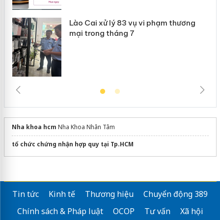
Lào Cai xử lý 83 vụ vi phạm thương
mại trong tháng 7
Nha khoa hcm
Nha Khoa Nhân Tâm
tổ chức chứng nhận hợp quy tại Tp.HCM
Tin tức
Kinh tế
Thương hiệu
Chuyển động 389
Chính sách & Pháp luật
OCOP
Tư vấn
Xã hội