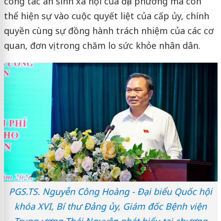
công tác an sinh xã hội của địa phương mà còn
thể hiện sự vào cuộc quyết liệt của cấp ủy, chính
quyền cùng sự đồng hành trách nhiệm của các cơ
quan, đơn vị trong chăm lo sức khỏe nhân dân.
PGS.TS. Nguyễn Công Hoàng - Đại biểu Quốc hội
khóa XVI, Bí thư Đảng ủy, Giám đốc Bệnh viện
Trung ương Thái Nguyên phát biểu tại chương