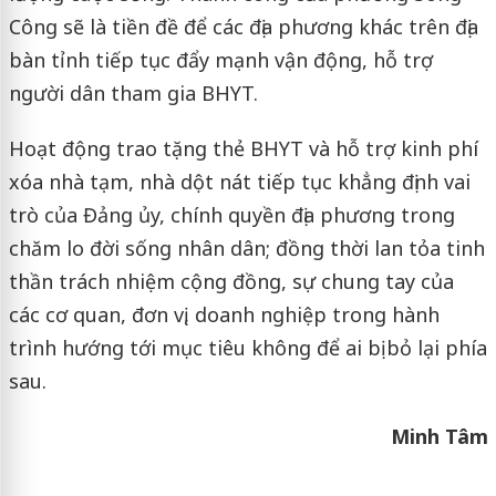
Công sẽ là tiền đề để các địa phương khác trên địa
bàn tỉnh tiếp tục đẩy mạnh vận động, hỗ trợ
người dân tham gia BHYT.
Hoạt động trao tặng thẻ BHYT và hỗ trợ kinh phí
xóa nhà tạm, nhà dột nát tiếp tục khẳng định vai
trò của Đảng ủy, chính quyền địa phương trong
chăm lo đời sống nhân dân; đồng thời lan tỏa tinh
thần trách nhiệm cộng đồng, sự chung tay của
các cơ quan, đơn vị, doanh nghiệp trong hành
trình hướng tới mục tiêu không để ai bị bỏ lại phía
sau.
Minh Tâm