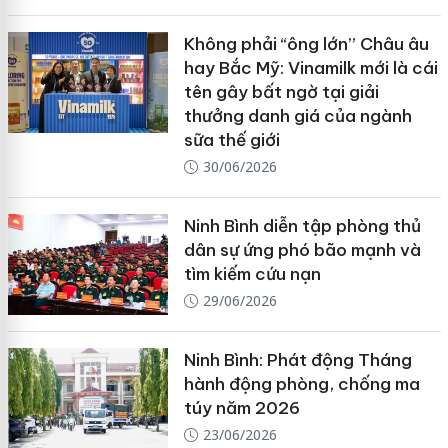
Không phải “ông lớn” Châu âu
hay Bắc Mỹ: Vinamilk mới là cái
tên gây bất ngờ tại giải
thưởng danh giá của ngành
sữa thế giới
30/06/2026
Ninh Bình diễn tập phòng thủ
dân sự ứng phó bão mạnh và
tìm kiếm cứu nạn
29/06/2026
Ninh Bình: Phát động Tháng
hành động phòng, chống ma
túy năm 2026
23/06/2026