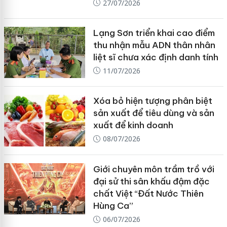
27/07/2026
Lạng Sơn triển khai cao điểm
thu nhận mẫu ADN thân nhân
liệt sĩ chưa xác định danh tính
11/07/2026
Xóa bỏ hiện tượng phân biệt
sản xuất để tiêu dùng và sản
xuất để kinh doanh
08/07/2026
Giới chuyên môn trầm trồ với
đại sử thi sân khấu đậm đặc
chất Việt “Đất Nước Thiên
Hùng Ca”
06/07/2026