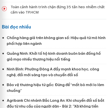
Toàn cảnh hành trình chặn đứng 35 tấn heo nhiễm chất
cấm vào TP.HCM
Bài đọc nhiều
Chống hàng giả trên không gian số: Hiệu quả từ mô hình
phối hợp liên ngành
Quảng Ninh: Khởi tố hộ kinh doanh buôn bán đồng hồ
giả mạo nhiều thương hiệu nổi tiếng
Ninh Bình: Phường Đông A đẩy mạnh khoa học, công
nghệ, đổi mới sáng tạo và chuyển đổi số
Bảo vệ thương hiệu từ gốc: Đừng để “mất bò mới lo làm
chuồng”
Agribank Chi nhánh Bắc Long An: Khi chuyển đổi số bắt
đầu từ nhu cầu của người dân- Bài 2: "Xã không tiền