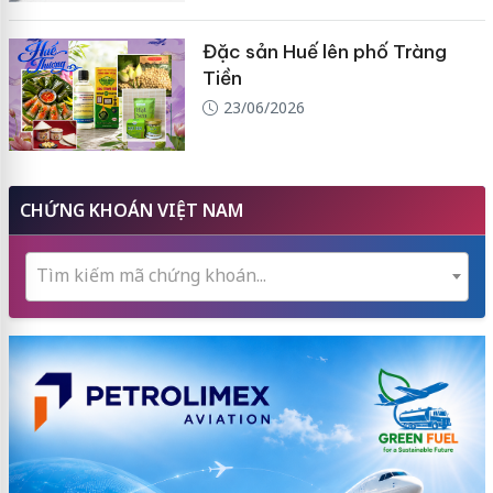
Đặc sản Huế lên phố Tràng
Tiền
23/06/2026
CHỨNG KHOÁN VIỆT NAM
Tìm kiếm mã chứng khoán...