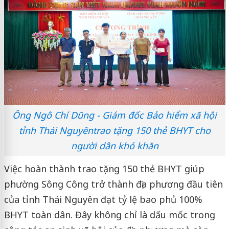
Ông Ngô Chí Dũng - Giám đốc Bảo hiểm xã hội
tỉnh Thái Nguyêntrao tặng 150 thẻ BHYT cho
người dân khó khăn
Việc hoàn thành trao tặng 150 thẻ BHYT giúp
phường Sông Công trở thành địa phương đầu tiên
của tỉnh Thái Nguyên đạt tỷ lệ bao phủ 100%
BHYT toàn dân. Đây không chỉ là dấu mốc trong