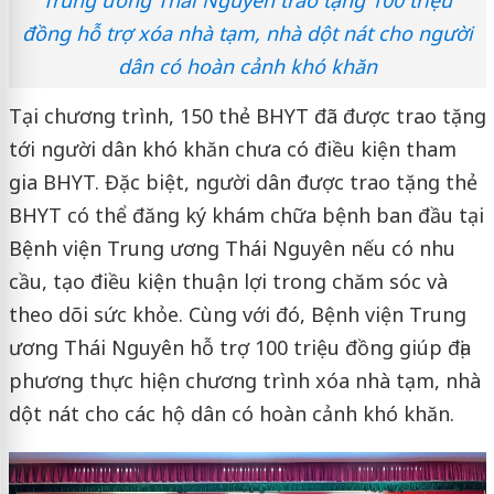
đồng hỗ trợ xóa nhà tạm, nhà dột nát cho người
dân có hoàn cảnh khó khăn
Tại chương trình, 150 thẻ BHYT đã được trao tặng
tới người dân khó khăn chưa có điều kiện tham
gia BHYT. Đặc biệt, người dân được trao tặng thẻ
BHYT có thể đăng ký khám chữa bệnh ban đầu tại
Bệnh viện Trung ương Thái Nguyên nếu có nhu
cầu, tạo điều kiện thuận lợi trong chăm sóc và
theo dõi sức khỏe. Cùng với đó, Bệnh viện Trung
ương Thái Nguyên hỗ trợ 100 triệu đồng giúp địa
phương thực hiện chương trình xóa nhà tạm, nhà
dột nát cho các hộ dân có hoàn cảnh khó khăn.