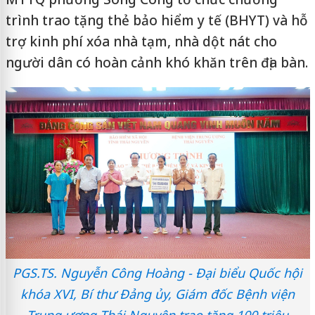
trình trao tặng thẻ bảo hiểm y tế (BHYT) và hỗ
trợ kinh phí xóa nhà tạm, nhà dột nát cho
người dân có hoàn cảnh khó khăn trên địa bàn.
PGS.TS. Nguyễn Công Hoàng - Đại biểu Quốc hội
khóa XVI, Bí thư Đảng ủy, Giám đốc Bệnh viện
Trung ương Thái Nguyên trao tặng 100 triệu