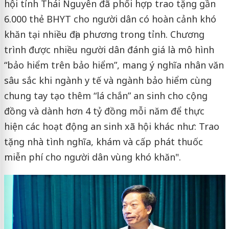
hội tỉnh Thái Nguyên đã phối hợp trao tặng gần
6.000 thẻ BHYT cho người dân có hoàn cảnh khó
khăn tại nhiều địa phương trong tỉnh. Chương
trình được nhiều người dân đánh giá là mô hình
“bảo hiểm trên bảo hiểm”, mang ý nghĩa nhân văn
sâu sắc khi ngành y tế và ngành bảo hiểm cùng
chung tay tạo thêm “lá chắn” an sinh cho cộng
đồng và dành hơn 4 tỷ đồng mỗi năm để thực
hiện các hoạt động an sinh xã hội khác như: Trao
tặng nhà tình nghĩa, khám và cấp phát thuốc
miễn phí cho người dân vùng khó khăn".