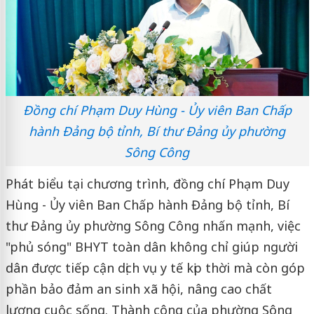
Đồng chí Phạm Duy Hùng - Ủy viên Ban Chấp
hành Đảng bộ tỉnh, Bí thư Đảng ủy phường
Sông Công
Phát biểu tại chương trình, đồng chí Phạm Duy
Hùng - Ủy viên Ban Chấp hành Đảng bộ tỉnh, Bí
thư Đảng ủy phường Sông Công nhấn mạnh, việc
"phủ sóng" BHYT toàn dân không chỉ giúp người
dân được tiếp cận dịch vụ y tế kịp thời mà còn góp
phần bảo đảm an sinh xã hội, nâng cao chất
lượng cuộc sống. Thành công của phường Sông