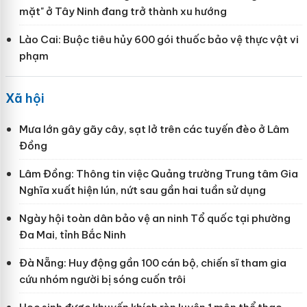
mặt" ở Tây Ninh đang trở thành xu hướng
Lào Cai: Buộc tiêu hủy 600 gói thuốc bảo vệ thực vật vi
phạm
Xã hội
Mưa lớn gây gãy cây, sạt lở trên các tuyến đèo ở Lâm
Đồng
Lâm Đồng: Thông tin việc Quảng trường Trung tâm Gia
Nghĩa xuất hiện lún, nứt sau gần hai tuần sử dụng
Ngày hội toàn dân bảo vệ an ninh Tổ quốc tại phường
Đa Mai, tỉnh Bắc Ninh
Đà Nẵng: Huy động gần 100 cán bộ, chiến sĩ tham gia
cứu nhóm người bị sóng cuốn trôi