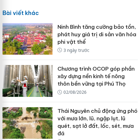
Bài viết khác
Ninh Bình tăng cường bảo tồn,
phát huy giá trị di sản văn hóa
phi vật thể
3 ngày trước
Chương trình OCOP góp phần
xây dựng nền kinh tế nông
thôn bền vững tại Phú Thọ
02/08/2026
Thái Nguyên chủ động ứng phó
với mưa lớn, lũ, ngập lụt, lũ
quét, sạt lở đất, lốc, sét, mưa
đá