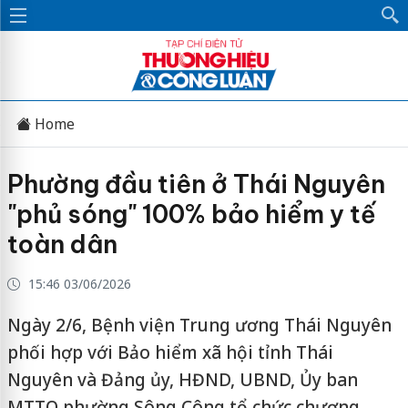
Home
Phường đầu tiên ở Thái Nguyên
"phủ sóng" 100% bảo hiểm y tế
toàn dân
15:46 03/06/2026
Ngày 2/6, Bệnh viện Trung ương Thái Nguyên
phối hợp với Bảo hiểm xã hội tỉnh Thái
Nguyên và Đảng ủy, HĐND, UBND, Ủy ban
MTTQ phường Sông Công tổ chức chương