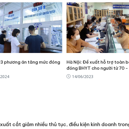
 3 phương án tăng mức đóng
Hà Nội: Đề xuất hỗ trợ toàn 
đóng BHYT cho người từ 70 - 
/2024
14/06/2023
xuất cắt giảm nhiều thủ tục, điều kiện kinh doanh trong