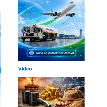
Video