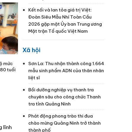
Kết nối và lan tỏa giá trị Việt:
Đoàn Siêu Mẫu Nhí Toàn Cầu
2026 gặp mặt Ủy ban Trung ương
Mặt trận Tổ quốc Việt Nam
Xã hội
bộ mức
Sơn La: Thu nhận thành công 1.664
80 tuổi
mẫu sinh phẩm ADN của thân nhân
liệt sĩ
Bồi dưỡng nghiệp vụ thanh tra
chuyên sâu cho công chức Thanh
tra tỉnh Quảng Ninh
Phát động phong trào thi đua
chào mừng Quảng Ninh trở thành
 lĩnh
thành phố