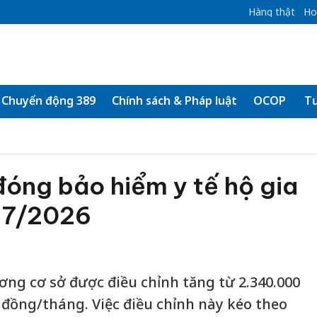
Hàng thật
Ho
Chuyển động 389
Chính sách & Pháp luật
OCOP
Tư
óng bảo hiểm y tế hộ gia
1/7/2026
ơng cơ sở được điều chỉnh tăng từ 2.340.000
 đồng/tháng. Việc điều chỉnh này kéo theo