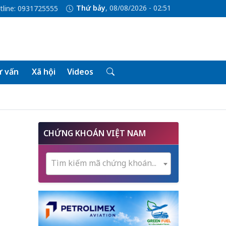
Thứ bảy
, 08/08/2026 - 02:51
tline: 0931725555
 vấn
Xã hội
Videos
CHỨNG KHOÁN VIỆT NAM
Tìm kiếm mã chứng khoán...