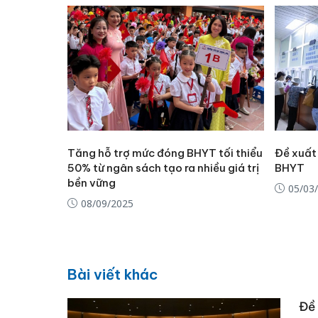
Tăng hỗ trợ mức đóng BHYT tối thiểu
Đề xuất
50% từ ngân sách tạo ra nhiều giá trị
BHYT
bền vững
05/03
08/09/2025
Bài viết khác
Đề 