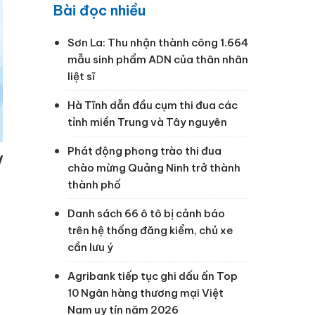
Bài đọc nhiều
Sơn La: Thu nhận thành công 1.664
mẫu sinh phẩm ADN của thân nhân
liệt sĩ
Hà Tĩnh dẫn đầu cụm thi đua các
tỉnh miền Trung và Tây nguyên
Phát động phong trào thi đua
V
chào mừng Quảng Ninh trở thành
thành phố
Danh sách 66 ô tô bị cảnh báo
trên hệ thống đăng kiểm, chủ xe
cần lưu ý
Agribank tiếp tục ghi dấu ấn Top
10 Ngân hàng thương mại Việt
Nam uy tín năm 2026