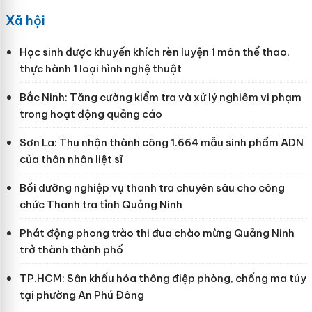
Xã hội
Học sinh được khuyến khích rèn luyện 1 môn thể thao,
thực hành 1 loại hình nghệ thuật
Bắc Ninh: Tăng cường kiểm tra và xử lý nghiêm vi phạm
trong hoạt động quảng cáo
Sơn La: Thu nhận thành công 1.664 mẫu sinh phẩm ADN
của thân nhân liệt sĩ
Bồi dưỡng nghiệp vụ thanh tra chuyên sâu cho công
chức Thanh tra tỉnh Quảng Ninh
Phát động phong trào thi đua chào mừng Quảng Ninh
trở thành thành phố
TP.HCM: Sân khấu hóa thông điệp phòng, chống ma túy
tại phường An Phú Đông