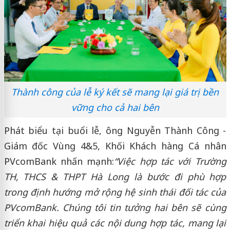
Thành công của lễ ký kết sẽ mang lại giá trị bền
vững cho cả hai bên
Phát biểu tại buổi lễ, ông Nguyễn Thành Công -
Giám đốc Vùng 4&5, Khối Khách hàng Cá nhân
PVcomBank nhấn mạnh:
“Việc hợp tác với Trường
TH, THCS & THPT Hà Long là bước đi phù hợp
trong định hướng mở rộng hệ sinh thái đối tác của
PVcomBank. Chúng tôi tin tưởng hai bên sẽ cùng
triển khai hiệu quả các nội dung hợp tác, mang lại