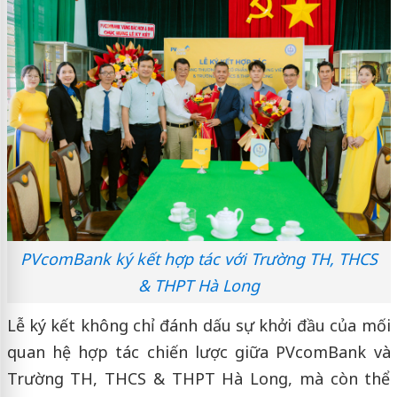
PVcomBank ký kết hợp tác với Trường TH, THCS
& THPT Hà Long
Lễ ký kết không chỉ đánh dấu sự khởi đầu của mối
quan hệ hợp tác chiến lược giữa PVcomBank và
Trường TH, THCS & THPT Hà Long, mà còn thể