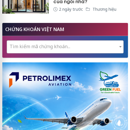
của ngôi nhà?
2 ngày trước
Thương hiệu
CHỨNG KHOÁN VIỆT NAM
Tìm kiếm mã chứng khoán...