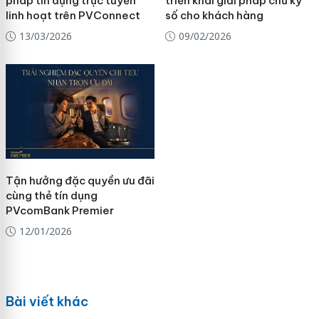
pháp tín dụng trực tuyến
triển khai giải pháp chữ ký
linh hoạt trên PVConnect
số cho khách hàng
13/03/2026
09/02/2026
Tận hưởng đặc quyền ưu đãi
cùng thẻ tín dụng
PVcomBank Premier
12/01/2026
Bài viết khác