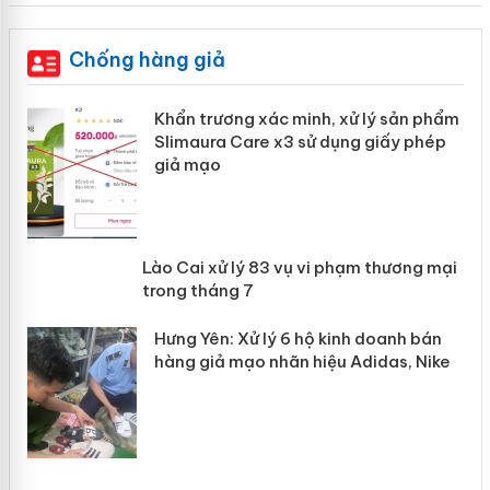
Chống hàng giả
ản
Khẩn trương xác minh, xử lý sản phẩm
Slimaura Care x3 sử dụng giấy phép
giả mạo
 án
Lào Cai xử lý 83 vụ vi phạm thương
n
mại trong tháng 7
Hưng Yên: Xử lý 6 hộ kinh doanh bán
hàng giả mạo nhãn hiệu Adidas, Nike