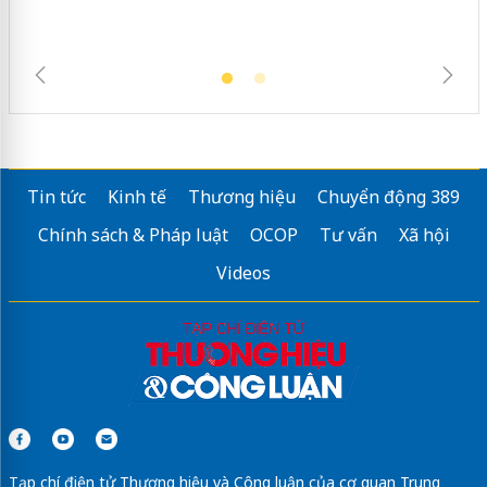
Tin tức
Kinh tế
Thương hiệu
Chuyển động 389
Chính sách & Pháp luật
OCOP
Tư vấn
Xã hội
Videos
Tạp chí điện tử Thương hiệu và Công luận của cơ quan Trung