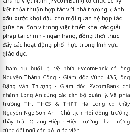
Chúng Việt Nam (PVcomBank) tổ chức Lễ ký
kết thỏa thuận hợp tác với nhà trường, đánh
dấu bước khởi đầu cho mối quan hệ hợp tác
giữa hai đơn vị trong việc triển khai các giải
pháp tài chính - ngân hàng, đồng thời thúc
đẩy các hoạt động phối hợp trong lĩnh vực
giáo dục.
Tham dự buổi lễ, về phía PVcomBank có ông
Nguyễn Thành Công - Giám đốc Vùng 4&5, ông
Đặng Văn Thượng - Giám đốc PVcomBank chi
nhánh Long An cùng các cán bộ quản lý. Về phía
trường TH, THCS & THPT Hà Long có thầy
Nguyễn Ngọc Sơn An - Chủ tịch Hội đồng trường,
thầy Trần Quang Hiệp - Hiệu trưởng nhà trường
cùng đội ngũ cán bộ, giáo viên.