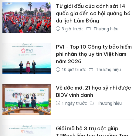
Từ giải đấu của cảnh sát 14
quốc gia đến cơ hội quảng bá
du lịch Lâm Đồng
3 giờ trước
Thương hiệu
PVI - Top 10 Công ty bảo hiểm
phi nhân thọ uy tín Việt Nam
năm 2026
10 giờ trước
Thương hiệu
Vẽ ước mơ, 21 họa sỹ nhí được
BIDV vinh danh
1 ngày trước
Thương hiệu
Giải mã bộ 3 trụ cột giúp
TPBank liên tục trụ vững Top