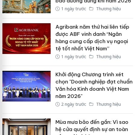
bảo dưỡng dừng khí năm 2026
1 ngày trước
Thương hiệu
Agribank năm thứ hai liên tiếp
được ABF vinh danh “Ngân
hàng cung cấp dịch vụ ngoại
tệ tốt nhất Việt Nam”
1 ngày trước
Thương hiệu
Khởi động Chương trình xét
chọn "Doanh nghiệp đạt chuẩn
Văn hóa Kinh doanh Việt Nam
năm 2026"
2 ngày trước
Thương hiệu
Mùa mưa bão đến gần: Vì sao
hệ cửa quyết định sự an toàn