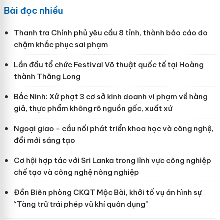
Bài đọc nhiều
Thanh tra Chính phủ yêu cầu 8 tỉnh, thành báo cáo do
chậm khắc phục sai phạm
Lần đầu tổ chức Festival Võ thuật quốc tế tại Hoàng
thành Thăng Long
Bắc Ninh: Xử phạt 3 cơ sở kinh doanh vi phạm về hàng
giả, thực phẩm không rõ nguồn gốc, xuất xứ
Ngoại giao - cầu nối phát triển khoa học và công nghệ,
đổi mới sáng tạo
Cơ hội hợp tác với Sri Lanka trong lĩnh vực công nghiệp
chế tạo và công nghệ nông nghiệp
Đồn Biên phòng CKQT Mộc Bài, khởi tố vụ án hình sự
“Tàng trữ trái phép vũ khí quân dụng”