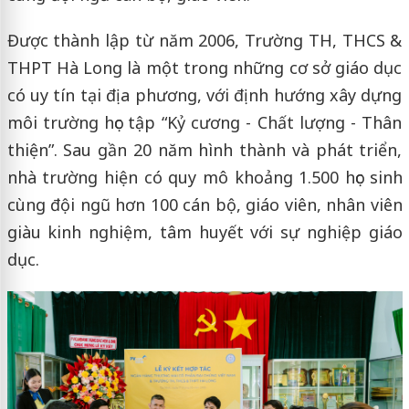
Được thành lập từ năm 2006, Trường TH, THCS &
THPT Hà Long là một trong những cơ sở giáo dục
có uy tín tại địa phương, với định hướng xây dựng
môi trường học tập “Kỷ cương - Chất lượng - Thân
thiện”. Sau gần 20 năm hình thành và phát triển,
nhà trường hiện có quy mô khoảng 1.500 học sinh
cùng đội ngũ hơn 100 cán bộ, giáo viên, nhân viên
giàu kinh nghiệm, tâm huyết với sự nghiệp giáo
dục.