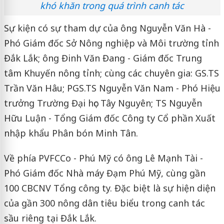
khó khăn trong quá trình canh tác
Sự kiện có sự tham dự của ông Nguyễn Văn Hà -
Phó Giám đốc Sở Nông nghiệp và Môi trường tỉnh
Đắk Lắk; ông Đinh Văn Đang - Giám đốc Trung
tâm Khuyến nông tỉnh; cùng các chuyên gia: GS.TS
Trần Văn Hâu; PGS.TS Nguyễn Văn Nam - Phó Hiệu
trưởng Trường Đại học Tây Nguyên; TS Nguyễn
Hữu Luận - Tổng Giám đốc Công ty Cổ phần Xuất
nhập khẩu Phân bón Minh Tân.
Về phía PVFCCo - Phú Mỹ có ông Lê Mạnh Tài -
Phó Giám đốc Nhà máy Đạm Phú Mỹ, cùng gần
100 CBCNV Tổng công ty. Đặc biệt là sự hiện diện
của gần 300 nông dân tiêu biểu trong canh tác
sầu riêng tại Đắk Lắk.