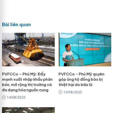
Bài liên quan
PVFCCo – Phú Mỹ: Đẩy
PVFCCo - Phú Mỹ quyên
mạnh xuất nhập khẩu phân
góp ủng hộ đồng bào bị
bón, mở rộng thị trường và
thiệt hại do bão lũ
đa dạng hóa nguồn cung
13/08/2025
14/08/2025