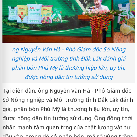
ng Nguyễn Văn Hà - Phó Giám đốc Sở Nông
nghiệp và Môi trường tỉnh Đắk Lắk đánh giá
phân bón Phú Mỹ là thương hiệu lớn, uy tín,
được nông dân tin tưởng sử dụng
Tại diễn đàn, ông Nguyễn Văn Hà - Phó Giám đốc
Sở Nông nghiệp và Môi trường tỉnh Đắk Lắk đánh
giá, phân bón Phú Mỹ là thương hiệu lớn, uy tín,
được nông dân tin tưởng sử dụng. Ông đồng thời
nhấn mạnh tầm quan trọng của chất lượng vật tư
đầu vào, trong đó có phân bón, mã số vùng trồng