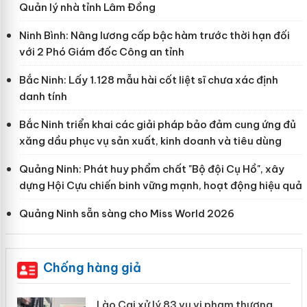
Quản lý nhà tỉnh Lâm Đồng
Ninh Bình: Nâng lương cấp bậc hàm trước thời hạn đối
với 2 Phó Giám đốc Công an tỉnh
Bắc Ninh: Lấy 1.128 mẫu hài cốt liệt sĩ chưa xác định
danh tính
Bắc Ninh triển khai các giải pháp bảo đảm cung ứng đủ
xăng dầu phục vụ sản xuất, kinh doanh và tiêu dùng
Quảng Ninh: Phát huy phẩm chất "Bộ đội Cụ Hồ", xây
dựng Hội Cựu chiến binh vững mạnh, hoạt động hiệu quả
Quảng Ninh sẵn sàng cho Miss World 2026
Chống hàng giả
 án
Lào Cai xử lý 83 vụ vi phạm thương