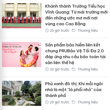
Khánh thành Trường Tiểu học
Vĩnh Quang: Từ mái trường mới
đến những ước mơ mới nơi
vùng cao Cao Bằng
20 giờ trước
Thương hiệu
Sản phẩm bảo hiểm liên kết
chung PRUBảo Vệ Tối Đa 2.0
đáp ứng nhu cầu bảo toàn tài
sản liên thế hệ
20 giờ trước
Thương hiệu
Phủ xanh đô thị: Khi mỗi ngôi
nhà là một "lá phổi nhỏ" của
thành phố
20 giờ trước
Thương hiệu