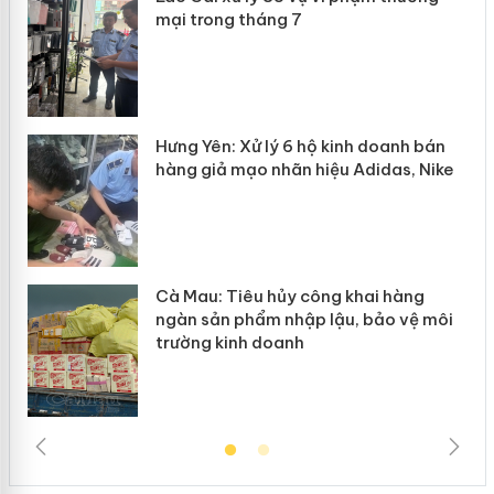
mại trong tháng 7
n
y
Hưng Yên: Xử lý 6 hộ kinh doanh bán
hàng giả mạo nhãn hiệu Adidas, Nike
Cà Mau: Tiêu hủy công khai hàng
ngàn sản phẩm nhập lậu, bảo vệ môi
trường kinh doanh