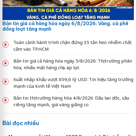
Bản tin giá cả hàng hóa ngày 6/8/2026: Vàng, cà phê
đồng loạt tăng mạnh
Toàn cảnh hành trình chặn đứng 35 tấn heo nhiễm chất
cấm vào TP.HCM
Bản tin giá cả hàng hóa ngày 5/8/2026: Thị trường phân
hóa, nhiều mặt hàng chịu áp lực
Xuất nhập khẩu vượt 659,6 tỷ USD: Tín hiệu tăng trưởng
mạnh của kinh tế Việt Nam
Bản tin thị trường hàng hóa 4/8/2026: Dầu lao dốc, sầu
riêng tăng mạnh, giá vàng giằng co
Bài đọc nhiều