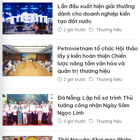
Lần đầu xuất hiện giải thưởng
dành cho doanh nghiệp kiến
tạo đất nước
2 giờ trước
Thương hiệu
Petrovietnam tổ chức Hội thảo
lấy ý kiến hoàn thiện Chiến
lược nâng tầm văn hóa và
quản trị thương hiệu
2 giờ trước
Thương hiệu
Đà Nẵng: Lập hồ sơ trình Thủ
tướng công nhận Ngày Sâm
Ngọc Linh
3 giờ trước
Thương hiệu
Thái Nguyên: Khai mạc Phiên