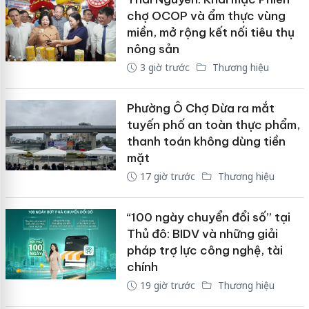
chợ OCOP và ẩm thực vùng
miền, mở rộng kết nối tiêu thụ
nông sản
3 giờ trước
Thương hiệu
Phường Ô Chợ Dừa ra mắt
tuyến phố an toàn thực phẩm,
thanh toán không dùng tiền
mặt
17 giờ trước
Thương hiệu
“100 ngày chuyển đổi số” tại
Thủ đô: BIDV và những giải
pháp trợ lực công nghệ, tài
chính
19 giờ trước
Thương hiệu