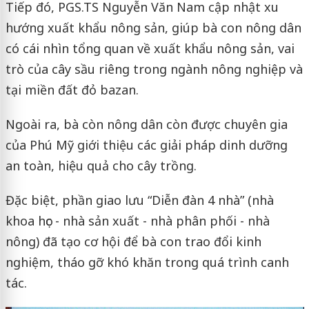
Tiếp đó, PGS.TS Nguyễn Văn Nam cập nhật xu
hướng xuất khẩu nông sản, giúp bà con nông dân
có cái nhìn tổng quan về xuất khẩu nông sản, vai
trò của cây sầu riêng trong ngành nông nghiệp và
tại miền đất đỏ bazan.
Ngoài ra, bà còn nông dân còn được chuyên gia
của Phú Mỹ giới thiệu các giải pháp dinh dưỡng
an toàn, hiệu quả cho cây trồng.
Đặc biệt, phần giao lưu “Diễn đàn 4 nhà” (nhà
khoa học - nhà sản xuất - nhà phân phối - nhà
nông) đã tạo cơ hội để bà con trao đổi kinh
nghiệm, tháo gỡ khó khăn trong quá trình canh
tác.