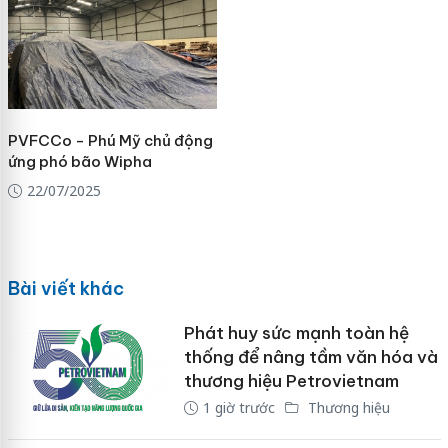
PVFCCo - Phú Mỹ chủ động
ứng phó bão Wipha
22/07/2025
Bài viết khác
Phát huy sức mạnh toàn hệ
thống để nâng tầm văn hóa và
thương hiệu Petrovietnam
1 giờ trước
Thương hiệu