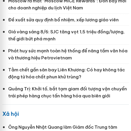
Moscow ra mắt “Moscow MICE Rewards”: Đòn bẩy mới
cho doanh nghiệp du lịch Việt Nam
Đề xuất sửa quy định bổ nhiệm, xếp lương giáo viên
Giá vàng sáng 8/6: SJC tăng vọt 1,5 triệu đồng/lượng,
thế giới bứt phá mạnh
Phát huy sức mạnh toàn hệ thống để nâng tầm văn hóa
và thương hiệu Petrovietnam
Tằm chết gần sân bay Liên Khương: Có hay không tác
động từ hóa chất phun khử trùng?
Quảng Trị: Khởi tố, bắt tạm giam đối tượng vận chuyển
trái phép hàng chục tấn hàng hóa qua biên giới
Xã hội
Ông Nguyễn Nhật Quang làm Giám đốc Trung tâm