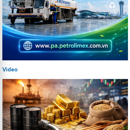
Video