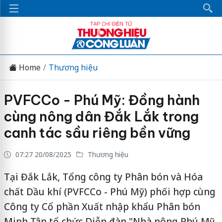
Home
Thương hiệu
PVFCCo - Phú Mỹ: Đồng hành
cùng nông dân Đắk Lắk trong
canh tác sầu riêng bền vững
07:27 20/08/2025
Thương hiệu
Tại Đắk Lắk, Tổng công ty Phân bón và Hóa
chất Dầu khí (PVFCCo - Phú Mỹ) phối hợp cùng
Công ty Cổ phần Xuất nhập khẩu Phân bón
Minh Tân tổ chức Diễn đàn "Nhà nông Phú Mỹ