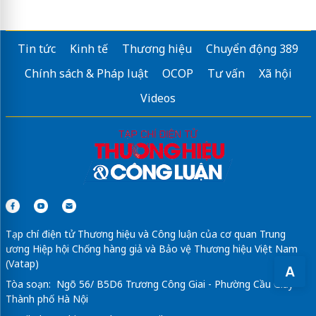
Tin tức
Kinh tế
Thương hiệu
Chuyển động 389
Chính sách & Pháp luật
OCOP
Tư vấn
Xã hội
Videos
Tạp chí điện tử Thương hiệu và Công luận của cơ quan Trung
ương Hiệp hội Chống hàng giả và Bảo vệ Thương hiệu Việt Nam
(Vatap)
A
Tòa soạn: Ngõ 56/ B5D6 Trương Công Giai - Phường Cầu Giấy -
Thành phố Hà Nội