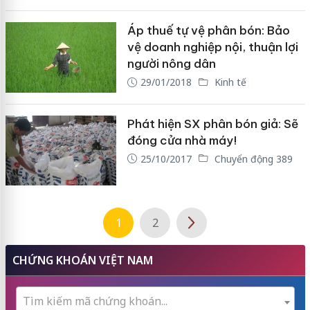
Áp thuế tự vệ phân bón: Bảo
vệ doanh nghiệp nội, thuận lợi
người nông dân
29/01/2018
Kinh tế
Phát hiện SX phân bón giả: Sẽ
đóng cửa nhà máy!
25/10/2017
Chuyển động 389
1
2
CHỨNG KHOÁN VIỆT NAM
Tìm kiếm mã chứng khoán...