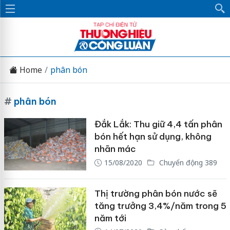
Home
phân bón
#
phân bón
Đắk Lắk: Thu giữ 4,4 tấn phân
bón hết hạn sử dụng, không
nhãn mác
15/08/2020
Chuyển động 389
Thị trường phân bón nước sẽ
tăng trưởng 3,4%/năm trong 5
năm tới