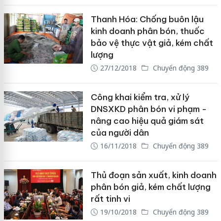
Thanh Hóa: Chống buôn lậu
kinh doanh phân bón, thuốc
bảo vệ thực vật giả, kém chất
lượng
27/12/2018
Chuyển động 389
Công khai kiểm tra, xử lý
DNSXKD phân bón vi phạm -
nâng cao hiệu quả giám sát
của người dân
16/11/2018
Chuyển động 389
Thủ đoạn sản xuất, kinh doanh
phân bón giả, kém chất lượng
rất tinh vi
19/10/2018
Chuyển động 389