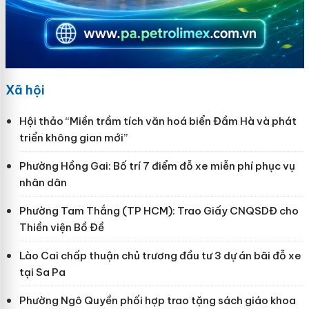
Xã hội
Hội thảo “Miền trầm tích văn hoá biển Đầm Hà và phát
triển không gian mới”
Phường Hồng Gai: Bố trí 7 điểm đỗ xe miễn phí phục vụ
nhân dân
Phường Tam Thắng (TP HCM): Trao Giấy CNQSDĐ cho
Thiền viện Bồ Đề
Lào Cai chấp thuận chủ trương đầu tư 3 dự án bãi đỗ xe
tại Sa Pa
Phường Ngô Quyền phối hợp trao tặng sách giáo khoa