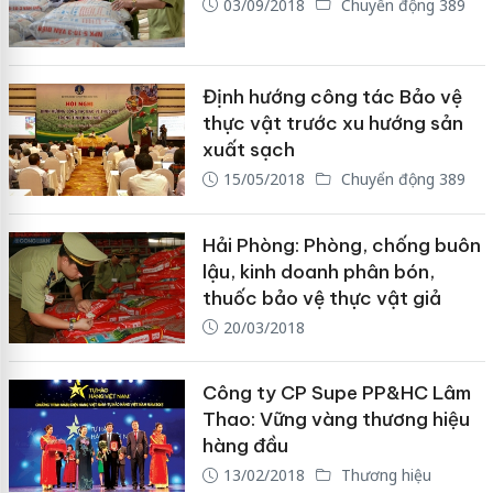
03/09/2018
Chuyển động 389
Định hướng công tác Bảo vệ
thực vật trước xu hướng sản
xuất sạch
15/05/2018
Chuyển động 389
Hải Phòng: Phòng, chống buôn
lậu, kinh doanh phân bón,
thuốc bảo vệ thực vật giả
20/03/2018
Công ty CP Supe PP&HC Lâm
Thao: Vững vàng thương hiệu
hàng đầu
13/02/2018
Thương hiệu