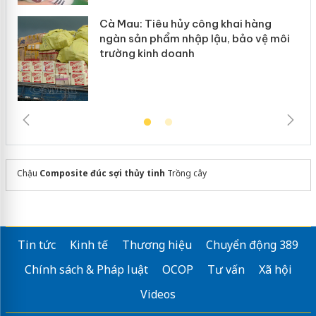
Cà Mau: Tiêu hủy công khai hàng
ngàn sản phẩm nhập lậu, bảo vệ môi
trường kinh doanh
Chậu
Composite đúc sợi thủy tinh
Trồng cây
Tin tức
Kinh tế
Thương hiệu
Chuyển động 389
Chính sách & Pháp luật
OCOP
Tư vấn
Xã hội
Videos