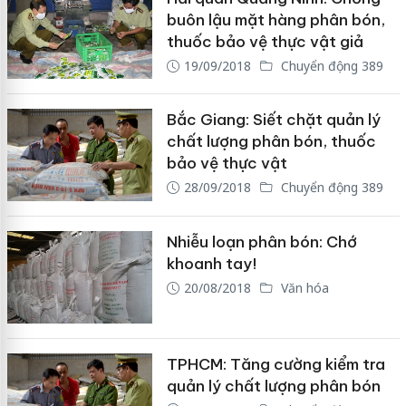
buôn lậu mặt hàng phân bón,
thuốc bảo vệ thực vật giả
19/09/2018
Chuyển động 389
Bắc Giang: Siết chặt quản lý
chất lượng phân bón, thuốc
bảo vệ thực vật
28/09/2018
Chuyển động 389
Nhiễu loạn phân bón: Chớ
khoanh tay!
20/08/2018
Văn hóa
TPHCM: Tăng cường kiểm tra
quản lý chất lượng phân bón