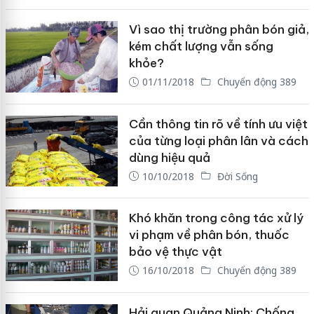
Vì sao thị trường phân bón giả,
kém chất lượng vẫn sống
khỏe?
01/11/2018
Chuyển động 389
Cần thông tin rõ về tính ưu việt
của từng loại phân lân và cách
dùng hiệu quả
10/10/2018
Đời Sống
Khó khăn trong công tác xử lý
vi phạm về phân bón, thuốc
bảo vệ thực vật
16/10/2018
Chuyển động 389
Hải quan Quảng Ninh: Chống