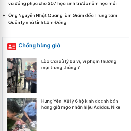
và đồng phục cho 307 học sinh trước năm học mới
Ông Nguyễn Nhật Quang làm Giám đốc Trung tâm
Quản lý nhà tỉnh Lâm Đồng
Chống hàng giả
g
Lào Cai xử lý 83 vụ vi phạm thương
iả
mại trong tháng 7
n
Hưng Yên: Xử lý 6 hộ kinh doanh bán
hàng giả mạo nhãn hiệu Adidas, Nike
y