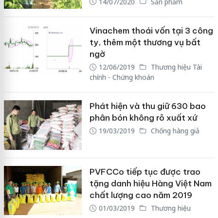
14/07/2020
Sản phẩm
Vinachem thoái vốn tại 3 công
ty, thêm một thương vụ bất
ngờ
12/06/2019
Thương hiệu Tài
chính - Chứng khoán
Phát hiện và thu giữ 630 bao
phân bón không rõ xuất xứ
19/03/2019
Chống hàng giả
PVFCCo tiếp tục được trao
tặng danh hiệu Hàng Việt Nam
chất lượng cao năm 2019
01/03/2019
Thương hiệu