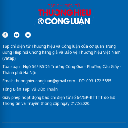
Tạp chí điện tử Thương hiệu và Công luận của cơ quan Trung
ương Hiệp hội Chống hàng giả và Bảo vệ Thương hiệu Việt Nam
(Vatap)
Tòa soạn: Ngõ 56/ B5D6 Trương Công Giai - Phường Cầu Giấy -
Thành phố Hà Nội
Email:
thuonghieucongluan@gmail.com
- ĐT: 093 172 5555
Tổng Biên Tập: Vũ Đức Thuận
Giấy phép hoạt động báo chí điện tử số 64/GP-BTTTT do Bộ
Thông tin và Truyền thông cấp ngày 21/2/2020.