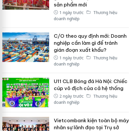
sản phẩm mới
1 ngày trước
Thương hiệu
doanh nghiệp
C/O theo quy định mới: Doanh
nghiệp cần làm gì để tránh
gián đoạn xuất khẩu?
1 ngày trước
Thương hiệu
doanh nghiệp
U11 CLB Bóng đá Hà Nội: Chiếc
cúp vô địch của cả hệ thống
2 ngày trước
Thương hiệu
doanh nghiệp
Vietcombank kiện toàn bộ máy
nhân sự lãnh đạo tại Trụ sở