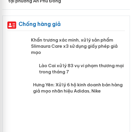
tại phường An Phú Đông
Chống hàng giả
ản
Khẩn trương xác minh, xử lý sản phẩm
Slimaura Care x3 sử dụng giấy phép
giả mạo
 án
Lào Cai xử lý 83 vụ vi phạm thương
n
mại trong tháng 7
Hưng Yên: Xử lý 6 hộ kinh doanh bán
hàng giả mạo nhãn hiệu Adidas, Nike