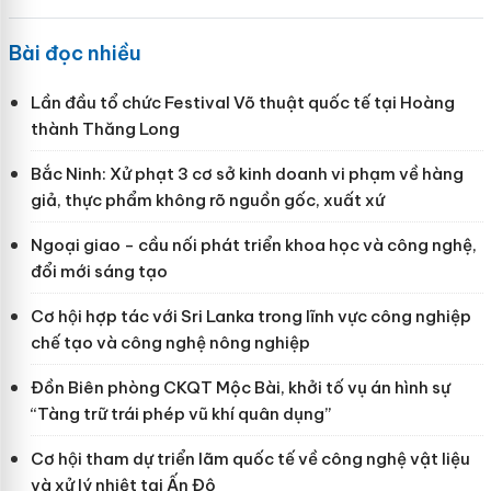
Bài đọc nhiều
Lần đầu tổ chức Festival Võ thuật quốc tế tại Hoàng
thành Thăng Long
Bắc Ninh: Xử phạt 3 cơ sở kinh doanh vi phạm về hàng
giả, thực phẩm không rõ nguồn gốc, xuất xứ
Ngoại giao - cầu nối phát triển khoa học và công nghệ,
đổi mới sáng tạo
Cơ hội hợp tác với Sri Lanka trong lĩnh vực công nghiệp
chế tạo và công nghệ nông nghiệp
Đồn Biên phòng CKQT Mộc Bài, khởi tố vụ án hình sự
“Tàng trữ trái phép vũ khí quân dụng”
Cơ hội tham dự triển lãm quốc tế về công nghệ vật liệu
và xử lý nhiệt tại Ấn Độ