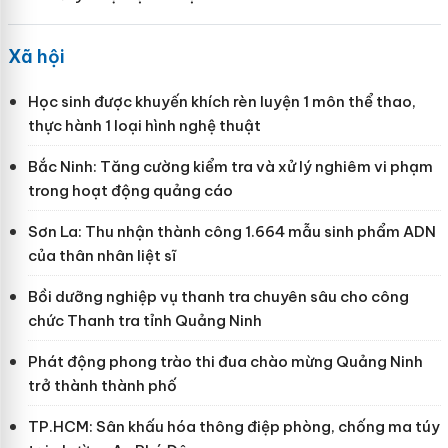
Xã hội
Học sinh được khuyến khích rèn luyện 1 môn thể thao,
thực hành 1 loại hình nghệ thuật
Bắc Ninh: Tăng cường kiểm tra và xử lý nghiêm vi phạm
trong hoạt động quảng cáo
Sơn La: Thu nhận thành công 1.664 mẫu sinh phẩm ADN
của thân nhân liệt sĩ
Bồi dưỡng nghiệp vụ thanh tra chuyên sâu cho công
chức Thanh tra tỉnh Quảng Ninh
Phát động phong trào thi đua chào mừng Quảng Ninh
trở thành thành phố
TP.HCM: Sân khấu hóa thông điệp phòng, chống ma túy