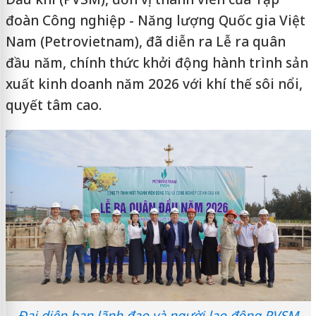
đoàn Công nghiệp - Năng lượng Quốc gia Việt
Nam (Petrovietnam), đã diễn ra Lễ ra quân
đầu năm, chính thức khởi động hành trình sản
xuất kinh doanh năm 2026 với khí thế sôi nổi,
quyết tâm cao.
Đại diện ban lãnh đạo và người lao động PVSM