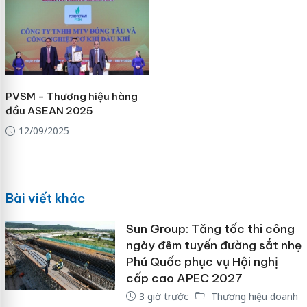
PVSM - Thương hiệu hàng
đầu ASEAN 2025
12/09/2025
Bài viết khác
Sun Group: Tăng tốc thi công
ngày đêm tuyến đường sắt nhẹ
Phú Quốc phục vụ Hội nghị
cấp cao APEC 2027
3 giờ trước
Thương hiệu doanh