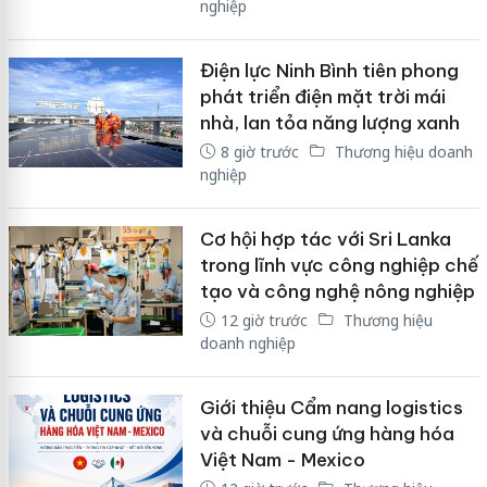
nghiệp
Điện lực Ninh Bình tiên phong
phát triển điện mặt trời mái
nhà, lan tỏa năng lượng xanh
8 giờ trước
Thương hiệu doanh
nghiệp
Cơ hội hợp tác với Sri Lanka
trong lĩnh vực công nghiệp chế
tạo và công nghệ nông nghiệp
12 giờ trước
Thương hiệu
doanh nghiệp
Giới thiệu Cẩm nang logistics
và chuỗi cung ứng hàng hóa
Việt Nam - Mexico