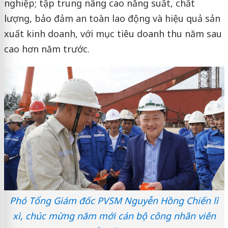
nghiệp; tập trung nâng cao năng suất, chất
lượng, bảo đảm an toàn lao động và hiệu quả sản
xuất kinh doanh, với mục tiêu doanh thu năm sau
cao hơn năm trước.
Phó Tổng Giám đốc PVSM Nguyễn Hồng Chiến lì
xì, chúc mừng năm mới cán bộ công nhân viên