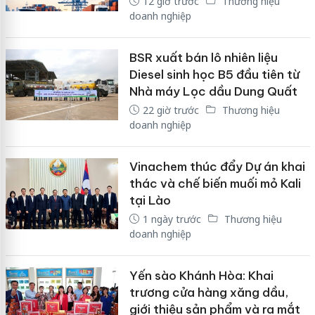
12 giờ trước
Thương hiệu
doanh nghiệp
BSR xuất bán lô nhiên liệu
Diesel sinh học B5 đầu tiên từ
Nhà máy Lọc dầu Dung Quất
22 giờ trước
Thương hiệu
doanh nghiệp
Vinachem thúc đẩy Dự án khai
thác và chế biến muối mỏ Kali
tại Lào
1 ngày trước
Thương hiệu
doanh nghiệp
Yến sào Khánh Hòa: Khai
trương cửa hàng xăng dầu,
giới thiệu sản phẩm và ra mắt