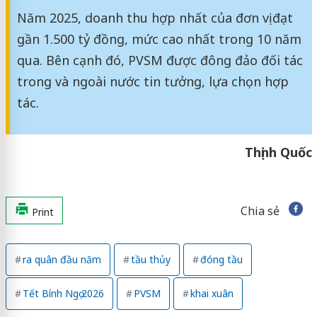
Năm 2025, doanh thu hợp nhất của đơn vị đạt
gần 1.500 tỷ đồng, mức cao nhất trong 10 năm
qua. Bên cạnh đó, PVSM được đông đảo đối tác
trong và ngoài nước tin tưởng, lựa chọn hợp
tác.
Thịnh Quốc
Chia sẻ
Print
ra quân đầu năm
tầu thủy
đóng tầu
Tết Bính Ngọ 2026
PVSM
khai xuân