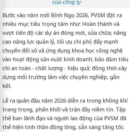
của công ty
Bước vào năm mới Bính Ngọ 2026, PVSM đặt ra
nhiều mục tiêu trọng tâm như: Hoàn thành và
vượt tiến độ các dự án đóng mới, sửa chữa; nâng
cao năng lực quản lý, tối ưu chi phí; đẩy mạnh
chuyển đổi số và ứng dụng khoa học công nghệ
vào hoạt động sản xuất kinh doanh; bảo đảm tiêu
chí an toàn - chất lượng - hiệu quả; đồng thời xây
dựng môi trường làm việc chuyên nghiệp, gắn
kết.
Lễ ra quân đầu năm 2026 diễn ra trong không khí
trang trọng, phấn khởi và tràn đầy niềm tin. Tập
thể ban lãnh đạo và người lao động của PVSM đã
thể hiện tinh thần đồng lòng, sẵn sàng tăng tốc