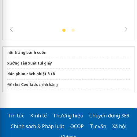
nồi tráng bánh cuốn
xưởng sản xuất túi giấy
dán phim cách nhiệt ô tô
Đồ chơi
Coolkids
chính hãng
Sửa máy rửa bát bosch
Tin tức
Kinh tế
Thương hiệu
Chuyển động 389
Chính sách & Pháp luật
OCOP
Tư vấn
Xã hội