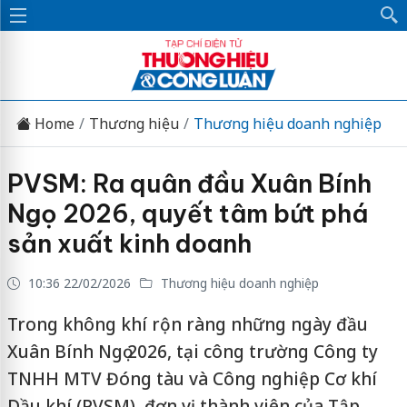
Home
Thương hiệu
Thương hiệu doanh nghiệp
PVSM: Ra quân đầu Xuân Bính
Ngọ 2026, quyết tâm bứt phá
sản xuất kinh doanh
10:36 22/02/2026
Thương hiệu doanh nghiệp
Trong không khí rộn ràng những ngày đầu
Xuân Bính Ngọ 2026, tại công trường Công ty
TNHH MTV Đóng tàu và Công nghiệp Cơ khí
Dầu khí (PVSM), đơn vị thành viên của Tập