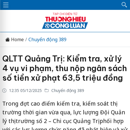
Home
Chuyển động 389
QLTT Quảng Trị: Kiểm tra, xử lý
4 vụ vi phạm, thu nộp ngân sách
số tiền xử phạt 63,5 triệu đồng
12:35 05/12/2025
Chuyển động 389
Trong đợt cao điểm kiểm tra, kiểm soát thị
trường thời gian vừa qua, lực lượng Đội Quản
lý thị trường số 2 – Chi cục Quảng Trị phối hợp
với các lực lượng chức năng đã phát hiện và xử