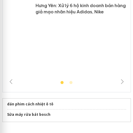
n
Hưng Yên: Xử lý 6 hộ kinh doanh bán
hàng giả mạo nhãn hiệu Adidas, Nike
dán phim cách nhiệt ô tô
Sửa máy rửa bát bosch