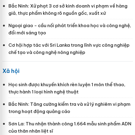
Bắc Ninh: Xử phạt 3 cơ sở kinh doanh vi phạm về hàng
giả, thực phẩm không rõ nguồn gốc, xuất xứ
Ngoại giao - cầu nối phát triển khoa học và công nghệ,
đổi mới sáng tạo
Cơ hội hợp tác với Sri Lanka trong lĩnh vực công nghiệp
chế tạo và công nghệ nông nghiệp
Xã hội
Học sinh được khuyến khích rèn luyện 1 môn thể thao,
thực hành 1 loại hình nghệ thuật
Bắc Ninh: Tăng cường kiểm tra và xử lý nghiêm vi phạm
trong hoạt động quảng cáo
Sơn La: Thu nhận thành công 1.664 mẫu sinh phẩm ADN
của thân nhân liệt sĩ