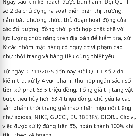
Ngay sau khi kế hoạch được ban hành, Đội QLTT
số 2 đã chủ động rà soát diễn biến thị trường,
nắm bắt phương thức, thủ đoạn hoạt động của
các đối tượng, đồng thời phối hợp chặt chẽ với
lực lượng chức năng trên địa bàn để kiểm tra, xử
lý các nhóm mặt hàng có nguy cơ vi phạm cao
như thời trang và hàng tiêu dùng thiết yếu.
Từ ngày 01/11/2025 đến nay, Đội QLTT số 2 đã
kiểm tra, xử lý 4 vụ vi phạm, thu nộp ngân sách số
tiền xử phạt 63,5 triệu đồng. Tổng giá trị tang vật
buộc tiêu hủy hơn 53,4 triệu đồng, chủ yếu là các
sản phẩm thời trang giả mạo nhãn hiệu nổi tiếng
như adidas, NIKE, GUCCI, BURBERRY, DIOR… Các vụ
việc được xử lý đúng tiến độ, hoàn thành 100% chỉ
tiêu theo kế hoạch.