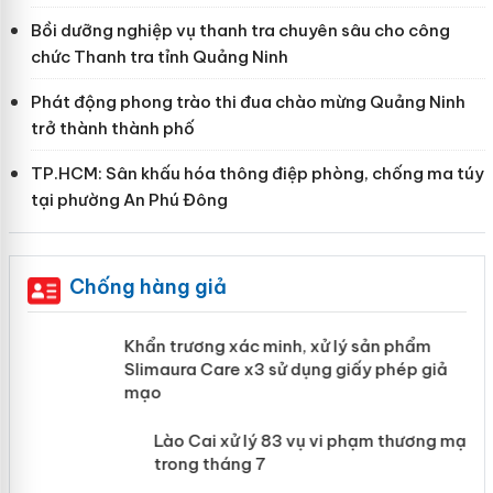
Bồi dưỡng nghiệp vụ thanh tra chuyên sâu cho công
chức Thanh tra tỉnh Quảng Ninh
Phát động phong trào thi đua chào mừng Quảng Ninh
trở thành thành phố
TP.HCM: Sân khấu hóa thông điệp phòng, chống ma túy
tại phường An Phú Đông
Chống hàng giả
ản
Khẩn trương xác minh, xử lý sản phẩm
Slimaura Care x3 sử dụng giấy phép giả
mạo
 án
Lào Cai xử lý 83 vụ vi phạm thương
mại trong tháng 7