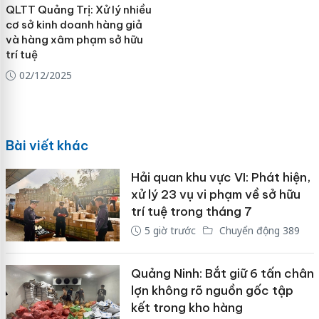
QLTT Quảng Trị: Xử lý nhiều
cơ sở kinh doanh hàng giả
và hàng xâm phạm sở hữu
trí tuệ
02/12/2025
Bài viết khác
Hải quan khu vực VI: Phát hiện,
xử lý 23 vụ vi phạm về sở hữu
trí tuệ trong tháng 7
5 giờ trước
Chuyển động 389
Quảng Ninh: Bắt giữ 6 tấn chân
lợn không rõ nguồn gốc tập
kết trong kho hàng