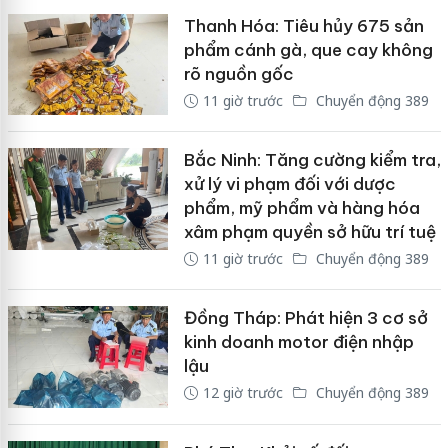
Thanh Hóa: Tiêu hủy 675 sản
phẩm cánh gà, que cay không
rõ nguồn gốc
11 giờ trước
Chuyển động 389
Bắc Ninh: Tăng cường kiểm tra,
xử lý vi phạm đối với dược
phẩm, mỹ phẩm và hàng hóa
xâm phạm quyền sở hữu trí tuệ
11 giờ trước
Chuyển động 389
Đồng Tháp: Phát hiện 3 cơ sở
kinh doanh motor điện nhập
lậu
12 giờ trước
Chuyển động 389