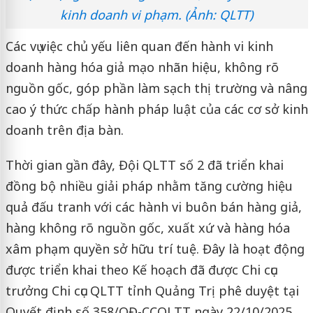
kinh doanh vi phạm. (Ảnh: QLTT)
Các vụ việc chủ yếu liên quan đến hành vi kinh
doanh hàng hóa giả mạo nhãn hiệu, không rõ
nguồn gốc, góp phần làm sạch thị trường và nâng
cao ý thức chấp hành pháp luật của các cơ sở kinh
doanh trên địa bàn.
Thời gian gần đây, Đội QLTT số 2 đã triển khai
đồng bộ nhiều giải pháp nhằm tăng cường hiệu
quả đấu tranh với các hành vi buôn bán hàng giả,
hàng không rõ nguồn gốc, xuất xứ và hàng hóa
xâm phạm quyền sở hữu trí tuệ. Đây là hoạt động
được triển khai theo Kế hoạch đã được Chi cục
trưởng Chi cục QLTT tỉnh Quảng Trị phê duyệt tại
Quyết định số 358/QĐ-CCQLTT ngày 22/10/2025.