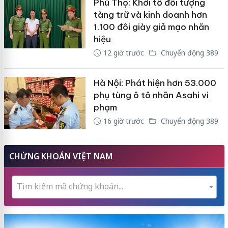
Phú Thọ: Khởi tố đối tượng
tàng trữ và kinh doanh hơn
1.100 đôi giày giả mạo nhãn
hiệu
12 giờ trước
Chuyển động 389
Hà Nội: Phát hiện hơn 53.000
phụ tùng ô tô nhãn Asahi vi
phạm
16 giờ trước
Chuyển động 389
CHỨNG KHOÁN VIỆT NAM
Tìm kiếm mã chứng khoán...