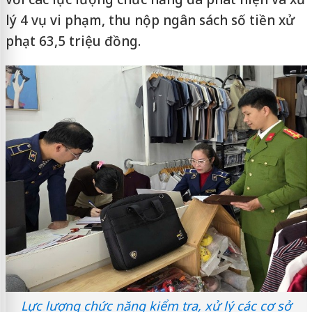
lý 4 vụ vi phạm, thu nộp ngân sách số tiền xử
phạt 63,5 triệu đồng.
Lực lượng chức năng kiểm tra, xử lý các cơ sở