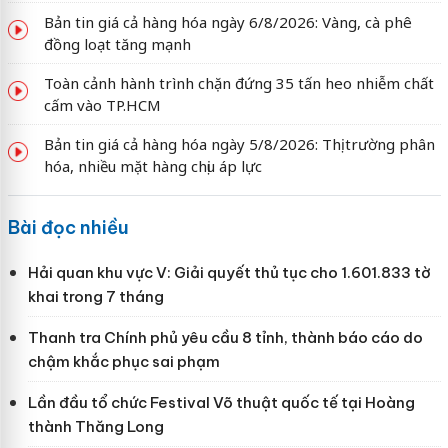
Bản tin giá cả hàng hóa ngày 6/8/2026: Vàng, cà phê
đồng loạt tăng mạnh
Toàn cảnh hành trình chặn đứng 35 tấn heo nhiễm chất
cấm vào TP.HCM
Bản tin giá cả hàng hóa ngày 5/8/2026: Thị trường phân
hóa, nhiều mặt hàng chịu áp lực
Bài đọc nhiều
Hải quan khu vực V: Giải quyết thủ tục cho 1.601.833 tờ
khai trong 7 tháng
Thanh tra Chính phủ yêu cầu 8 tỉnh, thành báo cáo do
chậm khắc phục sai phạm
Lần đầu tổ chức Festival Võ thuật quốc tế tại Hoàng
thành Thăng Long