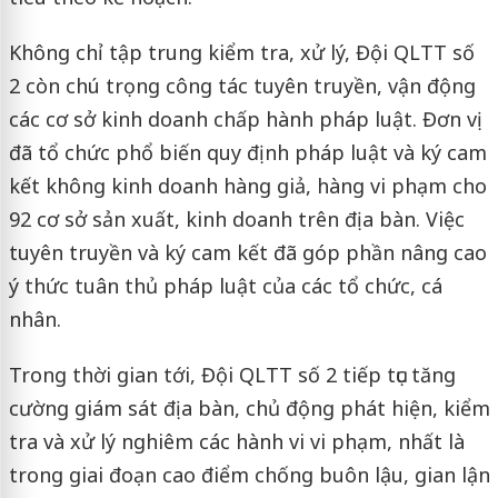
Không chỉ tập trung kiểm tra, xử lý, Đội QLTT số
2 còn chú trọng công tác tuyên truyền, vận động
các cơ sở kinh doanh chấp hành pháp luật. Đơn vị
đã tổ chức phổ biến quy định pháp luật và ký cam
kết không kinh doanh hàng giả, hàng vi phạm cho
92 cơ sở sản xuất, kinh doanh trên địa bàn. Việc
tuyên truyền và ký cam kết đã góp phần nâng cao
ý thức tuân thủ pháp luật của các tổ chức, cá
nhân.
Trong thời gian tới, Đội QLTT số 2 tiếp tục tăng
cường giám sát địa bàn, chủ động phát hiện, kiểm
tra và xử lý nghiêm các hành vi vi phạm, nhất là
trong giai đoạn cao điểm chống buôn lậu, gian lận