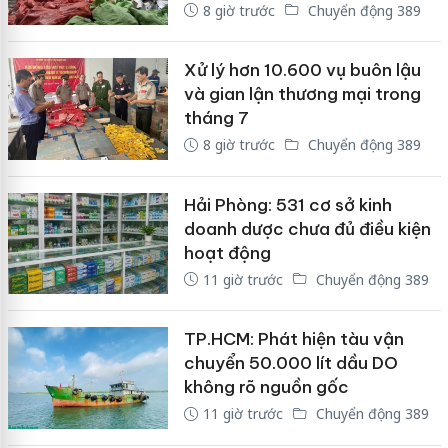
8 giờ trước
Chuyển động 389
Xử lý hơn 10.600 vụ buôn lậu
và gian lận thương mại trong
tháng 7
8 giờ trước
Chuyển động 389
Hải Phòng: 531 cơ sở kinh
doanh dược chưa đủ điều kiện
hoạt động
11 giờ trước
Chuyển động 389
TP.HCM: Phát hiện tàu vận
chuyển 50.000 lít dầu DO
không rõ nguồn gốc
11 giờ trước
Chuyển động 389