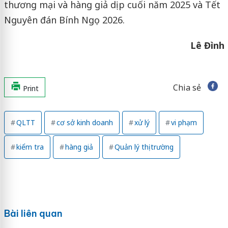
thương mại và hàng giả dịp cuối năm 2025 và Tết
Nguyên đán Bính Ngọ 2026.
Lê Đình
Chia sẻ
Print
QLTT
cơ sở kinh doanh
xử lý
vi phạm
kiểm tra
hàng giả
Quản lý thị trường
Bài liên quan