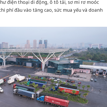
ư điện thoại di động, ô tô tải, sơ mi rơ moóc
chi phí đầu vào tăng cao, sức mua yếu và doanh