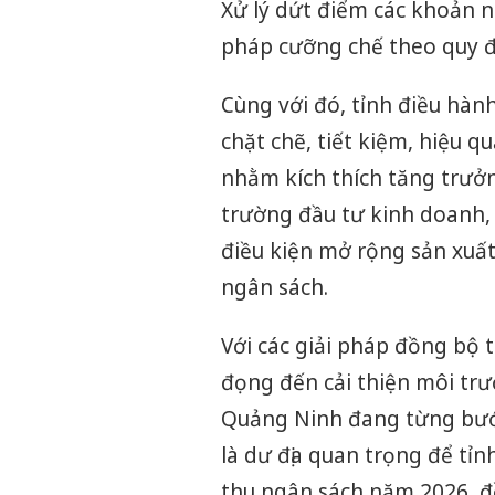
Xử lý dứt điểm các khoản 
pháp cưỡng chế theo quy đ
Cùng với đó, tỉnh điều hà
chặt chẽ, tiết kiệm, hiệu q
nhằm kích thích tăng trưởng
trường đầu tư kinh doanh,
điều kiện mở rộng sản xuấ
ngân sách.
Với các giải pháp đồng bộ t
đọng đến cải thiện môi trư
Quảng Ninh đang từng bướ
là dư địa quan trọng để tỉ
thu ngân sách năm 2026, đồ