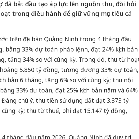
ợ đã bắt đầu tạo áp lực lên nguồn thu, đòi hỏi
hoạt trong điều hành để giữ vững mục tiêu cả
ớc trên địa bàn Quảng Ninh trong 4 tháng đầu
g, bằng 33% dự toán pháp lệnh, đạt 24% kịch bản
g, tăng 34% so với cùng kỳ. Trong đó, thu từ hoạ
hoảng 5.850 tỷ đồng, tương đương 33% dự toán,
ch bản 6 tháng, tăng 6% so với cùng kỳ; thu nội
, bằng 33% dự toán, đạt 25% kịch bản năm và 64%
 Đáng chú ý, thu tiền sử dụng đất đạt 3.373 tỷ
 cùng kỳ; thu từ thuế, phí đạt 15.147 tỷ đồng,
g 4 tháng đầu năm 2026, Quảng Ninh đã duy trì