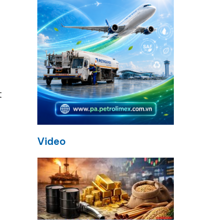
t
Video