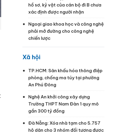
hồ sơ, kỷ vật của cán bộ đi B chưa
xác định được người nhận
Ngoại giao khoa học và công nghệ
phải mở đường cho công nghệ
chiến lược
Xã hội
TP.HCM: Sân khấu hóa thông điệp
phòng, chống ma túy tại phường
An Phú Đông
t
Nghệ An khởi công xây dựng
Trường THPT Nam Đàn 1 quy mô
gần 300 tỷ đồng
Đà Nẵng: Xóa nhà tạm cho 5.757
hộ dân cho 3 nhóm đối tượng được