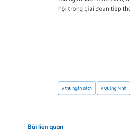
hội trong giai đoạn tiếp th
thu ngân sách
Quảng Ninh
Bài liên quan