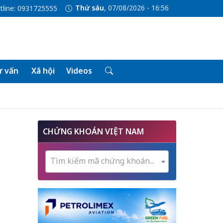
Thứ sáu
, 07/08/2026 - 16:56
tline: 0931725555
 vấn
Xã hội
Videos
CHỨNG KHOÁN VIỆT NAM
Tìm kiếm mã chứng khoán...
à