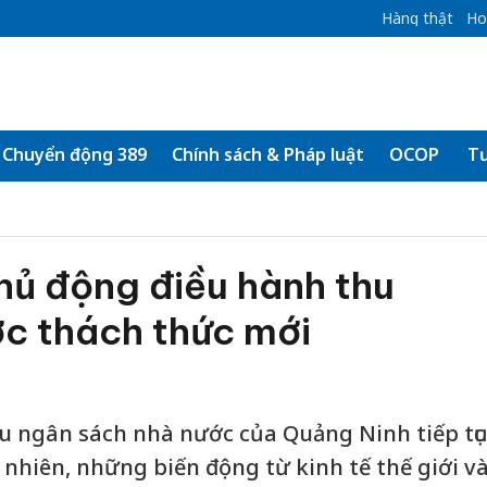
Hàng thật
Ho
Chuyển động 389
Chính sách & Pháp luật
OCOP
Tư
hủ động điều hành thu
ớc thách thức mới
u ngân sách nhà nước của Quảng Ninh tiếp tục
 nhiên, những biến động từ kinh tế thế giới v