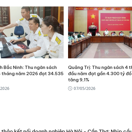
nh Bắc Ninh: Thu ngân sách
Quảng Trị: Thu ngân sách 4 
 4 tháng năm 2026 đạt 34.535
đầu năm đạt gần 4.300 tỷ đồ
tăng 9,1%
/2026
07/05/2026
 thảo kết nối doanh nghiệp Hà Nội - Cần Thơ: Nhịp cầu