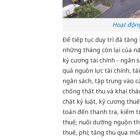
Hoạt động
Để tiếp tục duy trì đà tăn
những tháng còn lại của nă
kỷ cương tài chính - ngân s
quả nguồn lực tài chính, tà
ngân sách, tập trung vào cá
chống thất thu và khai thác
chặt kỷ luật, kỷ cương thuế
toán đến thanh tra, kiểm tr
thuế; nuôi dưỡng nguồn th
thuế, phí; tăng thu qua môi