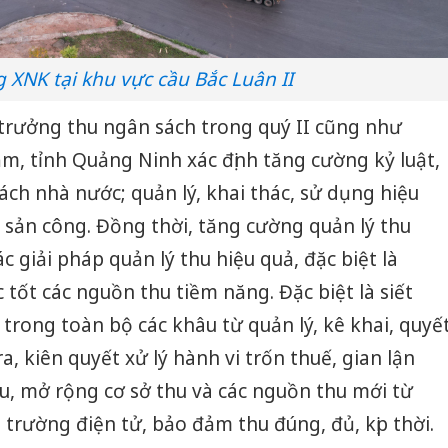
 XNK tại khu vực cầu Bắc Luân II
g trưởng thu ngân sách trong quý II cũng như
m, tỉnh Quảng Ninh xác định tăng cường kỷ luật,
ách nhà nước; quản lý, khai thác, sử dụng hiệu
i sản công. Đồng thời, tăng cường quản lý thu
c giải pháp quản lý thu hiệu quả, đặc biệt là
 tốt các nguồn thu tiềm năng. Đặc biệt là siết
 trong toàn bộ các khâu từ quản lý, kê khai, quyế
a, kiên quyết xử lý hành vi trốn thuế, gian lận
u, mở rộng cơ sở thu và các nguồn thu mới từ
 trường điện tử, bảo đảm thu đúng, đủ, kịp thời.