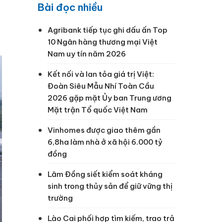
Bài đọc nhiều
Agribank tiếp tục ghi dấu ấn Top
10 Ngân hàng thương mại Việt
Nam uy tín năm 2026
Kết nối và lan tỏa giá trị Việt:
Đoàn Siêu Mẫu Nhí Toàn Cầu
2026 gặp mặt Ủy ban Trung ương
Mặt trận Tổ quốc Việt Nam
Vinhomes được giao thêm gần
6,8ha làm nhà ở xã hội 6.000 tỷ
đồng
Lâm Đồng siết kiểm soát kháng
sinh trong thủy sản để giữ vững thị
trường
Lào Cai phối hợp tìm kiếm, trao trả