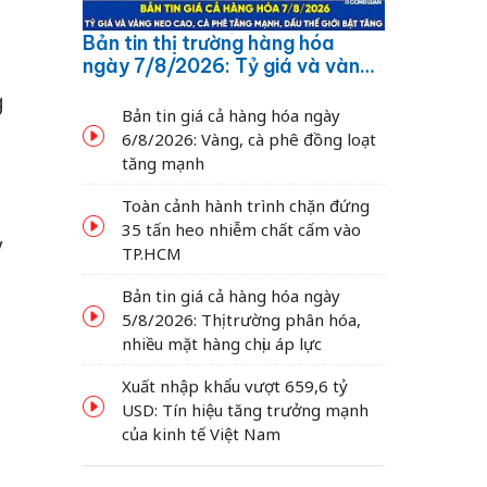
Bản tin thị trường hàng hóa
ngày 7/8/2026: Tỷ giá và vàng
neo cao, cà phê tăng mạnh,
g
dầu thế giới bật tăng
Bản tin giá cả hàng hóa ngày
6/8/2026: Vàng, cà phê đồng loạt
tăng mạnh
Toàn cảnh hành trình chặn đứng
35 tấn heo nhiễm chất cấm vào
y
TP.HCM
Bản tin giá cả hàng hóa ngày
5/8/2026: Thị trường phân hóa,
nhiều mặt hàng chịu áp lực
Xuất nhập khẩu vượt 659,6 tỷ
USD: Tín hiệu tăng trưởng mạnh
của kinh tế Việt Nam