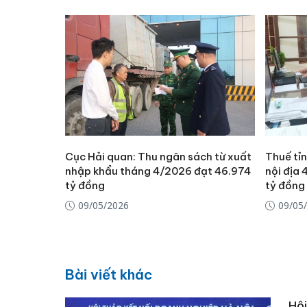
Cục Hải quan: Thu ngân sách từ xuất
Thuế tỉ
nhập khẩu tháng 4/2026 đạt 46.974
nội địa
tỷ đồng
tỷ đồng
09/05/2026
09/05
Bài viết khác
Hội