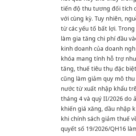
tiến độ thu tương đối tích
với cùng kỳ. Tuy nhiên, ngu
từ các yếu tố bất lợi. Tron
làm gia tăng chi phí đầu v
kinh doanh của doanh nghiệp
khóa mang tính hỗ trợ như 
tăng, thuế tiêu thụ đặc biệ
cũng làm giảm quy mô thu 
nước từ xuất nhập khẩu trê
tháng 4 và quý II/2026 do
khiến giá xăng, dầu nhập k
khi chính sách giảm thuế v
quyết số 19/2026/QH16 làm