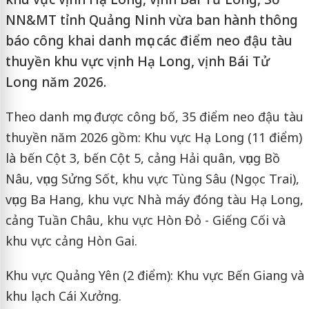
NN&MT tỉnh Quảng Ninh vừa ban hành thông
báo công khai danh mục các điểm neo đậu tàu
thuyền khu vực vịnh Hạ Long, vịnh Bái Tử
Long năm 2026.
Theo danh mục được công bố, 35 điểm neo đậu tàu
thuyền năm 2026 gồm: Khu vực Hạ Long (11 điểm)
là bến Cột 3, bến Cột 5, cảng Hải quân, vụng Bồ
Nâu, vụng Sửng Sốt, khu vực Tùng Sâu (Ngọc Trai),
vụng Ba Hang, khu vực Nhà máy đóng tàu Hạ Long,
cảng Tuần Châu, khu vực Hòn Đỏ - Giếng Cối và
khu vực cảng Hòn Gai.
Khu vực Quảng Yên (2 điểm): Khu vực Bến Giang và
khu lạch Cái Xưởng.