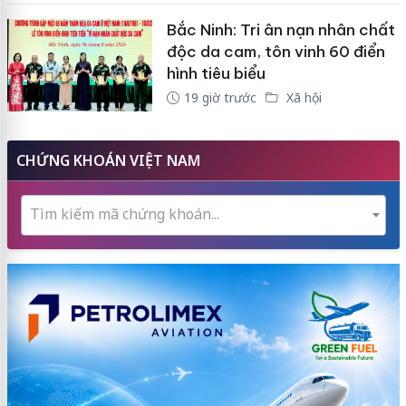
Bắc Ninh: Tri ân nạn nhân chất
độc da cam, tôn vinh 60 điển
hình tiêu biểu
19 giờ trước
Xã hội
CHỨNG KHOÁN VIỆT NAM
Tìm kiếm mã chứng khoán...