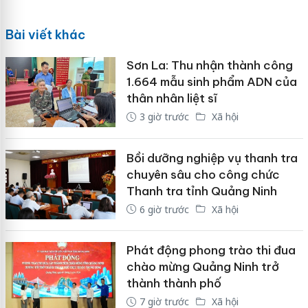
Bài viết khác
Sơn La: Thu nhận thành công
1.664 mẫu sinh phẩm ADN của
thân nhân liệt sĩ
3 giờ trước
Xã hội
Bồi dưỡng nghiệp vụ thanh tra
chuyên sâu cho công chức
Thanh tra tỉnh Quảng Ninh
6 giờ trước
Xã hội
Phát động phong trào thi đua
chào mừng Quảng Ninh trở
thành thành phố
7 giờ trước
Xã hội