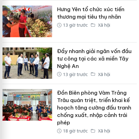
Hưng Yên tổ chức xúc tiến
thương mại tiêu thụ nhãn
13 giờ trước
Xã hội
Đẩy nhanh giải ngân vốn đầu
tư công tại các xã miền Tây
Nghệ An
13 giờ trước
Xã hội
Đồn Biên phòng Vàm Trảng
Trâu quán triệt, triển khai kế
hoạch tăng cường đấu tranh
chống xuất, nhập cảnh trái
phép
18 giờ trước
Xã hội