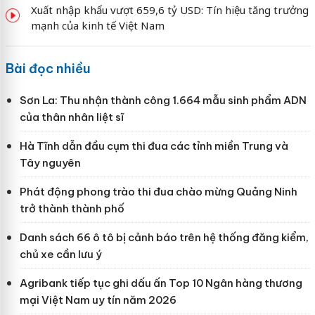
Xuất nhập khẩu vượt 659,6 tỷ USD: Tín hiệu tăng trưởng
mạnh của kinh tế Việt Nam
Bài đọc nhiều
Sơn La: Thu nhận thành công 1.664 mẫu sinh phẩm ADN
của thân nhân liệt sĩ
Hà Tĩnh dẫn đầu cụm thi đua các tỉnh miền Trung và
Tây nguyên
Phát động phong trào thi đua chào mừng Quảng Ninh
trở thành thành phố
Danh sách 66 ô tô bị cảnh báo trên hệ thống đăng kiểm,
chủ xe cần lưu ý
Agribank tiếp tục ghi dấu ấn Top 10 Ngân hàng thương
mại Việt Nam uy tín năm 2026