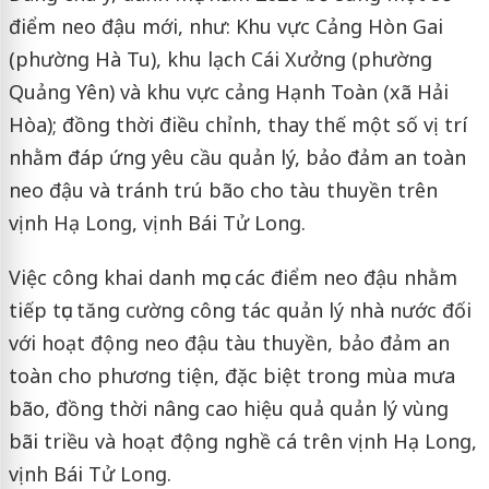
điểm neo đậu mới, như: Khu vực Cảng Hòn Gai
(phường Hà Tu), khu lạch Cái Xưởng (phường
Quảng Yên) và khu vực cảng Hạnh Toàn (xã Hải
Hòa); đồng thời điều chỉnh, thay thế một số vị trí
nhằm đáp ứng yêu cầu quản lý, bảo đảm an toàn
neo đậu và tránh trú bão cho tàu thuyền trên
vịnh Hạ Long, vịnh Bái Tử Long.
Việc công khai danh mục các điểm neo đậu nhằm
tiếp tục tăng cường công tác quản lý nhà nước đối
với hoạt động neo đậu tàu thuyền, bảo đảm an
toàn cho phương tiện, đặc biệt trong mùa mưa
bão, đồng thời nâng cao hiệu quả quản lý vùng
bãi triều và hoạt động nghề cá trên vịnh Hạ Long,
vịnh Bái Tử Long.