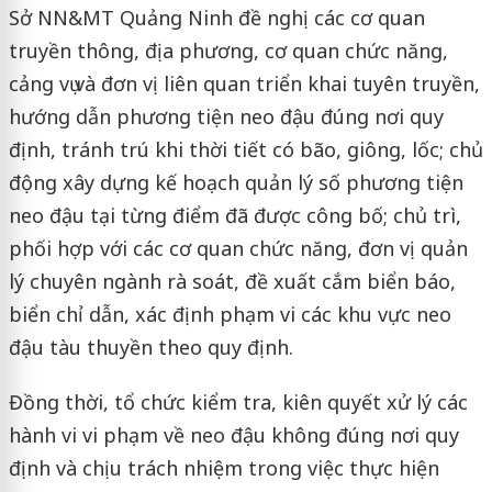
Sở NN&MT Quảng Ninh đề nghị các cơ quan
truyền thông, địa phương, cơ quan chức năng,
cảng vụ và đơn vị liên quan triển khai tuyên truyền,
hướng dẫn phương tiện neo đậu đúng nơi quy
định, tránh trú khi thời tiết có bão, giông, lốc; chủ
động xây dựng kế hoạch quản lý số phương tiện
neo đậu tại từng điểm đã được công bố; chủ trì,
phối hợp với các cơ quan chức năng, đơn vị quản
lý chuyên ngành rà soát, đề xuất cắm biển báo,
biển chỉ dẫn, xác định phạm vi các khu vực neo
đậu tàu thuyền theo quy định.
Đồng thời, tổ chức kiểm tra, kiên quyết xử lý các
hành vi vi phạm về neo đậu không đúng nơi quy
định và chịu trách nhiệm trong việc thực hiện