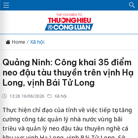
Home
Xã hội
Quảng Ninh: Công khai 35 điểm
neo đậu tàu thuyền trên vịnh Hạ
Long, vịnh Bái Tử Long
13:26 16/06/2026
Xã hội
Thực hiện chỉ đạo của tỉnh về việc tiếp tục tăng
cường công tác quản lý nhà nước vùng bãi
triều và quản lý neo đậu tàu thuyền nghề cá
khu vực vịnh Hạ Long, vịnh Bái Tử Long, Sở