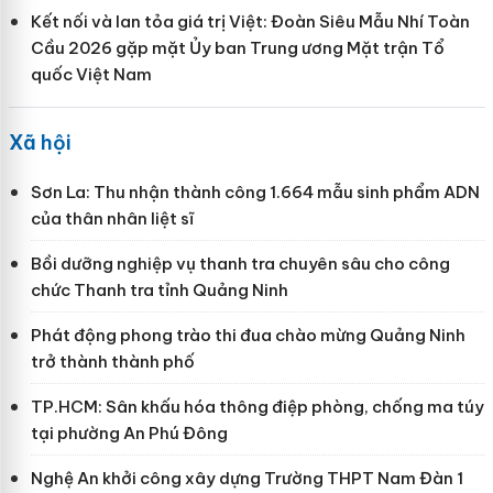
Kết nối và lan tỏa giá trị Việt: Đoàn Siêu Mẫu Nhí Toàn
Cầu 2026 gặp mặt Ủy ban Trung ương Mặt trận Tổ
quốc Việt Nam
Xã hội
Sơn La: Thu nhận thành công 1.664 mẫu sinh phẩm ADN
của thân nhân liệt sĩ
Bồi dưỡng nghiệp vụ thanh tra chuyên sâu cho công
chức Thanh tra tỉnh Quảng Ninh
Phát động phong trào thi đua chào mừng Quảng Ninh
trở thành thành phố
TP.HCM: Sân khấu hóa thông điệp phòng, chống ma túy
tại phường An Phú Đông
Nghệ An khởi công xây dựng Trường THPT Nam Đàn 1