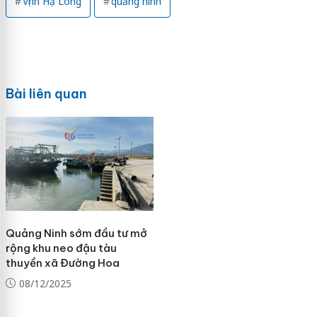
Vịnh Hạ Long
quảng ninh
Bài liên quan
Quảng Ninh sớm đầu tư mở
rộng khu neo đậu tàu
thuyền xã Đường Hoa
08/12/2025