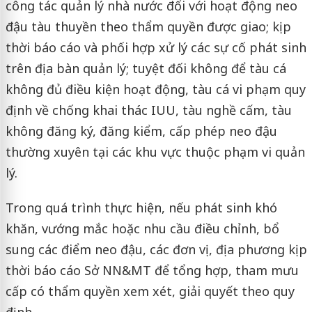
công tác quản lý nhà nước đối với hoạt động neo
đậu tàu thuyền theo thẩm quyền được giao; kịp
thời báo cáo và phối hợp xử lý các sự cố phát sinh
trên địa bàn quản lý; tuyệt đối không để tàu cá
không đủ điều kiện hoạt động, tàu cá vi phạm quy
định về chống khai thác IUU, tàu nghề cấm, tàu
không đăng ký, đăng kiểm, cấp phép neo đậu
thường xuyên tại các khu vực thuộc phạm vi quản
lý.
Trong quá trình thực hiện, nếu phát sinh khó
khăn, vướng mắc hoặc nhu cầu điều chỉnh, bổ
sung các điểm neo đậu, các đơn vị, địa phương kịp
thời báo cáo Sở NN&MT để tổng hợp, tham mưu
cấp có thẩm quyền xem xét, giải quyết theo quy