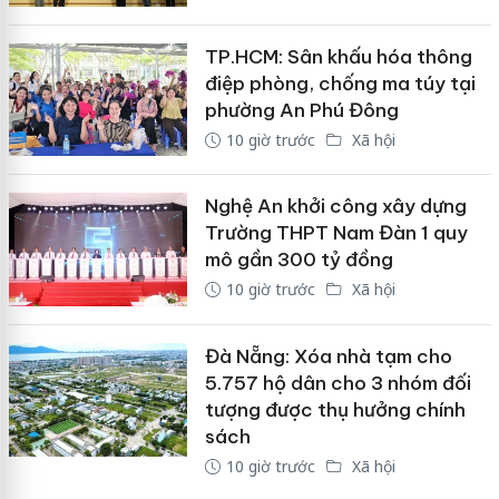
TP.HCM: Sân khấu hóa thông
điệp phòng, chống ma túy tại
phường An Phú Đông
10 giờ trước
Xã hội
Nghệ An khởi công xây dựng
Trường THPT Nam Đàn 1 quy
mô gần 300 tỷ đồng
10 giờ trước
Xã hội
Đà Nẵng: Xóa nhà tạm cho
5.757 hộ dân cho 3 nhóm đối
tượng được thụ hưởng chính
sách
10 giờ trước
Xã hội