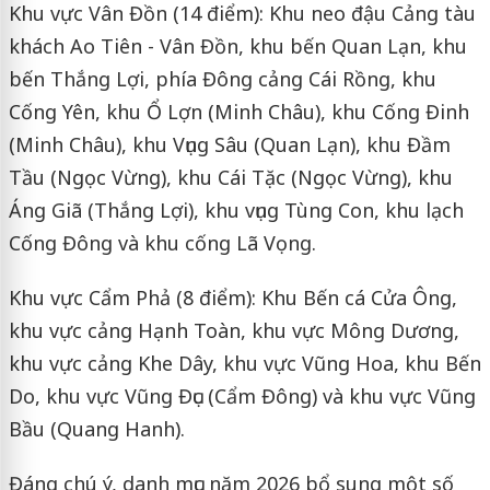
Khu vực Vân Đồn (14 điểm): Khu neo đậu Cảng tàu
khách Ao Tiên - Vân Đồn, khu bến Quan Lạn, khu
bến Thắng Lợi, phía Đông cảng Cái Rồng, khu
Cống Yên, khu Ổ Lợn (Minh Châu), khu Cống Đinh
(Minh Châu), khu Vụng Sâu (Quan Lạn), khu Đầm
Tầu (Ngọc Vừng), khu Cái Tặc (Ngọc Vừng), khu
Áng Giã (Thắng Lợi), khu vụng Tùng Con, khu lạch
Cống Đông và khu cống Lã Vọng.
Khu vực Cẩm Phả (8 điểm): Khu Bến cá Cửa Ông,
khu vực cảng Hạnh Toàn, khu vực Mông Dương,
khu vực cảng Khe Dây, khu vực Vũng Hoa, khu Bến
Do, khu vực Vũng Đục (Cẩm Đông) và khu vực Vũng
Bầu (Quang Hanh).
Đáng chú ý, danh mục năm 2026 bổ sung một số