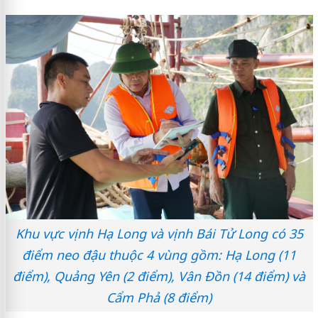
Khu vực vịnh Hạ Long và vịnh Bái Tử Long có 35
điểm neo đậu thuộc 4 vùng gồm: Hạ Long (11
điểm), Quảng Yên (2 điểm), Vân Đồn (14 điểm) và
Cẩm Phả (8 điểm)