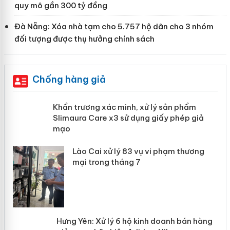
quy mô gần 300 tỷ đồng
Đà Nẵng: Xóa nhà tạm cho 5.757 hộ dân cho 3 nhóm
đối tượng được thụ hưởng chính sách
Chống hàng giả
ản
Khẩn trương xác minh, xử lý sản phẩm
Slimaura Care x3 sử dụng giấy phép
giả mạo
 án
Lào Cai xử lý 83 vụ vi phạm thương
n
mại trong tháng 7