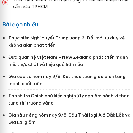
cấm vào TP.HCM
Bài đọc nhiều
Thực hiện Nghị quyết Trung ương 3: Đổi mới tư duy về
không gian phát triển
Đưa quan hệ Việt Nam - New Zealand phát triển mạnh
mẽ, thực chất và hiệu quả hơn nữa
Giá cao su hôm nay 9/8: Kết thúc tuần giao dịch tăng
mạnh cuối tuần
Thanh tra Chính phủ kiến nghị xử lý nghiêm hành vi thao
túng thị trường vàng
Giá sầu riêng hôm nay 9/8: Sầu Thái loại A ở Đắk Lắk và
Gia Lai giảm