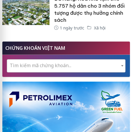
5.757 hộ dân cho 3 nhóm đối
tượng được thụ hưởng chính
sách
1 ngày trước
Xã hội
CHỨNG KHOÁN VIỆT NAM
Tìm kiếm mã chứng khoán...