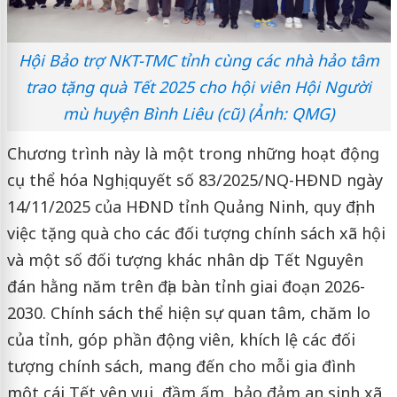
Hội Bảo trợ NKT-TMC tỉnh cùng các nhà hảo tâm
trao tặng quà Tết 2025 cho hội viên Hội Người
mù huyện Bình Liêu (cũ) (Ảnh: QMG)
Chương trình này là một trong những hoạt động
cụ thể hóa Nghị quyết số 83/2025/NQ-HĐND ngày
14/11/2025 của HĐND tỉnh Quảng Ninh, quy định
việc tặng quà cho các đối tượng chính sách xã hội
và một số đối tượng khác nhân dịp Tết Nguyên
đán hằng năm trên địa bàn tỉnh giai đoạn 2026-
2030. Chính sách thể hiện sự quan tâm, chăm lo
của tỉnh, góp phần động viên, khích lệ các đối
tượng chính sách, mang đến cho mỗi gia đình
một cái Tết yên vui, đầm ấm, bảo đảm an sinh xã