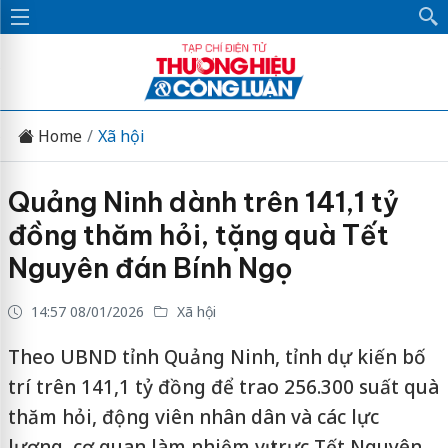
Home
Xã hội
Quảng Ninh dành trên 141,1 tỷ
đồng thăm hỏi, tặng quà Tết
Nguyên đán Bính Ngọ
14:57 08/01/2026
Xã hội
Theo UBND tỉnh Quảng Ninh, tỉnh dự kiến bố
trí trên 141,1 tỷ đồng để trao 256.300 suất quà
thăm hỏi, động viên nhân dân và các lực
lượng, cơ quan làm nhiệm vụ trực Tết Nguyên