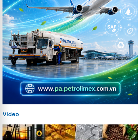
Video