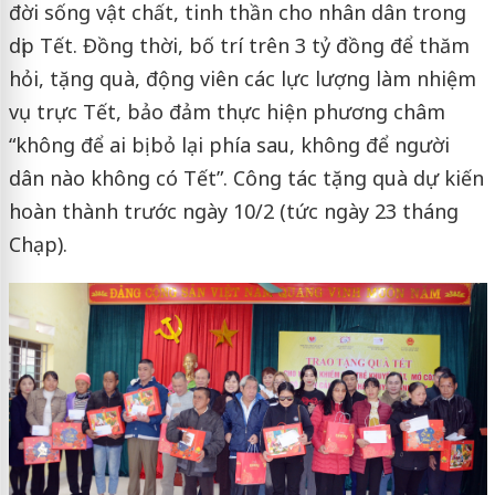
đời sống vật chất, tinh thần cho nhân dân trong
dịp Tết. Đồng thời, bố trí trên 3 tỷ đồng để thăm
hỏi, tặng quà, động viên các lực lượng làm nhiệm
vụ trực Tết, bảo đảm thực hiện phương châm
“không để ai bị bỏ lại phía sau, không để người
dân nào không có Tết”. Công tác tặng quà dự kiến
hoàn thành trước ngày 10/2 (tức ngày 23 tháng
Chạp).