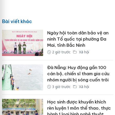
Bài viết khác
Ngày hội toàn dân bảo vệ an
ninh Tổ quốc tại phường Đa
Mai, tỉnh Bắc Ninh
2 giờ trước
Xã hội
Đà Nẵng: Huy động gần 100
cán bộ, chiến sĩ tham gia cứu
nhóm người bị sóng cuốn trôi
3 giờ trước
Xã hội
Học sinh được khuyến khích
rèn luyện 1 môn thể thao, thực
hành 1 loại hình nghệ thuật