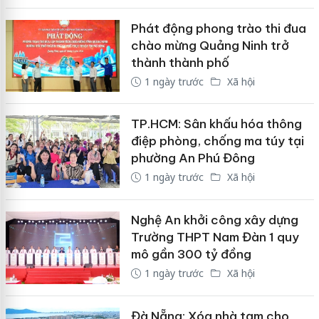
Phát động phong trào thi đua
chào mừng Quảng Ninh trở
thành thành phố
1 ngày trước
Xã hội
TP.HCM: Sân khấu hóa thông
điệp phòng, chống ma túy tại
phường An Phú Đông
1 ngày trước
Xã hội
Nghệ An khởi công xây dựng
Trường THPT Nam Đàn 1 quy
mô gần 300 tỷ đồng
1 ngày trước
Xã hội
Đà Nẵng: Xóa nhà tạm cho