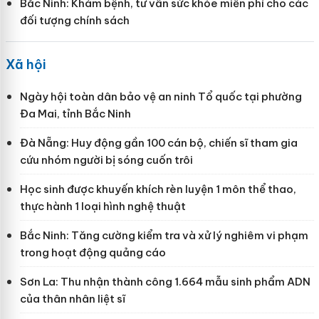
Bắc Ninh: Khám bệnh, tư vấn sức khỏe miễn phí cho các
đối tượng chính sách
Xã hội
Ngày hội toàn dân bảo vệ an ninh Tổ quốc tại phường
Đa Mai, tỉnh Bắc Ninh
Đà Nẵng: Huy động gần 100 cán bộ, chiến sĩ tham gia
cứu nhóm người bị sóng cuốn trôi
Học sinh được khuyến khích rèn luyện 1 môn thể thao,
thực hành 1 loại hình nghệ thuật
Bắc Ninh: Tăng cường kiểm tra và xử lý nghiêm vi phạm
trong hoạt động quảng cáo
Sơn La: Thu nhận thành công 1.664 mẫu sinh phẩm ADN
của thân nhân liệt sĩ