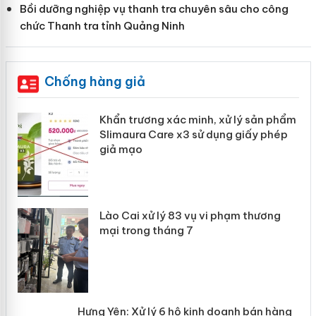
Bồi dưỡng nghiệp vụ thanh tra chuyên sâu cho công
chức Thanh tra tỉnh Quảng Ninh
Chống hàng giả
ản
Khẩn trương xác minh, xử lý sản phẩm
Slimaura Care x3 sử dụng giấy phép
giả mạo
 án
Lào Cai xử lý 83 vụ vi phạm thương
n
mại trong tháng 7
Hưng Yên: Xử lý 6 hộ kinh doanh bán