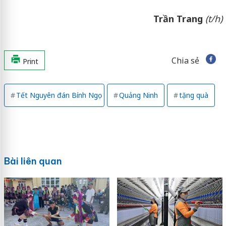
Trần Trang
(t/h)
Chia sẻ
Print
Tết Nguyên đán Bính Ngọ
Quảng Ninh
tặng quà
Bài liên quan