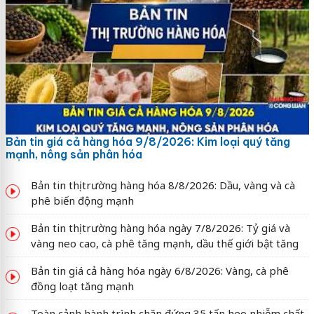
Bản tin giá cả hàng hóa 9/8/2026: Kim loại quý tăng
mạnh, nông sản phân hóa
Bản tin thị trường hàng hóa 8/8/2026: Dầu, vàng và cà
phê biến động mạnh
Bản tin thị trường hàng hóa ngày 7/8/2026: Tỷ giá và
vàng neo cao, cà phê tăng mạnh, dầu thế giới bật tăng
Bản tin giá cả hàng hóa ngày 6/8/2026: Vàng, cà phê
đồng loạt tăng mạnh
Toàn cảnh hành trình chặn đứng 35 tấn heo nhiễm chất