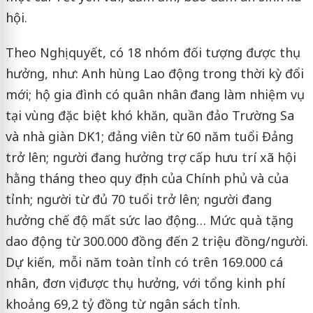
hội.
Theo Nghị quyết, có 18 nhóm đối tượng được thụ
hưởng, như: Anh hùng Lao động trong thời kỳ đổi
mới; hộ gia đình có quân nhân đang làm nhiệm vụ
tại vùng đặc biệt khó khăn, quần đảo Trường Sa
và nhà giàn DK1; đảng viên từ 60 năm tuổi Đảng
trở lên; người đang hưởng trợ cấp hưu trí xã hội
hằng tháng theo quy định của Chính phủ và của
tỉnh; người từ đủ 70 tuổi trở lên; người đang
hưởng chế độ mất sức lao động… Mức quà tặng
dao động từ 300.000 đồng đến 2 triệu đồng/người.
Dự kiến, mỗi năm toàn tỉnh có trên 169.000 cá
nhân, đơn vị được thụ hưởng, với tổng kinh phí
khoảng 69,2 tỷ đồng từ ngân sách tỉnh.