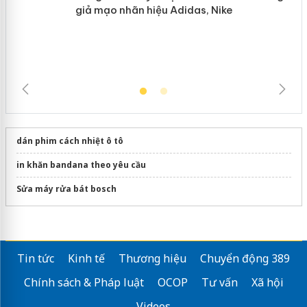
hàng giả mạo nhãn hiệu Adidas, Nike
dán phim cách nhiệt ô tô
in khăn bandana theo yêu cầu
Sửa máy rửa bát bosch
Tin tức
Kinh tế
Thương hiệu
Chuyển động 389
Chính sách & Pháp luật
OCOP
Tư vấn
Xã hội
Videos