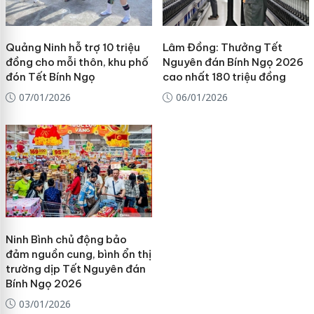
Quảng Ninh hỗ trợ 10 triệu
Lâm Đồng: Thưởng Tết
đồng cho mỗi thôn, khu phố
Nguyên đán Bính Ngọ 2026
đón Tết Bính Ngọ
cao nhất 180 triệu đồng
07/01/2026
06/01/2026
Ninh Bình chủ động bảo
đảm nguồn cung, bình ổn thị
trường dịp Tết Nguyên đán
Bính Ngọ 2026
03/01/2026