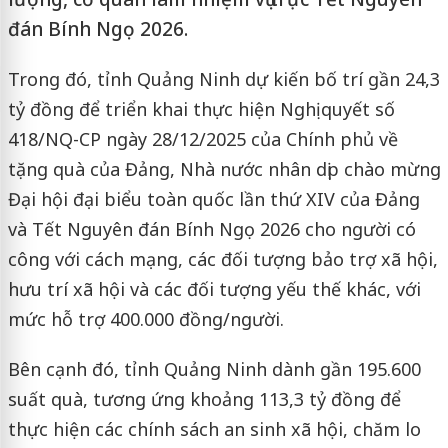
đán Bính Ngọ 2026.
Trong đó, tỉnh Quảng Ninh dự kiến bố trí gần 24,3
tỷ đồng để triển khai thực hiện Nghị quyết số
418/NQ-CP ngày 28/12/2025 của Chính phủ về
tặng quà của Đảng, Nhà nước nhân dịp chào mừng
Đại hội đại biểu toàn quốc lần thứ XIV của Đảng
và Tết Nguyên đán Bính Ngọ 2026 cho người có
công với cách mạng, các đối tượng bảo trợ xã hội,
hưu trí xã hội và các đối tượng yếu thế khác, với
mức hỗ trợ 400.000 đồng/người.
Bên cạnh đó, tỉnh Quảng Ninh dành gần 195.600
suất quà, tương ứng khoảng 113,3 tỷ đồng để
thực hiện các chính sách an sinh xã hội, chăm lo