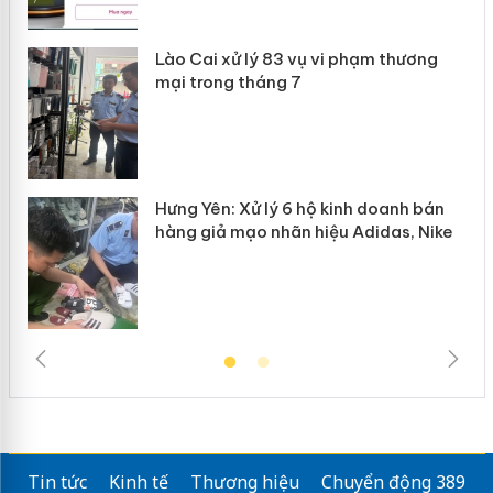
 án
Lào Cai xử lý 83 vụ vi phạm thương
n
mại trong tháng 7
Hưng Yên: Xử lý 6 hộ kinh doanh bán
hàng giả mạo nhãn hiệu Adidas, Nike
Tin tức
Kinh tế
Thương hiệu
Chuyển động 389