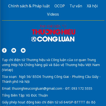
Chính sách & Pháp luật
OCOP
Tư vấn
Xã hội
Videos
Tạp chí điện tử Thương hiệu và Công luận của cơ quan Trung
ương Hiệp hội Chống hàng giả và Bảo vệ Thương hiệu Việt Nam
(Vatap)
Tòa soạn: Ngõ 56/ B5D6 Trương Công Giai - Phường Cầu Giấy -
Thành phố Hà Nội
Email:
thuonghieucongluan@gmail.com
- ĐT: 093 172 5555
Tổng Biên Tập: Vũ Đức Thuận
Giấy phép hoạt động báo chí điện tử số 64/GP-BTTTT do Bộ