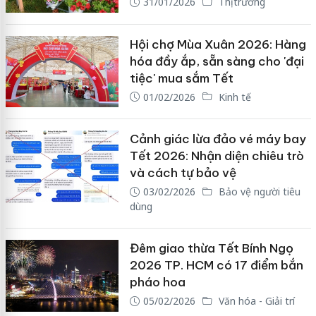
31/01/2026
Thị trường
Hội chợ Mùa Xuân 2026: Hàng
hóa đầy ắp, sẵn sàng cho 'đại
tiệc' mua sắm Tết
01/02/2026
Kinh tế
Cảnh giác lừa đảo vé máy bay
Tết 2026: Nhận diện chiêu trò
và cách tự bảo vệ
03/02/2026
Bảo vệ người tiêu
dùng
Đêm giao thừa Tết Bính Ngọ
2026 TP. HCM có 17 điểm bắn
pháo hoa
05/02/2026
Văn hóa - Giải trí