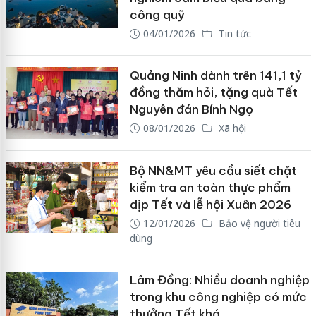
công quỹ
04/01/2026
Tin tức
Quảng Ninh dành trên 141,1 tỷ
đồng thăm hỏi, tặng quà Tết
Nguyên đán Bính Ngọ
08/01/2026
Xã hội
Bộ NN&MT yêu cầu siết chặt
kiểm tra an toàn thực phẩm
dịp Tết và lễ hội Xuân 2026
12/01/2026
Bảo vệ người tiêu
dùng
Lâm Đồng: Nhiều doanh nghiệp
trong khu công nghiệp có mức
thưởng Tết khá