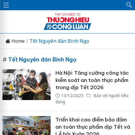
Home
Tết Nguyên đán Bính Ngọ
#
Tết Nguyên đán Bính Ngọ
Hà Nội: Tăng cường công tác
kiểm soát an toàn thực phẩm
trong dịp Tết 2026
13/12/2025
Bảo vệ người tiêu
dùng
Triển khai cao điểm bảo đảm
an toàn thực phẩm dịp Tết và
Lễ hội Xuân 2026