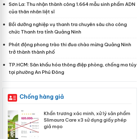
Sơn La: Thu nhận thành công 1.664 mẫu sinh phẩm ADN
của thân nhân liệt sĩ
Bồi dưỡng nghiệp vụ thanh tra chuyên sâu cho công
chức Thanh tra tỉnh Quảng Ninh
Phát động phong trào thi đua chào mừng Quảng Ninh
trở thành thành phố
TP.HCM: Sân khấu hóa thông điệp phòng, chống ma túy
tại phường An Phú Đông
Chống hàng giả
ản
Khẩn trương xác minh, xử lý sản phẩm
Slimaura Care x3 sử dụng giấy phép
giả mạo