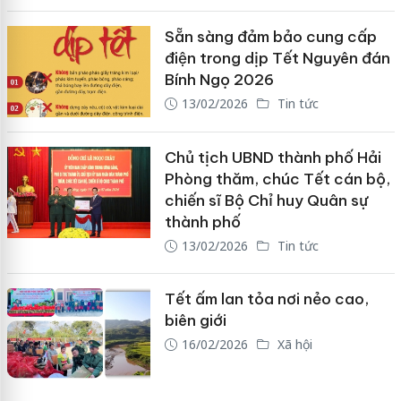
Sẵn sàng đảm bảo cung cấp
điện trong dịp Tết Nguyên đán
Bính Ngọ 2026
13/02/2026
Tin tức
Chủ tịch UBND thành phố Hải
Phòng thăm, chúc Tết cán bộ,
chiến sĩ Bộ Chỉ huy Quân sự
thành phố
13/02/2026
Tin tức
Tết ấm lan tỏa nơi nẻo cao,
biên giới
16/02/2026
Xã hội