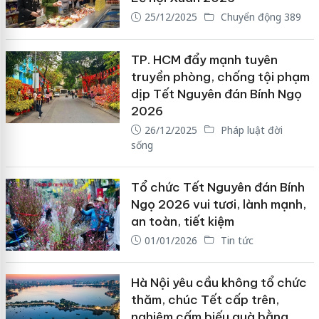
25/12/2025
Chuyển động 389
TP. HCM đẩy mạnh tuyên
truyền phòng, chống tội phạm
dịp Tết Nguyên đán Bính Ngọ
2026
26/12/2025
Pháp luật đời
sống
Tổ chức Tết Nguyên đán Bính
Ngọ 2026 vui tươi, lành mạnh,
an toàn, tiết kiệm
01/01/2026
Tin tức
Hà Nội yêu cầu không tổ chức
thăm, chúc Tết cấp trên,
nghiêm cấm biếu quà bằng