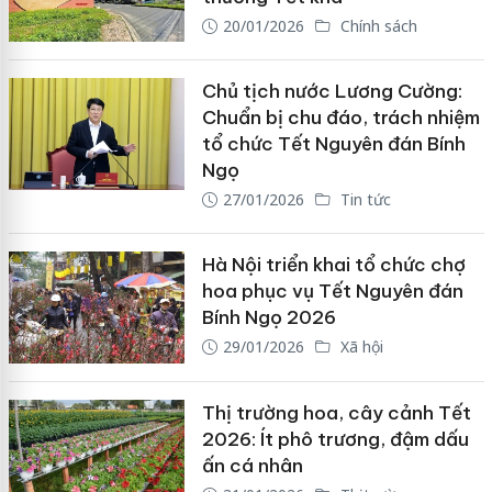
20/01/2026
Chính sách
Chủ tịch nước Lương Cường:
Chuẩn bị chu đáo, trách nhiệm
tổ chức Tết Nguyên đán Bính
Ngọ
27/01/2026
Tin tức
Hà Nội triển khai tổ chức chợ
hoa phục vụ Tết Nguyên đán
Bính Ngọ 2026
29/01/2026
Xã hội
Thị trường hoa, cây cảnh Tết
2026: Ít phô trương, đậm dấu
ấn cá nhân