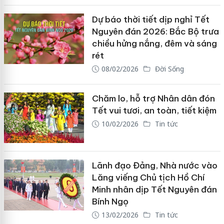
Dự báo thời tiết dịp nghỉ Tết
Nguyên đán 2026: Bắc Bộ trưa
chiều hửng nắng, đêm và sáng
rét
08/02/2026
Đời Sống
Chăm lo, hỗ trợ Nhân dân đón
Tết vui tươi, an toàn, tiết kiệm
10/02/2026
Tin tức
Lãnh đạo Đảng, Nhà nước vào
Lăng viếng Chủ tịch Hồ Chí
Minh nhân dịp Tết Nguyên đán
Bính Ngọ
13/02/2026
Tin tức