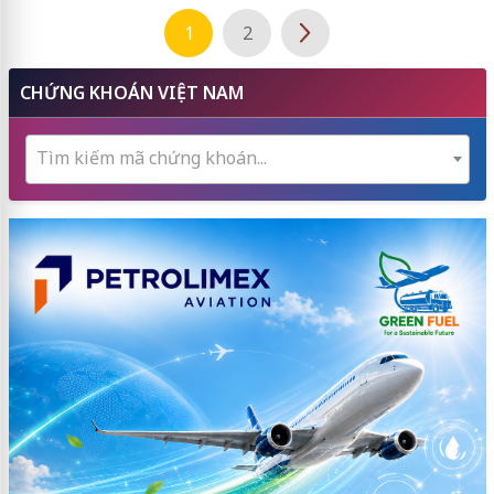
1
2
CHỨNG KHOÁN VIỆT NAM
Tìm kiếm mã chứng khoán...