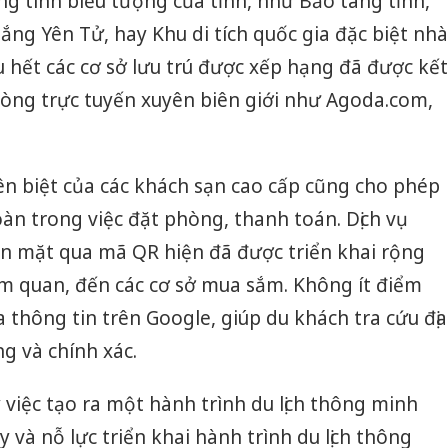
g tính biểu tượng của tỉnh, như Bảo tàng tỉnh,
ắng Yên Tử, hay Khu di tích quốc gia đặc biệt nhà
u hết các cơ sở lưu trú được xếp hạng đã được kết
hòng trực tuyến xuyên biên giới như Agoda.com,
ên biệt của các khách sạn cao cấp cũng cho phép
n trong việc đặt phòng, thanh toán. Dịch vụ
n mặt qua mã QR hiện đã được triển khai rộng
am quan, đến các cơ sở mua sắm. Không ít điểm
thông tin trên Google, giúp du khách tra cứu địa
ng và chính xác.
 việc tạo ra một hành trình du lịch thông minh
 và nỗ lực triển khai hành trình du lịch thông