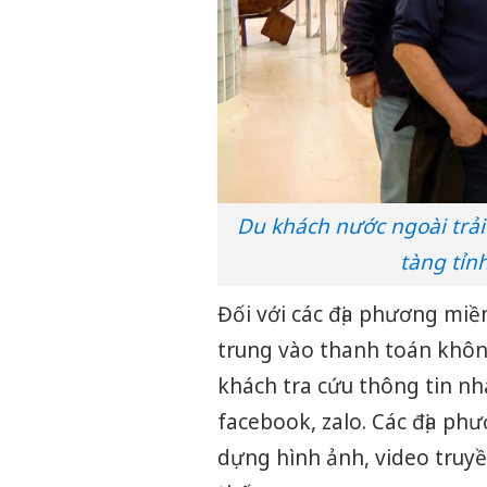
Du khách nước ngoài trả
tàng tỉn
Đối với các địa phương miền
trung vào thanh toán khôn
khách tra cứu thông tin nh
facebook, zalo. Các địa p
dựng hình ảnh, video truyề