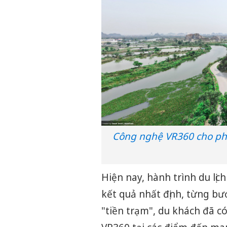
Công nghệ VR360 cho phé
Hiện nay, hành trình du lị
kết quả nhất định, từng bư
"tiền trạm", du khách đã 