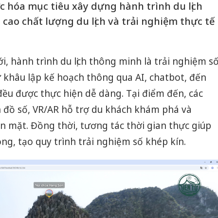
 hóa mục tiêu xây dựng hành trình du lịch
cao chất lượng du lịch và trải nghiệm thực tế
ới, hành trình du lịch thông minh là trải nghiệm s
 khâu lập kế hoạch thông qua AI, chatbot, đến
 đều được thực hiện dễ dàng. Tại điểm đến, các
đồ số, VR/AR hỗ trợ du khách khám phá và
 mặt. Đồng thời, tương tác thời gian thực giúp
ng, tạo quy trình trải nghiệm số khép kín.