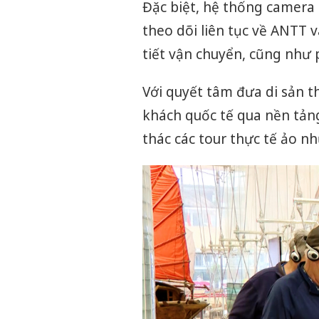
Đặc biệt, hệ thống camera 
theo dõi liên tục về ANTT 
tiết vận chuyển, cũng như 
Với quyết tâm đưa di sản th
khách quốc tế qua nền tản
thác các tour thực tế ảo n