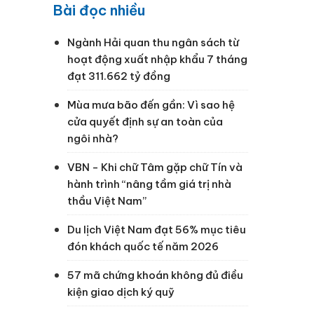
Bài đọc nhiều
Ngành Hải quan thu ngân sách từ
hoạt động xuất nhập khẩu 7 tháng
đạt 311.662 tỷ đồng
Mùa mưa bão đến gần: Vì sao hệ
cửa quyết định sự an toàn của
ngôi nhà?
VBN - Khi chữ Tâm gặp chữ Tín và
hành trình “nâng tầm giá trị nhà
thầu Việt Nam”
Du lịch Việt Nam đạt 56% mục tiêu
đón khách quốc tế năm 2026
57 mã chứng khoán không đủ điều
kiện giao dịch ký quỹ