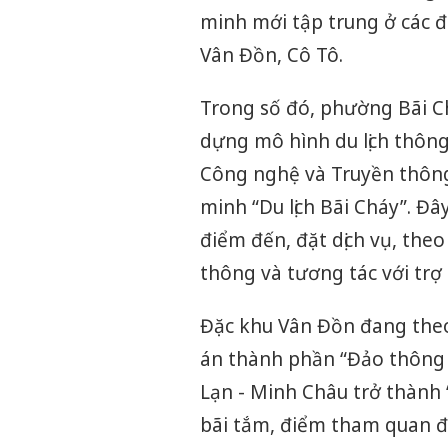
minh mới tập trung ở các đị
Vân Đồn, Cô Tô.
Trong số đó, phường Bãi Ch
dựng mô hình du lịch thôn
Công nghệ và Truyền thông
minh “Du lịch Bãi Cháy”. Đâ
điểm đến, đặt dịch vụ, theo
thông và tương tác với trợ 
Đặc khu Vân Đồn đang theo
án thành phần “Đảo thông 
Lạn - Minh Châu trở thành 
bãi tắm, điểm tham quan đư