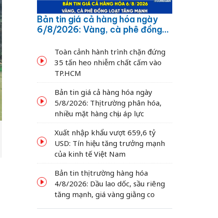
Bản tin giá cả hàng hóa ngày
6/8/2026: Vàng, cà phê đồng
loạt tăng mạnh
Toàn cảnh hành trình chặn đứng
35 tấn heo nhiễm chất cấm vào
TP.HCM
Bản tin giá cả hàng hóa ngày
5/8/2026: Thị trường phân hóa,
nhiều mặt hàng chịu áp lực
Xuất nhập khẩu vượt 659,6 tỷ
USD: Tín hiệu tăng trưởng mạnh
của kinh tế Việt Nam
Bản tin thị trường hàng hóa
4/8/2026: Dầu lao dốc, sầu riêng
tăng mạnh, giá vàng giằng co