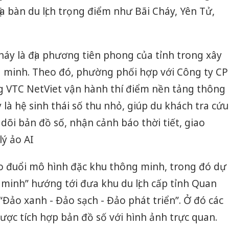
a bàn du lịch trọng điểm như Bãi Cháy, Yên Tử,
áy là địa phương tiên phong của tỉnh trong xây
g minh. Theo đó, phường phối hợp với Công ty CP
 VTC NetViet vận hành thí điểm nền tảng thông
y là hệ sinh thái số thu nhỏ, giúp du khách tra cứu
 dõi bản đồ số, nhận cảnh báo thời tiết, giao
lý ảo AI
 đuổi mô hình đặc khu thông minh, trong đó dự
minh” hướng tới đưa khu du lịch cấp tỉnh Quan
“Đảo xanh - Đảo sạch - Đảo phát triển”. Ở đó các
ợc tích hợp bản đồ số với hình ảnh trực quan.