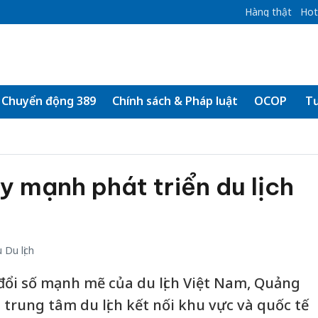
Hàng thật
Hot
Chuyển động 389
Chính sách & Pháp luật
OCOP
Tư
 mạnh phát triển du lịch
Du lịch
ổi số mạnh mẽ của du lịch Việt Nam, Quảng
trung tâm du lịch kết nối khu vực và quốc tế