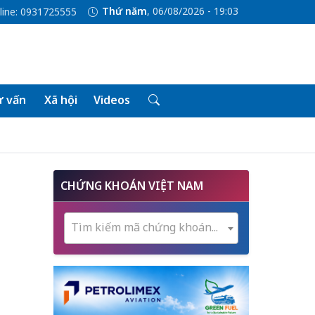
Thứ năm
, 06/08/2026 - 19:03
line: 0931725555
 vấn
Xã hội
Videos
CHỨNG KHOÁN VIỆT NAM
Tìm kiếm mã chứng khoán...