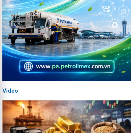
Video