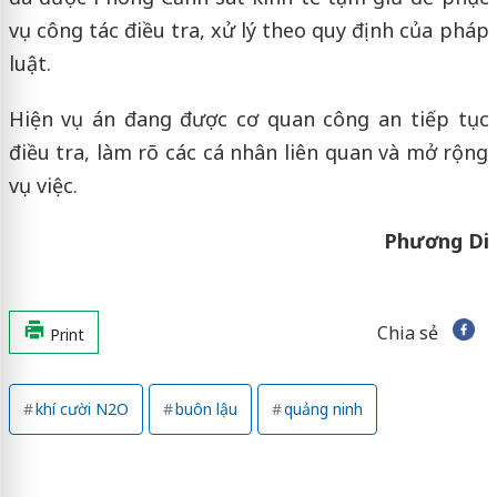
vụ công tác điều tra, xử lý theo quy định của pháp
luật.
Hiện vụ án đang được cơ quan công an tiếp tục
điều tra, làm rõ các cá nhân liên quan và mở rộng
vụ việc.
Phương Di
Chia sẻ
Print
khí cười N2O
buôn lậu
quảng ninh