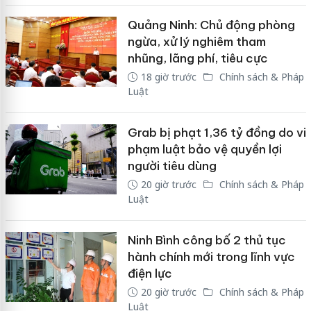
Quảng Ninh: Chủ động phòng
ngừa, xử lý nghiêm tham
nhũng, lãng phí, tiêu cực
18 giờ trước
Chính sách & Pháp
Luật
Grab bị phạt 1,36 tỷ đồng do vi
phạm luật bảo vệ quyền lợi
người tiêu dùng
20 giờ trước
Chính sách & Pháp
Luật
Ninh Bình công bố 2 thủ tục
hành chính mới trong lĩnh vực
điện lực
20 giờ trước
Chính sách & Pháp
Luật