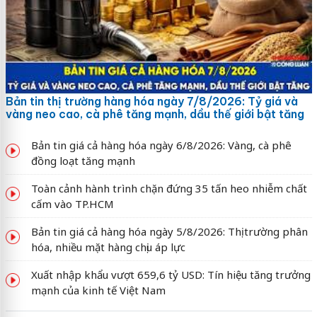
Bản tin thị trường hàng hóa ngày 7/8/2026: Tỷ giá và
vàng neo cao, cà phê tăng mạnh, dầu thế giới bật tăng
Bản tin giá cả hàng hóa ngày 6/8/2026: Vàng, cà phê
đồng loạt tăng mạnh
Toàn cảnh hành trình chặn đứng 35 tấn heo nhiễm chất
cấm vào TP.HCM
Bản tin giá cả hàng hóa ngày 5/8/2026: Thị trường phân
hóa, nhiều mặt hàng chịu áp lực
Xuất nhập khẩu vượt 659,6 tỷ USD: Tín hiệu tăng trưởng
mạnh của kinh tế Việt Nam