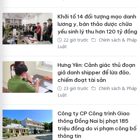
Khởi tố 14 đối tượng mạo danh
lương y, bán thảo dược chữa
yếu sinh lý thu hơn 120 tỷ đồng
22 giờ trước
Chính sách & Pháp
Luật
Hưng Yên: Cảnh giác thủ đoạn
giả danh shipper để lừa đảo,
chiếm đoạt tài sản
23 giờ trước
Chính sách & Pháp
Luật
Công ty CP Công trình Giao
thông Đồng Nai bị phạt 185
triệu đồng do vi phạm công bố
thông tin