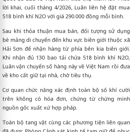
lời khai, cuối tháng 4/2026, Luân liên hệ đặt mua
518 bình khí N2O với giá 290.000 đồng mỗi bình.
Sau khi thỏa thuận mua bán, đối tượng sử dụng
bè mảng di chuyển đến khu vực biên giới thuộc xã
Hải Sơn để nhận hàng từ phía bên kia biên giới.
Khi nhận đủ 130 bao tải chứa 518 bình khí N2O,
Luân vận chuyển số hàng này về Việt Nam rồi đưa
về kho cất giữ tại nhà, chờ tiêu thụ.
Cơ quan chức năng xác định toàn bộ số khí cười
trên không có hóa đơn, chứng từ chứng minh
nguồn gốc xuất xứ hợp pháp.
Toàn bộ tang vật cùng các phương tiện liên quan
đã được Phòng Cảnh sát kinh tế tạm giữ để phục