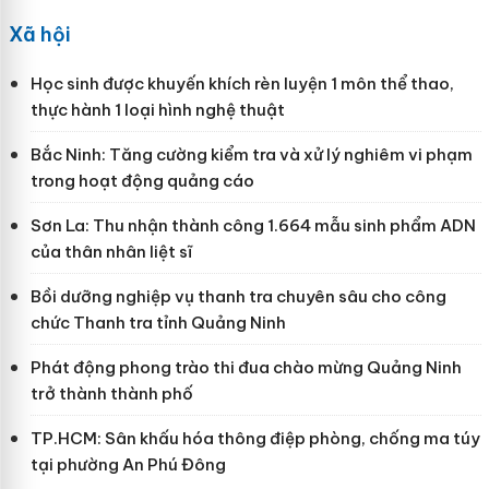
Xã hội
Học sinh được khuyến khích rèn luyện 1 môn thể thao,
thực hành 1 loại hình nghệ thuật
Bắc Ninh: Tăng cường kiểm tra và xử lý nghiêm vi phạm
trong hoạt động quảng cáo
Sơn La: Thu nhận thành công 1.664 mẫu sinh phẩm ADN
của thân nhân liệt sĩ
Bồi dưỡng nghiệp vụ thanh tra chuyên sâu cho công
chức Thanh tra tỉnh Quảng Ninh
Phát động phong trào thi đua chào mừng Quảng Ninh
trở thành thành phố
TP.HCM: Sân khấu hóa thông điệp phòng, chống ma túy
tại phường An Phú Đông