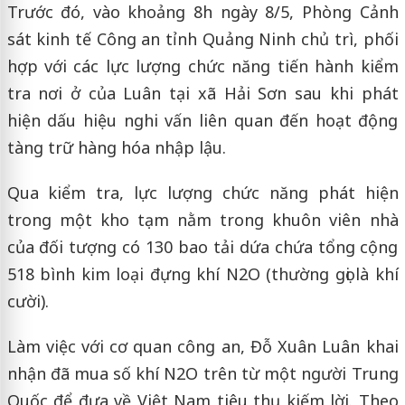
Trước đó, vào khoảng 8h ngày 8/5, Phòng Cảnh
sát kinh tế Công an tỉnh Quảng Ninh chủ trì, phối
hợp với các lực lượng chức năng tiến hành kiểm
tra nơi ở của Luân tại xã Hải Sơn sau khi phát
hiện dấu hiệu nghi vấn liên quan đến hoạt động
tàng trữ hàng hóa nhập lậu.
Qua kiểm tra, lực lượng chức năng phát hiện
trong một kho tạm nằm trong khuôn viên nhà
của đối tượng có 130 bao tải dứa chứa tổng cộng
518 bình kim loại đựng khí N2O (thường gọi là khí
cười).
Làm việc với cơ quan công an, Đỗ Xuân Luân khai
nhận đã mua số khí N2O trên từ một người Trung
Quốc để đưa về Việt Nam tiêu thụ kiếm lời. Theo