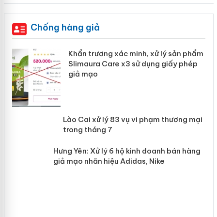
Chống hàng giả
ản
Khẩn trương xác minh, xử lý sản phẩm
Slimaura Care x3 sử dụng giấy phép
giả mạo
 án
Lào Cai xử lý 83 vụ vi phạm thương
n
mại trong tháng 7
Hưng Yên: Xử lý 6 hộ kinh doanh bán
hàng giả mạo nhãn hiệu Adidas, Nike