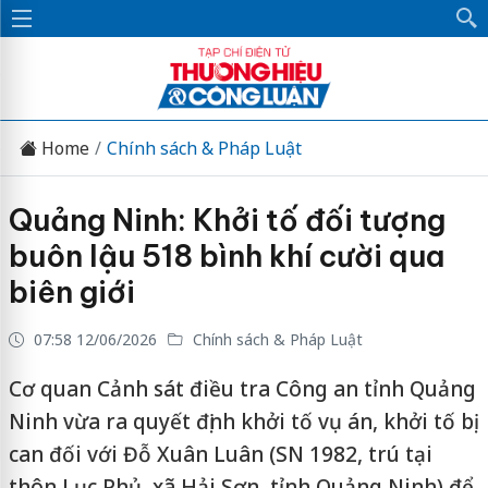
Home
Chính sách & Pháp Luật
Quảng Ninh: Khởi tố đối tượng
buôn lậu 518 bình khí cười qua
biên giới
07:58 12/06/2026
Chính sách & Pháp Luật
Cơ quan Cảnh sát điều tra Công an tỉnh Quảng
Ninh vừa ra quyết định khởi tố vụ án, khởi tố bị
can đối với Đỗ Xuân Luân (SN 1982, trú tại
thôn Lục Phủ, xã Hải Sơn, tỉnh Quảng Ninh) để