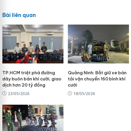
Bài liên quan
TP.HCM triệt phá đường
Quảng Ninh: Bắt giữ xe bán
dây buôn bán khí cười, giao
tải vận chuyển 160 bình khí
dịch hơn 20 tỷ đồng
cười
23/05/2026
18/05/2026