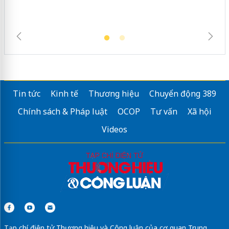
Tin tức
Kinh tế
Thương hiệu
Chuyển động 389
Chính sách & Pháp luật
OCOP
Tư vấn
Xã hội
Videos
Tạp chí điện tử Thương hiệu và Công luận của cơ quan Trung