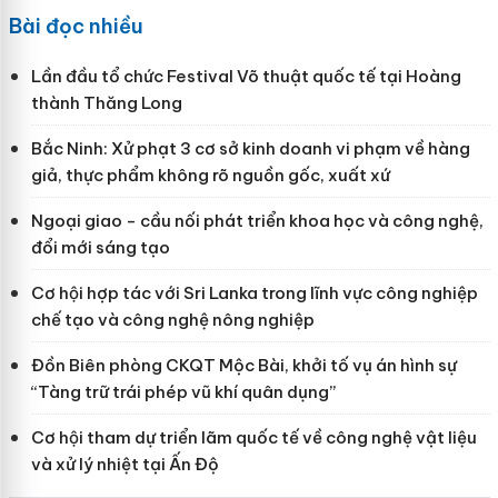
Bài đọc nhiều
Lần đầu tổ chức Festival Võ thuật quốc tế tại Hoàng
thành Thăng Long
Bắc Ninh: Xử phạt 3 cơ sở kinh doanh vi phạm về hàng
giả, thực phẩm không rõ nguồn gốc, xuất xứ
Ngoại giao - cầu nối phát triển khoa học và công nghệ,
đổi mới sáng tạo
Cơ hội hợp tác với Sri Lanka trong lĩnh vực công nghiệp
chế tạo và công nghệ nông nghiệp
Đồn Biên phòng CKQT Mộc Bài, khởi tố vụ án hình sự
“Tàng trữ trái phép vũ khí quân dụng”
Cơ hội tham dự triển lãm quốc tế về công nghệ vật liệu
và xử lý nhiệt tại Ấn Độ