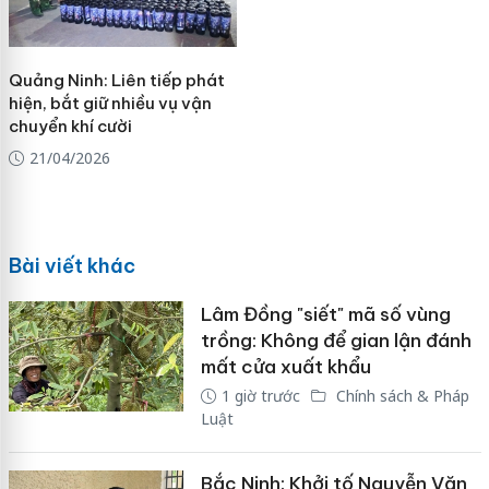
Quảng Ninh: Liên tiếp phát
hiện, bắt giữ nhiều vụ vận
chuyển khí cười
21/04/2026
Bài viết khác
Lâm Đồng "siết" mã số vùng
trồng: Không để gian lận đánh
mất cửa xuất khẩu
1 giờ trước
Chính sách & Pháp
Luật
Bắc Ninh: Khởi tố Nguyễn Văn