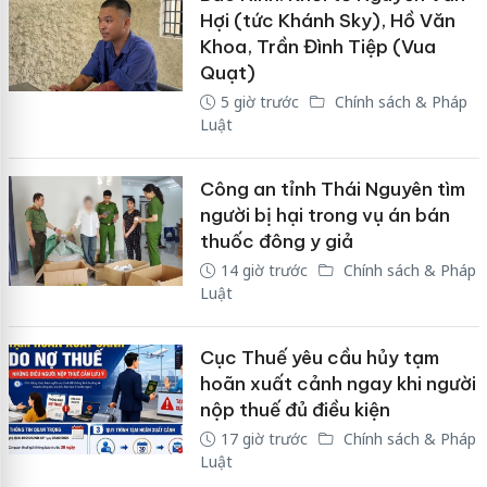
Hợi (tức Khánh Sky), Hồ Văn
Khoa, Trần Đình Tiệp (Vua
Quạt)
5 giờ trước
Chính sách & Pháp
Luật
Công an tỉnh Thái Nguyên tìm
người bị hại trong vụ án bán
thuốc đông y giả
14 giờ trước
Chính sách & Pháp
Luật
Cục Thuế yêu cầu hủy tạm
hoãn xuất cảnh ngay khi người
nộp thuế đủ điều kiện
17 giờ trước
Chính sách & Pháp
Luật