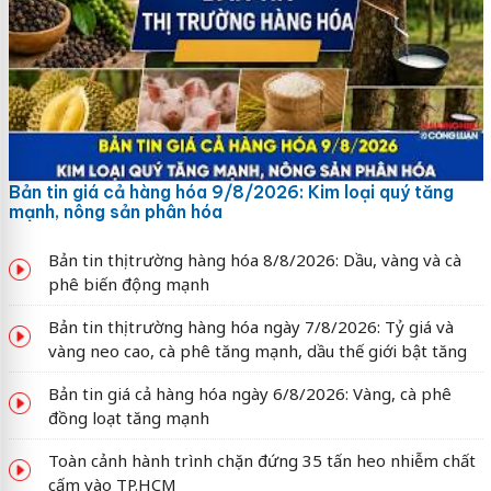
Bản tin giá cả hàng hóa 9/8/2026: Kim loại quý tăng
mạnh, nông sản phân hóa
Bản tin thị trường hàng hóa 8/8/2026: Dầu, vàng và cà
phê biến động mạnh
Bản tin thị trường hàng hóa ngày 7/8/2026: Tỷ giá và
vàng neo cao, cà phê tăng mạnh, dầu thế giới bật tăng
Bản tin giá cả hàng hóa ngày 6/8/2026: Vàng, cà phê
đồng loạt tăng mạnh
Toàn cảnh hành trình chặn đứng 35 tấn heo nhiễm chất
cấm vào TP.HCM