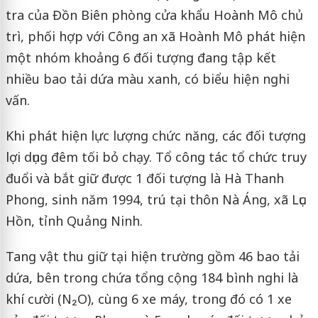
tra của Đồn Biên phòng cửa khẩu Hoành Mô chủ
trì, phối hợp với Công an xã Hoành Mô phát hiện
một nhóm khoảng 6 đối tượng đang tập kết
nhiều bao tải dứa màu xanh, có biểu hiện nghi
vấn.
Khi phát hiện lực lượng chức năng, các đối tượng
lợi dụng đêm tối bỏ chạy. Tổ công tác tổ chức truy
đuổi và bắt giữ được 1 đối tượng là Hà Thanh
Phong, sinh năm 1994, trú tại thôn Nà Áng, xã Lục
Hồn, tỉnh Quảng Ninh.
Tang vật thu giữ tại hiện trường gồm 46 bao tải
dứa, bên trong chứa tổng cộng 184 bình nghi là
khí cười (N₂O), cùng 6 xe máy, trong đó có 1 xe