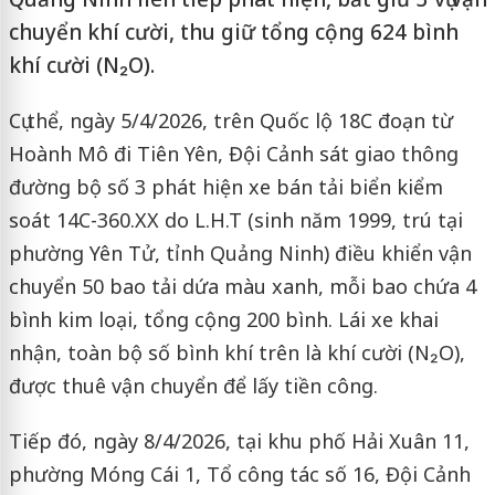
chuyển khí cười, thu giữ tổng cộng 624 bình
khí cười (N₂O).
Cụ thể, ngày 5/4/2026, trên Quốc lộ 18C đoạn từ
Hoành Mô đi Tiên Yên, Đội Cảnh sát giao thông
đường bộ số 3 phát hiện xe bán tải biển kiểm
soát 14C-360.XX do L.H.T (sinh năm 1999, trú tại
phường Yên Tử, tỉnh Quảng Ninh) điều khiển vận
chuyển 50 bao tải dứa màu xanh, mỗi bao chứa 4
bình kim loại, tổng cộng 200 bình. Lái xe khai
nhận, toàn bộ số bình khí trên là khí cười (N₂O),
được thuê vận chuyển để lấy tiền công.
Tiếp đó, ngày 8/4/2026, tại khu phố Hải Xuân 11,
phường Móng Cái 1, Tổ công tác số 16, Đội Cảnh