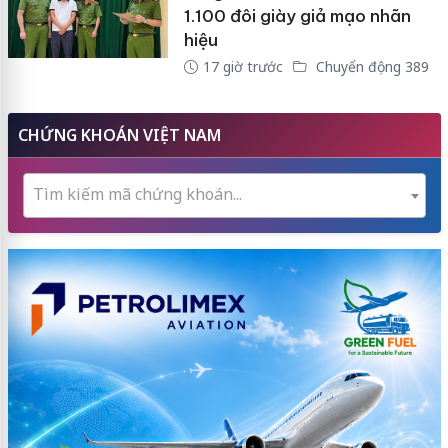
1.100 đôi giày giả mạo nhãn
hiệu
17 giờ trước
Chuyển động 389
CHỨNG KHOÁN VIỆT NAM
Tìm kiếm mã chứng khoán...