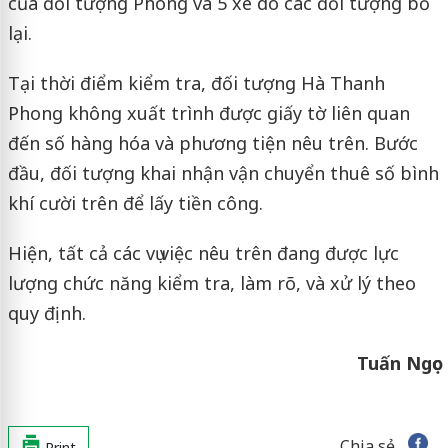
của đối tượng Phong và 5 xe do các đối tượng bỏ
lại.
Tại thời điểm kiểm tra, đối tượng Hà Thanh
Phong không xuất trình được giấy tờ liên quan
đến số hàng hóa và phương tiện nêu trên. Bước
đầu, đối tượng khai nhận vận chuyển thuê số bình
khí cười trên để lấy tiền công.
Hiện, tất cả các vụ việc nêu trên đang được lực
lượng chức năng kiểm tra, làm rõ, và xử lý theo
quy định.
Tuấn Ngọc
Chia sẻ
Print