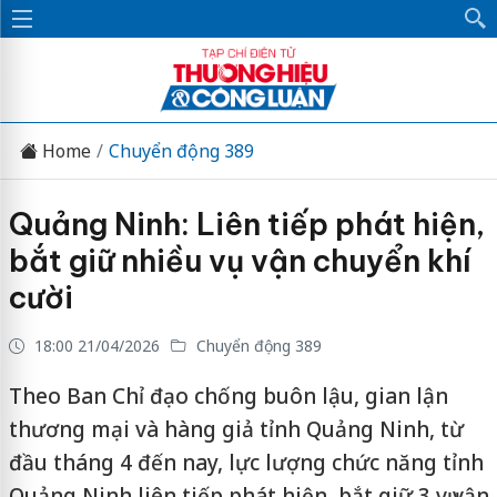
Home
Chuyển động 389
Quảng Ninh: Liên tiếp phát hiện,
bắt giữ nhiều vụ vận chuyển khí
cười
18:00 21/04/2026
Chuyển động 389
Theo Ban Chỉ đạo chống buôn lậu, gian lận
thương mại và hàng giả tỉnh Quảng Ninh, từ
đầu tháng 4 đến nay, lực lượng chức năng tỉnh
Quảng Ninh liên tiếp phát hiện, bắt giữ 3 vụ vận