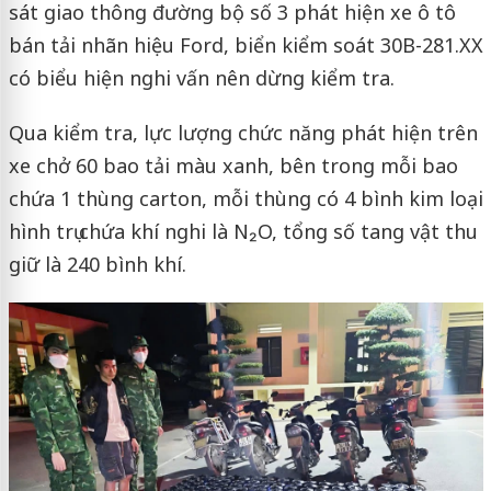
sát giao thông đường bộ số 3 phát hiện xe ô tô
bán tải nhãn hiệu Ford, biển kiểm soát 30B-281.XX
có biểu hiện nghi vấn nên dừng kiểm tra.
Qua kiểm tra, lực lượng chức năng phát hiện trên
xe chở 60 bao tải màu xanh, bên trong mỗi bao
chứa 1 thùng carton, mỗi thùng có 4 bình kim loại
hình trụ chứa khí nghi là N₂O, tổng số tang vật thu
giữ là 240 bình khí.