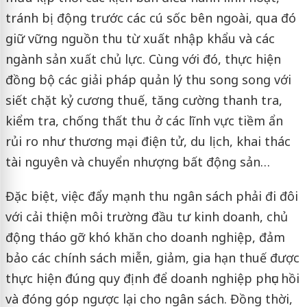
tránh bị động trước các cú sốc bên ngoài, qua đó
giữ vững nguồn thu từ xuất nhập khẩu và các
ngành sản xuất chủ lực. Cùng với đó, thực hiện
đồng bộ các giải pháp quản lý thu song song với
siết chặt kỷ cương thuế, tăng cường thanh tra,
kiểm tra, chống thất thu ở các lĩnh vực tiềm ẩn
rủi ro như thương mại điện tử, du lịch, khai thác
tài nguyên và chuyển nhượng bất động sản…
Đặc biệt, việc đẩy mạnh thu ngân sách phải đi đôi
với cải thiện môi trường đầu tư kinh doanh, chủ
động tháo gỡ khó khăn cho doanh nghiệp, đảm
bảo các chính sách miễn, giảm, gia hạn thuế được
thực hiện đúng quy định để doanh nghiệp phục hồi
và đóng góp ngược lại cho ngân sách. Đồng thời,