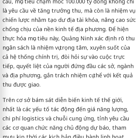
cầu, mục tiêu chạm mốc 100.000 tỷ đồng không chỉ
là yêu cầu về tăng trưởng thu, mà còn là nhiệm vụ
chiến lược nhằm tạo dư địa tài khóa, nâng cao sức
chống chịu của nền kinh tế địa phương. Để hiện
thực hóa mục tiêu này, Quảng Ninh xác định rõ thu
ngân sách là nhiệm vụ trọng tâm, xuyên suốt của
cả hệ thống chính trị, đòi hỏi sự vào cuộc trực
tiếp, quyết liệt của người đứng đầu các sở, ngành
và địa phương, gắn trách nhiệm cụ thể với kết quả
thu được giao.
Trên cơ sở bám sát diễn biến kinh tế thế giới,
nhất là các yếu tố tác động đến giá năng lượng,
chi phí logistics và chuỗi cung ứng, tỉnh yêu cầu
các cơ quan chức năng chủ động dự báo, tham
mưu kịp thời các kịch bản điều hành linh hoạt,