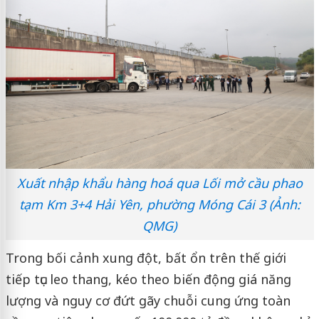
Xuất nhập khẩu hàng hoá qua Lối mở cầu phao
tạm Km 3+4 Hải Yên, phường Móng Cái 3 (Ảnh:
QMG)
Trong bối cảnh xung đột, bất ổn trên thế giới
tiếp tục leo thang, kéo theo biến động giá năng
lượng và nguy cơ đứt gãy chuỗi cung ứng toàn