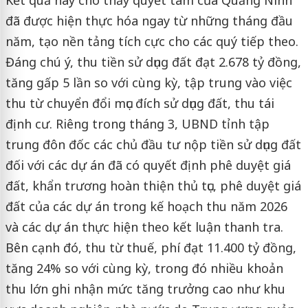
đã được hiện thực hóa ngay từ những tháng đầu
năm, tạo nền tảng tích cực cho các quý tiếp theo.
Đáng chú ý, thu tiền sử dụng đất đạt 2.678 tỷ đồng,
tăng gấp 5 lần so với cùng kỳ, tập trung vào việc
thu từ chuyển đổi mục đích sử dụng đất, thu tái
định cư. Riêng trong tháng 3, UBND tỉnh tập
trung đôn đốc các chủ đầu tư nộp tiền sử dụng đất
đối với các dự án đã có quyết định phê duyệt giá
đất, khẩn trương hoàn thiện thủ tục, phê duyệt giá
đất của các dự án trong kế hoạch thu năm 2026
và các dự án thực hiện theo kết luận thanh tra.
Bên cạnh đó, thu từ thuế, phí đạt 11.400 tỷ đồng,
tăng 24% so với cùng kỳ, trong đó nhiều khoản
thu lớn ghi nhận mức tăng trưởng cao như khu