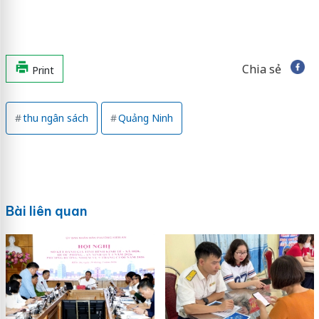
Chia sẻ
Print
thu ngân sách
Quảng Ninh
Bài liên quan