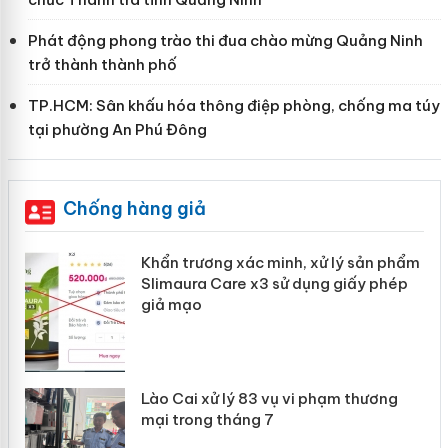
Phát động phong trào thi đua chào mừng Quảng Ninh
trở thành thành phố
TP.HCM: Sân khấu hóa thông điệp phòng, chống ma túy
tại phường An Phú Đông
Chống hàng giả
ản
Khẩn trương xác minh, xử lý sản phẩm
Slimaura Care x3 sử dụng giấy phép
giả mạo
 án
Lào Cai xử lý 83 vụ vi phạm thương
n
mại trong tháng 7