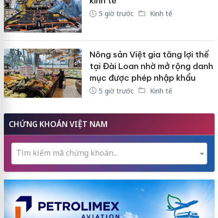
kinh tế
5 giờ trước
Kinh tế
Nông sản Việt gia tăng lợi thế
tại Đài Loan nhờ mở rộng danh
mục được phép nhập khẩu
5 giờ trước
Kinh tế
CHỨNG KHOÁN VIỆT NAM
Tìm kiếm mã chứng khoán...