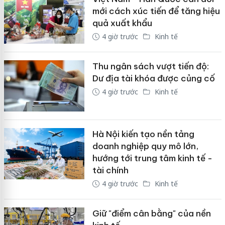
mới cách xúc tiến để tăng hiệu
quả xuất khẩu
4 giờ trước
Kinh tế
Thu ngân sách vượt tiến độ:
Dư địa tài khóa được củng cố
4 giờ trước
Kinh tế
Hà Nội kiến tạo nền tảng
doanh nghiệp quy mô lớn,
hướng tới trung tâm kinh tế -
tài chính
4 giờ trước
Kinh tế
Giữ "điểm cân bằng" của nền