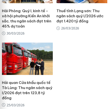
Hải Phòng: Quý I, kinh tế -
Thuế tỉnh Lạng sơn: Thu
xã hội phường Kiến An khởi
ngân sách quý I/2026 ước
sắc, thu ngân sách đạt trên
đạt 1.420 tỷ đồng
45% dự toán
26/03/2026
30/03/2026
Hải quan Cửa khẩu quốc tế
Tà Lùng: Thu ngân sách quý
I/2026 đạt trên 123,8 tỷ
đồng
25/03/2026