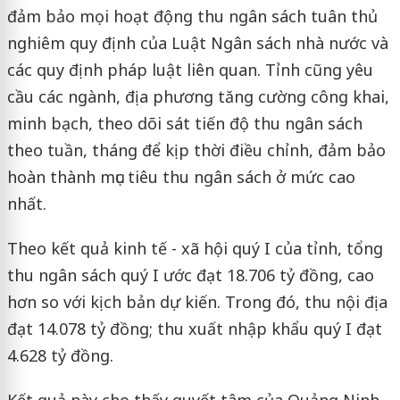
đảm bảo mọi hoạt động thu ngân sách tuân thủ
nghiêm quy định của Luật Ngân sách nhà nước và
các quy định pháp luật liên quan. Tỉnh cũng yêu
cầu các ngành, địa phương tăng cường công khai,
minh bạch, theo dõi sát tiến độ thu ngân sách
theo tuần, tháng để kịp thời điều chỉnh, đảm bảo
hoàn thành mục tiêu thu ngân sách ở mức cao
nhất.
Theo kết quả kinh tế - xã hội quý I của tỉnh, tổng
thu ngân sách quý I ước đạt 18.706 tỷ đồng, cao
hơn so với kịch bản dự kiến. Trong đó, thu nội địa
đạt 14.078 tỷ đồng; thu xuất nhập khẩu quý I đạt
4.628 tỷ đồng.
Kết quả này cho thấy quyết tâm của Quảng Ninh