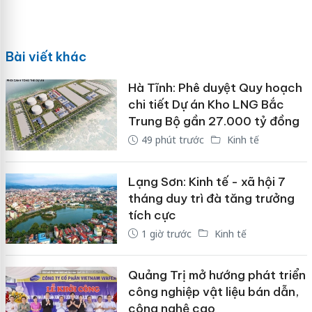
Bài viết khác
Hà Tĩnh: Phê duyệt Quy hoạch
chi tiết Dự án Kho LNG Bắc
Trung Bộ gần 27.000 tỷ đồng
49 phút trước
Kinh tế
Lạng Sơn: Kinh tế - xã hội 7
tháng duy trì đà tăng trưởng
tích cực
1 giờ trước
Kinh tế
Quảng Trị mở hướng phát triển
công nghiệp vật liệu bán dẫn,
công nghệ cao