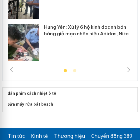
Hưng Yên: Xử lý 6 hộ kinh doanh bán
hàng giả mạo nhãn hiệu Adidas, Nike
dán phim cách nhiệt ô tô
Sửa máy rửa bát bosch
Tin tức
Kinh tế
Thương hiệu
Chuyển động 389