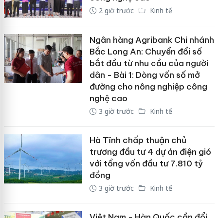
2 giờ trước
Kinh tế
Ngân hàng Agribank Chi nhánh
Bắc Long An: Chuyển đổi số
bắt đầu từ nhu cầu của người
dân - Bài 1: Dòng vốn số mở
đường cho nông nghiệp công
nghệ cao
3 giờ trước
Kinh tế
Hà Tĩnh chấp thuận chủ
trương đầu tư 4 dự án điện gió
với tổng vốn đầu tư 7.810 tỷ
đồng
3 giờ trước
Kinh tế
Việt Nam - Hàn Quốc cần đổi