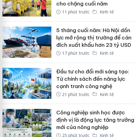
cho chặng cuối năm
11 phút trước
Kinh tế
5 tháng cuối năm: Hà Nội dồn
lực mở rộng thị trường để cán
đích xuất khẩu hơn 23 tỷ USD
17 phút trước
Kinh tế
Đầu tư cho đổi mới sáng tạo:
Từ chính sách đến năng lực
cạnh tranh công nghệ
21 phút trước
Kinh tế
Công nghiệp sinh học được
định vị là động lực tăng trưởng
mới của nông nghiệp
25 phút trước
Kinh tế