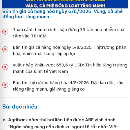
Bản tin giá cả hàng hóa ngày 6/8/2026: Vàng, cà phê
đồng loạt tăng mạnh
Toàn cảnh hành trình chặn đứng 35 tấn heo nhiễm chất
cấm vào TP.HCM
Bản tin giá cả hàng hóa ngày 5/8/2026: Thị trường phân
hóa, nhiều mặt hàng chịu áp lực
Xuất nhập khẩu vượt 659,6 tỷ USD: Tín hiệu tăng trưởng
mạnh của kinh tế Việt Nam
Bản tin thị trường hàng hóa 4/8/2026: Dầu lao dốc, sầu
riêng tăng mạnh, giá vàng giằng co
Bài đọc nhiều
Agribank năm thứ hai liên tiếp được ABF vinh danh
“Ngân hàng cung cấp dịch vụ ngoại tệ tốt nhất Việt