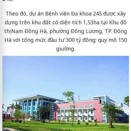
Theo đó, dự án Bệnh viện Đa khoa 245 được xây
dựng trên khu đất có diện tích 1,53ha tại Khu đô
thị Nam Đông Hà, phường Đông Lương, TP. Đông
Hà với tổng mức đầu tư 300 tỷ đồng; quy mô 150
giường.