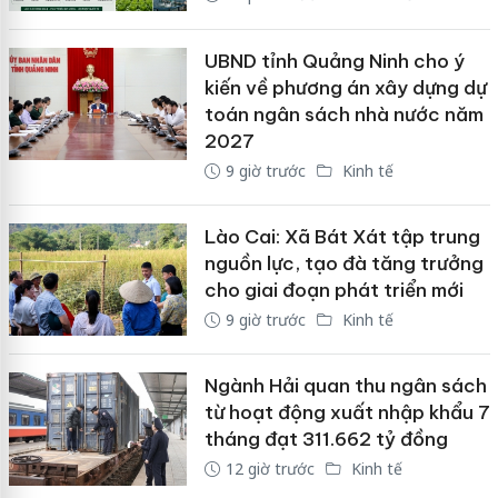
UBND tỉnh Quảng Ninh cho ý
kiến về phương án xây dựng dự
toán ngân sách nhà nước năm
2027
9 giờ trước
Kinh tế
Lào Cai: Xã Bát Xát tập trung
nguồn lực, tạo đà tăng trưởng
cho giai đoạn phát triển mới
9 giờ trước
Kinh tế
Ngành Hải quan thu ngân sách
từ hoạt động xuất nhập khẩu 7
tháng đạt 311.662 tỷ đồng
12 giờ trước
Kinh tế