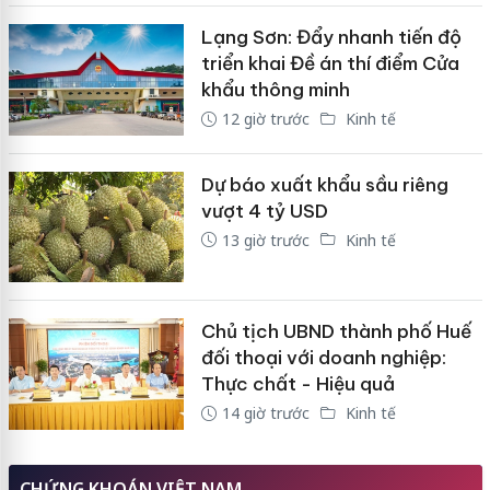
Lạng Sơn: Đẩy nhanh tiến độ
triển khai Đề án thí điểm Cửa
khẩu thông minh
12 giờ trước
Kinh tế
Dự báo xuất khẩu sầu riêng
vượt 4 tỷ USD
13 giờ trước
Kinh tế
Chủ tịch UBND thành phố Huế
đối thoại với doanh nghiệp:
Thực chất - Hiệu quả
14 giờ trước
Kinh tế
CHỨNG KHOÁN VIỆT NAM