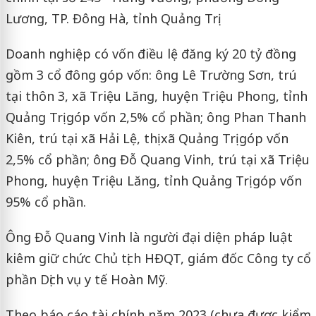
Lương, TP. Đông Hà, tỉnh Quảng Trị.
Doanh nghiệp có vốn điều lệ đăng ký 20 tỷ đồng
gồm 3 cổ đông góp vốn: ông Lê Trường Sơn, trú
tại thôn 3, xã Triệu Lăng, huyện Triệu Phong, tỉnh
Quảng Trị góp vốn 2,5% cổ phần; ông Phan Thanh
Kiên, trú tại xã Hải Lệ, thị xã Quảng Trị góp vốn
2,5% cổ phần; ông Đỗ Quang Vinh, trú tại xã Triệu
Phong, huyện Triệu Lăng, tỉnh Quảng Trị góp vốn
95% cổ phần.
Ông Đỗ Quang Vinh là người đại diện pháp luật
kiêm giữ chức Chủ tịch HĐQT, giám đốc Công ty cổ
phần Dịch vụ y tế Hoàn Mỹ.
Theo báo cáo tài chính năm 2023 (chưa được kiểm