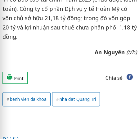
toán), Công ty cổ phần Dịch vụ y tế Hoàn Mỹ có
vốn chủ sở hữu 21,18 tỷ đồng; trong đó vốn góp
20 tỷ và lợi nhuận sau thuế chưa phân phối 1,18 tỷ
đồng.
An Nguyên
(t/h)
Chia sẻ
Print
benh vien da khoa
nha dat Quang Tri