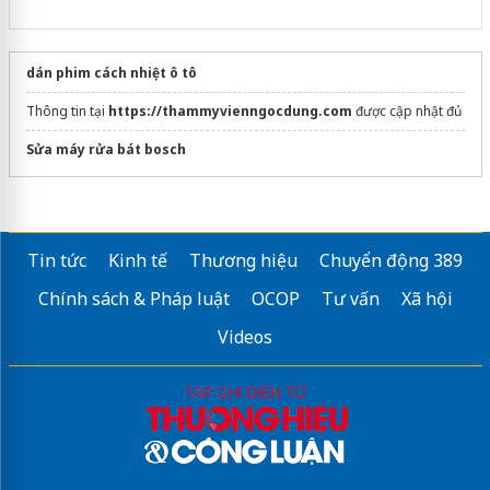
dán phim cách nhiệt ô tô
Thông tin tại
https://thammyvienngocdung.com
được cập nhật đủ
Sửa máy rửa bát bosch
Tin tức
Kinh tế
Thương hiệu
Chuyển động 389
Chính sách & Pháp luật
OCOP
Tư vấn
Xã hội
Videos