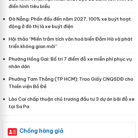
điển hình tiêu biểu
Đà Nẵng: Phấn đấu đến năm 2027, 100% xe buýt hoạt
động ở đô thị là xe buýt điện
Hội thảo “Miền trầm tích văn hoá biển Đầm Hà và phát
triển không gian mới”
Phường Hồng Gai: Bố trí 7 điểm đỗ xe miễn phí phục vụ
nhân dân
Phường Tam Thắng (TP HCM): Trao Giấy CNQSDĐ cho
Thiền viện Bồ Đề
Lào Cai chấp thuận chủ trương đầu tư 3 dự án bãi đỗ xe
tại Sa Pa
Chống hàng giả