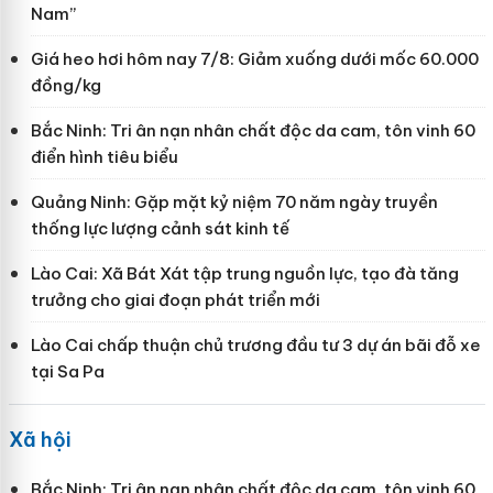
Nam”
Giá heo hơi hôm nay 7/8: Giảm xuống dưới mốc 60.000
đồng/kg
Bắc Ninh: Tri ân nạn nhân chất độc da cam, tôn vinh 60
điển hình tiêu biểu
Quảng Ninh: Gặp mặt kỷ niệm 70 năm ngày truyền
thống lực lượng cảnh sát kinh tế
Lào Cai: Xã Bát Xát tập trung nguồn lực, tạo đà tăng
trưởng cho giai đoạn phát triển mới
Lào Cai chấp thuận chủ trương đầu tư 3 dự án bãi đỗ xe
tại Sa Pa
Xã hội
Bắc Ninh: Tri ân nạn nhân chất độc da cam, tôn vinh 60