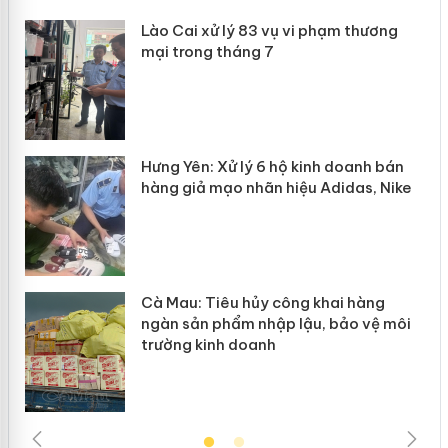
 án
Lào Cai xử lý 83 vụ vi phạm thương
mại trong tháng 7
n
y
Hưng Yên: Xử lý 6 hộ kinh doanh bán
hàng giả mạo nhãn hiệu Adidas, Nike
Cà Mau: Tiêu hủy công khai hàng
ngàn sản phẩm nhập lậu, bảo vệ môi
trường kinh doanh