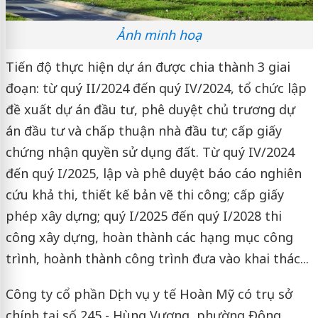
Ảnh minh hoạ
Tiến độ thực hiện dự án được chia thành 3 giai
đoạn: từ quý II/2024 đến quý IV/2024, tổ chức lập
đề xuất dự án đầu tư, phê duyệt chủ trương dự
án đầu tư và chấp thuận nhà đầu tư; cấp giấy
chứng nhận quyền sử dụng đất. Từ quý IV/2024
đến quý I/2025, lập và phê duyệt báo cáo nghiên
cứu khả thi, thiết kế bản vẽ thi công; cấp giấy
phép xây dựng; quý I/2025 đến quý I/2028 thi
công xây dựng, hoàn thành các hạng mục công
trình, hoành thành công trình đưa vào khai thác...
Công ty cổ phần Dịch vụ y tế Hoàn Mỹ có trụ sở
chính tại số 245 - Hùng Vương, phường Đông