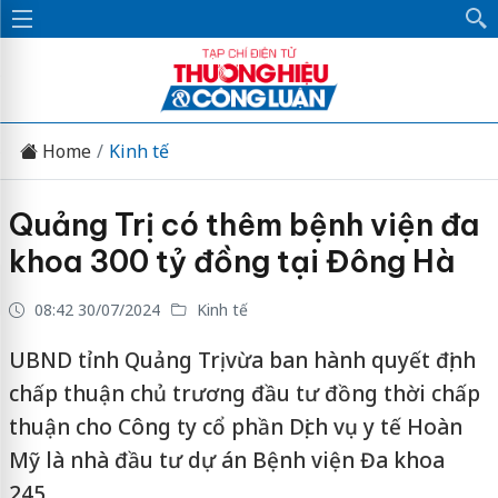
Home
Kinh tế
Quảng Trị có thêm bệnh viện đa
khoa 300 tỷ đồng tại Đông Hà
08:42 30/07/2024
Kinh tế
UBND tỉnh Quảng Trị vừa ban hành quyết định
chấp thuận chủ trương đầu tư đồng thời chấp
thuận cho Công ty cổ phần Dịch vụ y tế Hoàn
Mỹ là nhà đầu tư dự án Bệnh viện Đa khoa
245.