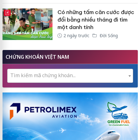
Có những tấm căn cước được
E-MAGAZINE
đổi bằng nhiều tháng đi tìm
một danh tính
2 ngày trước
Đời Sống
CHỨNG KHOÁN VIỆT NAM
Tìm kiếm mã chứng khoán...