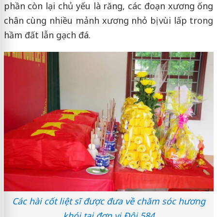
phần còn lại chủ yếu là răng, các đoạn xương ống
chân cùng nhiều mảnh xương nhỏ bị vùi lấp trong
hầm đất lẫn gạch đá.
Các hài cốt liệt sĩ được đưa về chăm sóc hương
khói tại đơn vị Đội 584