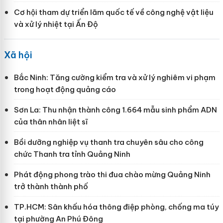
Cơ hội tham dự triển lãm quốc tế về công nghệ vật liệu
và xử lý nhiệt tại Ấn Độ
Xã hội
Bắc Ninh: Tăng cường kiểm tra và xử lý nghiêm vi phạm
trong hoạt động quảng cáo
Sơn La: Thu nhận thành công 1.664 mẫu sinh phẩm ADN
của thân nhân liệt sĩ
Bồi dưỡng nghiệp vụ thanh tra chuyên sâu cho công
chức Thanh tra tỉnh Quảng Ninh
Phát động phong trào thi đua chào mừng Quảng Ninh
trở thành thành phố
TP.HCM: Sân khấu hóa thông điệp phòng, chống ma túy
tại phường An Phú Đông