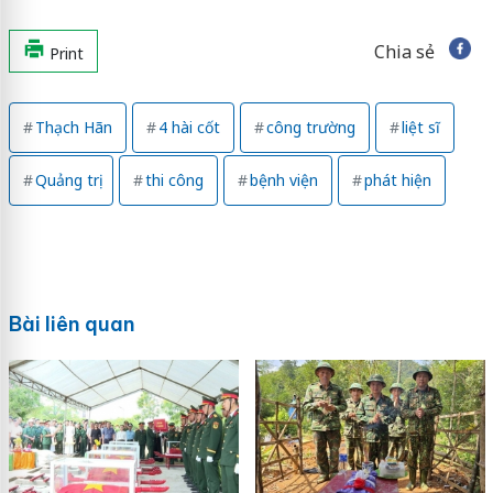
Chia sẻ
Print
Thạch Hãn
4 hài cốt
công trường
liệt sĩ
Quảng trị
thi công
bệnh viện
phát hiện
Bài liên quan