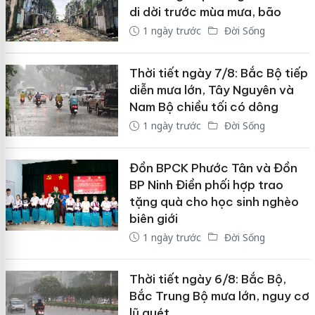
di dời trước mùa mưa, bão
1 ngày trước
Đời Sống
Thời tiết ngày 7/8: Bắc Bộ tiếp
diễn mưa lớn, Tây Nguyên và
Nam Bộ chiều tối có dông
1 ngày trước
Đời Sống
Đồn BPCK Phước Tân và Đồn
BP Ninh Điền phối hợp trao
tặng quà cho học sinh nghèo
biên giới
1 ngày trước
Đời Sống
Thời tiết ngày 6/8: Bắc Bộ,
Bắc Trung Bộ mưa lớn, nguy cơ
lũ quét