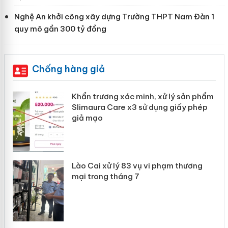
Nghệ An khởi công xây dựng Trường THPT Nam Đàn 1
quy mô gần 300 tỷ đồng
Chống hàng giả
ản
Khẩn trương xác minh, xử lý sản phẩm
Slimaura Care x3 sử dụng giấy phép
giả mạo
 án
Lào Cai xử lý 83 vụ vi phạm thương
n
mại trong tháng 7