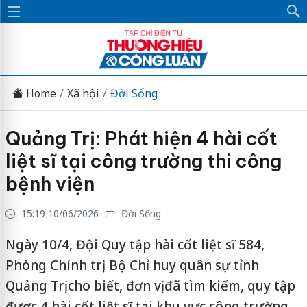
Home
Xã hội
Đời Sống
Quảng Trị: Phát hiện 4 hài cốt
liệt sĩ tại công trường thi công
bệnh viện
15:19 10/06/2026
Đời Sống
Ngày 10/4, Đội Quy tập hài cốt liệt sĩ 584,
Phòng Chính trị, Bộ Chỉ huy quân sự tỉnh
Quảng Trị cho biết, đơn vị đã tìm kiếm, quy tập
được 4 hài cốt liệt sĩ tại khu vực công trường