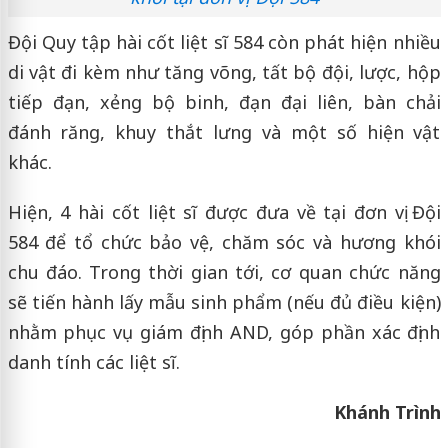
Đội Quy tập hài cốt liệt sĩ 584 còn phát hiện nhiều
di vật đi kèm như tăng võng, tất bộ đội, lược, hộp
tiếp đạn, xẻng bộ binh, đạn đại liên, bàn chải
đánh răng, khuy thắt lưng và một số hiện vật
khác.
Hiện, 4 hài cốt liệt sĩ được đưa về tại đơn vị Đội
584 để tổ chức bảo vệ, chăm sóc và hương khói
chu đáo. Trong thời gian tới, cơ quan chức năng
sẽ tiến hành lấy mẫu sinh phẩm (nếu đủ điều kiện)
nhằm phục vụ giám định AND, góp phần xác định
danh tính các liệt sĩ.
Khánh Trình