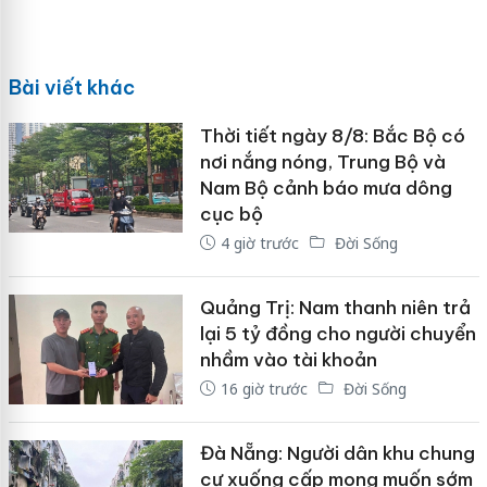
Bài viết khác
Thời tiết ngày 8/8: Bắc Bộ có
nơi nắng nóng, Trung Bộ và
Nam Bộ cảnh báo mưa dông
cục bộ
4 giờ trước
Đời Sống
Quảng Trị: Nam thanh niên trả
lại 5 tỷ đồng cho người chuyển
nhầm vào tài khoản
16 giờ trước
Đời Sống
Đà Nẵng: Người dân khu chung
cư xuống cấp mong muốn sớm