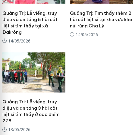
Quảng Trị: Lễ viếng, truy
Quảng Trị: Tìm thấy thêm 2
điệu và an táng 5 hài cốt
hài cốt liệt sĩ tại khu vực khe
liệt sĩ tìm thấy tại xã
núi rừng Cha Lỳ
Đakrông
14/05/2026
14/05/2026
Quảng Trị: Lễ viếng, truy
điệu và an táng 3 hài cốt
liệt sĩ tìm thấy ở cao điểm
278
13/05/2026