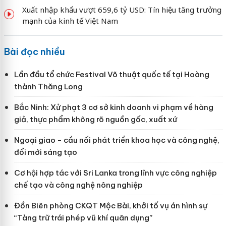
Xuất nhập khẩu vượt 659,6 tỷ USD: Tín hiệu tăng trưởng
mạnh của kinh tế Việt Nam
Bài đọc nhiều
Lần đầu tổ chức Festival Võ thuật quốc tế tại Hoàng
thành Thăng Long
Bắc Ninh: Xử phạt 3 cơ sở kinh doanh vi phạm về hàng
giả, thực phẩm không rõ nguồn gốc, xuất xứ
Ngoại giao - cầu nối phát triển khoa học và công nghệ,
đổi mới sáng tạo
Cơ hội hợp tác với Sri Lanka trong lĩnh vực công nghiệp
chế tạo và công nghệ nông nghiệp
Đồn Biên phòng CKQT Mộc Bài, khởi tố vụ án hình sự
“Tàng trữ trái phép vũ khí quân dụng”