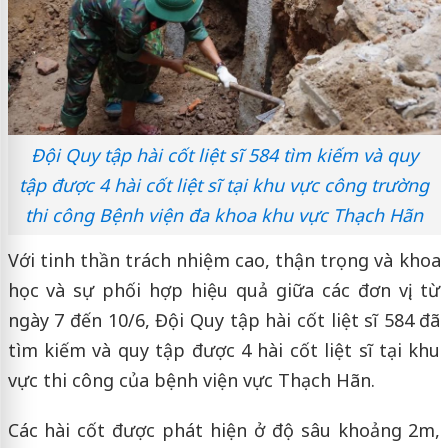
Đội Quy tập hài cốt liệt sĩ 584 tìm kiếm và quy
tập được 4 hài cốt liệt sĩ tại khu vực công trường
thi công Bệnh viện đa khoa khu vực Thạch Hãn
Với tinh thần trách nhiệm cao, thận trọng và khoa
học và sự phối hợp hiệu quả giữa các đơn vị, từ
ngày 7 đến 10/6, Đội Quy tập hài cốt liệt sĩ 584 đã
tìm kiếm và quy tập được 4 hài cốt liệt sĩ tại khu
vực thi công của bệnh viện vực Thạch Hãn.
Các hài cốt được phát hiện ở độ sâu khoảng 2m,