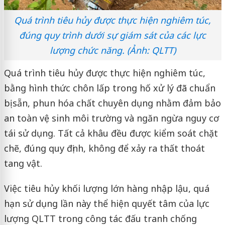
Quá trình tiêu hủy được thực hiện nghiêm túc,
đúng quy trình dưới sự giám sát của các lực
lượng chức năng. (Ảnh: QLTT)
Quá trình tiêu hủy được thực hiện nghiêm túc,
bằng hình thức chôn lấp trong hố xử lý đã chuẩn
bị sẵn, phun hóa chất chuyên dụng nhằm đảm bảo
an toàn vệ sinh môi trường và ngăn ngừa nguy cơ
tái sử dụng. Tất cả khâu đều được kiểm soát chặt
chẽ, đúng quy định, không để xảy ra thất thoát
tang vật.
Việc tiêu hủy khối lượng lớn hàng nhập lậu, quá
hạn sử dụng lần này thể hiện quyết tâm của lực
lượng QLTT trong công tác đấu tranh chống