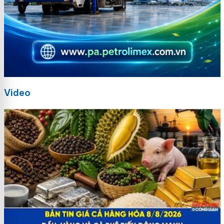
Video