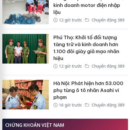
kinh doanh motor điện nhập
lậu
12 giờ trước
Chuyển động 389
Phú Thọ: Khởi tố đối tượng
tàng trữ và kinh doanh hơn
1.100 đôi giày giả mạo nhãn
hiệu
12 giờ trước
Chuyển động 389
Hà Nội: Phát hiện hơn 53.000
phụ tùng ô tô nhãn Asahi vi
phạm
16 giờ trước
Chuyển động 389
CHỨNG KHOÁN VIỆT NAM