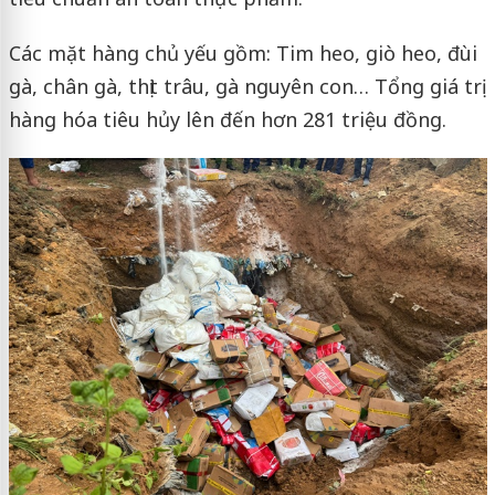
Các mặt hàng chủ yếu gồm: Tim heo, giò heo, đùi
gà, chân gà, thịt trâu, gà nguyên con… Tổng giá trị
hàng hóa tiêu hủy lên đến hơn 281 triệu đồng.