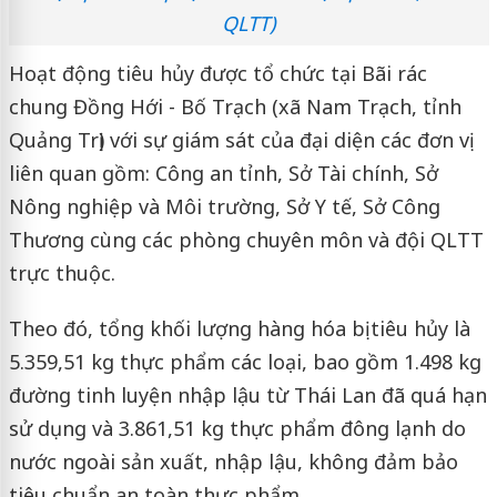
QLTT)
Hoạt động tiêu hủy được tổ chức tại Bãi rác
chung Đồng Hới - Bố Trạch (xã Nam Trạch, tỉnh
Quảng Trị) với sự giám sát của đại diện các đơn vị
liên quan gồm: Công an tỉnh, Sở Tài chính, Sở
Nông nghiệp và Môi trường, Sở Y tế, Sở Công
Thương cùng các phòng chuyên môn và đội QLTT
trực thuộc.
Theo đó, tổng khối lượng hàng hóa bị tiêu hủy là
5.359,51 kg thực phẩm các loại, bao gồm 1.498 kg
đường tinh luyện nhập lậu từ Thái Lan đã quá hạn
sử dụng và 3.861,51 kg thực phẩm đông lạnh do
nước ngoài sản xuất, nhập lậu, không đảm bảo
tiêu chuẩn an toàn thực phẩm.