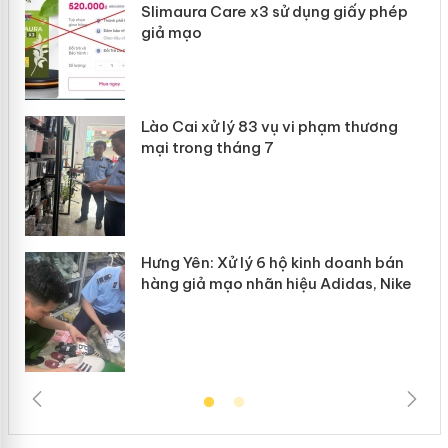
Slimaura Care x3 sử dụng giấy phép
giả mạo
 án
Lào Cai xử lý 83 vụ vi phạm thương
n
mại trong tháng 7
Hưng Yên: Xử lý 6 hộ kinh doanh bán
hàng giả mạo nhãn hiệu Adidas, Nike