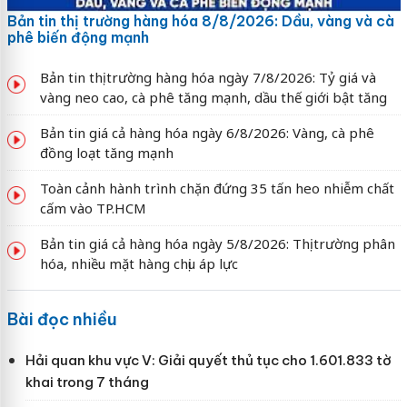
Bản tin thị trường hàng hóa 8/8/2026: Dầu, vàng và cà
phê biến động mạnh
Bản tin thị trường hàng hóa ngày 7/8/2026: Tỷ giá và
vàng neo cao, cà phê tăng mạnh, dầu thế giới bật tăng
Bản tin giá cả hàng hóa ngày 6/8/2026: Vàng, cà phê
đồng loạt tăng mạnh
Toàn cảnh hành trình chặn đứng 35 tấn heo nhiễm chất
cấm vào TP.HCM
Bản tin giá cả hàng hóa ngày 5/8/2026: Thị trường phân
hóa, nhiều mặt hàng chịu áp lực
Bài đọc nhiều
Hải quan khu vực V: Giải quyết thủ tục cho 1.601.833 tờ
khai trong 7 tháng