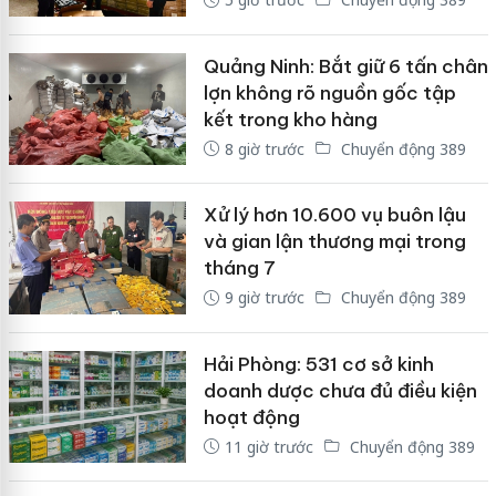
Quảng Ninh: Bắt giữ 6 tấn chân
lợn không rõ nguồn gốc tập
kết trong kho hàng
8 giờ trước
Chuyển động 389
Xử lý hơn 10.600 vụ buôn lậu
và gian lận thương mại trong
tháng 7
9 giờ trước
Chuyển động 389
Hải Phòng: 531 cơ sở kinh
doanh dược chưa đủ điều kiện
hoạt động
11 giờ trước
Chuyển động 389