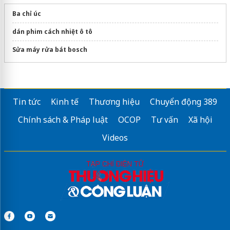
Ba chỉ úc
dán phim cách nhiệt ô tô
Sửa máy rửa bát bosch
Tin tức
Kinh tế
Thương hiệu
Chuyển động 389
Chính sách & Pháp luật
OCOP
Tư vấn
Xã hội
Videos