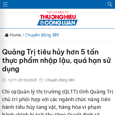
Home
Chuyển động 389
Quảng Trị tiêu hủy hơn 5 tấn
thực phẩm nhập lậu, quá hạn sử
dụng
12:11 25/10/2025
Chuyển động 389
Chi cục Quản lý thị trường (QLTT) tỉnh Quảng Trị
chủ trì phối hợp với các ngành chức năng tiến
hành tiêu hủy tang vật, hàng hóa vi phạm
hành chính bị tịch thu theo Quyết định số