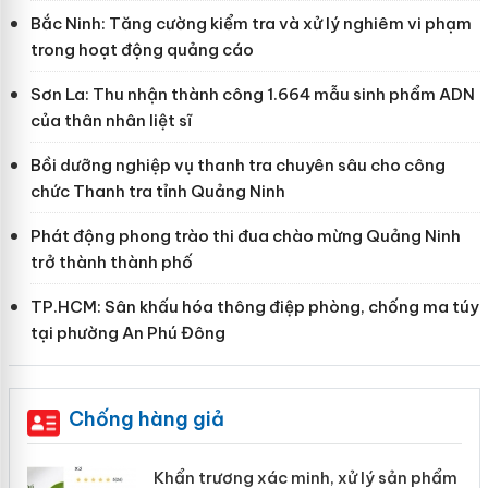
Bắc Ninh: Tăng cường kiểm tra và xử lý nghiêm vi phạm
trong hoạt động quảng cáo
Sơn La: Thu nhận thành công 1.664 mẫu sinh phẩm ADN
của thân nhân liệt sĩ
Bồi dưỡng nghiệp vụ thanh tra chuyên sâu cho công
chức Thanh tra tỉnh Quảng Ninh
Phát động phong trào thi đua chào mừng Quảng Ninh
trở thành thành phố
TP.HCM: Sân khấu hóa thông điệp phòng, chống ma túy
tại phường An Phú Đông
Chống hàng giả
ản
Khẩn trương xác minh, xử lý sản phẩm