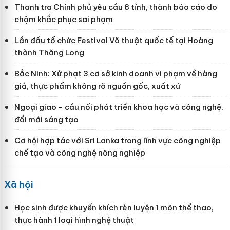
Thanh tra Chính phủ yêu cầu 8 tỉnh, thành báo cáo do
chậm khắc phục sai phạm
Lần đầu tổ chức Festival Võ thuật quốc tế tại Hoàng
thành Thăng Long
Bắc Ninh: Xử phạt 3 cơ sở kinh doanh vi phạm về hàng
giả, thực phẩm không rõ nguồn gốc, xuất xứ
Ngoại giao - cầu nối phát triển khoa học và công nghệ,
đổi mới sáng tạo
Cơ hội hợp tác với Sri Lanka trong lĩnh vực công nghiệp
chế tạo và công nghệ nông nghiệp
Xã hội
Học sinh được khuyến khích rèn luyện 1 môn thể thao,
thực hành 1 loại hình nghệ thuật