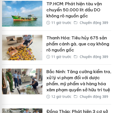
TP.HCM: Phát hiện tàu vận
chuyển 50.000 lít dầu DO
không rõ nguồn gốc
11 giờ trước
Chuyển động 389
Thanh Hóa: Tiêu hủy 675 sản
phẩm cánh gà, que cay không
rõ nguồn gốc
11 giờ trước
Chuyển động 389
Bắc Ninh: Tăng cường kiểm tra,
xử lý vi phạm đối với dược
phẩm, mỹ phẩm và hàng hóa
xâm phạm quyền sở hữu trí tuệ
12 giờ trước
Chuyển động 389
Đồng Tháp: Phát hiện 3 cơ sở