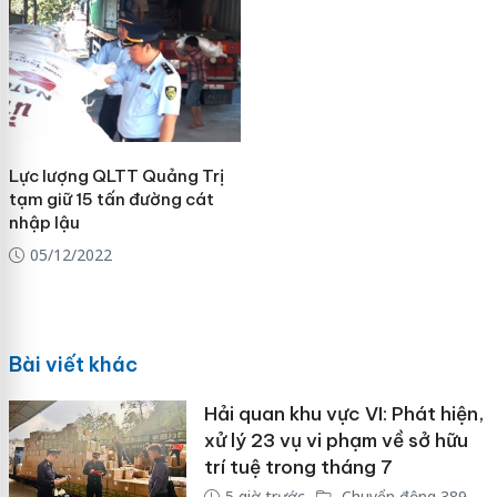
Lực lượng QLTT Quảng Trị
tạm giữ 15 tấn đường cát
nhập lậu
05/12/2022
Bài viết khác
Hải quan khu vực VI: Phát hiện,
xử lý 23 vụ vi phạm về sở hữu
trí tuệ trong tháng 7
5 giờ trước
Chuyển động 389