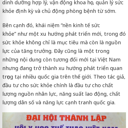
dinh dưỡng hợp lý, vận động khoa học, quản lý sức
khỏe định kỳ và chủ động phòng bệnh từ sớm.
Bên cạnh đó, khái niệm “nền kinh tế sức
khỏe” như một xu hướng phát triển mới, trong đó
sức khỏe không chỉ là mục tiêu mà còn là nguồn
lực của tăng trưởng. Đây cũng là một trong
những nội dung còn tương đối mới tại Việt Nam
nhưng đang trở thành xu hướng phát triển quan
trọng tại nhiều quốc gia trên thế giới. Theo tác giả,
đầu tư cho sức khỏe chính là đầu tư cho chất
lượng nguồn nhân lực, năng suất lao động, chất
lượng dân số và năng lực cạnh tranh quốc gia.