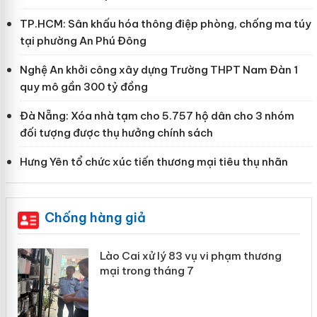
TP.HCM: Sân khấu hóa thông điệp phòng, chống ma túy
tại phường An Phú Đông
Nghệ An khởi công xây dựng Trường THPT Nam Đàn 1
quy mô gần 300 tỷ đồng
Đà Nẵng: Xóa nhà tạm cho 5.757 hộ dân cho 3 nhóm
đối tượng được thụ hưởng chính sách
Hưng Yên tổ chức xúc tiến thương mại tiêu thụ nhãn
Chống hàng giả
 án
Lào Cai xử lý 83 vụ vi phạm thương
mại trong tháng 7
n