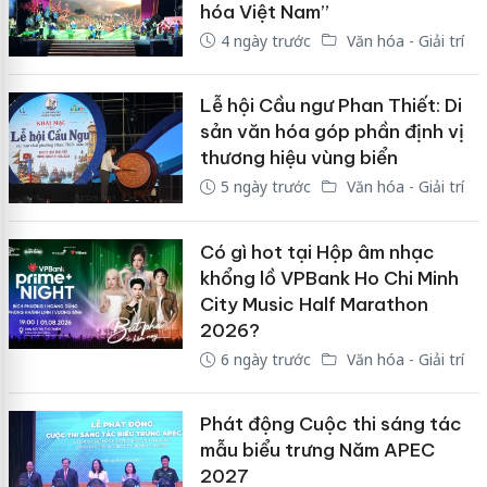
hóa Việt Nam”
4 ngày trước
Văn hóa - Giải trí
Lễ hội Cầu ngư Phan Thiết: Di
sản văn hóa góp phần định vị
thương hiệu vùng biển
5 ngày trước
Văn hóa - Giải trí
Có gì hot tại Hộp âm nhạc
khổng lồ VPBank Ho Chi Minh
City Music Half Marathon
2026?
6 ngày trước
Văn hóa - Giải trí
Phát động Cuộc thi sáng tác
mẫu biểu trưng Năm APEC
2027