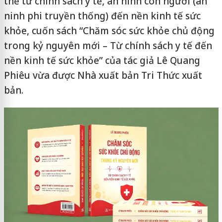
thể từ chính sách y tế, an ninh con người (an
ninh phi truyền thống) đến nền kinh tế sức
khỏe, cuốn sách “Chăm sóc sức khỏe chủ động
trong kỷ nguyên mới – Từ chính sách y tế đến
nền kinh tế sức khỏe” của tác giả Lê Quang
Phiêu vừa được Nhà xuất bản Tri Thức xuất
bản.