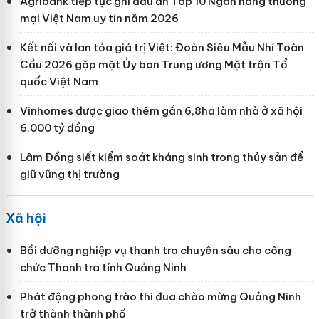
Agribank tiếp tục ghi dấu ấn Top 10 Ngân hàng thương
mại Việt Nam uy tín năm 2026
Kết nối và lan tỏa giá trị Việt: Đoàn Siêu Mẫu Nhí Toàn
Cầu 2026 gặp mặt Ủy ban Trung ương Mặt trận Tổ
quốc Việt Nam
Vinhomes được giao thêm gần 6,8ha làm nhà ở xã hội
6.000 tỷ đồng
Lâm Đồng siết kiểm soát kháng sinh trong thủy sản để
giữ vững thị trường
Xã hội
Bồi dưỡng nghiệp vụ thanh tra chuyên sâu cho công
chức Thanh tra tỉnh Quảng Ninh
Phát động phong trào thi đua chào mừng Quảng Ninh
trở thành thành phố