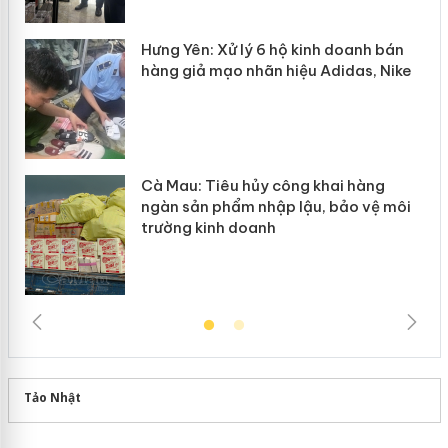
y
Hưng Yên: Xử lý 6 hộ kinh doanh bán
hàng giả mạo nhãn hiệu Adidas, Nike
Cà Mau: Tiêu hủy công khai hàng
ngàn sản phẩm nhập lậu, bảo vệ môi
trường kinh doanh
Tảo Nhật