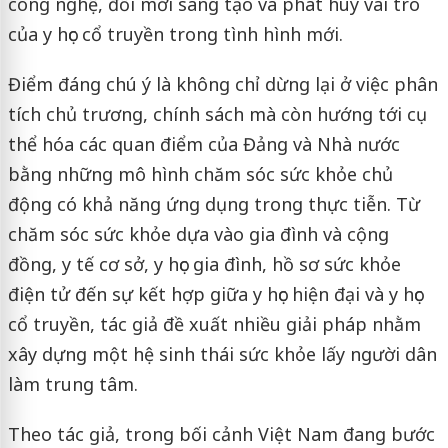
công nghệ, đổi mới sáng tạo và phát huy vai trò
của y học cổ truyền trong tình hình mới.
Điểm đáng chú ý là không chỉ dừng lại ở việc phân
tích chủ trương, chính sách mà còn hướng tới cụ
thể hóa các quan điểm của Đảng và Nhà nước
bằng những mô hình chăm sóc sức khỏe chủ
động có khả năng ứng dụng trong thực tiễn. Từ
chăm sóc sức khỏe dựa vào gia đình và cộng
đồng, y tế cơ sở, y học gia đình, hồ sơ sức khỏe
điện tử đến sự kết hợp giữa y học hiện đại và y học
cổ truyền, tác giả đề xuất nhiều giải pháp nhằm
xây dựng một hệ sinh thái sức khỏe lấy người dân
làm trung tâm.
Theo tác giả, trong bối cảnh Việt Nam đang bước