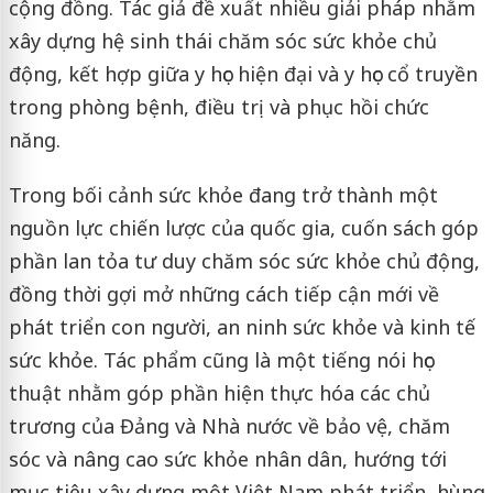
cộng đồng. Tác giả đề xuất nhiều giải pháp nhằm
xây dựng hệ sinh thái chăm sóc sức khỏe chủ
động, kết hợp giữa y học hiện đại và y học cổ truyền
trong phòng bệnh, điều trị và phục hồi chức
năng.
Trong bối cảnh sức khỏe đang trở thành một
nguồn lực chiến lược của quốc gia, cuốn sách góp
phần lan tỏa tư duy chăm sóc sức khỏe chủ động,
đồng thời gợi mở những cách tiếp cận mới về
phát triển con người, an ninh sức khỏe và kinh tế
sức khỏe. Tác phẩm cũng là một tiếng nói học
thuật nhằm góp phần hiện thực hóa các chủ
trương của Đảng và Nhà nước về bảo vệ, chăm
sóc và nâng cao sức khỏe nhân dân, hướng tới
mục tiêu xây dựng một Việt Nam phát triển, hùng