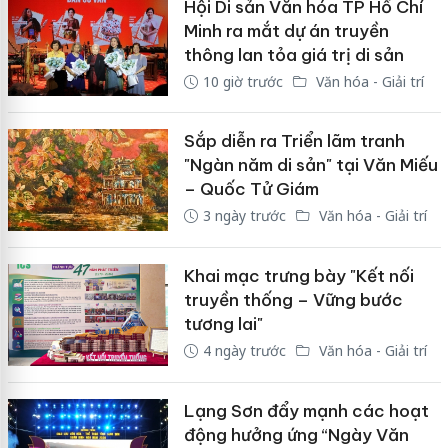
Hội Di sản Văn hóa TP Hồ Chí
Minh ra mắt dự án truyền
thông lan tỏa giá trị di sản
10 giờ trước
Văn hóa - Giải trí
Sắp diễn ra Triển lãm tranh
"Ngàn năm di sản" tại Văn Miếu
– Quốc Tử Giám
3 ngày trước
Văn hóa - Giải trí
Khai mạc trưng bày "Kết nối
truyền thống – Vững bước
tương lai"
4 ngày trước
Văn hóa - Giải trí
Lạng Sơn đẩy mạnh các hoạt
động hưởng ứng “Ngày Văn