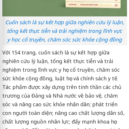
Cuốn sách là sự kết hợp giữa nghiên cứu lý luận,
tổng kết thực tiễn và trải nghiệm trong lĩnh vực
y học cổ truyền, chăm sóc sức khỏe cộng đồng
Với 154 trang, cuốn sách là sự kết hợp giữa
nghiên cứu lý luận, tổng kết thực tiễn và trải
nghiệm trong lĩnh vực y học cổ truyền, chăm sóc
sức khỏe cộng đồng, luật học và chính sách y tế.
Tác phẩm được xây dựng trên tinh thần các chủ
trương của Đảng và Nhà nước về bảo vệ, chăm
sóc và nâng cao sức khỏe nhân dân; phát triển
con người toàn diện; nâng cao chất lượng dân số,
chất lượng nguồn nhân lực; đẩy mạnh khoa học