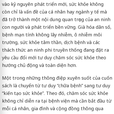
vào kỷ nguyên phát triển mới, sức khỏe không
còn chỉ là vấn đề của cá nhân hay ngành y tế mà
đã trở thành một nội dung quan trọng của an ninh
con người và phát triển bền vững. Già hóa dân số,
bệnh mạn tính không lây nhiễm, ô nhiễm môi
trường, sức khỏe tâm thần, dịch bệnh và các
thách thức an ninh phi truyền thống đang đặt ra
yêu cầu đổi mới tư duy chăm sóc sức khỏe theo
hướng chủ động và toàn diện hơn.
Một trong những thông điệp xuyên suốt của cuốn
sách là chuyển từ tư duy “chữa bệnh” sang tư duy
“kiến tạo sức khỏe”. Theo đó, chăm sóc sức khỏe
không chỉ diễn ra tại bệnh viện mà cần bắt đầu từ
mỗi cá nhân, gia đình và cộng đồng thông qua