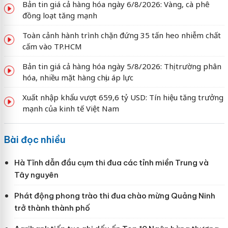
Bản tin giá cả hàng hóa ngày 6/8/2026: Vàng, cà phê
đồng loạt tăng mạnh
Toàn cảnh hành trình chặn đứng 35 tấn heo nhiễm chất
cấm vào TP.HCM
Bản tin giá cả hàng hóa ngày 5/8/2026: Thị trường phân
hóa, nhiều mặt hàng chịu áp lực
Xuất nhập khẩu vượt 659,6 tỷ USD: Tín hiệu tăng trưởng
mạnh của kinh tế Việt Nam
Bài đọc nhiều
Hà Tĩnh dẫn đầu cụm thi đua các tỉnh miền Trung và
Tây nguyên
Phát động phong trào thi đua chào mừng Quảng Ninh
trở thành thành phố