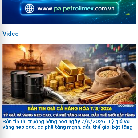
Video
Bản tin thị trường hàng hóa ngày 7/8/2026: Tỷ giá và
vàng neo cao, cà phê tăng mạnh, dầu thế giới bật tăng