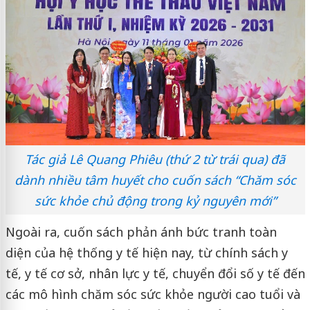
Tác giả Lê Quang Phiêu (thứ 2 từ trái qua) đã
dành nhiều tâm huyết cho cuốn sách “Chăm sóc
sức khỏe chủ động trong kỷ nguyên mới”
Ngoài ra, cuốn sách phản ánh bức tranh toàn
diện của hệ thống y tế hiện nay, từ chính sách y
tế, y tế cơ sở, nhân lực y tế, chuyển đổi số y tế đến
các mô hình chăm sóc sức khỏe người cao tuổi và