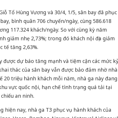
ễ Giỗ Tổ Hùng Vương và 30/4, 1/5, sân bay đã phục
 bay, bình quân 706 chuyến/ngày, cùng 586.618
ơng 117.324 khách/ngày. So với cùng kỳ năm
nh giảm nhẹ 2,73%; trong đó khách nội địa giảm
c tế tăng 2,63%.
y được dự báo tăng mạnh và tiệm cận các mức k
c khai thác của sân bay vẫn được bảo đảm nhờ nhà
 kế 20 triệu hành khách mỗi năm, nhà ga này đang
hu vực quốc nội, hạn chế tình trạng quá tải tại
 chiếu an ninh.
 hiện nay, nhà ga T3 phục vụ hành khách của