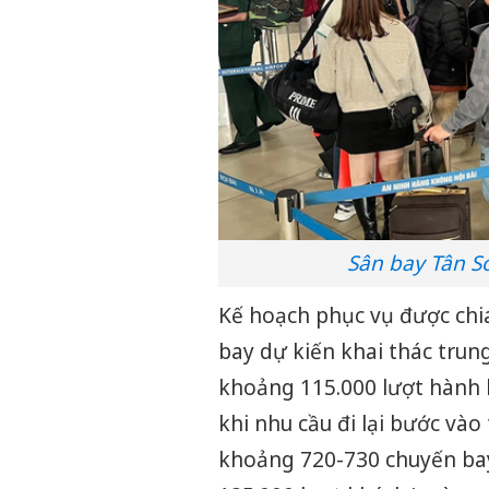
Sân bay Tân S
Kế hoạch phục vụ được chia
bay dự kiến khai thác tru
khoảng 115.000 lượt hành k
khi nhu cầu đi lại bước vào
khoảng 720-730 chuyến bay