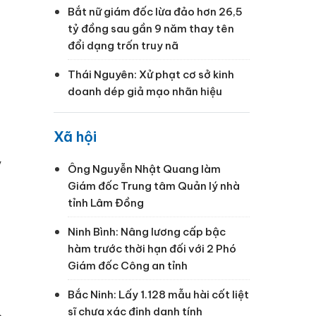
Bắt nữ giám đốc lừa đảo hơn 26,5
tỷ đồng sau gần 9 năm thay tên
đổi dạng trốn truy nã
Thái Nguyên: Xử phạt cơ sở kinh
doanh dép giả mạo nhãn hiệu
Xã hội
ỷ
Ông Nguyễn Nhật Quang làm
Giám đốc Trung tâm Quản lý nhà
tỉnh Lâm Đồng
Ninh Bình: Nâng lương cấp bậc
hàm trước thời hạn đối với 2 Phó
Giám đốc Công an tỉnh
Bắc Ninh: Lấy 1.128 mẫu hài cốt liệt
sĩ chưa xác định danh tính