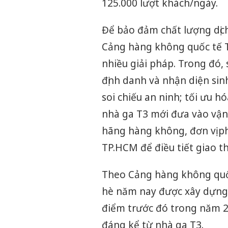
125.000 lượt khách/ngày.
Để bảo đảm chất lượng dịch
Cảng hàng không quốc tế T
nhiều giải pháp. Trong đó
định danh và nhận diện sin
soi chiếu an ninh; tối ưu hó
nhà ga T3 mới đưa vào vận
hãng hàng không, đơn vị ph
TP.HCM để điều tiết giao t
Theo Cảng hàng không quố
hè năm nay được xây dựng 
điểm trước đó trong năm 2
đáng kể từ nhà ga T3.