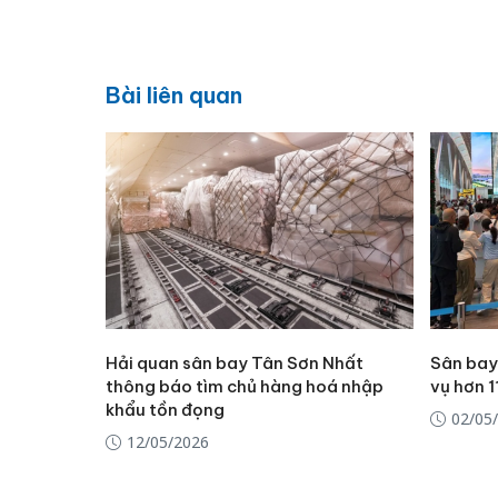
Bài liên quan
Hải quan sân bay Tân Sơn Nhất
Sân bay
thông báo tìm chủ hàng hoá nhập
vụ hơn 
khẩu tồn đọng
02/05
12/05/2026