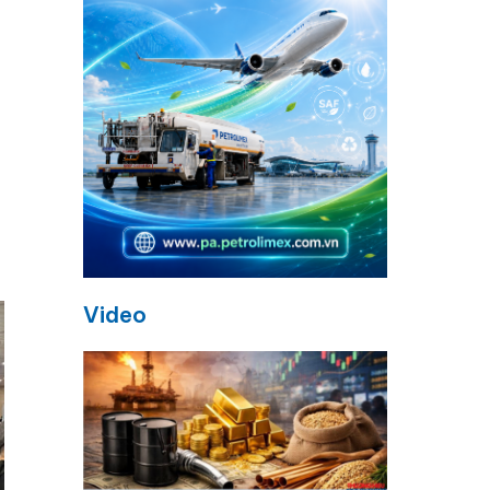
Video