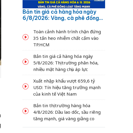
Bản tin giá cả hàng hóa ngày
6/8/2026: Vàng, cà phê đồng
loạt tăng mạnh
Toàn cảnh hành trình chặn đứng
35 tấn heo nhiễm chất cấm vào
TP.HCM
Bản tin giá cả hàng hóa ngày
5/8/2026: Thị trường phân hóa,
nhiều mặt hàng chịu áp lực
Xuất nhập khẩu vượt 659,6 tỷ
USD: Tín hiệu tăng trưởng mạnh
của kinh tế Việt Nam
Bản tin thị trường hàng hóa
4/8/2026: Dầu lao dốc, sầu riêng
n
tăng mạnh, giá vàng giằng co
g