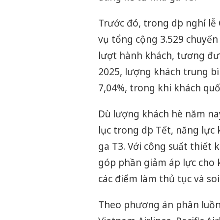
Trước đó, trong dịp nghỉ l
vụ tổng cộng 3.529 chuyến
lượt hành khách, tương đư
2025, lượng khách trung bì
7,04%, trong khi khách quố
Dù lượng khách hè năm na
lục trong dịp Tết, năng lự
ga T3. Với công suất thiết
góp phần giảm áp lực cho k
các điểm làm thủ tục và soi
Theo phương án phân luồng