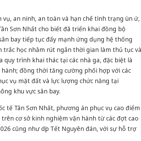
 vụ, an ninh, an toàn và hạn chế tình trạng ùn ứ,
ân Sơn Nhất cho biết đã triển khai đồng bộ
, sân bay tiếp tục đẩy mạnh ứng dụng hệ thống
h trắc học nhằm rút ngắn thời gian làm thủ tục v
a quy trình khai thác tại các nhà ga, đặc biệt là
 hành; đồng thời tăng cường phối hợp với các
ục vụ mặt đất và lực lượng chức năng tại
hông khu vực sân bay.
c tế Tân Sơn Nhất, phương án phục vụ cao điểm
trên cơ sở kinh nghiệm vận hành từ các đợt cao
026 cũng như dịp Tết Nguyên đán, với sự hỗ trợ