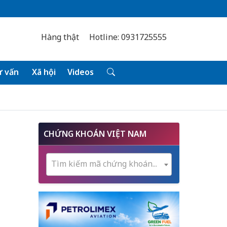
Hàng thật
Hotline: 0931725555
 vấn
Xã hội
Videos
CHỨNG KHOÁN VIỆT NAM
Tìm kiếm mã chứng khoán...