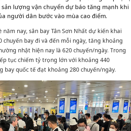
i sản lượng vận chuyển dự báo tăng mạnh khi
 của người dân bước vào mùa cao điểm.
è năm nay, sân bay Tân Sơn Nhất dự kiến khai
0 chuyến bay đi và đến mỗi ngày, tăng khoảng
thường nhật hiện nay là 620 chuyến/ngày. Trong
iếp tục chiếm tỷ trọng lớn với khoảng 440
g bay quốc tế đạt khoảng 280 chuyến/ngày.