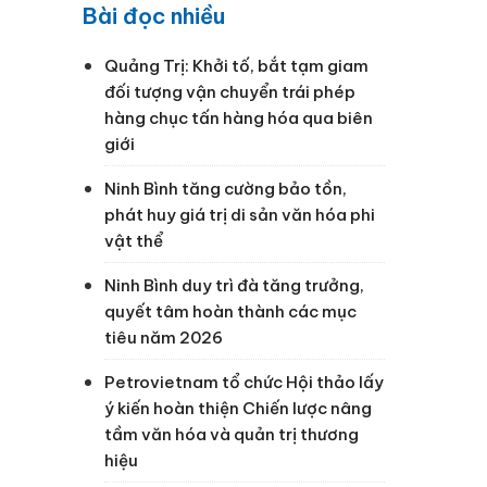
Bài đọc nhiều
Quảng Trị: Khởi tố, bắt tạm giam
đối tượng vận chuyển trái phép
hàng chục tấn hàng hóa qua biên
giới
à
Ninh Bình tăng cường bảo tồn,
phát huy giá trị di sản văn hóa phi
vật thể
Ninh Bình duy trì đà tăng trưởng,
quyết tâm hoàn thành các mục
tiêu năm 2026
Petrovietnam tổ chức Hội thảo lấy
ý kiến hoàn thiện Chiến lược nâng
tầm văn hóa và quản trị thương
hiệu