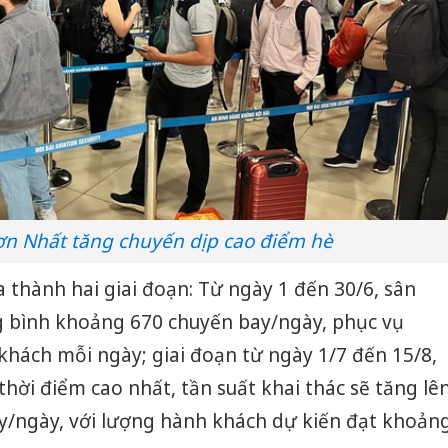
ơn Nhất tăng chuyến dịp cao điểm hè
 thành hai giai đoạn: Từ ngày 1 đến 30/6, sân
ng bình khoảng 670 chuyến bay/ngày, phục vụ
hách mỗi ngày; giai đoạn từ ngày 1/7 đến 15/8,
 thời điểm cao nhất, tần suất khai thác sẽ tăng lê
/ngày, với lượng hành khách dự kiến đạt khoản