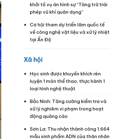
khởi tố vụ án hình sự “Tàng trữ trái
phép vũ khí quân dụng”
Cơ hội tham dự triển lãm quốc tế
về công nghệ vật liệu và xử lý nhiệt
tại Ấn Độ
Xã hội
Học sinh được khuyến khích rèn
luyện 1 môn thể thao, thực hành 1
loại hình nghệ thuật
Bắc Ninh: Tăng cường kiểm tra và
xử lý nghiêm vi phạm trong hoạt
động quảng cáo
Sơn La: Thu nhận thành công 1.664
mẫu sinh phẩm ADN của thân nhân