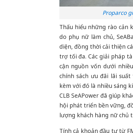
Proparco g
Thấu hiểu những rào cản 
do phụ nữ làm chủ, SeABan
diện, đồng thời cải thiện c
trợ tối đa. Các giải pháp 
cận nguồn vốn dưới nhiều
chính sách ưu đãi lãi suấ
kèm với đó là nhiều sáng ki
CLB SeAPower đã giúp khá
hội phát triển bền vững, 
lượng khách hàng nữ chủ 
Tính cả khoản đầu tư từ F