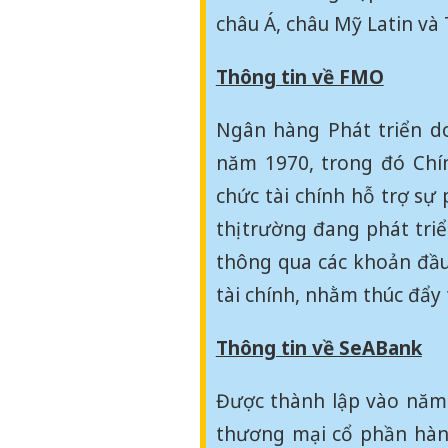
châu Á, châu Mỹ Latin và
Thông tin về FMO
Ngân hàng Phát triển d
năm 1970, trong đó Chí
chức tài chính hỗ trợ sự
thị trường đang phát tri
thông qua các khoản đầu
tài chính, nhằm thúc đẩy 
Thông tin về SeABank
Được thành lập vào năm
thương mại cổ phần hàng