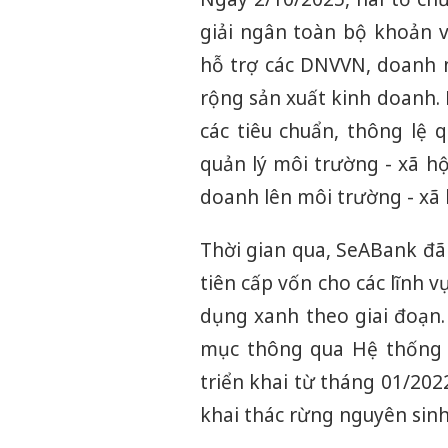
giải ngân toàn bộ khoản 
hỗ trợ các DNVVN, doanh n
rộng sản xuất kinh doanh
các tiêu chuẩn, thông lệ 
quản lý môi trường - xã h
doanh lên môi trường - xã 
Thời gian qua, SeABank đã
tiên cấp vốn cho các lĩnh 
dụng xanh theo giai đoạn.
mục thông qua Hệ thống q
triển khai từ tháng 01/20
khai thác rừng nguyên sinh