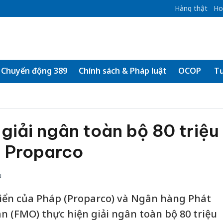
Hàng thật
Ho
Chuyển động 389
Chính sách & Pháp luật
OCOP
Tư
iải ngân toàn bộ 80 triệu
 Proparco
u
riển của Pháp (Proparco) và Ngân hàng Phát
n (FMO) thực hiện giải ngân toàn bộ 80 triệu