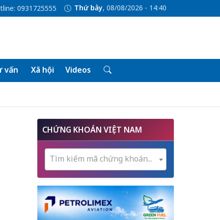
Thứ bảy
, 08/08/2026 - 14:40
tline: 0931725555
 vấn
Xã hội
Videos
CHỨNG KHOÁN VIỆT NAM
Tìm kiếm mã chứng khoán...