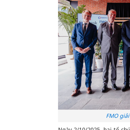
FMO giải
Ngày 2/10/2025, hai tổ ch