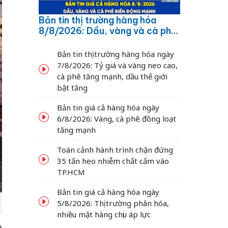
Bản tin thị trường hàng hóa
8/8/2026: Dầu, vàng và cà phê
biến động mạnh
Bản tin thị trường hàng hóa ngày
7/8/2026: Tỷ giá và vàng neo cao,
cà phê tăng mạnh, dầu thế giới
bật tăng
Bản tin giá cả hàng hóa ngày
6/8/2026: Vàng, cà phê đồng loạt
tăng mạnh
Toàn cảnh hành trình chặn đứng
35 tấn heo nhiễm chất cấm vào
TP.HCM
Bản tin giá cả hàng hóa ngày
5/8/2026: Thị trường phân hóa,
nhiều mặt hàng chịu áp lực
h