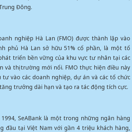
 Trung Đông.
oanh nghiệp Hà Lan (FMO) được thành lập vào
nh phủ Hà Lan sở hữu 51% cổ phần, là một tổ
 phát triển bền vững của khu vực tư nhân tại các
ển và thị trường mới nổi. FMO thực hiện điều này
 tư vào các doanh nghiệp, dự án và các tổ chức
tăng trưởng dài hạn và tạo ra tác động tích cực.
 1994, SeABank là một trong những ngân hàng
 đầu tại Việt Nam với gần 4 triệu khách hàng,