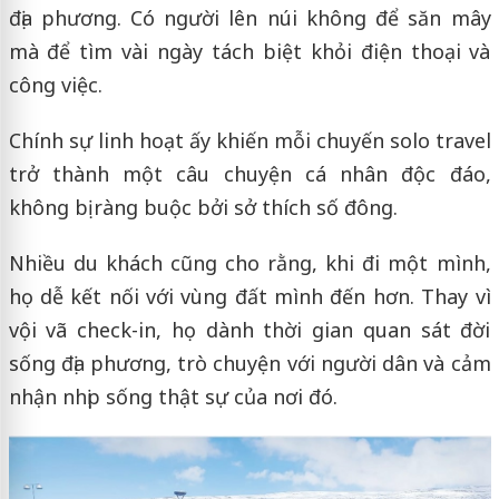
địa phương. Có người lên núi không để săn mây
mà để tìm vài ngày tách biệt khỏi điện thoại và
công việc.
Chính sự linh hoạt ấy khiến mỗi chuyến solo travel
trở thành một câu chuyện cá nhân độc đáo,
không bị ràng buộc bởi sở thích số đông.
Nhiều du khách cũng cho rằng, khi đi một mình,
họ dễ kết nối với vùng đất mình đến hơn. Thay vì
vội vã check-in, họ dành thời gian quan sát đời
sống địa phương, trò chuyện với người dân và cảm
nhận nhịp sống thật sự của nơi đó.