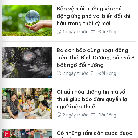
Bảo vệ môi trường và chủ
động ứng phó với biến đổi khí
hậu trong thời kỳ mới
1 ngày trước
Đời Sống
Ba cơn bão cùng hoạt động
trên Thái Bình Dương, bão số 3
bất ngờ đổi hướng
2 ngày trước
Đời Sống
Chuẩn hóa thông tin mã số
thuế giúp bảo đảm quyền lợi
người nộp thuế
2 ngày trước
Đời Sống
Có những tấm căn cước được
E-MAGAZINE