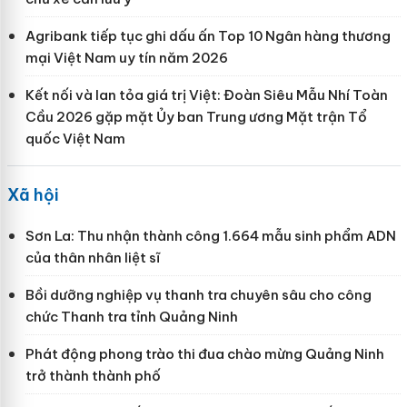
Agribank tiếp tục ghi dấu ấn Top 10 Ngân hàng thương
mại Việt Nam uy tín năm 2026
Kết nối và lan tỏa giá trị Việt: Đoàn Siêu Mẫu Nhí Toàn
Cầu 2026 gặp mặt Ủy ban Trung ương Mặt trận Tổ
quốc Việt Nam
Xã hội
Sơn La: Thu nhận thành công 1.664 mẫu sinh phẩm ADN
của thân nhân liệt sĩ
Bồi dưỡng nghiệp vụ thanh tra chuyên sâu cho công
chức Thanh tra tỉnh Quảng Ninh
Phát động phong trào thi đua chào mừng Quảng Ninh
trở thành thành phố