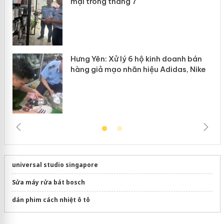
mại trong tháng 7
Hưng Yên: Xử lý 6 hộ kinh doanh bán
hàng giả mạo nhãn hiệu Adidas, Nike
universal studio singapore
Sửa máy rửa bát bosch
dán phim cách nhiệt ô tô