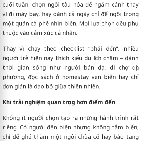
cuối tuần, chọn ngồi tàu hỏa để ngắm cảnh thay
vì đi máy bay, hay dành cả ngày chỉ để ngồi trong
một quán cà phê nhìn biển. Mọi lựa chọn đều phụ
thuộc vào cảm xúc cá nhân.
Thay vì chạy theo checklist “phải đến”, nhiều
người trẻ hiện nay thích kiểu du lịch chậm – dành
thời gian sống như người bản địa, đi chợ địa
phương, đọc sách ở homestay ven biển hay chỉ
đơn giản là dạo bộ giữa thiên nhiên.
Khi trải nghiệm quan trọng hơn điểm đến
Không ít người chọn tạo ra những hành trình rất
riêng. Có người đến biển nhưng không tắm biển,
chỉ để ghé thăm một ngôi chùa cổ hay bảo tàng