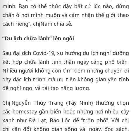
mình. Bạn có thể thức dậy bất cứ lúc nào, dừng
chân ở nơi mình muốn và cảm nhận thế giới theo
cách riêng”, chị Nam chia sẻ.
“Du lịch chữa lành” lên ngôi
Sau đại dịch Covid-19, xu hướng du lịch nghỉ dưỡng
kết hợp chữa lành tinh thần ngày càng phổ biến.
Nhiều người không còn tìm kiếm những chuyến đi
dày đặc lịch trình mà ưu tiên không gian yên tĩnh
để nghỉ ngơi và tái tạo năng lượng.
Chị Nguyễn Thùy Trang (Tây Ninh) thường chọn
các homestay gần biển hoặc những nơi nhiều cây
xanh như Đà Lạt, Bảo Lộc để “trốn phố”. Với chị,
chỉ cần đổi không gian sống vài ngày, đọc sách,