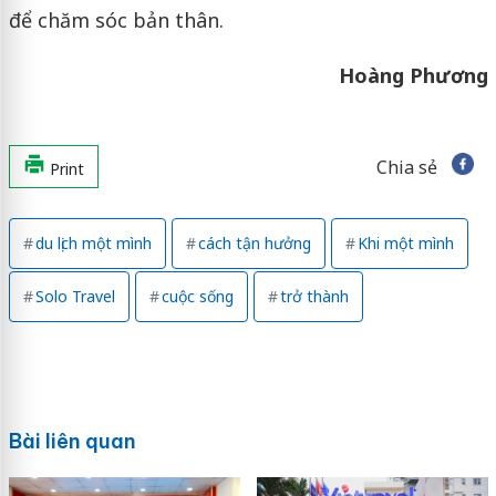
để chăm sóc bản thân.
Hoàng Phương
Chia sẻ
Print
du lịch một mình
cách tận hưởng
Khi một mình
Solo Travel
cuộc sống
trở thành
Bài liên quan