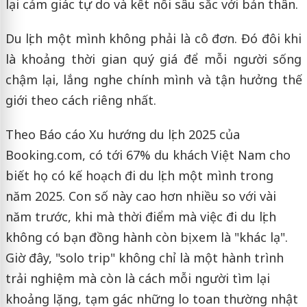
lại cảm giác tự do và kết nối sâu sắc với bản thân.
Du lịch một mình không phải là cô đơn. Đó đôi khi
là khoảng thời gian quý giá để mỗi người sống
chậm lại, lắng nghe chính mình và tận hưởng thế
giới theo cách riêng nhất.
Theo Báo cáo Xu hướng du lịch 2025 của
Booking.com, có tới 67% du khách Việt Nam cho
biết họ có kế hoạch đi du lịch một mình trong
năm 2025. Con số này cao hơn nhiều so với vài
năm trước, khi mà thời điểm mà việc đi du lịch
không có bạn đồng hành còn bị xem là "khác lạ".
Giờ đây, "solo trip" không chỉ là một hành trình
trải nghiệm mà còn là cách mỗi người tìm lại
khoảng lặng, tạm gác những lo toan thường nhật