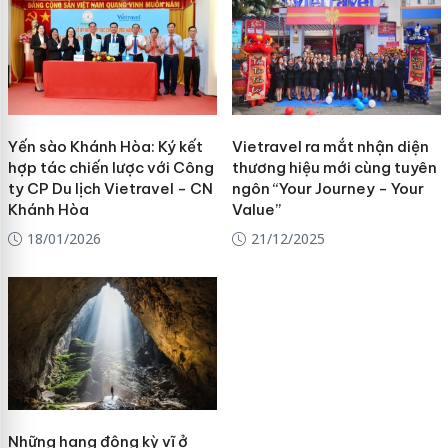
Yến sào Khánh Hòa: Ký kết
Vietravel ra mắt nhận diện
hợp tác chiến lược với Công
thương hiệu mới cùng tuyên
ty CP Du lịch Vietravel - CN
ngôn “Your Journey - Your
Khánh Hòa
Value”
18/01/2026
21/12/2025
Những hang động kỳ vĩ ở