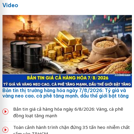
Video
Bản tin thị trường hàng hóa ngày 7/8/2026: Tỷ giá và
vàng neo cao, cà phê tăng mạnh, dầu thế giới bật tăng
Bản tin giá cả hàng hóa ngày 6/8/2026: Vàng, cà phê
đồng loạt tăng mạnh
Toàn cảnh hành trình chặn đứng 35 tấn heo nhiễm chất
cấm vào TP.HCM