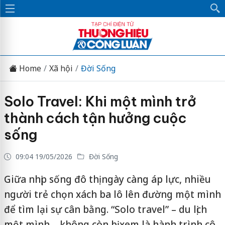
Home
Xã hội
Đời Sống
Solo Travel: Khi một mình trở
thành cách tận hưởng cuộc
sống
09:04 19/05/2026
Đời Sống
Giữa nhịp sống đô thị ngày càng áp lực, nhiều
người trẻ chọn xách ba lô lên đường một mình
để tìm lại sự cân bằng. “Solo travel” – du lịch
một mình – không còn bị xem là hành trình cô