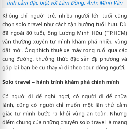
tình cảm đặc biệt với Lâm Đồng. Ảnh: Minh Vân
Không chỉ người trẻ, nhiều người lớn tuổi cũng
chọn solo travel như cách tận hưởng tuổi hưu. Dù
đã ngoài 80 tuổi, ông Lương Minh Hữu (TP.HCM)
vẫn thường xuyên tự mình khám phá nhiều vùng
đất mới. Ông thích thuê xe máy rong ruổi qua các
cung đường, thưởng thức đặc sản địa phương và
gặp lại bạn bè cũ thay vì đi theo tour đông người.
Solo travel – hành trình khám phá chính mình
Có người đi để nghỉ ngơi, có người đi để chữa
lành, cũng có người chỉ muốn một lần thử cảm
giác tự mình bước ra khỏi vùng an toàn. Nhưng
điểm chung của những chuyến solo travel là mang