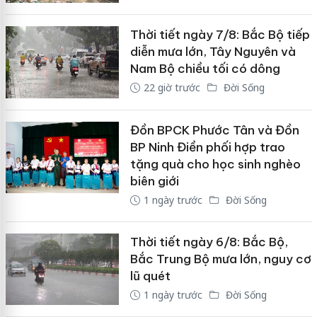
Thời tiết ngày 7/8: Bắc Bộ tiếp
diễn mưa lớn, Tây Nguyên và
Nam Bộ chiều tối có dông
22 giờ trước
Đời Sống
Đồn BPCK Phước Tân và Đồn
BP Ninh Điền phối hợp trao
tặng quà cho học sinh nghèo
biên giới
1 ngày trước
Đời Sống
Thời tiết ngày 6/8: Bắc Bộ,
Bắc Trung Bộ mưa lớn, nguy cơ
lũ quét
1 ngày trước
Đời Sống