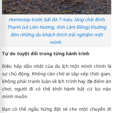
Homestay trước bãi đá 7 màu, làng chài Bình
Thạnh (xã Liên Hương, tỉnh Lâm Đồng) thường
đón những du khách thích trải nghiệm một
mình.
Tự do tuyệt đối trong từng hành trình
Điều hấp dẫn nhất của du lịch một mình chính là
sự chủ động. Không cần chờ ai sắp xếp thời gian,
không phải tranh luận về lịch trình hay địa điểm ăn
chơi, người đi có thể khởi hành bất cứ lúc nào
mình muốn.
Bạn có thể ngẫu hứng đặt vé cho một chuyến đi