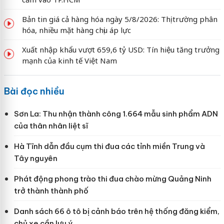
Bản tin giá cả hàng hóa ngày 5/8/2026: Thị trường phân
hóa, nhiều mặt hàng chịu áp lực
Xuất nhập khẩu vượt 659,6 tỷ USD: Tín hiệu tăng trưởng
mạnh của kinh tế Việt Nam
Bài đọc nhiều
Sơn La: Thu nhận thành công 1.664 mẫu sinh phẩm ADN
của thân nhân liệt sĩ
Hà Tĩnh dẫn đầu cụm thi đua các tỉnh miền Trung và
Tây nguyên
Phát động phong trào thi đua chào mừng Quảng Ninh
trở thành thành phố
Danh sách 66 ô tô bị cảnh báo trên hệ thống đăng kiểm,
chủ xe cần lưu ý