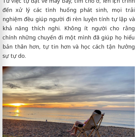
Từ việc tự đặt vé máy bay, tìm chỗ ở, lên lịch trình
đến xử lý các tình huống phát sinh, mọi trải
nghiệm đều giúp người đi rèn luyện tính tự lập và
khả năng thích nghi. Không ít người cho rằng
chính những chuyến đi một mình đã giúp họ hiểu
bản thân hơn, tự tin hơn và học cách tận hưởng
sự tự do.