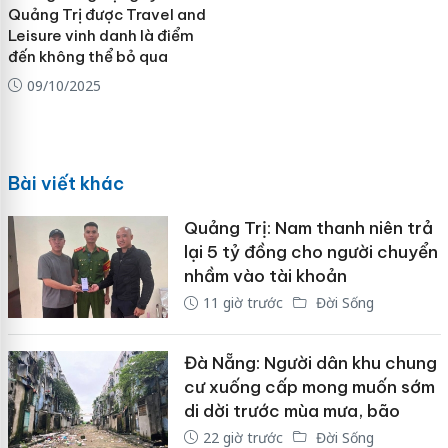
Quảng Trị được Travel and
Leisure vinh danh là điểm
đến không thể bỏ qua
09/10/2025
Bài viết khác
Quảng Trị: Nam thanh niên trả
lại 5 tỷ đồng cho người chuyển
nhầm vào tài khoản
11 giờ trước
Đời Sống
Đà Nẵng: Người dân khu chung
cư xuống cấp mong muốn sớm
di dời trước mùa mưa, bão
22 giờ trước
Đời Sống