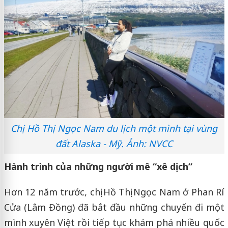
Chị Hồ Thị Ngọc Nam du lịch một mình tại vùng
đất Alaska - Mỹ. Ảnh: NVCC
Hành trình của những người mê “xê dịch”
Hơn 12 năm trước, chị Hồ Thị Ngọc Nam ở Phan Rí
Cửa (Lâm Đồng) đã bắt đầu những chuyến đi một
mình xuyên Việt rồi tiếp tục khám phá nhiều quốc