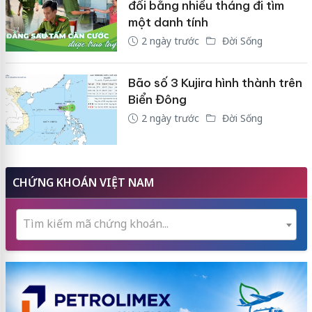
đổi bằng nhiều tháng đi tìm
một danh tính
2 ngày trước
Đời Sống
Bão số 3 Kujira hình thành trên
Biển Đông
2 ngày trước
Đời Sống
CHỨNG KHOÁN VIỆT NAM
Tìm kiếm mã chứng khoán...