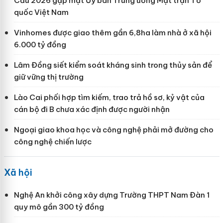
Cầu 2026 gặp mặt Ủy ban Trung ương Mặt trận Tổ
quốc Việt Nam
Vinhomes được giao thêm gần 6,8ha làm nhà ở xã hội
6.000 tỷ đồng
Lâm Đồng siết kiểm soát kháng sinh trong thủy sản để
giữ vững thị trường
Lào Cai phối hợp tìm kiếm, trao trả hồ sơ, kỷ vật của
cán bộ đi B chưa xác định được người nhận
Ngoại giao khoa học và công nghệ phải mở đường cho
công nghệ chiến lược
Xã hội
Nghệ An khởi công xây dựng Trường THPT Nam Đàn 1
quy mô gần 300 tỷ đồng