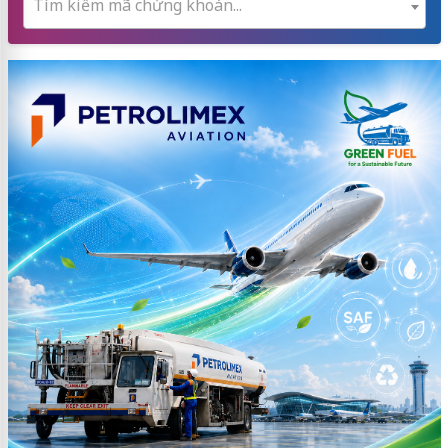
Tìm kiếm mã chứng khoán...