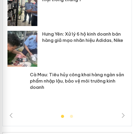
n
y
Hưng Yên: Xử lý 6 hộ kinh doanh bán
hàng giả mạo nhãn hiệu Adidas, Nike
Cà Mau: Tiêu hủy công khai hàng
ngàn sản phẩm nhập lậu, bảo vệ môi
trường kinh doanh