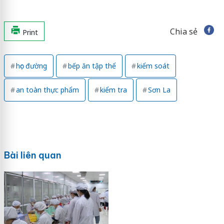
Chia sẻ
Print
học đường
bếp ăn tập thể
kiểm soát
an toàn thực phẩm
kiểm tra
Sơn La
Bài liên quan