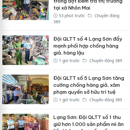
trong đợt kiểm tra thị trường
tại xã Nhôn Mai
53 phút trước
Chuyển động
389
Đội QLTT số 4 Lạng Sơn đẩy
mạnh phối hợp chống hàng
giả, hàng lậu
1 giờ trước
Chuyển động 389
Đội QLTT số 5 Lạng Sơn tăng
cường chống hàng giả, xâm
phạm quyền sở hữu trí tuệ
1 giờ trước
Chuyển động 389
Lạng Sơn: Đội QLTT số 1 thu
giữ hơn 1.000 sản phẩm mì ăn