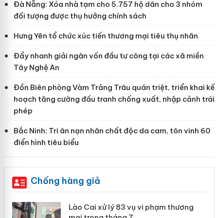
Đà Nẵng: Xóa nhà tạm cho 5.757 hộ dân cho 3 nhóm
đối tượng được thụ hưởng chính sách
Hưng Yên tổ chức xúc tiến thương mại tiêu thụ nhãn
Đẩy nhanh giải ngân vốn đầu tư công tại các xã miền
Tây Nghệ An
Đồn Biên phòng Vàm Trảng Trâu quán triệt, triển khai kế
hoạch tăng cường đấu tranh chống xuất, nhập cảnh trái
phép
Bắc Ninh: Tri ân nạn nhân chất độc da cam, tôn vinh 60
điển hình tiêu biểu
Chống hàng giả
 án
Lào Cai xử lý 83 vụ vi phạm thương
mại trong tháng 7