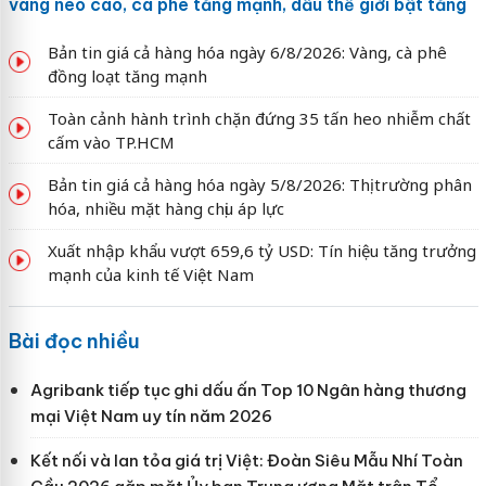
vàng neo cao, cà phê tăng mạnh, dầu thế giới bật tăng
Bản tin giá cả hàng hóa ngày 6/8/2026: Vàng, cà phê
đồng loạt tăng mạnh
Toàn cảnh hành trình chặn đứng 35 tấn heo nhiễm chất
cấm vào TP.HCM
Bản tin giá cả hàng hóa ngày 5/8/2026: Thị trường phân
hóa, nhiều mặt hàng chịu áp lực
Xuất nhập khẩu vượt 659,6 tỷ USD: Tín hiệu tăng trưởng
mạnh của kinh tế Việt Nam
Bài đọc nhiều
Agribank tiếp tục ghi dấu ấn Top 10 Ngân hàng thương
mại Việt Nam uy tín năm 2026
Kết nối và lan tỏa giá trị Việt: Đoàn Siêu Mẫu Nhí Toàn