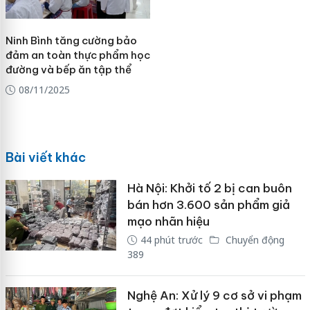
Ninh Bình tăng cường bảo
đảm an toàn thực phẩm học
đường và bếp ăn tập thể
08/11/2025
Bài viết khác
Hà Nội: Khởi tố 2 bị can buôn
bán hơn 3.600 sản phẩm giả
mạo nhãn hiệu
44 phút trước
Chuyển động
389
Nghệ An: Xử lý 9 cơ sở vi phạm