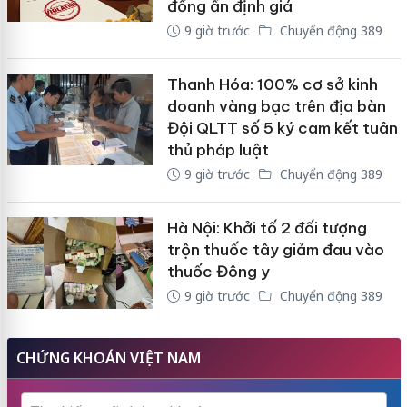
đồng ấn định giá
9 giờ trước
Chuyển động 389
Thanh Hóa: 100% cơ sở kinh
doanh vàng bạc trên địa bàn
Đội QLTT số 5 ký cam kết tuân
thủ pháp luật
9 giờ trước
Chuyển động 389
Hà Nội: Khởi tố 2 đối tượng
trộn thuốc tây giảm đau vào
thuốc Đông y
9 giờ trước
Chuyển động 389
CHỨNG KHOÁN VIỆT NAM