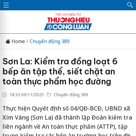
Home
Chuyển động 389
Sơn La: Kiểm tra đồng loạt 6
bếp ăn tập thể, siết chặt an
toàn thực phẩm học đường
18:33 09/11/2025
Chuyển động 389
Thực hiện Quyết định số 04/QĐ-BCĐ, UBND xã
Xím Vàng (Sơn La) đã thành lập Đoàn kiểm tra
liên ngành về An toàn thực phẩm (ATTP), tập
trung kiểm tra các bếp ăn trường học trên địa