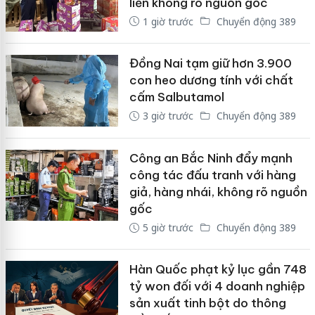
liền không rõ nguồn gốc
1 giờ trước
Chuyển động 389
Đồng Nai tạm giữ hơn 3.900
con heo dương tính với chất
cấm Salbutamol
3 giờ trước
Chuyển động 389
Công an Bắc Ninh đẩy mạnh
công tác đấu tranh với hàng
giả, hàng nhái, không rõ nguồn
gốc
5 giờ trước
Chuyển động 389
Hàn Quốc phạt kỷ lục gần 748
tỷ won đối với 4 doanh nghiệp
sản xuất tinh bột do thông