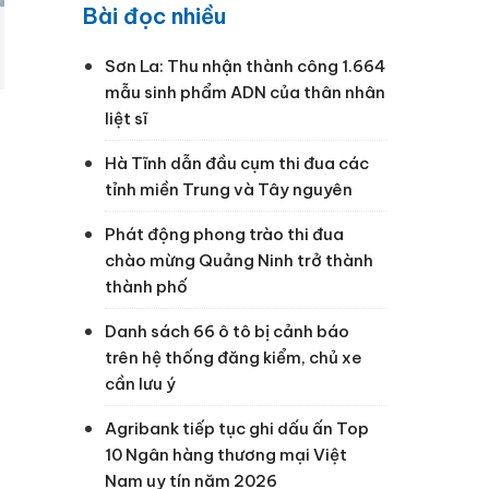
Bài đọc nhiều
Sơn La: Thu nhận thành công 1.664
mẫu sinh phẩm ADN của thân nhân
liệt sĩ
Hà Tĩnh dẫn đầu cụm thi đua các
tỉnh miền Trung và Tây nguyên
Phát động phong trào thi đua
chào mừng Quảng Ninh trở thành
thành phố
Danh sách 66 ô tô bị cảnh báo
trên hệ thống đăng kiểm, chủ xe
cần lưu ý
Agribank tiếp tục ghi dấu ấn Top
10 Ngân hàng thương mại Việt
Nam uy tín năm 2026