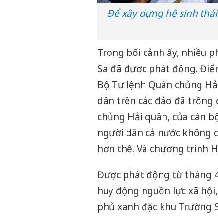
Để xây dựng hệ sinh thái
Trong bối cảnh ấy, nhiều p
Sa đã được phát động. Điể
Bộ Tư lệnh Quân chủng Hải
dân trên các đảo đã trồng
chủng Hải quân, của cán b
người dân cả nước không c
hơn thế. Và chương trình H
Được phát động từ tháng 4
huy động nguồn lực xã hội,
phủ xanh đặc khu Trường S