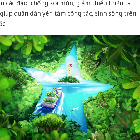
ên các đảo, chống xói mòn, giảm thiểu thiên tai,
 giúp quân dân yên tâm công tác, sinh sống trên
ốc.