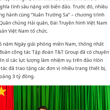
hĩa tình sâu nặng với biển đảo. Trước đó, nhiều
ng hành cùng “Xuân Trường Sa” – chương trình
 Quân chủng Hải quân, Đài Truyền hình Việt Nam
sản Việt Nam tổ chức.
6 năm Ngày giải phóng miền Nam, thống nhất
 đoàn công tác Tập đoàn T&T Group đã có chuyến
ến sĩ các lực lượng làm nhiệm vụ trên đảo Hòn
ác đã trao tặng các đơn vị nhiều trang thiết bị,
hoảng 3 tỷ đồng.