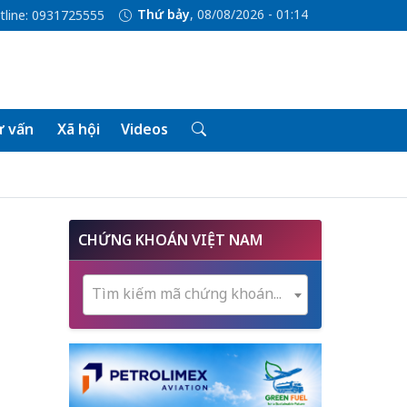
Thứ bảy
, 08/08/2026 - 01:14
tline: 0931725555
 vấn
Xã hội
Videos
CHỨNG KHOÁN VIỆT NAM
Tìm kiếm mã chứng khoán...