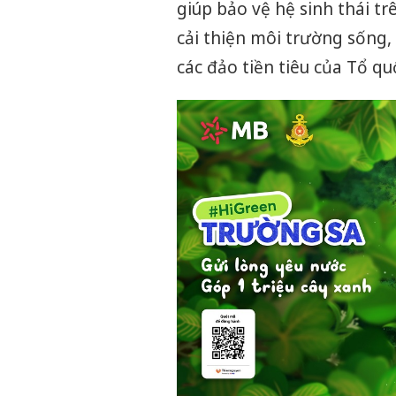
giúp bảo vệ hệ sinh thái tr
cải thiện môi trường sống,
các đảo tiền tiêu của Tổ qu