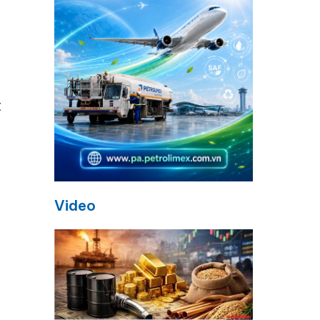
t
Video