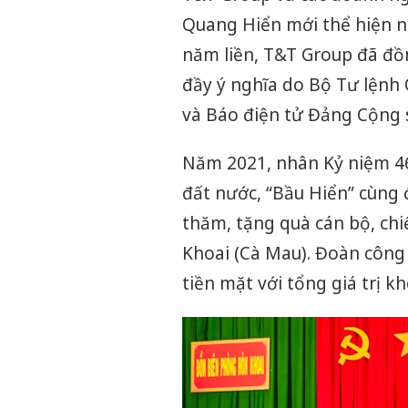
Quang Hiển mới thể hiện ng
năm liền, T&T Group đã đồ
đầy ý nghĩa do Bộ Tư lệnh
và Báo điện tử Đảng Cộng 
Năm 2021, nhân Kỷ niệm 4
đất nước, “Bầu Hiển” cùng
thăm, tặng quà cán bộ, chi
Khoai (Cà Mau). Đoàn công t
tiền mặt với tổng giá trị k