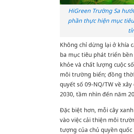
HiGreen Trường Sa hướn
phần thực hiện mục tiêu
tỉ
Không chỉ dừng lại ở khía 
ba mục tiêu phát triển bề
khỏe và chất lượng cuộc số
môi trường biển; đồng thờ
quyết số 09-NQ/TW về xây 
2030, tầm nhìn đến năm 20
Đặc biệt hơn, mỗi cây xan
vào việc cải thiện môi trư
tượng của chủ quyền quốc 