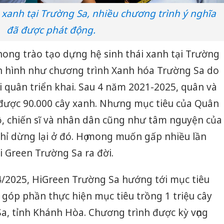
 xanh tại Trường Sa, nhiều chương trình ý nghĩa
đã được phát động.
hong trào tạo dựng hệ sinh thái xanh tại Trường
n hình như chương trình Xanh hóa Trường Sa do
 quân triển khai. Sau 4 năm 2021-2025, quân và
 được 90.000 cây xanh. Nhưng mục tiêu của Quân
ộ, chiến sĩ và nhân dân cũng như tâm nguyện của
hỉ dừng lại ở đó. Họ mong muốn gấp nhiều lần
i Green Trường Sa ra đời.
/2025, HiGreen Trường Sa hướng tới mục tiêu
 góp phần thực hiện mục tiêu trồng 1 triệu cây
a, tỉnh Khánh Hòa. Chương trình được kỳ vọng