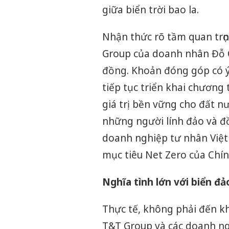
giữa biển trời bao la.
Nhận thức rõ tầm quan trọ
Group của doanh nhân Đỗ Q
đồng. Khoản đóng góp có ý
tiếp tục triển khai chương
giá trị bền vững cho đất n
những người lính đảo và đ
doanh nghiệp tư nhân Việt 
mục tiêu Net Zero của Chín
Nghĩa tình lớn với biển đả
Thực tế, không phải đến k
T&T Group và các doanh ng