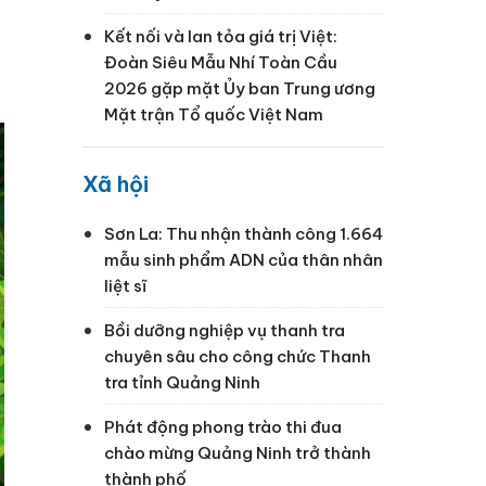
Kết nối và lan tỏa giá trị Việt:
Đoàn Siêu Mẫu Nhí Toàn Cầu
2026 gặp mặt Ủy ban Trung ương
Mặt trận Tổ quốc Việt Nam
Xã hội
Sơn La: Thu nhận thành công 1.664
mẫu sinh phẩm ADN của thân nhân
liệt sĩ
Bồi dưỡng nghiệp vụ thanh tra
chuyên sâu cho công chức Thanh
tra tỉnh Quảng Ninh
Phát động phong trào thi đua
chào mừng Quảng Ninh trở thành
thành phố