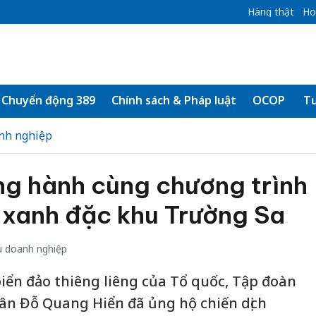
Hàng thật
Ho
Chuyển động 389
Chính sách & Pháp luật
OCOP
Tư
nh nghiệp
g hành cùng chương trình
ủ xanh đặc khu Trường Sa
 doanh nghiệp
biển đảo thiêng liêng của Tổ quốc, Tập đoàn
n Đỗ Quang Hiển đã ủng hộ chiến dịch