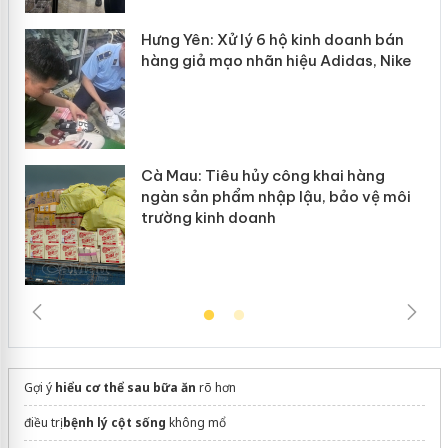
y
Hưng Yên: Xử lý 6 hộ kinh doanh bán
hàng giả mạo nhãn hiệu Adidas, Nike
Cà Mau: Tiêu hủy công khai hàng
ngàn sản phẩm nhập lậu, bảo vệ môi
trường kinh doanh
Gợi ý
hiểu cơ thể sau bữa ăn
rõ hơn
điều trị
bệnh lý cột sống
không mổ