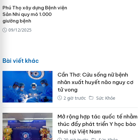
Phú Thọ xây dựng Bệnh viện
Sản Nhi quy mô 1.000
giường bệnh
09/12/2025
Bài viết khác
Cần Thơ: Cứu sống nữ bệnh
nhân xuất huyết não nguy cơ
tử vong
2 giờ trước
Sức Khỏe
Mở rộng hợp tác quốc tế nhằm
thúc đẩy phát triển Y học bào
thai tại Việt Nam
20 giờ trước
Sức Khỏe