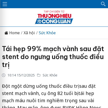
Home
Xã hội
Sức Khỏe
Tái hẹp 99% mạch vành sau đặt
stent do ngưng uống thuốc điều
trị
10:14 15/12/2025
Sức Khỏe
Đột ngột dừng uống thuốc điều trị sau đặt
stent mạch vành, cụ ông 82 tuổi bị tái hẹp
mạch máu nuôi tim nghiêm trọng sau vài
tháng. May mắn, ông được BVĐK Hồng Ngọc