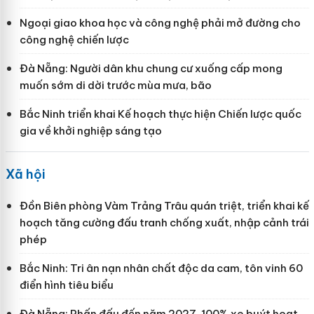
Ngoại giao khoa học và công nghệ phải mở đường cho
công nghệ chiến lược
Đà Nẵng: Người dân khu chung cư xuống cấp mong
muốn sớm di dời trước mùa mưa, bão
Bắc Ninh triển khai Kế hoạch thực hiện Chiến lược quốc
gia về khởi nghiệp sáng tạo
Xã hội
Đồn Biên phòng Vàm Trảng Trâu quán triệt, triển khai kế
hoạch tăng cường đấu tranh chống xuất, nhập cảnh trái
phép
Bắc Ninh: Tri ân nạn nhân chất độc da cam, tôn vinh 60
điển hình tiêu biểu
Đà Nẵng: Phấn đấu đến năm 2027, 100% xe buýt hoạt