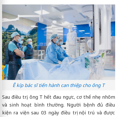
Ê kíp bác sĩ tiến hành can thiệp cho ông T
Sau điều trị, ông T hết đau ngực, cơ thể nhẹ nhõm
và sinh hoạt bình thường. Người bệnh đủ điều
kiện ra viện sau 03 ngày điều trị nội trú và được