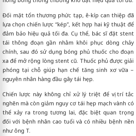
Đối mặt tổn thương phức tạp, ê-kíp can thiệp đã
lựa chọn chiến lược “kép”, kết hợp hai kỹ thuật để
đảm bảo hiệu quả tối đa. Cụ thể, bác sĩ đặt stent
tái thông đoạn gần nhằm khôi phục dòng chảy
chính, sau đó sử dụng bóng phủ thuốc cho đoạn
xa để mở rộng lòng stent cũ. Thuốc phủ được giải
phóng tại chỗ giúp hạn chế tăng sinh xơ vữa –
nguyên nhân hàng đầu gây tái hẹp.
Chiến lược này không chỉ xử lý triệt để vị trí tắc
nghẽn mà còn giảm nguy cơ tái hẹp mạch vành có
thể xảy ra trong tương lai, đặc biệt quan trọng
đối với bệnh nhân cao tuổi và có nhiều bệnh nền
như ông T.