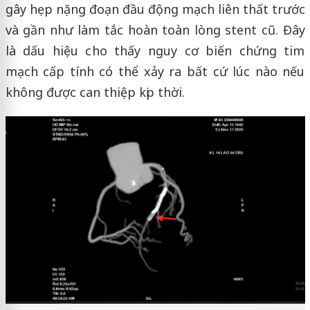
gây hẹp nặng đoạn đầu động mạch liên thất trước
và gần như làm tắc hoàn toàn lòng stent cũ. Đây
là dấu hiệu cho thấy nguy cơ biến chứng tim
mạch cấp tính có thể xảy ra bất cứ lúc nào nếu
không được can thiệp kịp thời.