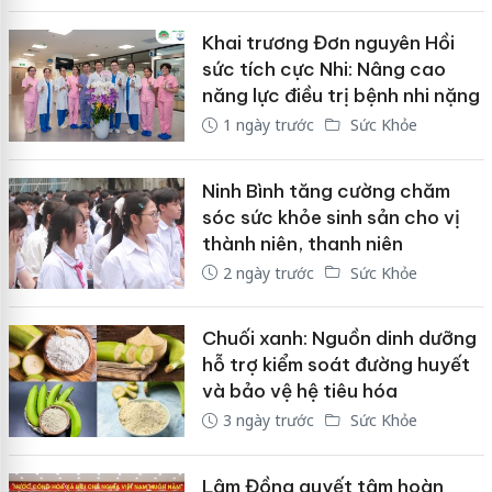
Khai trương Đơn nguyên Hồi
sức tích cực Nhi: Nâng cao
năng lực điều trị bệnh nhi nặng
1 ngày trước
Sức Khỏe
Ninh Bình tăng cường chăm
sóc sức khỏe sinh sản cho vị
thành niên, thanh niên
2 ngày trước
Sức Khỏe
Chuối xanh: Nguồn dinh dưỡng
hỗ trợ kiểm soát đường huyết
và bảo vệ hệ tiêu hóa
3 ngày trước
Sức Khỏe
Lâm Đồng quyết tâm hoàn