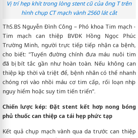
Vị trí hẹp khít trong lòng stent cũ của ông T trên
hình chụp CT mạch vành 2560 lát cắt
ThS.BS Nguyễn Đình Công – Phó khoa Tim mạch -
Tim mạch can thiệp BVĐK Hồng Ngọc Phúc
Trường Minh, người trực tiếp tiếp nhận ca bệnh,
cho biết: “Tuyến đường chính đưa máu nuôi tim
đã bị bít tắc gần như hoàn toàn. Nếu không can
thiệp kịp thời và triệt để, bệnh nhân có thể nhanh
chóng rơi vào nhồi máu cơ tim cấp, rối loạn nhịp
nguy hiểm hoặc suy tim tiến triển".
Chiến lược kép: Đặt stent kết hơp nong bóng
phủ thuốc can thiệp ca tái hẹp phức tạp
Kết quả chụp mạch vành qua da trước can thiệp