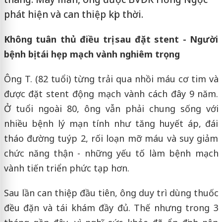
phát hiện và can thiệp kịp thời.
Không tuân thủ điều trị sau đặt stent - Người
bệnh bị tái hẹp mạch vành nghiêm trọng
Ông T. (82 tuổi) từng trải qua nhồi máu cơ tim và
được đặt stent động mạch vành cách đây 9 năm.
Ở tuổi ngoài 80, ông vẫn phải chung sống với
nhiều bệnh lý mạn tính như tăng huyết áp, đái
tháo đường tuýp 2, rối loạn mỡ máu và suy giảm
chức năng thận - những yếu tố làm bệnh mạch
vành tiến triển phức tạp hơn.
Sau lần can thiệp đầu tiên, ông duy trì dùng thuốc
đều đặn và tái khám đầy đủ. Thế nhưng trong 3