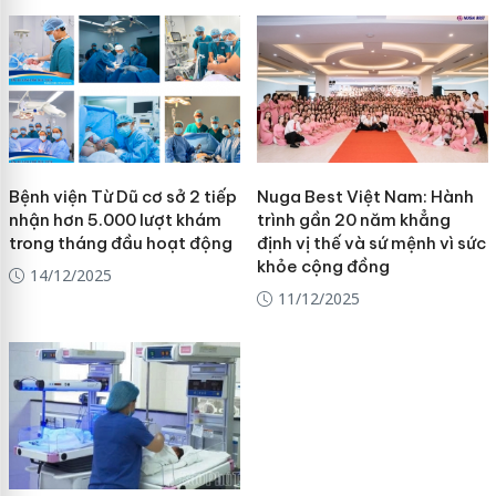
Bệnh viện Từ Dũ cơ sở 2 tiếp
Nuga Best Việt Nam: Hành
nhận hơn 5.000 lượt khám
trình gần 20 năm khẳng
trong tháng đầu hoạt động
định vị thế và sứ mệnh vì sức
khỏe cộng đồng
14/12/2025
11/12/2025