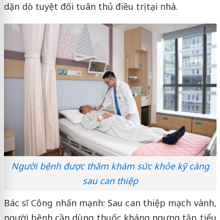
dặn dò tuyệt đối tuân thủ điều trị tại nhà.
Người bệnh được thăm khám sức khỏe kỹ càng
sau can thiệp
Bác sĩ Công nhấn mạnh: Sau can thiệp mạch vành,
người bệnh cần dùng thuốc kháng ngưng tập tiểu