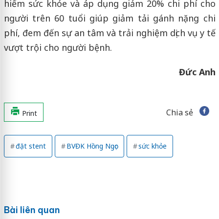
hiểm sức khỏe và áp dụng giảm 20% chi phí cho
người trên 60 tuổi giúp giảm tải gánh nặng chi
phí, đem đến sự an tâm và trải nghiệm dịch vụ y tế
vượt trội cho người bệnh.
Đức Anh
Chia sẻ
Print
đặt stent
BVĐK Hồng Ngọc
sức khỏe
Bài liên quan