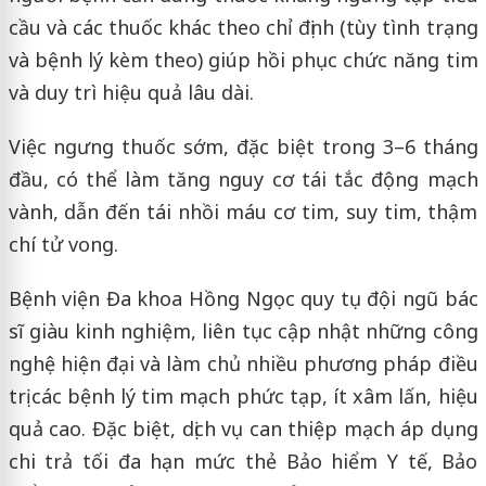
cầu và các thuốc khác theo chỉ định (tùy tình trạng
và bệnh lý kèm theo) giúp hồi phục chức năng tim
và duy trì hiệu quả lâu dài.
Việc ngưng thuốc sớm, đặc biệt trong 3–6 tháng
đầu, có thể làm tăng nguy cơ tái tắc động mạch
vành, dẫn đến tái nhồi máu cơ tim, suy tim, thậm
chí tử vong.
Bệnh viện Đa khoa Hồng Ngọc quy tụ đội ngũ bác
sĩ giàu kinh nghiệm, liên tục cập nhật những công
nghệ hiện đại và làm chủ nhiều phương pháp điều
trị các bệnh lý tim mạch phức tạp, ít xâm lấn, hiệu
quả cao. Đặc biệt, dịch vụ can thiệp mạch áp dụng
chi trả tối đa hạn mức thẻ Bảo hiểm Y tế, Bảo