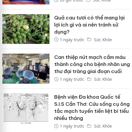
Quả cau tươi có thể mang lại
lợi ích gì và ai nên tránh sử
dụng?
1 ngày trước
Sức Khỏe
Can thiệp nút mạch cầm máu
thành công cho bệnh nhân ung
thư đại tràng giai đoạn cuối
1 ngày trước
Sức Khỏe
Bệnh viện Đa khoa Quốc tế
S.I.S Cần Thơ: Cứu sống cụ ông
tắc mạch tuyến tiền liệt bí tiểu
nhiều tháng
1 ngày trước
Sức Khỏe