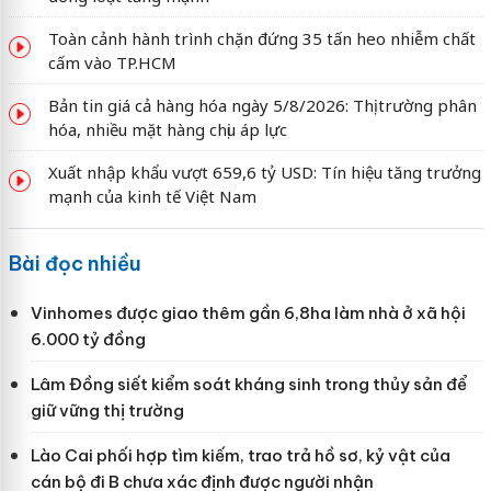
Toàn cảnh hành trình chặn đứng 35 tấn heo nhiễm chất
cấm vào TP.HCM
Bản tin giá cả hàng hóa ngày 5/8/2026: Thị trường phân
hóa, nhiều mặt hàng chịu áp lực
Xuất nhập khẩu vượt 659,6 tỷ USD: Tín hiệu tăng trưởng
mạnh của kinh tế Việt Nam
Bài đọc nhiều
Vinhomes được giao thêm gần 6,8ha làm nhà ở xã hội
6.000 tỷ đồng
Lâm Đồng siết kiểm soát kháng sinh trong thủy sản để
giữ vững thị trường
Lào Cai phối hợp tìm kiếm, trao trả hồ sơ, kỷ vật của
cán bộ đi B chưa xác định được người nhận