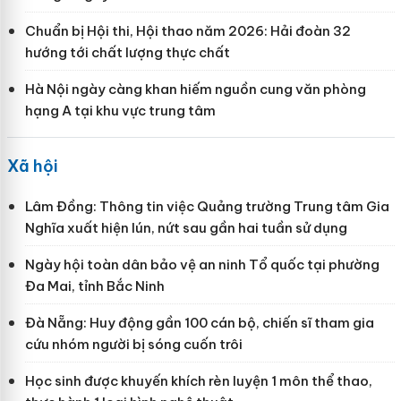
Chuẩn bị Hội thi, Hội thao năm 2026: Hải đoàn 32
hướng tới chất lượng thực chất
Hà Nội ngày càng khan hiếm nguồn cung văn phòng
hạng A tại khu vực trung tâm
Xã hội
Lâm Đồng: Thông tin việc Quảng trường Trung tâm Gia
Nghĩa xuất hiện lún, nứt sau gần hai tuần sử dụng
Ngày hội toàn dân bảo vệ an ninh Tổ quốc tại phường
Đa Mai, tỉnh Bắc Ninh
Đà Nẵng: Huy động gần 100 cán bộ, chiến sĩ tham gia
cứu nhóm người bị sóng cuốn trôi
Học sinh được khuyến khích rèn luyện 1 môn thể thao,