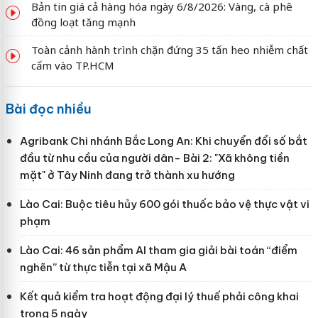
Bản tin giá cả hàng hóa ngày 6/8/2026: Vàng, cà phê
đồng loạt tăng mạnh
Toàn cảnh hành trình chặn đứng 35 tấn heo nhiễm chất
cấm vào TP.HCM
Bài đọc nhiều
Agribank Chi nhánh Bắc Long An: Khi chuyển đổi số bắt
đầu từ nhu cầu của người dân- Bài 2: "Xã không tiền
mặt" ở Tây Ninh đang trở thành xu hướng
Lào Cai: Buộc tiêu hủy 600 gói thuốc bảo vệ thực vật vi
phạm
Lào Cai: 46 sản phẩm AI tham gia giải bài toán “điểm
nghẽn” từ thực tiễn tại xã Mậu A
Kết quả kiểm tra hoạt động đại lý thuế phải công khai
trong 5 ngày