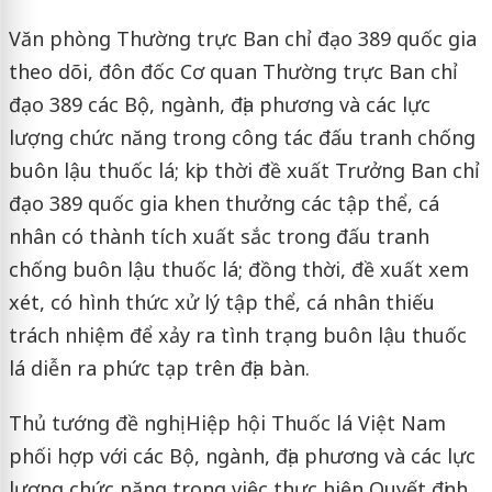
Văn phòng Thường trực Ban chỉ đạo 389 quốc gia
theo dõi, đôn đốc Cơ quan Thường trực Ban chỉ
đạo 389 các Bộ, ngành, địa phương và các lực
lượng chức năng trong công tác đấu tranh chống
buôn lậu thuốc lá; kịp thời đề xuất Trưởng Ban chỉ
đạo 389 quốc gia khen thưởng các tập thể, cá
nhân có thành tích xuất sắc trong đấu tranh
chống buôn lậu thuốc lá; đồng thời, đề xuất xem
xét, có hình thức xử lý tập thể, cá nhân thiếu
trách nhiệm để xảy ra tình trạng buôn lậu thuốc
lá diễn ra phức tạp trên địa bàn.
Thủ tướng đề nghị Hiệp hội Thuốc lá Việt Nam
phối hợp với các Bộ, ngành, địa phương và các lực
lượng chức năng trong việc thực hiện Quyết định