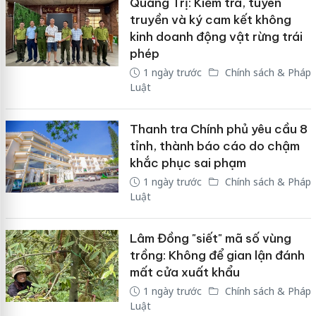
Quảng Trị: Kiểm tra, tuyên
truyền và ký cam kết không
kinh doanh động vật rừng trái
phép
1 ngày trước
Chính sách & Pháp
Luật
Thanh tra Chính phủ yêu cầu 8
tỉnh, thành báo cáo do chậm
khắc phục sai phạm
1 ngày trước
Chính sách & Pháp
Luật
Lâm Đồng "siết" mã số vùng
trồng: Không để gian lận đánh
mất cửa xuất khẩu
1 ngày trước
Chính sách & Pháp
Luật