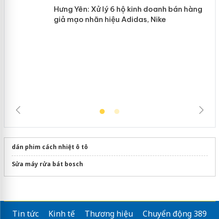
Hưng Yên: Xử lý 6 hộ kinh doanh bán hàng
giả mạo nhãn hiệu Adidas, Nike
dán phim cách nhiệt ô tô
Sửa máy rửa bát bosch
Tin tức
Kinh tế
Thương hiệu
Chuyển động 389