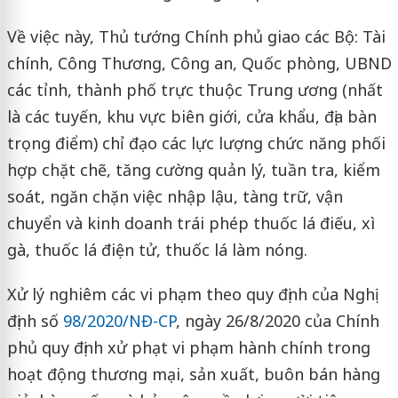
Về việc này, Thủ tướng Chính phủ giao các Bộ: Tài
chính, Công Thương, Công an, Quốc phòng, UBND
các tỉnh, thành phố trực thuộc Trung ương (nhất
là các tuyến, khu vực biên giới, cửa khẩu, địa bàn
trọng điểm) chỉ đạo các lực lượng chức năng phối
hợp chặt chẽ, tăng cường quản lý, tuần tra, kiểm
soát, ngăn chặn việc nhập lậu, tàng trữ, vận
chuyển và kinh doanh trái phép thuốc lá điếu, xì
gà, thuốc lá điện tử, thuốc lá làm nóng.
Xử lý nghiêm các vi phạm theo quy định của Nghị
định số
98/2020/NĐ-CP
, ngày 26/8/2020 của Chính
phủ quy định xử phạt vi phạm hành chính trong
hoạt động thương mại, sản xuất, buôn bán hàng