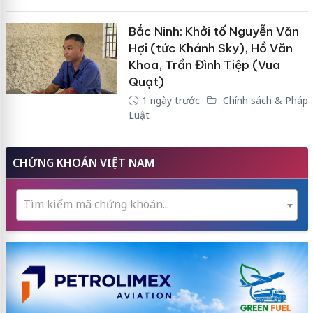
Bắc Ninh: Khởi tố Nguyễn Văn
Hợi (tức Khánh Sky), Hồ Văn
Khoa, Trần Đình Tiệp (Vua
Quạt)
1 ngày trước
Chính sách & Pháp
Luật
CHỨNG KHOÁN VIỆT NAM
Tìm kiếm mã chứng khoán...