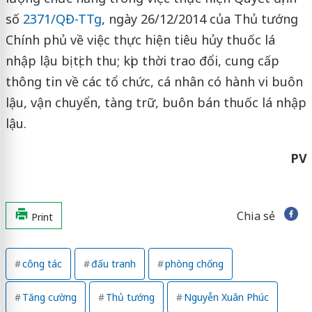
số
2371/QĐ-TTg
, ngày 26/12/2014 của Thủ tướng
Chính phủ về việc thực hiện tiêu hủy thuốc lá
nhập lậu bị tịch thu; kịp thời trao đổi, cung cấp
thông tin về các tổ chức, cá nhân có hành vi buôn
lậu, vận chuyển, tàng trữ, buôn bán thuốc lá nhập
lậu.
PV
Chia sẻ
Print
công tác
đấu tranh
phòng chống
Tăng cường
Thủ tướng
Nguyễn Xuân Phúc