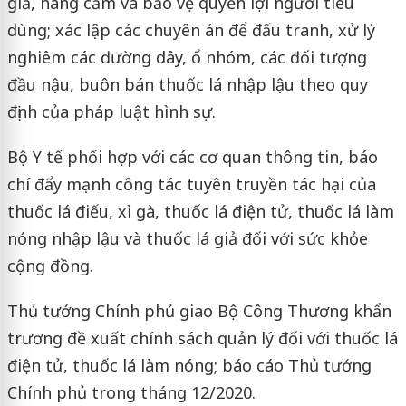
giả, hàng cấm và bảo vệ quyền lợi người tiêu
dùng; xác lập các chuyên án để đấu tranh, xử lý
nghiêm các đường dây, ổ nhóm, các đối tượng
đầu nậu, buôn bán thuốc lá nhập lậu theo quy
định của pháp luật hình sự.
Bộ Y tế phối hợp với các cơ quan thông tin, báo
chí đẩy mạnh công tác tuyên truyền tác hại của
thuốc lá điếu, xì gà, thuốc lá điện tử, thuốc lá làm
nóng nhập lậu và thuốc lá giả đối với sức khỏe
cộng đồng.
Thủ tướng Chính phủ giao Bộ Công Thương khẩn
trương đề xuất chính sách quản lý đối với thuốc lá
điện tử, thuốc lá làm nóng; báo cáo Thủ tướng
Chính phủ trong tháng 12/2020.