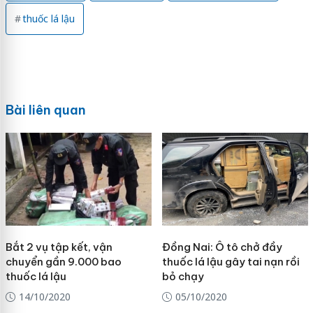
thuốc lá lậu
Bài liên quan
Bắt 2 vụ tập kết, vận
Đồng Nai: Ô tô chở đầy
chuyển gần 9.000 bao
thuốc lá lậu gây tai nạn rồi
thuốc lá lậu
bỏ chạy
14/10/2020
05/10/2020