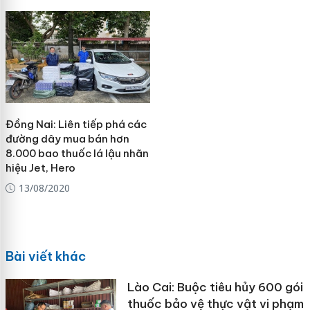
Đồng Nai: Liên tiếp phá các
đường dây mua bán hơn
8.000 bao thuốc lá lậu nhãn
hiệu Jet, Hero
13/08/2020
Bài viết khác
Lào Cai: Buộc tiêu hủy 600 gói
thuốc bảo vệ thực vật vi phạm