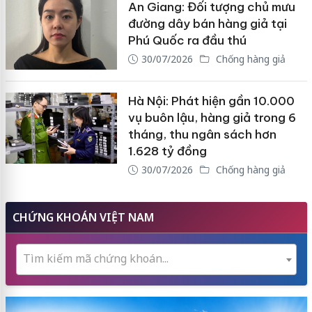
An Giang: Đối tượng chủ mưu
đường dây bán hàng giả tại
Phú Quốc ra đầu thú
30/07/2026
Chống hàng giả
Hà Nội: Phát hiện gần 10.000
vụ buôn lậu, hàng giả trong 6
tháng, thu ngân sách hơn
1.628 tỷ đồng
30/07/2026
Chống hàng giả
CHỨNG KHOÁN VIỆT NAM
Tìm kiếm mã chứng khoán...