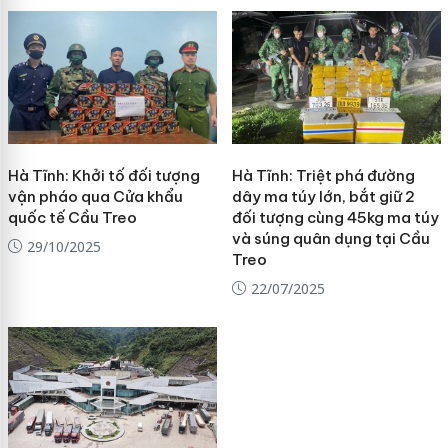
Hà Tĩnh: Khởi tố đối tượng
Hà Tĩnh: Triệt phá đường
vận pháo qua Cửa khẩu
dây ma túy lớn, bắt giữ 2
quốc tế Cầu Treo
đối tượng cùng 45kg ma túy
và súng quân dụng tại Cầu
29/10/2025
Treo
22/07/2025