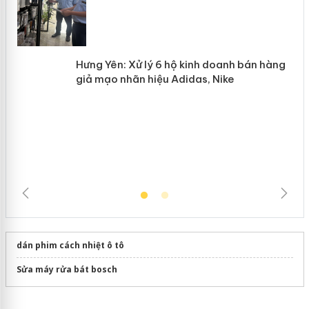
Lào Cai xử lý 83 vụ vi phạm thương
n
mại trong tháng 7
Hưng Yên: Xử lý 6 hộ kinh doanh bán
hàng giả mạo nhãn hiệu Adidas, Nike
dán phim cách nhiệt ô tô
Sửa máy rửa bát bosch