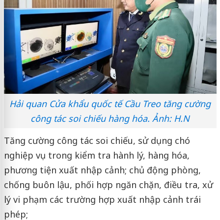
Hải quan Cửa khẩu quốc tế Cầu Treo tăng cường
công tác soi chiếu hàng hóa. Ảnh: H.N
Tăng cường công tác soi chiếu, sử dụng chó
nghiệp vụ trong kiểm tra hành lý, hàng hóa,
phương tiện xuất nhập cảnh; chủ động phòng,
chống buôn lậu, phối hợp ngăn chặn, điều tra, xử
lý vi phạm các trường hợp xuất nhập cảnh trái
phép;