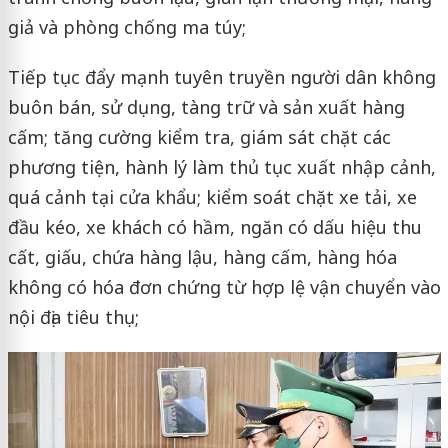
giả và phòng chống ma túy;
Tiếp tục đẩy mạnh tuyên truyền người dân không
buôn bán, sử dụng, tàng trữ và sản xuất hàng
cấm; tăng cường kiểm tra, giám sát chặt các
phương tiện, hành lý làm thủ tục xuất nhập cảnh,
quá cảnh tại cửa khẩu; kiểm soát chặt xe tải, xe
đầu kéo, xe khách có hầm, ngăn có dấu hiệu thu
cất, giấu, chứa hàng lậu, hàng cấm, hàng hóa
không có hóa đơn chứng từ hợp lệ vận chuyển vào
nội địa tiêu thụ;