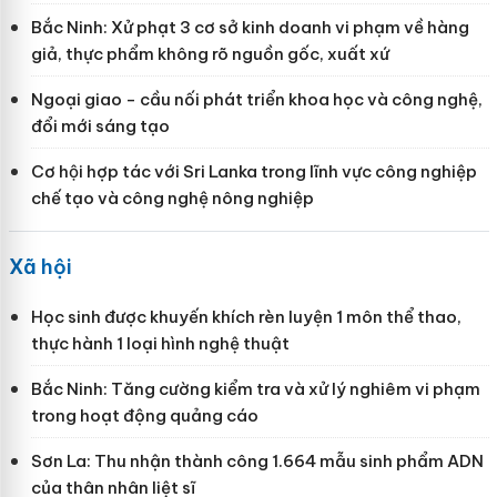
Bắc Ninh: Xử phạt 3 cơ sở kinh doanh vi phạm về hàng
giả, thực phẩm không rõ nguồn gốc, xuất xứ
Ngoại giao - cầu nối phát triển khoa học và công nghệ,
đổi mới sáng tạo
Cơ hội hợp tác với Sri Lanka trong lĩnh vực công nghiệp
chế tạo và công nghệ nông nghiệp
Xã hội
Học sinh được khuyến khích rèn luyện 1 môn thể thao,
thực hành 1 loại hình nghệ thuật
Bắc Ninh: Tăng cường kiểm tra và xử lý nghiêm vi phạm
trong hoạt động quảng cáo
Sơn La: Thu nhận thành công 1.664 mẫu sinh phẩm ADN
của thân nhân liệt sĩ