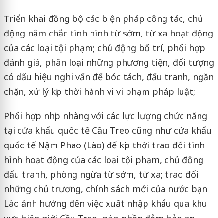
Triển khai đồng bộ các biện pháp công tác, chủ
động nắm chắc tình hình từ sớm, từ xa hoạt động
của các loại tội phạm; chủ động bố trí, phối hợp
đánh giá, phân loại những phương tiện, đối tượng
có dấu hiệu nghi vấn để bóc tách, đấu tranh, ngăn
chặn, xử lý kịp thời hành vi vi phạm pháp luật;
Phối hợp nhịp nhàng với các lực lượng chức năng
tại cửa khẩu quốc tế Cầu Treo cũng như cửa khẩu
quốc tế Nậm Phao (Lào) để kịp thời trao đổi tình
hình hoạt động của các loại tội phạm, chủ động
đấu tranh, phòng ngừa từ sớm, từ xa; trao đổi
những chủ trương, chính sách mới của nước bạn
Lào ảnh hưởng đến việc xuất nhập khẩu qua khu