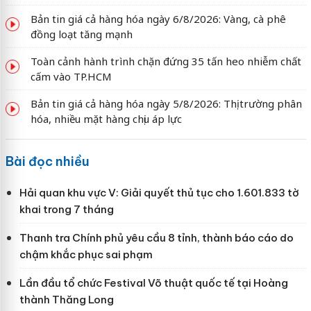
Bản tin giá cả hàng hóa ngày 6/8/2026: Vàng, cà phê
đồng loạt tăng mạnh
Toàn cảnh hành trình chặn đứng 35 tấn heo nhiễm chất
cấm vào TP.HCM
Bản tin giá cả hàng hóa ngày 5/8/2026: Thị trường phân
hóa, nhiều mặt hàng chịu áp lực
Bài đọc nhiều
Hải quan khu vực V: Giải quyết thủ tục cho 1.601.833 tờ
khai trong 7 tháng
Thanh tra Chính phủ yêu cầu 8 tỉnh, thành báo cáo do
chậm khắc phục sai phạm
Lần đầu tổ chức Festival Võ thuật quốc tế tại Hoàng
thành Thăng Long