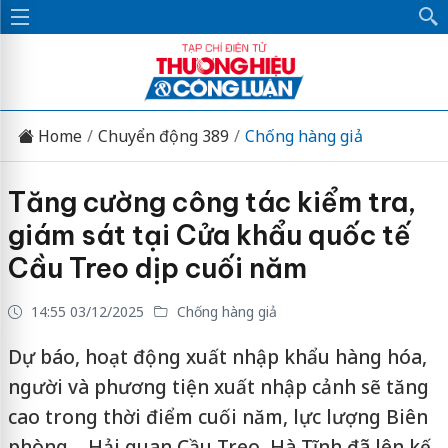
Home
Chuyển động 389
Chống hàng giả
Tăng cường công tác kiểm tra,
giám sát tại Cửa khẩu quốc tế
Cầu Treo dịp cuối năm
14:55 03/12/2025
Chống hàng giả
Dự báo, hoạt động xuất nhập khẩu hàng hóa,
người và phương tiện xuất nhập cảnh sẽ tăng
cao trong thời điểm cuối năm, lực lượng Biên
phòng – Hải quan Cầu Treo, Hà Tĩnh đã lên kế