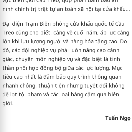
vực biên giới Cầu Treo, góp phần đảm bảo an
ninh chính trị, trật tự an toàn xã hội tại cửa khẩu…
Đại diện Trạm Biên phòng cửa khẩu quốc tế Cầu
Treo cũng cho biết, càng về cuối năm, áp lực càng
lớn khi lưu lượng người và hàng hóa tăng cao. Do
đó, các đội nghiệp vụ phải luôn nâng cao cảnh
giác, chuyên môn nghiệp vụ và đặc biệt là tinh
thần phối hợp đồng bộ giữa các lực lượng. Mục
tiêu cao nhất là đảm bảo quy trình thông quan
nhanh chóng, thuận tiện nhưng tuyệt đối không
để lọt tội phạm và các loại hàng cấm qua biên
giới.
Tuấn Ngọc