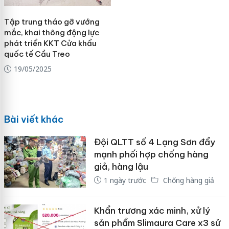
Tập trung tháo gỡ vướng
mắc, khai thông động lực
phát triển KKT Cửa khẩu
quốc tế Cầu Treo
19/05/2025
Bài viết khác
Đội QLTT số 4 Lạng Sơn đẩy
mạnh phối hợp chống hàng
giả, hàng lậu
1 ngày trước
Chống hàng giả
Khẩn trương xác minh, xử lý
sản phẩm Slimaura Care x3 sử