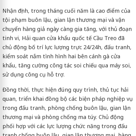
Nhận định, trong tháng cuối năm là cao điểm của
tội phạm buôn lậu, gian lận thương mại và vận
chuyển hàng giả ngày càng gia tăng, với thủ đoạn
tinh vi, Hải quan cửa khẩu quốc tế Cầu Treo đã
chủ động bố trí lực lượng trực 24/24h, đấu tranh,
kiểm soát nắm tình hình hai bên cánh gà cửa
khẩu, tăng cường công tác soi chiếu qua máy soi,
sử dụng công cụ hỗ trợ.
Đồng thời, thực hiện đúng quy trình, thủ tục hải
quan, triển khai đồng bộ các biện pháp nghiệp vụ
trong đấu tranh, phòng chống buôn lậu, gian lận
thương mại và phòng chống ma túy. Chủ động
phối hợp với các lực lượng chức năng trong đấu
tranh chống buôn lậu, gian lận thương mại, hàng