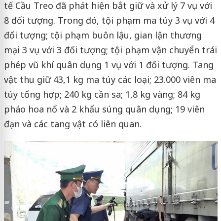
tế Cầu Treo đã phát hiện bắt giữ và xử lý 7 vụ với
8 đối tượng. Trong đó, tội phạm ma túy 3 vụ với 4
đối tượng; tội phạm buôn lậu, gian lận thương
mại 3 vụ với 3 đối tượng; tội phạm vận chuyển trái
phép vũ khí quân dụng 1 vụ với 1 đối tượng. Tang
vật thu giữ 43,1 kg ma túy các loại; 23.000 viên ma
túy tổng hợp; 240 kg cần sa; 1,8 kg vàng; 84 kg
pháo hoa nổ và 2 khẩu súng quân dụng; 19 viên
đạn và các tang vật có liên quan.