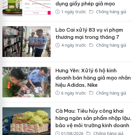
dụng giấy phép giả mạo
1 ngày trước
Chống hàng giả
Lào Cai xử lý 83 vụ vi phạm
thương mại trong tháng 7
4 ngày trước
Chống hàng giả
Hưng Yên: Xử lý 6 hộ kinh
doanh bán hàng giả mạo nhãn
hiệu Adidas, Nike
6 ngày trước
Chống hàng giả
Cà Mau: Tiêu hủy công khai
hàng ngàn sản phẩm nhập lậu,
bảo vệ môi trường kinh doanh
01/08/2026
Chống hàng giả