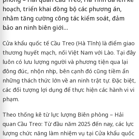
hoạch, triển khai đồng bộ các phương án,
nhằm tăng cường công tác kiểm soát, đảm
bảo an ninh biên giới…
Cửa khẩu quốc tế Cầu Treo (Hà Tĩnh) là điểm giao
thương huyết mạch, nối Việt Nam với Lào. Tại đây
luôn có lưu lượng người và phương tiện qua lại
đông đúc, nhộn nhịp, bên cạnh đó cũng tiềm ẩn
những thách thức lớn về an ninh trật tự. Đặc biệt,
các đối tượng lợi dụng để thực hiện các hành vi vi
phạm.
Theo thống kê từ lực lượng Biên phòng – Hải
quan Cầu Treo: Từ đầu năm 2025 đến nay, các lực
lượng chức năng làm nhiệm vụ tại Cửa khẩu quốc