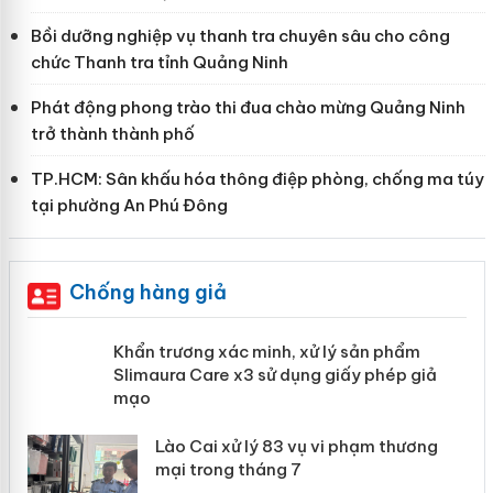
Bồi dưỡng nghiệp vụ thanh tra chuyên sâu cho công
chức Thanh tra tỉnh Quảng Ninh
Phát động phong trào thi đua chào mừng Quảng Ninh
trở thành thành phố
TP.HCM: Sân khấu hóa thông điệp phòng, chống ma túy
tại phường An Phú Đông
Chống hàng giả
ản
Khẩn trương xác minh, xử lý sản phẩm
Slimaura Care x3 sử dụng giấy phép
giả mạo
 án