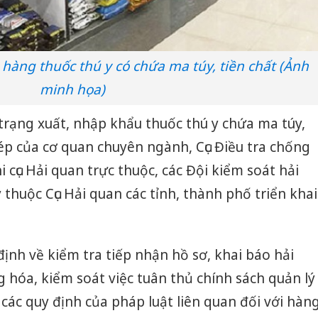
hàng thuốc thú y có chứa ma túy, tiền chất (Ảnh
minh họa)
trạng xuất, nhập khẩu thuốc thú y chứa ma túy,
ép của cơ quan chuyên ngành, Cục Điều tra chống
 cục Hải quan trực thuộc, các Đội kiểm soát hải
thuộc Cục Hải quan các tỉnh, thành phố triển khai
ịnh về kiểm tra tiếp nhận hồ sơ, khai báo hải
g hóa, kiểm soát việc tuân thủ chính sách quản lý
 các quy định của pháp luật liên quan đối với hàn