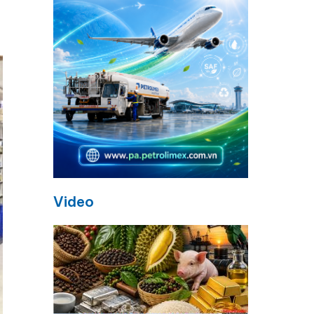
Video