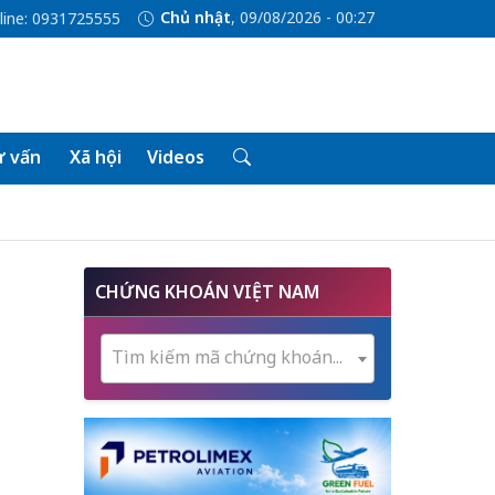
Chủ nhật
, 09/08/2026 - 00:27
line: 0931725555
 vấn
Xã hội
Videos
CHỨNG KHOÁN VIỆT NAM
Tìm kiếm mã chứng khoán...