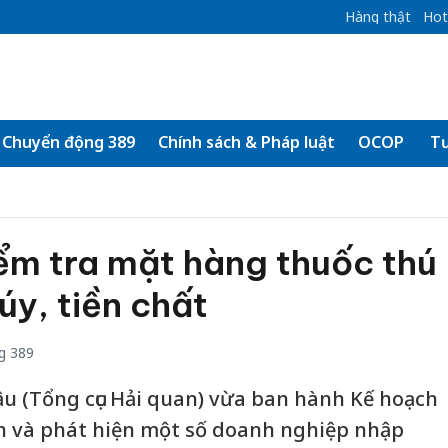
Hàng thật
Hot
Chuyển động 389
Chính sách & Pháp luật
OCOP
Tư
ểm tra mặt hàng thuốc thú
úy, tiền chất
g 389
lậu (Tổng cục Hải quan) vừa ban hành Kế hoạch
inh và phát hiện một số doanh nghiệp nhập