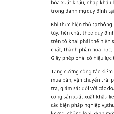
hóa xuất khẩu, nhập khẩu l
trong danh mục quy định tạ
Khi thực hiện thủ tục thôn
túy, tiền chất theo quy địn
trên tờ khai phải thể hiện 
chất, thành phần hóa học, 
Giấy phép phải có hiệu lực
Tăng cường công tác kiểm 
mua bán, vận chuyển trái p
tra, giám sát đối với các 
công sản xuất xuất khẩu li
các biện pháp nghiệp vụ, th
lượng, chủng loại, định mức