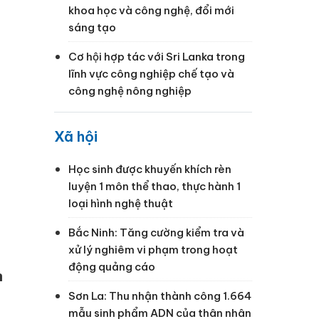
khoa học và công nghệ, đổi mới
sáng tạo
Cơ hội hợp tác với Sri Lanka trong
lĩnh vực công nghiệp chế tạo và
công nghệ nông nghiệp
Xã hội
Học sinh được khuyến khích rèn
luyện 1 môn thể thao, thực hành 1
loại hình nghệ thuật
Bắc Ninh: Tăng cường kiểm tra và
xử lý nghiêm vi phạm trong hoạt
động quảng cáo
n
Sơn La: Thu nhận thành công 1.664
mẫu sinh phẩm ADN của thân nhân