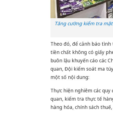
Tăng cường kiểm tra mặt 
Theo đó, để cảnh báo tình 
tiền chất không có giấy ph
buôn lậu khuyến cáo các Chi
quan, Đội kiểm soát ma túy 
một số nội dung:
Thực hiện nghiêm các quy đ
quan, kiểm tra thực tế hàn
hàng hóa, chính sách thuế,