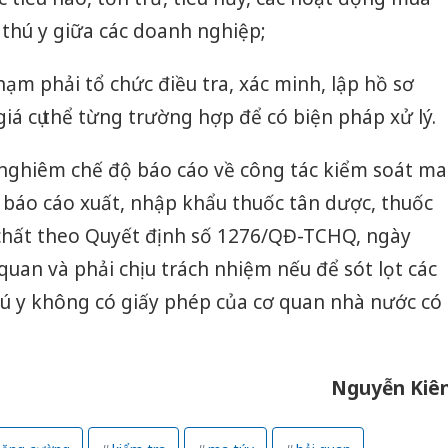
thú y giữa các doanh nghiệp;
hạm phải tổ chức điều tra, xác minh, lập hồ sơ
iá cụ thể từng trường hợp để có biện pháp xử lý.
 nghiêm chế độ báo cáo về công tác kiểm soát ma
c báo cáo xuất, nhập khẩu thuốc tân dược, thuốc
n chất theo Quyết định số 1276/QĐ-TCHQ, ngày
quan và phải chịu trách nhiệm nếu để sót lọt các
hú y không có giấy phép của cơ quan nhà nước có
Nguyễn Kiê