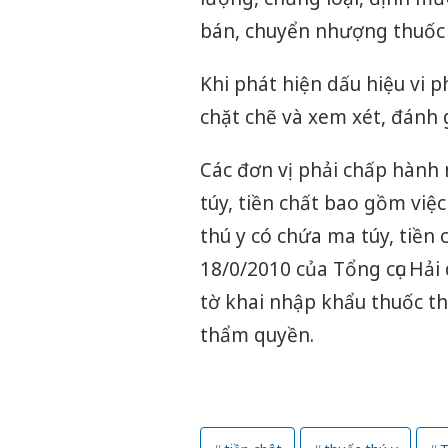
bán, chuyển nhượng thuốc 
Khi phát hiện dấu hiệu vi p
chặt chẽ và xem xét, đánh g
Các đơn vị phải chấp hành
túy, tiền chất bao gồm việ
thú y có chứa ma túy, tiề
18/0/2010 của Tổng cục Hải 
tờ khai nhập khẩu thuốc t
thẩm quyền.