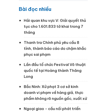
Bài đọc nhiều
Hải quan khu vực V: Giải quyết thủ
tục cho 1.601.833 tờ khai trong 7
tháng
Thanh tra Chính phủ yêu cầu 8
tỉnh, thành báo cáo do chậm khắc
phục sai phạm
Lần đầu tổ chức Festival Võ thuật
quốc tế tại Hoàng thành Thăng
Long
Bắc Ninh: Xử phạt 3 cơ sở kinh
doanh vi phạm về hàng giả, thực
phẩm không rõ nguồn gốc, xuất xứ
Ngoại giao - cầu nối phát triển