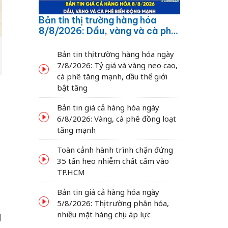
Bản tin thị trường hàng hóa
8/8/2026: Dầu, vàng và cà phê
biến động mạnh
Bản tin thị trường hàng hóa ngày
7/8/2026: Tỷ giá và vàng neo cao,
cà phê tăng mạnh, dầu thế giới
bật tăng
Bản tin giá cả hàng hóa ngày
6/8/2026: Vàng, cà phê đồng loạt
tăng mạnh
Toàn cảnh hành trình chặn đứng
35 tấn heo nhiễm chất cấm vào
TP.HCM
Bản tin giá cả hàng hóa ngày
5/8/2026: Thị trường phân hóa,
nhiều mặt hàng chịu áp lực
g