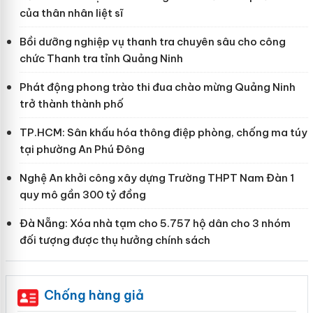
của thân nhân liệt sĩ
Bồi dưỡng nghiệp vụ thanh tra chuyên sâu cho công
chức Thanh tra tỉnh Quảng Ninh
Phát động phong trào thi đua chào mừng Quảng Ninh
trở thành thành phố
TP.HCM: Sân khấu hóa thông điệp phòng, chống ma túy
tại phường An Phú Đông
Nghệ An khởi công xây dựng Trường THPT Nam Đàn 1
quy mô gần 300 tỷ đồng
Đà Nẵng: Xóa nhà tạm cho 5.757 hộ dân cho 3 nhóm
đối tượng được thụ hưởng chính sách
Chống hàng giả