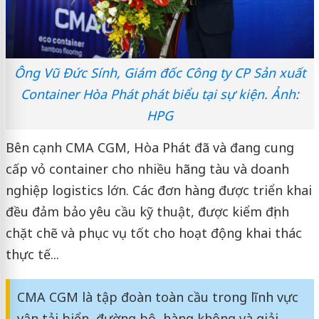
Ông Vũ Đức Sính, Giám đốc Công ty CP Sản xuất
Container Hòa Phát phát biểu tại sự kiện. Ảnh:
HPG
Bên cạnh CMA CGM, Hòa Phát đã và đang cung
cấp vỏ container cho nhiều hãng tàu và doanh
nghiệp logistics lớn. Các đơn hàng được triển khai
đều đảm bảo yêu cầu kỹ thuật, được kiểm định
chặt chẽ và phục vụ tốt cho hoạt động khai thác
thực tế...
CMA CGM là tập đoàn toàn cầu trong lĩnh vực
vận tải biển, đường bộ, hàng không và giải