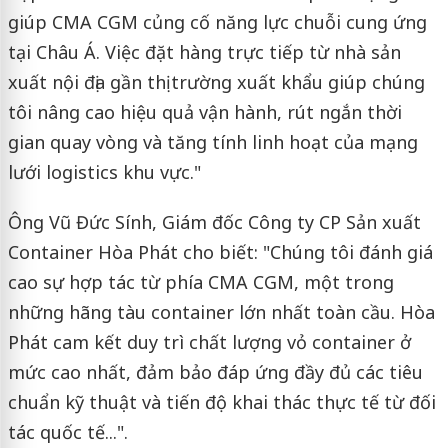
giúp CMA CGM củng cố năng lực chuỗi cung ứng
tại Châu Á. Việc đặt hàng trực tiếp từ nhà sản
xuất nội địa gần thị trường xuất khẩu giúp chúng
tôi nâng cao hiệu quả vận hành, rút ngắn thời
gian quay vòng và tăng tính linh hoạt của mạng
lưới logistics khu vực."
Ông Vũ Đức Sính, Giám đốc Công ty CP Sản xuất
Container Hòa Phát cho biết: "Chúng tôi đánh giá
cao sự hợp tác từ phía CMA CGM, một trong
những hãng tàu container lớn nhất toàn cầu. Hòa
Phát cam kết duy trì chất lượng vỏ container ở
mức cao nhất, đảm bảo đáp ứng đầy đủ các tiêu
chuẩn kỹ thuật và tiến độ khai thác thực tế từ đối
tác quốc tế...".