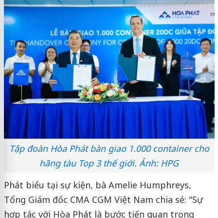
Tập đoàn Hòa Phát bàn giao 1.000 container cho
hãng tàu Top 3 thế giới. Ảnh: HPG
Phát biểu tại sự kiện, bà Amelie Humphreys,
Tổng Giám đốc CMA CGM Việt Nam chia sẻ: "Sự
hợp tác với Hòa Phát là bước tiến quan trọng