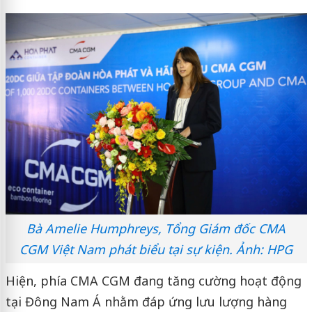
Bà Amelie Humphreys, Tổng Giám đốc CMA
CGM Việt Nam phát biểu tại sự kiện. Ảnh: HPG
Hiện, phía CMA CGM đang tăng cường hoạt động
tại Đông Nam Á nhằm đáp ứng lưu lượng hàng