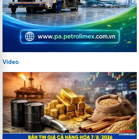
Video