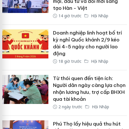
mại, đầu tư và đổi mới sáng
tạo Hàn - Việt
14 giờ trước
Hội Nhập
Doanh nghiệp linh hoạt bố trí
kỳ nghỉ Quốc khánh 2/9 kéo
dài 4-5 ngày cho người lao
động
18 giờ trước
Hội Nhập
Từ thói quen đến tiện ích:
Người dân ngày càng lựa chọn
nhận lương hưu, trợ cấp BHXH
qua tài khoản
2 ngày trước
Hội Nhập
Phú Thọ lấy hiệu quả thu hút