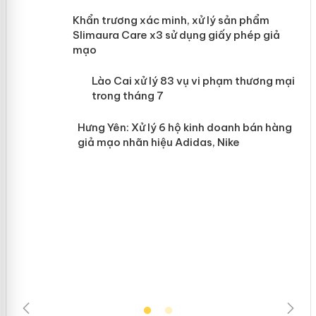
ản
Khẩn trương xác minh, xử lý sản phẩm
Slimaura Care x3 sử dụng giấy phép giả
mạo
 án
Lào Cai xử lý 83 vụ vi phạm thương
mại trong tháng 7
n
Hưng Yên: Xử lý 6 hộ kinh doanh bán hàng
giả mạo nhãn hiệu Adidas, Nike