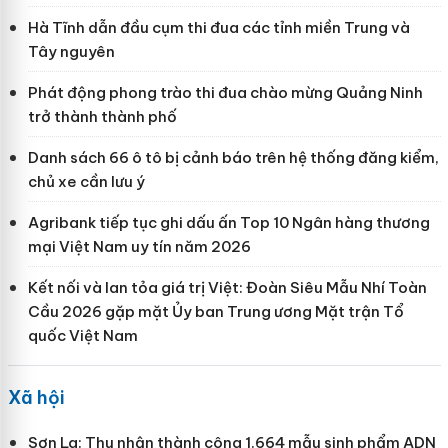
Hà Tĩnh dẫn đầu cụm thi đua các tỉnh miền Trung và
Tây nguyên
Phát động phong trào thi đua chào mừng Quảng Ninh
trở thành thành phố
Danh sách 66 ô tô bị cảnh báo trên hệ thống đăng kiểm,
chủ xe cần lưu ý
Agribank tiếp tục ghi dấu ấn Top 10 Ngân hàng thương
mại Việt Nam uy tín năm 2026
Kết nối và lan tỏa giá trị Việt: Đoàn Siêu Mẫu Nhí Toàn
Cầu 2026 gặp mặt Ủy ban Trung ương Mặt trận Tổ
quốc Việt Nam
Xã hội
Sơn La: Thu nhận thành công 1.664 mẫu sinh phẩm ADN