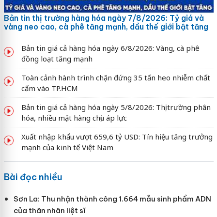
Bản tin thị trường hàng hóa ngày 7/8/2026: Tỷ giá và
vàng neo cao, cà phê tăng mạnh, dầu thế giới bật tăng
Bản tin giá cả hàng hóa ngày 6/8/2026: Vàng, cà phê
đồng loạt tăng mạnh
Toàn cảnh hành trình chặn đứng 35 tấn heo nhiễm chất
cấm vào TP.HCM
Bản tin giá cả hàng hóa ngày 5/8/2026: Thị trường phân
hóa, nhiều mặt hàng chịu áp lực
Xuất nhập khẩu vượt 659,6 tỷ USD: Tín hiệu tăng trưởng
mạnh của kinh tế Việt Nam
Bài đọc nhiều
Sơn La: Thu nhận thành công 1.664 mẫu sinh phẩm ADN
của thân nhân liệt sĩ