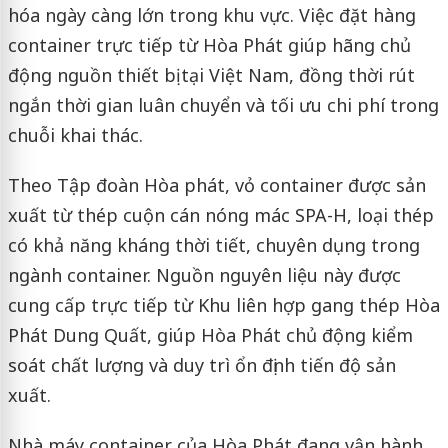
hóa ngày càng lớn trong khu vực. Việc đặt hàng
container trực tiếp từ Hòa Phát giúp hãng chủ
động nguồn thiết bị tại Việt Nam, đồng thời rút
ngắn thời gian luân chuyển và tối ưu chi phí trong
chuỗi khai thác.
Theo Tập đoàn Hòa phát, vỏ container được sản
xuất từ thép cuộn cán nóng mác SPA-H, loại thép
có khả năng kháng thời tiết, chuyên dụng trong
ngành container. Nguồn nguyên liệu này được
cung cấp trực tiếp từ Khu liên hợp gang thép Hòa
Phát Dung Quất, giúp Hòa Phát chủ động kiểm
soát chất lượng và duy trì ổn định tiến độ sản
xuất.
Nhà máy container của Hòa Phát đang vận hành