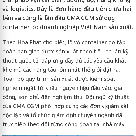
và logistics. Đây là đơn hàng đầu tiên giữa hai
bên và cũng là lần đầu CMA CGM sử dụng
container do doanh nghiệp Việt Nam sản xuất.
Theo Hòa Phát cho biết, lô vỏ container do tập
đoàn bàn giao được sản xuất theo tiêu chuẩn kỹ
thuật quốc tế, đáp ứng đầy đủ các yêu cầu khắt
khe mà các hãng tàu lớn nhất thế giới đặt ra.
Toàn bộ quy trình sản xuất được kiểm soát
nghiêm ngặt từ khâu nguyên liệu đầu vào, gia
công, sơn phủ đến nghiệm thu. Đội ngũ kỹ thuật
của CMA CGM phối hợp cùng các đơn vị giám sát
độc lập và tổ chức giám định chuyên ngành đã
trực tiếp theo dõi từng công đoạn tại nhà máy.