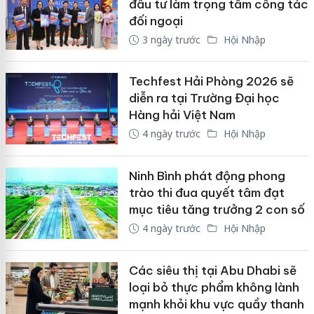
đầu tư làm trọng tâm công tác
đối ngoại
3 ngày trước
Hội Nhập
Techfest Hải Phòng 2026 sẽ
diễn ra tại Trường Đại học
Hàng hải Việt Nam
4 ngày trước
Hội Nhập
Ninh Bình phát động phong
trào thi đua quyết tâm đạt
mục tiêu tăng trưởng 2 con số
4 ngày trước
Hội Nhập
Các siêu thị tại Abu Dhabi sẽ
loại bỏ thực phẩm không lành
mạnh khỏi khu vực quầy thanh