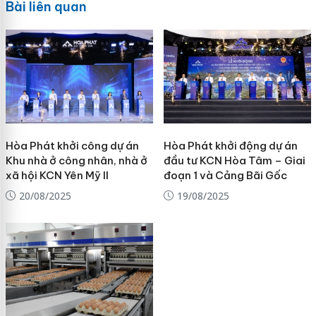
Bài liên quan
Hòa Phát khởi công dự án
Hòa Phát khởi động dự án
Khu nhà ở công nhân, nhà ở
đầu tư KCN Hòa Tâm – Giai
xã hội KCN Yên Mỹ II
đoạn 1 và Cảng Bãi Gốc
20/08/2025
19/08/2025