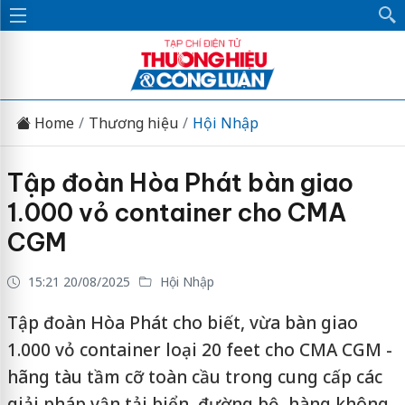
Home
Thương hiệu
Hội Nhập
Tập đoàn Hòa Phát bàn giao
1.000 vỏ container cho CMA
CGM
15:21 20/08/2025
Hội Nhập
Tập đoàn Hòa Phát cho biết, vừa bàn giao
1.000 vỏ container loại 20 feet cho CMA CGM -
hãng tàu tầm cỡ toàn cầu trong cung cấp các
giải pháp vận tải biển, đường bộ, hàng không