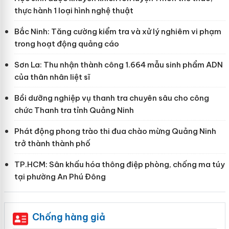
thực hành 1 loại hình nghệ thuật
Bắc Ninh: Tăng cường kiểm tra và xử lý nghiêm vi phạm
trong hoạt động quảng cáo
Sơn La: Thu nhận thành công 1.664 mẫu sinh phẩm ADN
của thân nhân liệt sĩ
Bồi dưỡng nghiệp vụ thanh tra chuyên sâu cho công
chức Thanh tra tỉnh Quảng Ninh
Phát động phong trào thi đua chào mừng Quảng Ninh
trở thành thành phố
TP.HCM: Sân khấu hóa thông điệp phòng, chống ma túy
tại phường An Phú Đông
Chống hàng giả