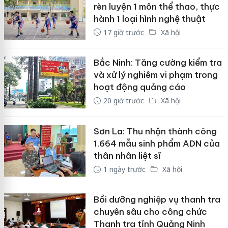
rèn luyện 1 môn thể thao, thực
hành 1 loại hình nghệ thuật
17 giờ trước
Xã hội
Bắc Ninh: Tăng cường kiểm tra
và xử lý nghiêm vi phạm trong
hoạt động quảng cáo
20 giờ trước
Xã hội
Sơn La: Thu nhận thành công
1.664 mẫu sinh phẩm ADN của
thân nhân liệt sĩ
1 ngày trước
Xã hội
Bồi dưỡng nghiệp vụ thanh tra
chuyên sâu cho công chức
Thanh tra tỉnh Quảng Ninh