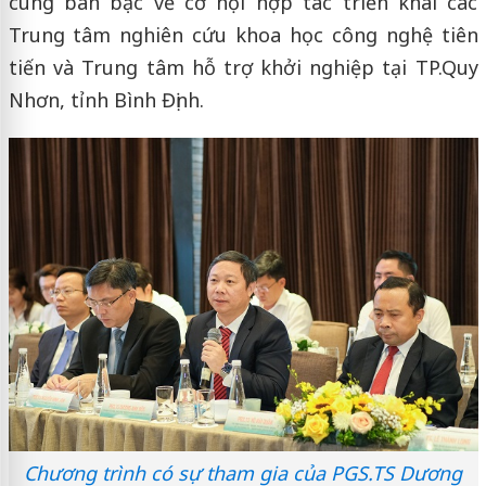
cùng bàn bạc về cơ hội hợp tác triển khai các
Trung tâm nghiên cứu khoa học công nghệ tiên
tiến và Trung tâm hỗ trợ khởi nghiệp tại TP.Quy
Nhơn, tỉnh Bình Định.
Chương trình có sự tham gia của PGS.TS Dương