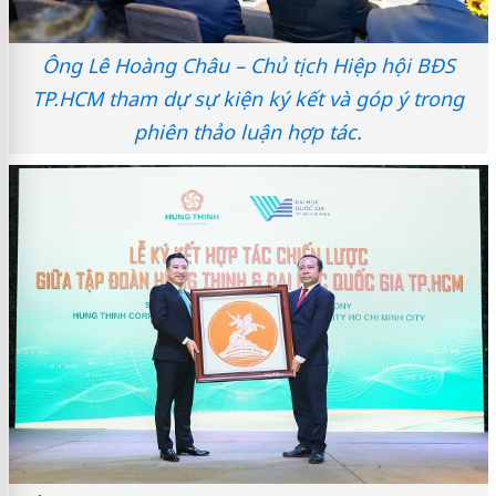
Ông Lê Hoàng Châu – Chủ tịch Hiệp hội BĐS
TP.HCM tham dự sự kiện ký kết và góp ý trong
phiên thảo luận hợp tác.