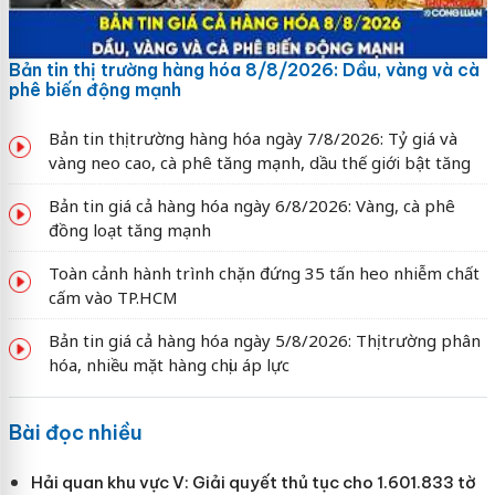
Bản tin thị trường hàng hóa 8/8/2026: Dầu, vàng và cà
phê biến động mạnh
Bản tin thị trường hàng hóa ngày 7/8/2026: Tỷ giá và
vàng neo cao, cà phê tăng mạnh, dầu thế giới bật tăng
Bản tin giá cả hàng hóa ngày 6/8/2026: Vàng, cà phê
đồng loạt tăng mạnh
Toàn cảnh hành trình chặn đứng 35 tấn heo nhiễm chất
cấm vào TP.HCM
Bản tin giá cả hàng hóa ngày 5/8/2026: Thị trường phân
hóa, nhiều mặt hàng chịu áp lực
Bài đọc nhiều
Hải quan khu vực V: Giải quyết thủ tục cho 1.601.833 tờ