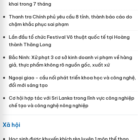
khai trong 7 tháng
Thanh tra Chính phủ yêu cầu 8 tỉnh, thành báo cáo do
chậm khắc phục sai phạm
Lần đầu tổ chức Festival Võ thuật quốc tế tại Hoàng
thành Thăng Long
Bắc Ninh: Xử phạt 3 cơ sở kinh doanh vi phạm về hàng
giả, thực phẩm không rõ nguồn gốc, xuất xứ
Ngoại giao - cầu nối phát triển khoa học và công nghệ,
đổi mới sáng tạo
Cơ hội hợp tác với Sri Lanka trong lĩnh vực công nghiệp
chế tạo và công nghệ nông nghiệp
Xã hội
Học sinh được khuyến khích rèn luyện 1 môn thể thao,