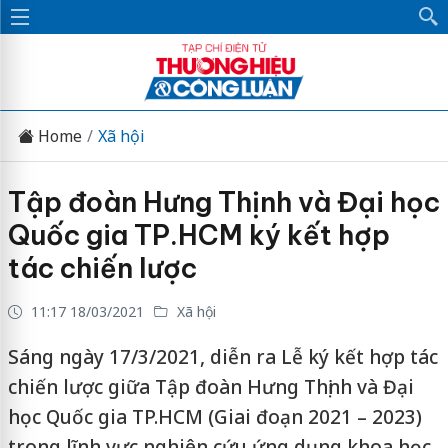
Home
Xã hội
Tập đoàn Hưng Thịnh và Đại học
Quốc gia TP.HCM ký kết hợp
tác chiến lược
11:17 18/03/2021
Xã hội
Sáng ngày 17/3/2021, diễn ra Lễ ký kết hợp tác
chiến lược giữa Tập đoàn Hưng Thịnh và Đại
học Quốc gia TP.HCM (Giai đoạn 2021 – 2023)
trong lĩnh vực nghiên cứu ứng dụng khoa học