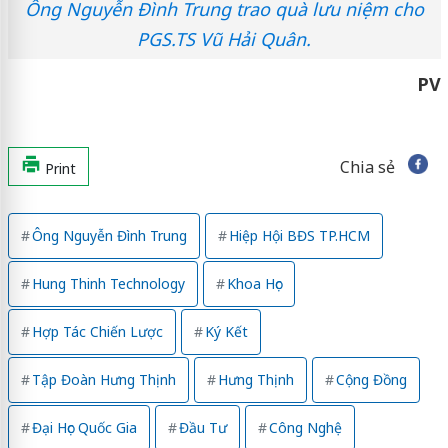
Ông Nguyễn Đình Trung trao quà lưu niệm cho
PGS.TS Vũ Hải Quân.
PV
Chia sẻ
Print
Ông Nguyễn Đình Trung
Hiệp Hội BĐS TP.HCM
Hung Thinh Technology
Khoa Học
Hợp Tác Chiến Lược
Ký Kết
Tập Đoàn Hưng Thịnh
Hưng Thịnh
Cộng Đồng
Đại Học Quốc Gia
Đầu Tư
Công Nghệ