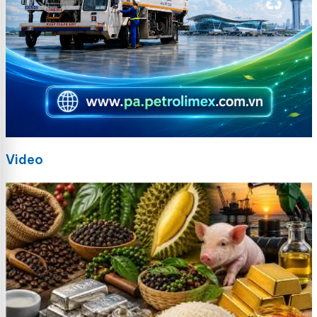
Video