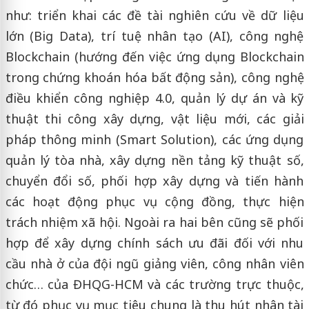
như: triển khai các đề tài nghiên cứu về dữ liệu
lớn (Big Data), trí tuệ nhân tạo (AI), công nghệ
Blockchain (hướng đến việc ứng dụng Blockchain
trong chứng khoán hóa bất động sản), công nghệ
điều khiển công nghiệp 4.0, quản lý dự án và kỹ
thuật thi công xây dựng, vật liệu mới, các giải
pháp thông minh (Smart Solution), các ứng dụng
quản lý tòa nhà, xây dựng nền tảng kỹ thuật số,
chuyển đổi số, phối hợp xây dựng và tiến hành
các hoạt động phục vụ cộng đồng, thực hiện
trách nhiệm xã hội. Ngoài ra hai bên cũng sẽ phối
hợp để xây dựng chính sách ưu đãi đối với nhu
cầu nhà ở của đội ngũ giảng viên, công nhân viên
chức… của ĐHQG-HCM và các trường trực thuộc,
từ đó phục vụ mục tiêu chung là thu hút nhân tài