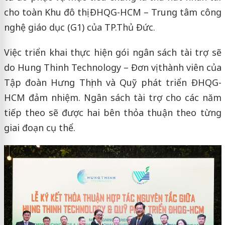
cho toàn Khu đô thị ĐHQG-HCM – Trung tâm công
nghệ giáo dục (G1) của TP.Thủ Đức.
Việc triển khai thực hiện gói ngân sách tài trợ sẽ
do Hung Thinh Technology – Đơn vị thành viên của
Tập đoàn Hưng Thịnh và Quỹ phát triển ĐHQG-
HCM đảm nhiệm. Ngân sách tài trợ cho các năm
tiếp theo sẽ được hai bên thỏa thuận theo từng
giai đoạn cụ thể.