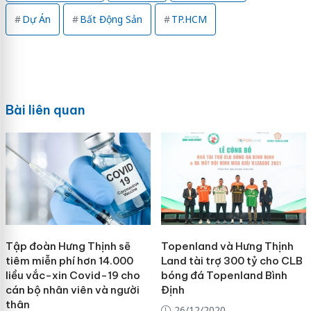
Dự Án
Bất Động Sản
TP.HCM
Bài liên quan
Tập đoàn Hưng Thịnh sẽ
Topenland và Hưng Thịnh
tiêm miễn phí hơn 14.000
Land tài trợ 300 tỷ cho CLB
liều vắc-xin Covid-19 cho
bóng đá Topenland Bình
cán bộ nhân viên và người
Định
thân
26/12/2020