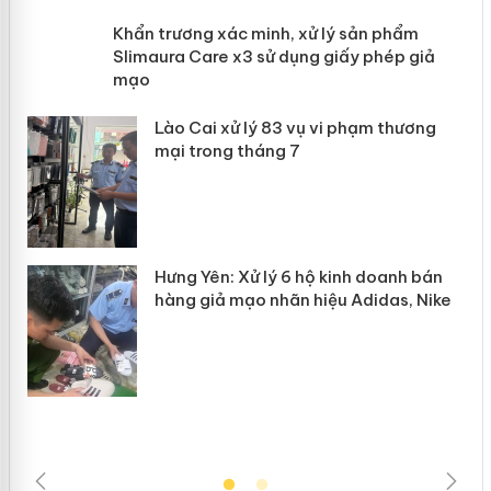
ản
Khẩn trương xác minh, xử lý sản phẩm
Slimaura Care x3 sử dụng giấy phép
giả mạo
 án
Lào Cai xử lý 83 vụ vi phạm thương
n
mại trong tháng 7
Hưng Yên: Xử lý 6 hộ kinh doanh bán
hàng giả mạo nhãn hiệu Adidas, Nike