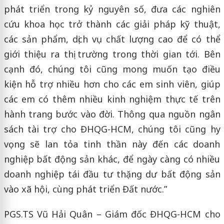
phát triển trong kỷ nguyên số, đưa các nghiên
cứu khoa học trở thành các giải pháp kỹ thuật,
các sản phẩm, dịch vụ chất lượng cao để có thể
giới thiệu ra thị trường trong thời gian tới. Bên
cạnh đó, chúng tôi cũng mong muốn tạo điều
kiện hỗ trợ nhiều hơn cho các em sinh viên, giúp
các em có thêm nhiều kinh nghiệm thực tế trên
hành trang bước vào đời. Thông qua nguồn ngân
sách tài trợ cho ĐHQG-HCM, chúng tôi cũng hy
vọng sẽ lan tỏa tinh thần này đến các doanh
nghiệp bất động sản khác, để ngày càng có nhiều
doanh nghiệp tái đầu tư thặng dư bất động sản
vào xã hội, cùng phát triển Đất nước.”
PGS.TS Vũ Hải Quân – Giám đốc ĐHQG-HCM cho