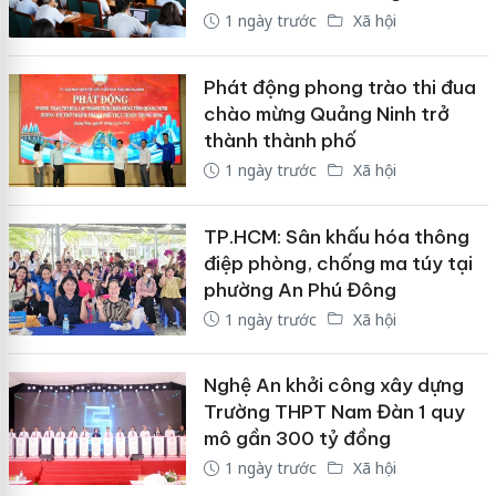
1 ngày trước
Xã hội
Phát động phong trào thi đua
chào mừng Quảng Ninh trở
thành thành phố
1 ngày trước
Xã hội
TP.HCM: Sân khấu hóa thông
điệp phòng, chống ma túy tại
phường An Phú Đông
1 ngày trước
Xã hội
Nghệ An khởi công xây dựng
Trường THPT Nam Đàn 1 quy
mô gần 300 tỷ đồng
1 ngày trước
Xã hội