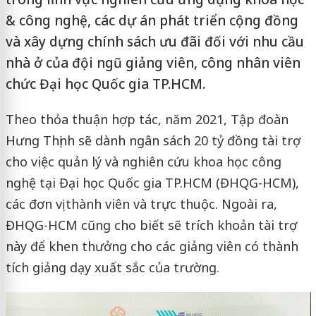
& công nghệ, các dự án phát triển cộng đồng
và xây dựng chính sách ưu đãi đối với nhu cầu
nhà ở của đội ngũ giảng viên, công nhân viên
chức Đại học Quốc gia TP.HCM.
Theo thỏa thuận hợp tác, năm 2021, Tập đoàn
Hưng Thịnh sẽ dành ngân sách 20 tỷ đồng tài trợ
cho việc quản lý và nghiên cứu khoa học công
nghệ tại Đại học Quốc gia TP.HCM (ĐHQG-HCM),
các đơn vị thành viên và trực thuộc. Ngoài ra,
ĐHQG-HCM cũng cho biết sẽ trích khoản tài trợ
này để khen thưởng cho các giảng viên có thành
tích giảng dạy xuất sắc của trường.