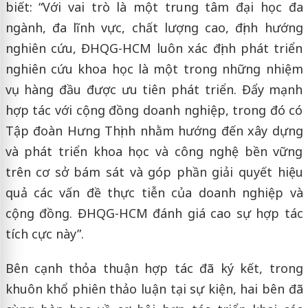
biết: “Với vai trò là một trung tâm đại học đa
ngành, đa lĩnh vực, chất lượng cao, định hướng
nghiên cứu, ĐHQG-HCM luôn xác định phát triển
nghiên cứu khoa học là một trong những nhiệm
vụ hàng đầu được ưu tiên phát triển. Đẩy mạnh
hợp tác với cộng đồng doanh nghiệp, trong đó có
Tập đoàn Hưng Thịnh nhằm hướng đến xây dựng
và phát triển khoa học và công nghệ bền vững
trên cơ sở bám sát và góp phần giải quyết hiệu
quả các vấn đề thực tiễn của doanh nghiệp và
cộng đồng. ĐHQG-HCM đánh giá cao sự hợp tác
tích cực này”.
Bên cạnh thỏa thuận hợp tác đã ký kết, trong
khuôn khổ phiên thảo luận tại sự kiện, hai bên đã