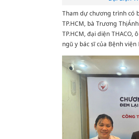
Tham dự chương trình có b
TP.HCM, bà Trương Thị Ánh
TP.HCM, đại diện THACO, ô
ngũ y bác sĩ của Bệnh viện