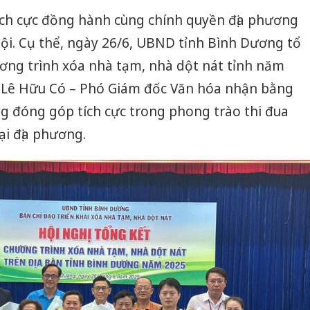
ch cực đồng hành cùng chính quyền địa phương
hội. Cụ thể, ngày 26/6, UBND tỉnh Bình Dương tổ
ương trình xóa nhà tạm, nhà dột nát tỉnh năm
 Lê Hữu Có – Phó Giám đốc Văn hóa nhận bằng
g đóng góp tích cực trong phong trào thi đua
ại địa phương.