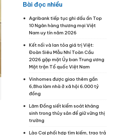
Bài đọc nhiều
Agribank tiếp tục ghi dấu ấn Top
10 Ngân hàng thương mại Việt
Nam uy tín năm 2026
Kết nối và lan tỏa giá trị Việt:
Đoàn Siêu Mẫu Nhí Toàn Cầu
2026 gặp mặt Ủy ban Trung ương
Mặt trận Tổ quốc Việt Nam
Vinhomes được giao thêm gần
6,8ha làm nhà ở xã hội 6.000 tỷ
đồng
Lâm Đồng siết kiểm soát kháng
sinh trong thủy sản để giữ vững thị
trường
Lào Cai phối hợp tìm kiếm, trao trả