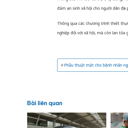
đảm an sinh xã hội cho người dân địa
Thông qua các chương trình thiết thự
nghiệp đối với xã hội, mà còn lan tỏa 
Phẫu thuật mặt cho bệnh nhân n
Bài liên quan