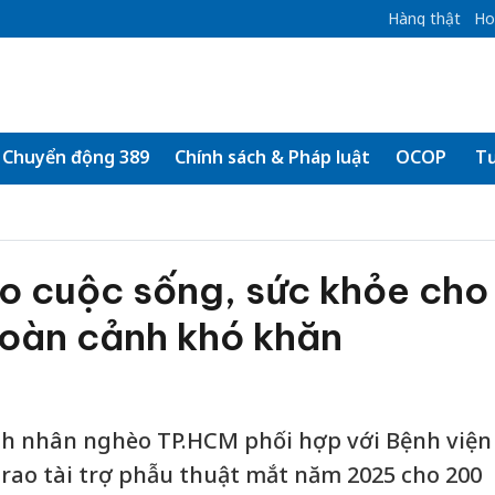
Hàng thật
Ho
Chuyển động 389
Chính sách & Pháp luật
OCOP
Tư
 cuộc sống, sức khỏe cho
hoàn cảnh khó khăn
nh nhân nghèo TP.HCM phối hợp với Bệnh viện
rao tài trợ phẫu thuật mắt năm 2025 cho 200