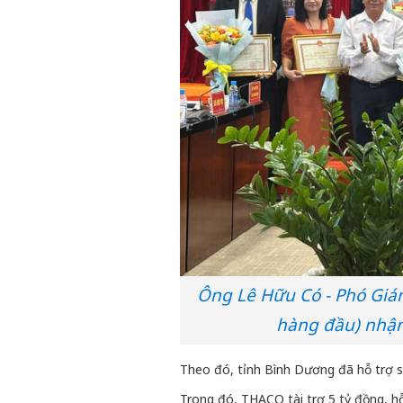
Ông Lê Hữu Có - Phó Giá
hàng đầu) nhậ
Theo đó, tỉnh Bình Dương đã hỗ trợ s
Trong đó, THACO tài trợ 5 tỷ đồng, h