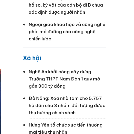
hồ sơ, kỷ vật của cán bộ đi B chưa
xác định được người nhận
Ngoại giao khoa học và công nghệ
phải mở đường cho công nghệ
chiến lược
Xã hội
Nghệ An khởi công xây dựng
Trường THPT Nam Đàn 1 quy mô
gần 300 tỷ đồng
Đà Nẵng: Xóa nhà tạm cho 5.757
hộ dân cho 3 nhóm đối tượng được
thụ hưởng chính sách
Hưng Yên tổ chức xúc tiến thương
mại tiêu thụ nhãn