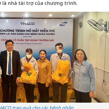
à nhà tài trợ của chương trình.
HACO trao quà cho các bệnh nhân