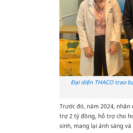
Đại diện THACO trao bả
Trước đó, năm 2024, nhân 
trợ 2 tỷ đồng, hỗ trợ cho 
sinh, mang lại ánh sáng và