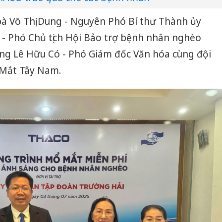
à Võ Thị Dung - Nguyên Phó Bí thư Thành ủy
 - Phó Chủ tịch Hội Bảo trợ bệnh nhân nghèo
ng Lê Hữu Có - Phó Giám đốc Văn hóa cùng đội
 Mắt Tây Nam.