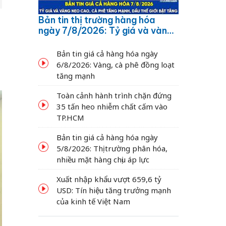
Bản tin thị trường hàng hóa
ngày 7/8/2026: Tỷ giá và vàng
neo cao, cà phê tăng mạnh,
dầu thế giới bật tăng
Bản tin giá cả hàng hóa ngày
6/8/2026: Vàng, cà phê đồng loạt
tăng mạnh
Toàn cảnh hành trình chặn đứng
35 tấn heo nhiễm chất cấm vào
TP.HCM
Bản tin giá cả hàng hóa ngày
5/8/2026: Thị trường phân hóa,
nhiều mặt hàng chịu áp lực
Xuất nhập khẩu vượt 659,6 tỷ
USD: Tín hiệu tăng trưởng mạnh
của kinh tế Việt Nam