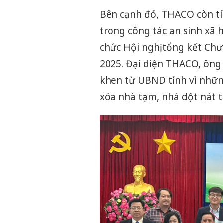
Bên cạnh đó, THACO còn tí
trong công tác an sinh xã 
chức Hội nghị tổng kết Ch
2025. Đại diện THACO, ông
khen từ UBND tỉnh vì nhữn
xóa nhà tạm, nhà dột nát t