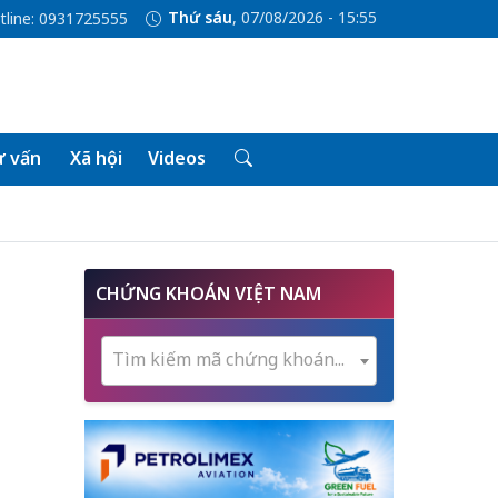
Thứ sáu
, 07/08/2026 - 15:55
tline: 0931725555
 vấn
Xã hội
Videos
CHỨNG KHOÁN VIỆT NAM
Tìm kiếm mã chứng khoán...