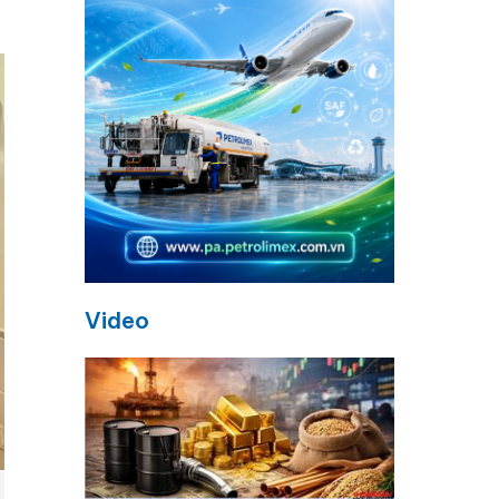
Video