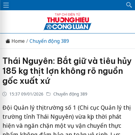
Home
Chuyển động 389
Thái Nguyên: Bắt giữ và tiêu hủy
185 kg thịt lợn không rõ nguồn
gốc xuất xứ
15:37 09/01/2026
Chuyển động 389
Đội Quản lý thị trường số 1 (Chi cục Quản lý thị
trường tỉnh Thái Nguyên) vừa kịp thời phát
hiện và ngăn chặn một vụ vận chuyển thực
phẩm không đảm bảo an toàn vệ sinh. Lực