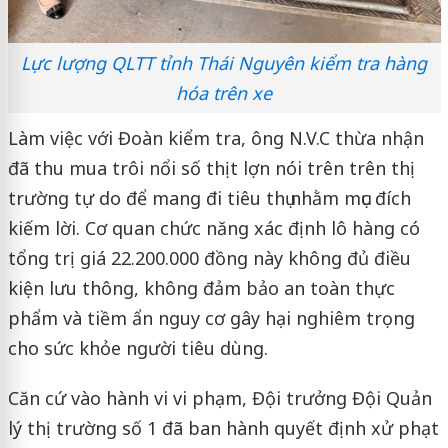
Lực lượng QLTT tỉnh Thái Nguyên kiểm tra hàng
hóa trên xe
Làm việc với Đoàn kiểm tra, ông N.V.C thừa nhận
đã thu mua trôi nổi số thịt lợn nói trên trên thị
trường tự do để mang đi tiêu thụ nhằm mục đích
kiếm lời. Cơ quan chức năng xác định lô hàng có
tổng trị giá 22.200.000 đồng này không đủ điều
kiện lưu thông, không đảm bảo an toàn thực
phẩm và tiềm ẩn nguy cơ gây hại nghiêm trọng
cho sức khỏe người tiêu dùng.
Căn cứ vào hành vi vi phạm, Đội trưởng Đội Quản
lý thị trường số 1 đã ban hành quyết định xử phạt