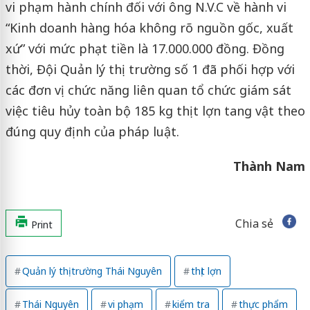
vi phạm hành chính đối với ông N.V.C về hành vi
“Kinh doanh hàng hóa không rõ nguồn gốc, xuất
xứ” với mức phạt tiền là 17.000.000 đồng. Đồng
thời, Đội Quản lý thị trường số 1 đã phối hợp với
các đơn vị chức năng liên quan tổ chức giám sát
việc tiêu hủy toàn bộ 185 kg thịt lợn tang vật theo
đúng quy định của pháp luật.
Thành Nam
Chia sẻ
Print
Quản lý thị trường Thái Nguyên
thịt lợn
Thái Nguyên
vi phạm
kiểm tra
thực phẩm