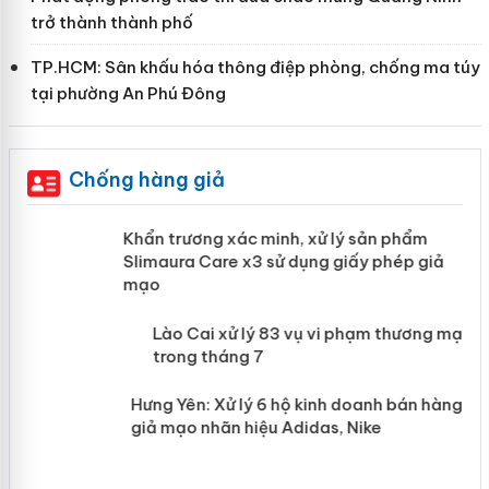
trở thành thành phố
TP.HCM: Sân khấu hóa thông điệp phòng, chống ma túy
tại phường An Phú Đông
Chống hàng giả
ản
Khẩn trương xác minh, xử lý sản phẩm
Slimaura Care x3 sử dụng giấy phép
giả mạo
 án
Lào Cai xử lý 83 vụ vi phạm thương
n
mại trong tháng 7