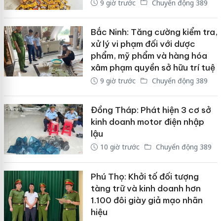
9 giờ trước
Chuyển động 389
Bắc Ninh: Tăng cường kiểm tra,
xử lý vi phạm đối với dược
phẩm, mỹ phẩm và hàng hóa
xâm phạm quyền sở hữu trí tuệ
9 giờ trước
Chuyển động 389
Đồng Tháp: Phát hiện 3 cơ sở
kinh doanh motor điện nhập
lậu
10 giờ trước
Chuyển động 389
Phú Thọ: Khởi tố đối tượng
tàng trữ và kinh doanh hơn
1.100 đôi giày giả mạo nhãn
hiệu