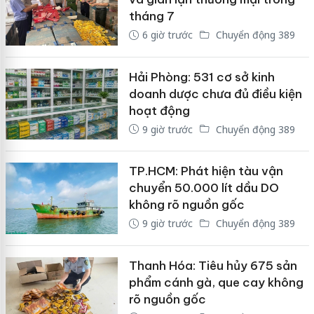
tháng 7
6 giờ trước
Chuyển động 389
Hải Phòng: 531 cơ sở kinh
doanh dược chưa đủ điều kiện
hoạt động
9 giờ trước
Chuyển động 389
TP.HCM: Phát hiện tàu vận
chuyển 50.000 lít dầu DO
không rõ nguồn gốc
9 giờ trước
Chuyển động 389
Thanh Hóa: Tiêu hủy 675 sản
phẩm cánh gà, que cay không
rõ nguồn gốc