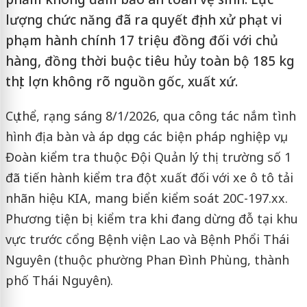
lượng chức năng đã ra quyết định xử phạt vi
phạm hành chính 17 triệu đồng đối với chủ
hàng, đồng thời buộc tiêu hủy toàn bộ 185 kg
thịt lợn không rõ nguồn gốc, xuất xứ.
Cụ thể, rạng sáng 8/1/2026, qua công tác nắm tình
hình địa bàn và áp dụng các biện pháp nghiệp vụ,
Đoàn kiểm tra thuộc Đội Quản lý thị trường số 1
đã tiến hành kiểm tra đột xuất đối với xe ô tô tải
nhãn hiệu KIA, mang biển kiểm soát 20C-197.xx.
Phương tiện bị kiểm tra khi đang dừng đỗ tại khu
vực trước cổng Bệnh viện Lao và Bệnh Phổi Thái
Nguyên (thuộc phường Phan Đình Phùng, thành
phố Thái Nguyên).