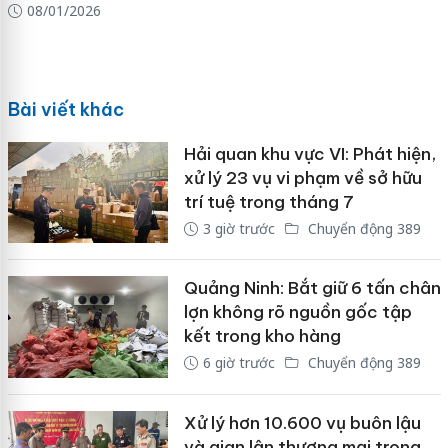
08/01/2026
Bài viết khác
Hải quan khu vực VI: Phát hiện,
xử lý 23 vụ vi phạm về sở hữu
trí tuệ trong tháng 7
3 giờ trước
Chuyển động 389
Quảng Ninh: Bắt giữ 6 tấn chân
lợn không rõ nguồn gốc tập
kết trong kho hàng
6 giờ trước
Chuyển động 389
Xử lý hơn 10.600 vụ buôn lậu
và gian lận thương mại trong