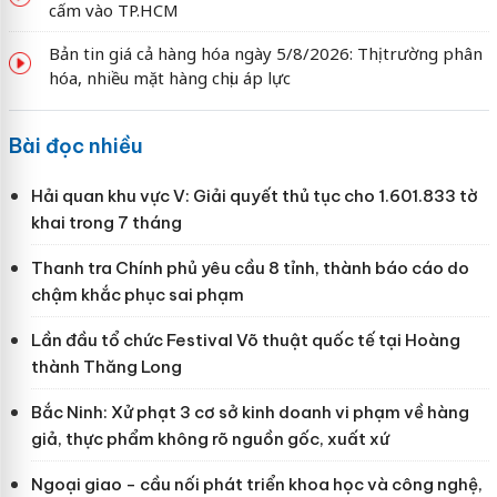
cấm vào TP.HCM
Bản tin giá cả hàng hóa ngày 5/8/2026: Thị trường phân
hóa, nhiều mặt hàng chịu áp lực
Bài đọc nhiều
Hải quan khu vực V: Giải quyết thủ tục cho 1.601.833 tờ
khai trong 7 tháng
Thanh tra Chính phủ yêu cầu 8 tỉnh, thành báo cáo do
chậm khắc phục sai phạm
Lần đầu tổ chức Festival Võ thuật quốc tế tại Hoàng
thành Thăng Long
Bắc Ninh: Xử phạt 3 cơ sở kinh doanh vi phạm về hàng
giả, thực phẩm không rõ nguồn gốc, xuất xứ
Ngoại giao - cầu nối phát triển khoa học và công nghệ,