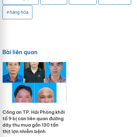
hàng hóa
Bài liên quan
Công an TP. Hải Phòng khởi
tố 9 bị can liên quan đường
dây thu mua gần 130 tấn
thịt lợn nhiễm bệnh