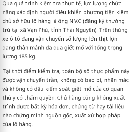
Qua quá trình kiểm tra thực tế, lực lượng chức
năng xác định người điều khiển phương tiện kiêm
chủ sở hữu lô hàng là ông N.V.C (đăng ký thường
trú tại xã Vạn Phú, tỉnh Thái Nguyên). Trên thùng
xe ô tô đang vận chuyển số lượng lớn thịt lợn
dạng thân mảnh đã qua giết mổ với tổng trọng
lượng 185 kg.
Tại thời điểm kiểm tra, toàn bộ số thực phẩm này
được vận chuyển trần, không có bao bì, nhãn mác
và không có dấu kiểm soát giết mổ của cơ quan
thú y có thẩm quyền. Chủ hàng cũng không xuất
trình được bất kỳ hóa đơn, chứng từ hay tài liệu
nào chứng minh nguồn gốc, xuất xứ hợp pháp
của lô hàng.