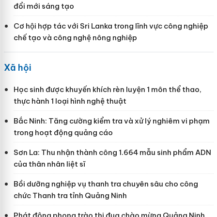
đổi mới sáng tạo
Cơ hội hợp tác với Sri Lanka trong lĩnh vực công nghiệp
chế tạo và công nghệ nông nghiệp
Xã hội
Học sinh được khuyến khích rèn luyện 1 môn thể thao,
thực hành 1 loại hình nghệ thuật
Bắc Ninh: Tăng cường kiểm tra và xử lý nghiêm vi phạm
trong hoạt động quảng cáo
Sơn La: Thu nhận thành công 1.664 mẫu sinh phẩm ADN
của thân nhân liệt sĩ
Bồi dưỡng nghiệp vụ thanh tra chuyên sâu cho công
chức Thanh tra tỉnh Quảng Ninh
Phát động phong trào thi đua chào mừng Quảng Ninh