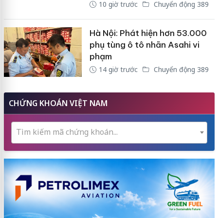
10 giờ trước
Chuyển động 389
Hà Nội: Phát hiện hơn 53.000
phụ tùng ô tô nhãn Asahi vi
phạm
14 giờ trước
Chuyển động 389
CHỨNG KHOÁN VIỆT NAM
Tìm kiếm mã chứng khoán...