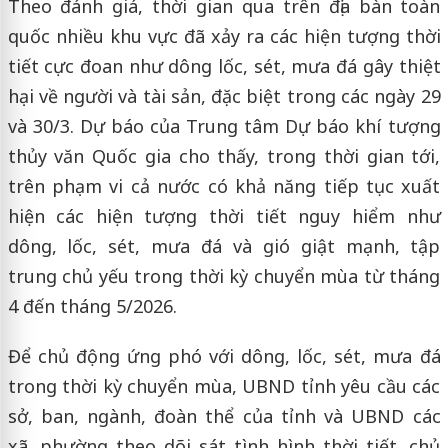
Theo đánh giá, thời gian qua trên địa bàn toàn
quốc nhiều khu vực đã xảy ra các hiện tượng thời
tiết cực đoan như dông lốc, sét, mưa đá gây thiệt
hại về người và tài sản, đặc biệt trong các ngày 29
và 30/3. Dự báo của Trung tâm Dự báo khí tượng
thủy văn Quốc gia cho thấy, trong thời gian tới,
trên phạm vi cả nước có khả năng tiếp tục xuất
hiện các hiện tượng thời tiết nguy hiểm như
dông, lốc, sét, mưa đá và gió giật mạnh, tập
trung chủ yếu trong thời kỳ chuyển mùa từ tháng
4 đến tháng 5/2026.
Để chủ động ứng phó với dông, lốc, sét, mưa đá
trong thời kỳ chuyển mùa, UBND tỉnh yêu cầu các
sở, ban, ngành, đoàn thể của tỉnh và UBND các
xã, phường theo dõi sát tình hình thời tiết, chủ