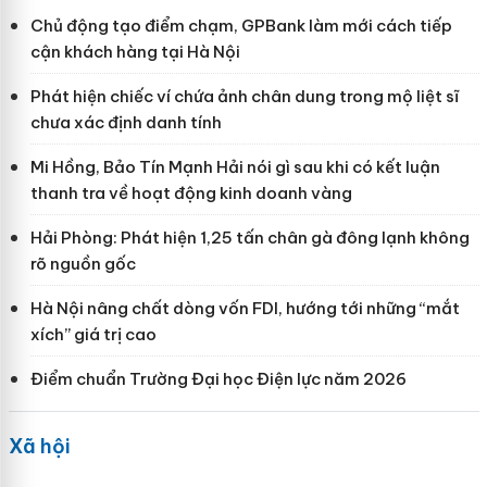
Chủ động tạo điểm chạm, GPBank làm mới cách tiếp
cận khách hàng tại Hà Nội
Phát hiện chiếc ví chứa ảnh chân dung trong mộ liệt sĩ
chưa xác định danh tính
Mi Hồng, Bảo Tín Mạnh Hải nói gì sau khi có kết luận
thanh tra về hoạt động kinh doanh vàng
Hải Phòng: Phát hiện 1,25 tấn chân gà đông lạnh không
rõ nguồn gốc
Hà Nội nâng chất dòng vốn FDI, hướng tới những “mắt
xích” giá trị cao
Điểm chuẩn Trường Đại học Điện lực năm 2026
Xã hội