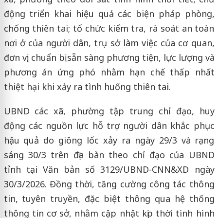
động triển khai hiệu quả các biện pháp phòng,
chống thiên tai; tổ chức kiểm tra, rà soát an toàn
nơi ở của người dân, trụ sở làm việc của cơ quan,
đơn vị; chuẩn bị sẵn sàng phương tiện, lực lượng và
phương án ứng phó nhằm hạn chế thấp nhất
thiệt hại khi xảy ra tình huống thiên tai.
UBND các xã, phường tập trung chỉ đạo, huy
động các nguồn lực hỗ trợ người dân khắc phục
hậu quả do giông lốc xảy ra ngày 29/3 và rạng
sáng 30/3 trên địa bàn theo chỉ đạo của UBND
tỉnh tại Văn bản số 3129/UBND-CNN&XD ngày
30/3/2026. Đồng thời, tăng cường công tác thông
tin, tuyên truyền, đặc biệt thông qua hệ thống
thông tin cơ sở, nhằm cập nhật kịp thời tình hình