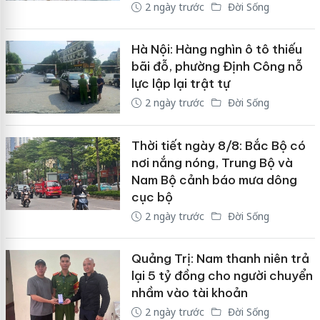
2 ngày trước
Đời Sống
Hà Nội: Hàng nghìn ô tô thiếu
bãi đỗ, phường Định Công nỗ
lực lập lại trật tự
2 ngày trước
Đời Sống
Thời tiết ngày 8/8: Bắc Bộ có
nơi nắng nóng, Trung Bộ và
Nam Bộ cảnh báo mưa dông
cục bộ
2 ngày trước
Đời Sống
Quảng Trị: Nam thanh niên trả
lại 5 tỷ đồng cho người chuyển
nhầm vào tài khoản
2 ngày trước
Đời Sống