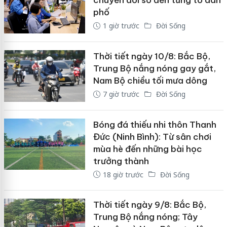
chuyển đổi số đến từng tổ dân
phố
1 giờ trước
Đời Sống
Thời tiết ngày 10/8: Bắc Bộ,
Trung Bộ nắng nóng gay gắt,
Nam Bộ chiều tối mưa dông
7 giờ trước
Đời Sống
Bóng đá thiếu nhi thôn Thanh
Đức (Ninh Bình): Từ sân chơi
mùa hè đến những bài học
trưởng thành
18 giờ trước
Đời Sống
Thời tiết ngày 9/8: Bắc Bộ,
Trung Bộ nắng nóng; Tây