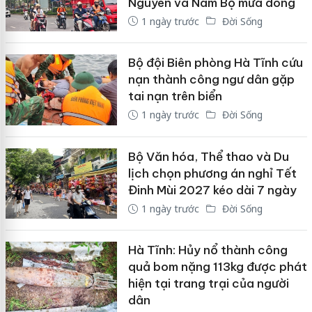
Nguyên và Nam Bộ mưa dông
1 ngày trước
Đời Sống
Bộ đội Biên phòng Hà Tĩnh cứu
nạn thành công ngư dân gặp
tai nạn trên biển
1 ngày trước
Đời Sống
Bộ Văn hóa, Thể thao và Du
lịch chọn phương án nghỉ Tết
Đinh Mùi 2027 kéo dài 7 ngày
1 ngày trước
Đời Sống
Hà Tĩnh: Hủy nổ thành công
quả bom nặng 113kg được phát
hiện tại trang trại của người
dân