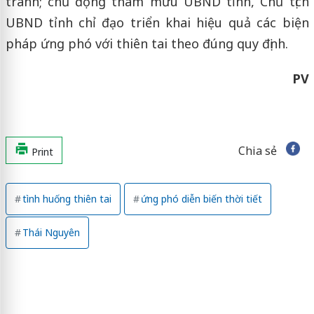
tránh; chủ động tham mưu UBND tỉnh, Chủ tịch
UBND tỉnh chỉ đạo triển khai hiệu quả các biện
pháp ứng phó với thiên tai theo đúng quy định.
PV
Chia sẻ
Print
tình huống thiên tai
ứng phó diễn biến thời tiết
Thái Nguyên