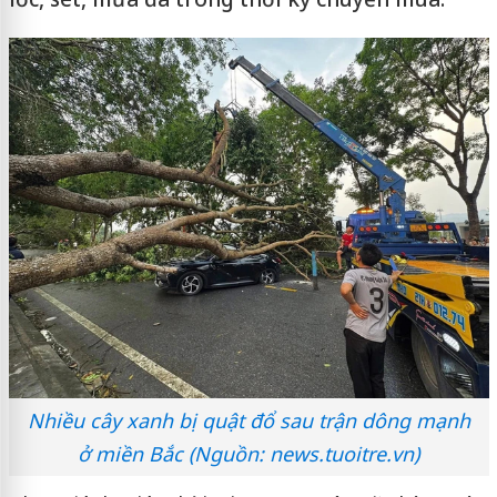
Nhiều cây xanh bị quật đổ sau trận dông mạnh
ở miền Bắc (Nguồn: news.tuoitre.vn)