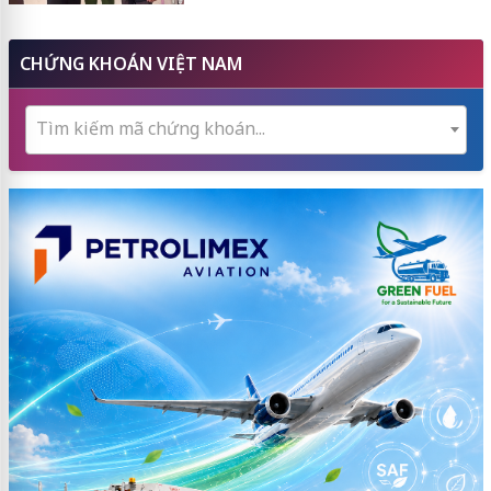
CHỨNG KHOÁN VIỆT NAM
Tìm kiếm mã chứng khoán...