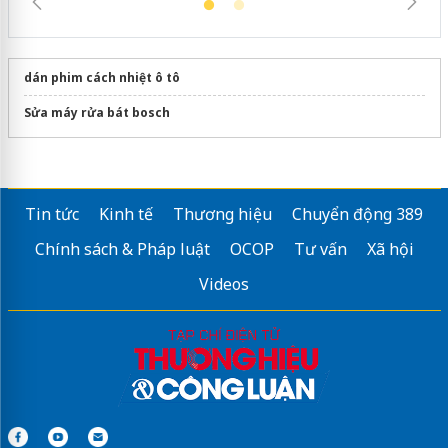
dán phim cách nhiệt ô tô
Sửa máy rửa bát bosch
Tin tức
Kinh tế
Thương hiệu
Chuyển động 389
Chính sách & Pháp luật
OCOP
Tư vấn
Xã hội
Videos