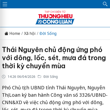
Home
Xã hội
Đời Sống
Thái Nguyên chủ động ứng phó
với dông, lốc, sét, mưa đá trong
thời kỳ chuyển mùa
14:26 06/04/2026
Đời Sống
Phó Chủ tịch UBND tỉnh Thái Nguyên, Nguyễn
Thị Loan ký ban hành Công văn số 3326/UBND-
CNN&XD về việc chủ động ứng phó với dông,
lốc, sét, mưa đá trong thời kỳ chuyển mùa.