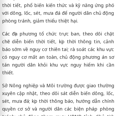
thời tiết, phổ biến kiến thức và kỹ năng ứng phó
với dông, lốc, sét, mưa đá để người dân chủ động
phòng tránh, giảm thiểu thiệt hại.
Các địa phương tổ chức trực ban, theo dõi chặt
chẽ diễn biến thời tiết, kịp thời thông tin, cảnh
báo sớm về nguy cơ thiên tai; rà soát các khu vực
có nguy cơ mất an toàn, chủ động phương án sơ
tán người dân khỏi khu vực nguy hiểm khi cần
thiết.
Sở Nông nghiệp và Môi trường được giao thường
xuyên cập nhật, theo dõi sát diễn biến dông, lốc,
sét, mưa đá; kịp thời thông báo, hướng dẫn chính
quyền cơ sở và người dân các biện pháp phòng