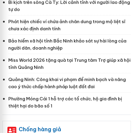
Bi kịch trên sông Cà Ty: Lời cảnh tỉnh với người lao động
tự do
Phát hiện chiếc ví chứa ảnh chân dung trong mộ liệt sĩ
chưa xác định danh tính
Bảo hiểm xã hội tỉnh Bắc Ninh khảo sát sự hài lòng của
người dân, doanh nghiệp
Miss World 2026 tặng quà tại Trung tâm Trợ giúp xã hội
tỉnh Quảng Ninh
Quảng Ninh: Công khai vi phạm để minh bạch và nâng
cao ý thức chấp hành pháp luật đất đai
Phường Móng Cái 1 hỗ trợ các tổ chức, hộ gia đình bị
thiệt hại do bão số 1
Chống hàng giả