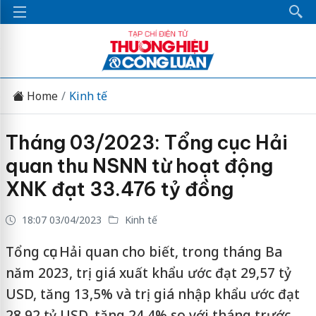
Home
Kinh tế
Tháng 03/2023: Tổng cục Hải
quan thu NSNN từ hoạt động
XNK đạt 33.476 tỷ đồng
18:07 03/04/2023
Kinh tế
Tổng cục Hải quan cho biết, trong tháng Ba
năm 2023, trị giá xuất khẩu ước đạt 29,57 tỷ
USD, tăng 13,5% và trị giá nhập khẩu ước đạt
28,92 tỷ USD, tăng 24,4% so với tháng trước.