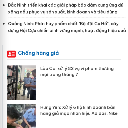
Bắc Ninh triển khai các giải pháp bảo đảm cung ứng đủ
xăng dầu phục vụ sản xuất, kinh doanh và tiêu dùng
Quảng Ninh: Phát huy phẩm chất "Bộ đội Cụ Hồ", xây
dựng Hội Cựu chiến binh vững mạnh, hoạt động hiệu quả
Chống hàng giả
 án
Lào Cai xử lý 83 vụ vi phạm thương
mại trong tháng 7
n
y
Hưng Yên: Xử lý 6 hộ kinh doanh bán
hàng giả mạo nhãn hiệu Adidas, Nike