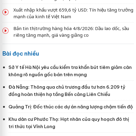
Xuất nhập khẩu vượt 659,6 tỷ USD: Tín hiệu tăng trưởng
mạnh của kinh tế Việt Nam
Bản tin thị trường hàng hóa 4/8/2026: Dầu lao dốc, sầu
riêng tăng mạnh, giá vàng giằng co
Bài đọc nhiều
Sở Y tế Hà Nội yêu cầu kiểm tra khẩn bút tiêm giảm cân
không rõ nguồn gốc bán trên mạng
Đà Nẵng: Thông qua chủ trương đầu tư hơn 6.209 tỷ
đồng hoàn thiện hạ tầng Bến cảng Liên Chiểu
Quảng Trị: Đốc thúc các dự án năng lượng chậm tiến độ
Khu dân cư Phước Thọ: Hạt nhân của quy hoạch đô thị
tri thức tại Vĩnh Long