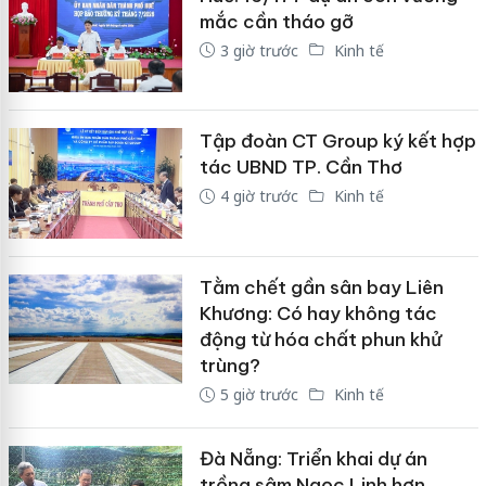
mắc cần tháo gỡ
3 giờ trước
Kinh tế
Tập đoàn CT Group ký kết hợp
tác UBND TP. Cần Thơ
4 giờ trước
Kinh tế
Tằm chết gần sân bay Liên
Khương: Có hay không tác
động từ hóa chất phun khử
trùng?
5 giờ trước
Kinh tế
Đà Nẵng: Triển khai dự án
trồng sâm Ngọc Linh hơn