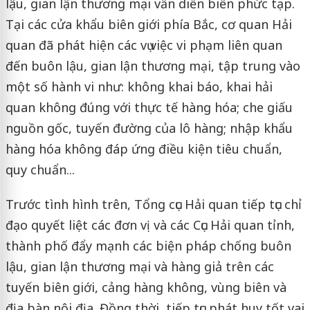
lậu, gian lận thương mại vẫn diễn biến phức tạp.
Tại các cửa khẩu biên giới phía Bắc, cơ quan Hải
quan đã phát hiện các vụ việc vi phạm liên quan
đến buôn lậu, gian lận thương mại, tập trung vào
một số hành vi như: không khai báo, khai hải
quan không đúng với thực tế hàng hóa; che giấu
nguồn gốc, tuyến đường của lô hàng; nhập khẩu
hàng hóa không đáp ứng điều kiện tiêu chuẩn,
quy chuẩn...
Trước tình hình trên, Tổng cục Hải quan tiếp tục chỉ
đạo quyết liệt các đơn vị và các Cục Hải quan tỉnh,
thành phố đẩy mạnh các biện pháp chống buôn
lậu, gian lận thương mại và hàng giả trên các
tuyến biên giới, cảng hàng không, vùng biên và
địa bàn nội địa. Đồng thời, tiếp tục phát huy tốt vai