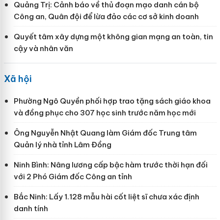
Quảng Trị: Cảnh báo về thủ đoạn mạo danh cán bộ
Công an, Quân đội để lừa đảo các cơ sở kinh doanh
Quyết tâm xây dựng một không gian mạng an toàn, tin
cậy và nhân văn
Xã hội
Phường Ngô Quyền phối hợp trao tặng sách giáo khoa
và đồng phục cho 307 học sinh trước năm học mới
Ông Nguyễn Nhật Quang làm Giám đốc Trung tâm
Quản lý nhà tỉnh Lâm Đồng
Ninh Bình: Nâng lương cấp bậc hàm trước thời hạn đối
với 2 Phó Giám đốc Công an tỉnh
Bắc Ninh: Lấy 1.128 mẫu hài cốt liệt sĩ chưa xác định
danh tính