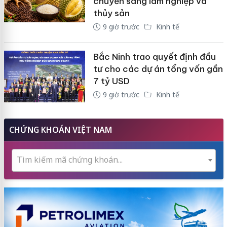
chuyển sang lâm nghiệp và
thủy sản
9 giờ trước
Kinh tế
Bắc Ninh trao quyết định đầu
tư cho các dự án tổng vốn gần
7 tỷ USD
9 giờ trước
Kinh tế
CHỨNG KHOÁN VIỆT NAM
Tìm kiếm mã chứng khoán...