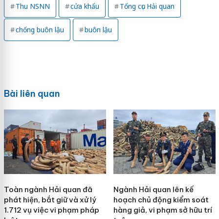
Thu NSNN
cửa khẩu
Tổng cục Hải quan
chống buôn lậu
buôn lậu
Bài liên quan
Toàn ngành Hải quan đã
Ngành Hải quan lên kế
phát hiện, bắt giữ và xử lý
hoạch chủ động kiểm soát
1.712 vụ việc vi phạm pháp
hàng giả, vi phạm sở hữu trí