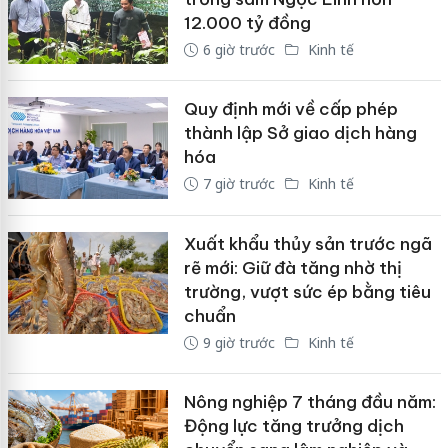
12.000 tỷ đồng
6 giờ trước
Kinh tế
Quy định mới về cấp phép
thành lập Sở giao dịch hàng
hóa
7 giờ trước
Kinh tế
Xuất khẩu thủy sản trước ngã
rẽ mới: Giữ đà tăng nhờ thị
trường, vượt sức ép bằng tiêu
chuẩn
9 giờ trước
Kinh tế
Nông nghiệp 7 tháng đầu năm:
Động lực tăng trưởng dịch