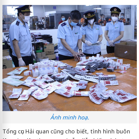
Ảnh minh hoạ.
Tổng cục Hải quan cũng cho biết, tình hình buôn