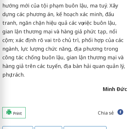
hướng mới của tội phạm buôn lậu, ma tuý. Xây
dựng các phương án, kế hoạch xác minh, đấu
tranh, ngăn chặn hiệu quả các vụ việc buôn lậu,
gian lận thương mại và hàng giả phức tạp, nổi
cộm; xác định rõ vai trò chủ trì, phối hợp của các
ngành, lực lượng chức năng, địa phương trong
công tác chống buôn lậu, gian lận thương mại và
hàng giả trên các tuyến, địa bàn hải quan quản lý,
phụ trách.
Minh Đức
Chia sẻ
Print