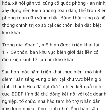
hóa, xã hội gắn với củng cố quốc phòng - an ninh;
xây dựng nền Biên phòng toàn dân, thế trận Biên
phòng toàn dân vững chắc; đồng thời củng cố hệ
thống chính trị cơ sở tại các thôn, bản đặc biệt
khó khăn.
Trong giai đoạn 1, mô hình được triển khai tại
11/159 thôn, bản khu vực biên giới đất liền có
điều kiện kinh tế - xã hội khó khăn.
Sau hơn một năm triển khai thực hiện, mô hình
điểm “Bản sáng vùng biên” tại khu vực biên giới
tỉnh Thanh Hóa đã đạt được nhiều kết quả tích
cực. BĐBP tỉnh đã chủ động kết nối với các doanh
nghiệp, tổ chức, nhà hảo tâm hỗ trợ Nhân dân
xây dựng nhiều công trình như cổng bản, sân