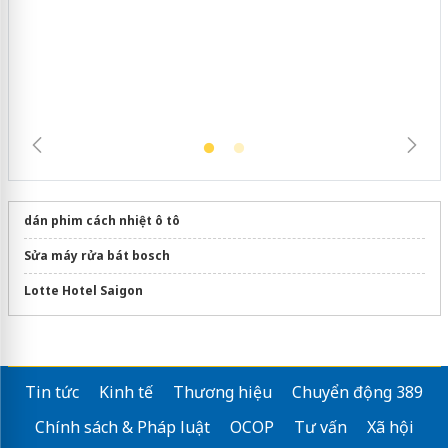
dán phim cách nhiệt ô tô
Sửa máy rửa bát bosch
Lotte Hotel Saigon
Tin tức
Kinh tế
Thương hiệu
Chuyển động 389
Chính sách & Pháp luật
OCOP
Tư vấn
Xã hội