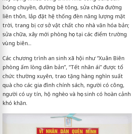
bóng chuyền, đường bê tông, sửa chữa đường
liên thôn, lắp đặt hệ thống đèn năng lượng mặt
trời, trang bị cơ sở vật chất cho nhà văn hóa bản;
sửa chữa, xây mới phòng học tại các điểm trường
vùng biên...
Các chương trình an sinh xã hội như “Xuân Biên
phòng ấm lòng dân bản”, “Tết nhân ái” được tổ
chức thường xuyên, trao tặng hàng nghìn suất
quà cho các gia đình chính sách, người có công,
người có uy tín, hộ nghèo và học sinh có hoàn cảnh
khó khăn.