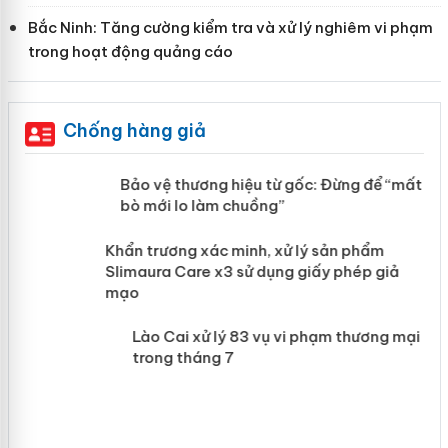
Bắc Ninh: Tăng cường kiểm tra và xử lý nghiêm vi phạm
trong hoạt động quảng cáo
Chống hàng giả
àng
Bảo vệ thương hiệu từ gốc: Đừng để
“mất bò mới lo làm chuồng”
ản
Khẩn trương xác minh, xử lý sản phẩm
 án
Slimaura Care x3 sử dụng giấy phép giả
mạo
Lào Cai xử lý 83 vụ vi phạm thương
mại trong tháng 7