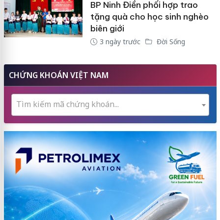
BP Ninh Điền phối hợp trao
tặng quà cho học sinh nghèo
biên giới
3 ngày trước
Đời Sống
CHỨNG KHOÁN VIỆT NAM
Tìm kiếm mã chứng khoán...