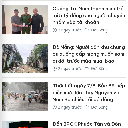
Quảng Trị: Nam thanh niên trả
lại 5 tỷ đồng cho người chuyển
nhầm vào tài khoản
2 ngày trước
Đời Sống
Đà Nẵng: Người dân khu chung
cư xuống cấp mong muốn sớm
di dời trước mùa mưa, bão
2 ngày trước
Đời Sống
Thời tiết ngày 7/8: Bắc Bộ tiếp
diễn mưa lớn, Tây Nguyên và
Nam Bộ chiều tối có dông
2 ngày trước
Đời Sống
Đồn BPCK Phước Tân và Đồn