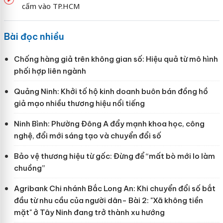
cấm vào TP.HCM
Bài đọc nhiều
Chống hàng giả trên không gian số: Hiệu quả từ mô hình
phối hợp liên ngành
Quảng Ninh: Khởi tố hộ kinh doanh buôn bán đồng hồ
giả mạo nhiều thương hiệu nổi tiếng
Ninh Bình: Phường Đông A đẩy mạnh khoa học, công
nghệ, đổi mới sáng tạo và chuyển đổi số
Bảo vệ thương hiệu từ gốc: Đừng để “mất bò mới lo làm
chuồng”
Agribank Chi nhánh Bắc Long An: Khi chuyển đổi số bắt
đầu từ nhu cầu của người dân- Bài 2: "Xã không tiền
mặt" ở Tây Ninh đang trở thành xu hướng