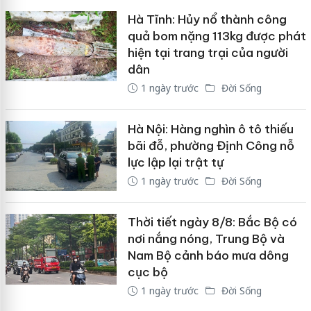
Hà Tĩnh: Hủy nổ thành công
quả bom nặng 113kg được phát
hiện tại trang trại của người
dân
1 ngày trước
Đời Sống
Hà Nội: Hàng nghìn ô tô thiếu
bãi đỗ, phường Định Công nỗ
lực lập lại trật tự
1 ngày trước
Đời Sống
Thời tiết ngày 8/8: Bắc Bộ có
nơi nắng nóng, Trung Bộ và
Nam Bộ cảnh báo mưa dông
cục bộ
1 ngày trước
Đời Sống