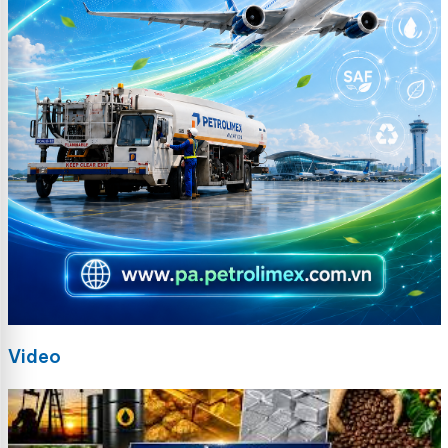
Video