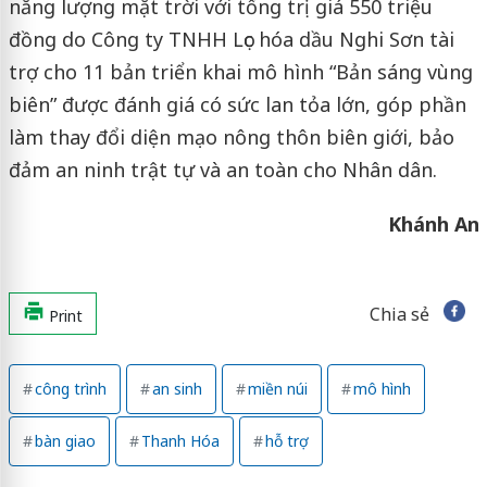
năng lượng mặt trời với tổng trị giá 550 triệu
đồng do Công ty TNHH Lọc hóa dầu Nghi Sơn tài
trợ cho 11 bản triển khai mô hình “Bản sáng vùng
biên” được đánh giá có sức lan tỏa lớn, góp phần
làm thay đổi diện mạo nông thôn biên giới, bảo
đảm an ninh trật tự và an toàn cho Nhân dân.
Khánh An
Chia sẻ
Print
công trình
an sinh
miền núi
mô hình
bàn giao
Thanh Hóa
hỗ trợ