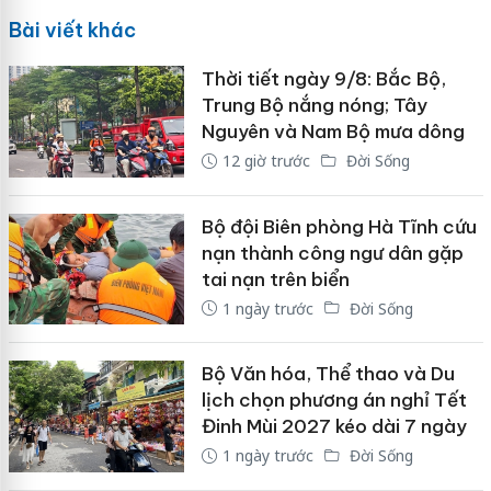
Bài viết khác
Thời tiết ngày 9/8: Bắc Bộ,
Trung Bộ nắng nóng; Tây
Nguyên và Nam Bộ mưa dông
12 giờ trước
Đời Sống
Bộ đội Biên phòng Hà Tĩnh cứu
nạn thành công ngư dân gặp
tai nạn trên biển
1 ngày trước
Đời Sống
Bộ Văn hóa, Thể thao và Du
lịch chọn phương án nghỉ Tết
Đinh Mùi 2027 kéo dài 7 ngày
1 ngày trước
Đời Sống