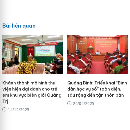
Bài liên quan
Khánh thành mô hình thư
Quảng Bình: Triển khai “Bình
viện hiện đại dành cho trẻ
dân học vụ số” toàn diện,
em khu vực biên giới Quảng
sâu rộng đến tận thôn bản
Trị
24/04/2025
14/12/2025