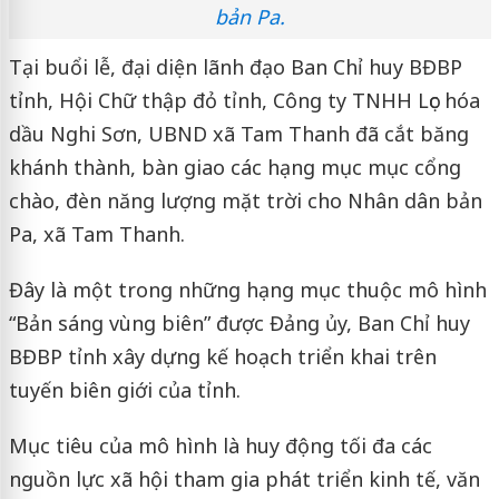
bản Pa.
Tại buổi lễ, đại diện lãnh đạo Ban Chỉ huy BĐBP
tỉnh, Hội Chữ thập đỏ tỉnh, Công ty TNHH Lọc hóa
dầu Nghi Sơn, UBND xã Tam Thanh đã cắt băng
khánh thành, bàn giao các hạng mục mục cổng
chào, đèn năng lượng mặt trời cho Nhân dân bản
Pa, xã Tam Thanh.
Đây là một trong những hạng mục thuộc mô hình
“Bản sáng vùng biên” được Đảng ủy, Ban Chỉ huy
BĐBP tỉnh xây dựng kế hoạch triển khai trên
tuyến biên giới của tỉnh.
Mục tiêu của mô hình là huy động tối đa các
nguồn lực xã hội tham gia phát triển kinh tế, văn