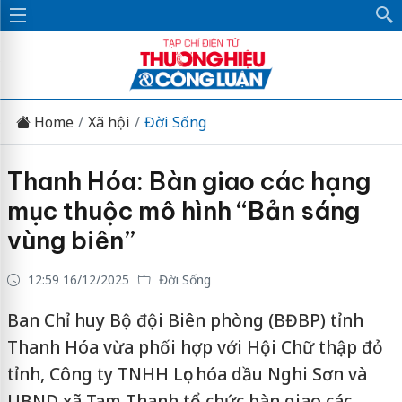
Home
Xã hội
Đời Sống
Thanh Hóa: Bàn giao các hạng
mục thuộc mô hình “Bản sáng
vùng biên”
12:59 16/12/2025
Đời Sống
Ban Chỉ huy Bộ đội Biên phòng (BĐBP) tỉnh
Thanh Hóa vừa phối hợp với Hội Chữ thập đỏ
tỉnh, Công ty TNHH Lọc hóa dầu Nghi Sơn và
UBND xã Tam Thanh tổ chức bàn giao các