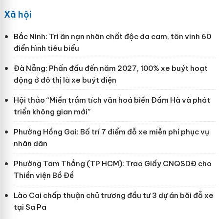
Xã hội
Bắc Ninh: Tri ân nạn nhân chất độc da cam, tôn vinh 60
điển hình tiêu biểu
Đà Nẵng: Phấn đấu đến năm 2027, 100% xe buýt hoạt
động ở đô thị là xe buýt điện
Hội thảo “Miền trầm tích văn hoá biển Đầm Hà và phát
triển không gian mới”
Phường Hồng Gai: Bố trí 7 điểm đỗ xe miễn phí phục vụ
nhân dân
Phường Tam Thắng (TP HCM): Trao Giấy CNQSDĐ cho
Thiền viện Bồ Đề
Lào Cai chấp thuận chủ trương đầu tư 3 dự án bãi đỗ xe
tại Sa Pa