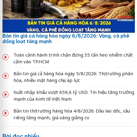
Bản tin giá cả hàng hóa ngày 6/8/2026: Vàng, cà phê
đồng loạt tăng mạnh
Toàn cảnh hành trình chặn đứng 35 tấn heo nhiễm chất
cấm vào TP.HCM
Bản tin giá cả hàng hóa ngày 5/8/2026: Thị trường phân
hóa, nhiều mặt hàng chịu áp lực
Xuất nhập khẩu vượt 659,6 tỷ USD: Tín hiệu tăng trưởng
mạnh của kinh tế Việt Nam
Bản tin thị trường hàng hóa 4/8/2026: Dầu lao dốc, sầu
riêng tăng mạnh, giá vàng giằng co
Bài đọc nhiều