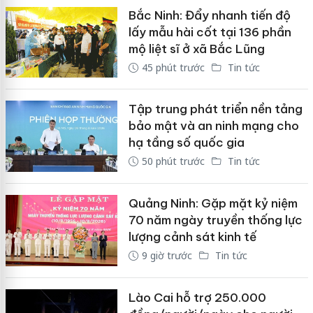
Bắc Ninh: Đẩy nhanh tiến độ
lấy mẫu hài cốt tại 136 phần
mộ liệt sĩ ở xã Bắc Lũng
45 phút trước
Tin tức
Tập trung phát triển nền tảng
bảo mật và an ninh mạng cho
hạ tầng số quốc gia
50 phút trước
Tin tức
Quảng Ninh: Gặp mặt kỷ niệm
70 năm ngày truyền thống lực
lượng cảnh sát kinh tế
9 giờ trước
Tin tức
Lào Cai hỗ trợ 250.000