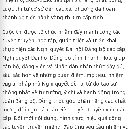
nhiệm kỳ 2025-2030. Sau gần 2 tháng phát động,
cuộc thi từ cơ sở đến các xã, phường đã hoàn
thành để tiến hành vòng thi Cụm cấp tỉnh.
Cuộc thi được tổ chức nhằm đẩy mạnh công tác
tuyên truyền, học tập, quán triệt và triển khai
thực hiện các Nghị quyết Đại hội Đảng bộ các cấp,
Nghị quyết Đại hội Đảng bộ tỉnh Thanh Hóa, giúp
cán bộ, đảng viên và Nhân dân nhận thức đầy đủ,
sâu sắc hơn về những quan điểm, mục tiêu, nhiệm
vụ, giải pháp mà Nghị quyết đề ra; từ đó tạo sự
thống nhất về tư tưởng, ý chí và hành động trong
toàn đảng bộ. Đồng thời, góp phần nâng cao chất
lượng đội ngũ báo cáo viên, tuyên truyền viên các
cấp. Đổi mới nội dung, hình thức, hiệu quả công
tác tuyên truyền miệng, đáp ứng yêu cầu nhiệm vụ