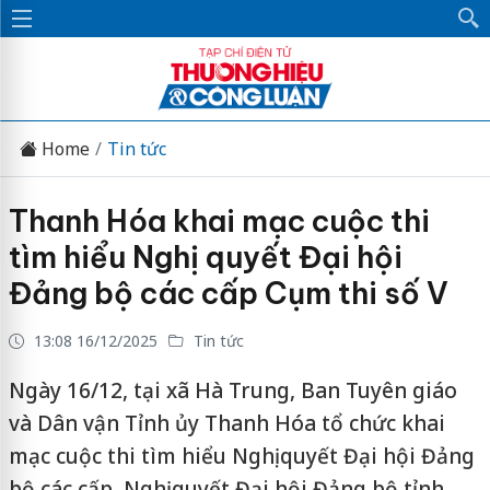
Home
Tin tức
Thanh Hóa khai mạc cuộc thi
tìm hiểu Nghị quyết Đại hội
Đảng bộ các cấp Cụm thi số V
13:08 16/12/2025
Tin tức
Ngày 16/12, tại xã Hà Trung, Ban Tuyên giáo
và Dân vận Tỉnh ủy Thanh Hóa tổ chức khai
mạc cuộc thi tìm hiểu Nghị quyết Đại hội Đảng
bộ các cấp, Nghị quyết Đại hội Đảng bộ tỉnh