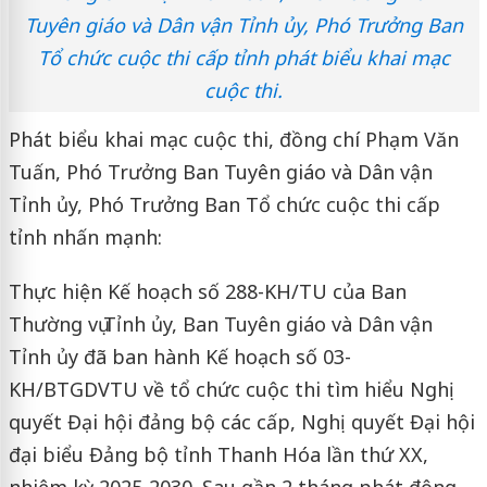
Tuyên giáo và Dân vận Tỉnh ủy, Phó Trưởng Ban
Tổ chức cuộc thi cấp tỉnh phát biểu khai mạc
cuộc thi.
Phát biểu khai mạc cuộc thi, đồng chí Phạm Văn
Tuấn, Phó Trưởng Ban Tuyên giáo và Dân vận
Tỉnh ủy, Phó Trưởng Ban Tổ chức cuộc thi cấp
tỉnh nhấn mạnh:
Thực hiện Kế hoạch số 288-KH/TU của Ban
Thường vụ Tỉnh ủy, Ban Tuyên giáo và Dân vận
Tỉnh ủy đã ban hành Kế hoạch số 03-
KH/BTGDVTU về tổ chức cuộc thi tìm hiểu Nghị
quyết Đại hội đảng bộ các cấp, Nghị quyết Đại hội
đại biểu Đảng bộ tỉnh Thanh Hóa lần thứ XX,