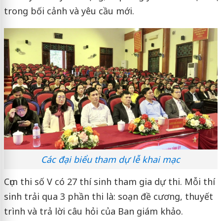
trong bối cảnh và yêu cầu mới.
Các đại biểu tham dự lễ khai mạc
Cụm thi số V có 27 thí sinh tham gia dự thi. Mỗi thí
sinh trải qua 3 phần thi là: soạn đề cương, thuyết
trình và trả lời câu hỏi của Ban giám khảo.