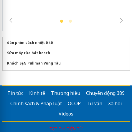
dán phim cách nhiệt ô tô
Sửa máy rửa bát bosch
Khách SạN Pullman Vũng Tàu
Tin tức
Kinh tế
Thương hiệu
Chuyển động 389
Chính sách & Pháp luật
OCOP
Tư vấn
Xã hội
Videos