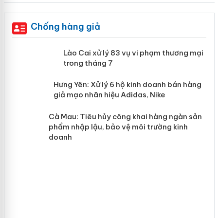
Chống hàng giả
 án
Lào Cai xử lý 83 vụ vi phạm thương
mại trong tháng 7
n
y
Hưng Yên: Xử lý 6 hộ kinh doanh bán
hàng giả mạo nhãn hiệu Adidas, Nike
Cà Mau: Tiêu hủy công khai hàng
ngàn sản phẩm nhập lậu, bảo vệ môi
trường kinh doanh