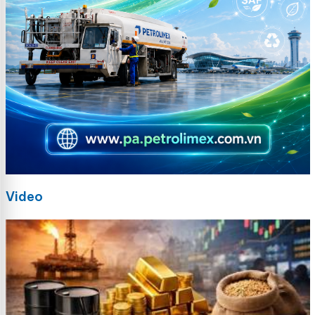
Video