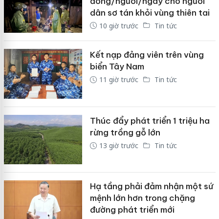
đồng/người/ngày cho người
dân sơ tán khỏi vùng thiên tai
10 giờ trước
Tin tức
Kết nạp đảng viên trên vùng
biển Tây Nam
11 giờ trước
Tin tức
Thúc đẩy phát triển 1 triệu ha
rừng trồng gỗ lớn
13 giờ trước
Tin tức
Hạ tầng phải đảm nhận một sứ
mệnh lớn hơn trong chặng
đường phát triển mới