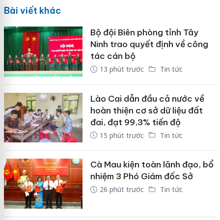
Bài viết khác
Bộ đội Biên phòng tỉnh Tây
Ninh trao quyết định về công
tác cán bộ
13 phút trước
Tin tức
Lào Cai dẫn đầu cả nước về
hoàn thiện cơ sở dữ liệu đất
đai, đạt 99,3% tiến độ
15 phút trước
Tin tức
Cà Mau kiện toàn lãnh đạo, bổ
nhiệm 3 Phó Giám đốc Sở
26 phút trước
Tin tức