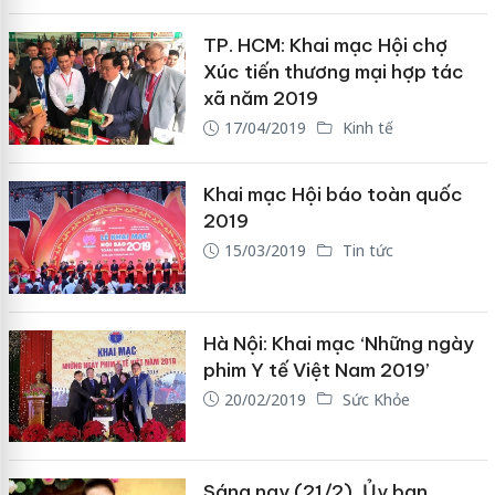
TP. HCM: Khai mạc Hội chợ
Xúc tiến thương mại hợp tác
xã năm 2019
17/04/2019
Kinh tế
Khai mạc Hội báo toàn quốc
2019
15/03/2019
Tin tức
Hà Nội: Khai mạc ‘Những ngày
phim Y tế Việt Nam 2019’
20/02/2019
Sức Khỏe
Sáng nay (21/2), Ủy ban