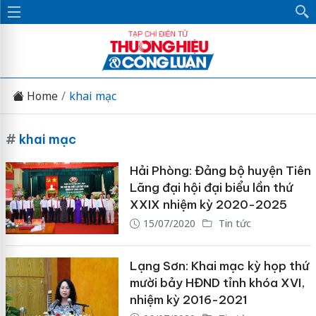
Home
khai mạc
#
khai mạc
Hải Phòng: Đảng bộ huyện Tiên
Lãng đại hội đại biểu lần thứ
XXIX nhiệm kỳ 2020-2025
15/07/2020
Tin tức
Lạng Sơn: Khai mạc kỳ họp thứ
mười bảy HĐND tỉnh khóa XVI,
nhiệm kỳ 2016-2021