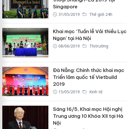
Singapore
31/05/2019
Thế giới 24h
Khai mạc ‘Tuần lễ Vải thiều Lục
Ngạn’ tại Hà Nội
08/06/2019
Thị trường
Đà Nẵng: Chính thức khai mạc
Triển lãm quốc tế Vietbuild
2019
15/05/2019
Kinh tế
Sáng 16/5, Khai mạc Hội nghị
Trung ương 10 Khóa XII tại Hà
Nội