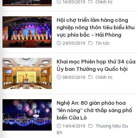
16/05/2019
Chính trị
Hội chợ triển lãm hàng công
nghiệp nông thôn tiêu biểu khu
vực phía bắc - Hải Phòng
24/05/2019
Tin tức
Khai mạc Phiên họp thứ 34 của
Ủy ban Thường vụ Quốc hội
08/05/2019
Chính trị
Nghệ An: 80 giàn pháo hoa
“lên nòng” chờ thắp sáng phố
biển Cửa Lò
14/04/2019
Thương hiệu Du
lịch