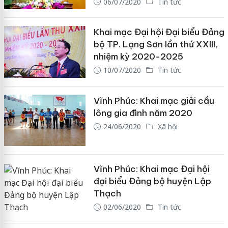
06/07/2020
Tin tức
Khai mạc Đại hội Đại biểu Đảng
bộ TP. Lạng Sơn lần thứ XXIII,
nhiệm kỳ 2020-2025
10/07/2020
Tin tức
Vĩnh Phúc: Khai mạc giải cầu
lông gia đình năm 2020
24/06/2020
Xã hội
Vĩnh Phúc: Khai mạc Đại hội
đại biểu Đảng bộ huyện Lập
Thạch
02/06/2020
Tin tức