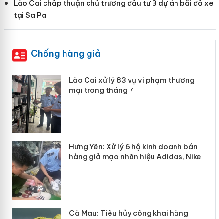
Lào Cai chấp thuận chủ trương đầu tư 3 dự án bãi đỗ xe
tại Sa Pa
Chống hàng giả
g
Lào Cai xử lý 83 vụ vi phạm thương
iả
mại trong tháng 7
Hưng Yên: Xử lý 6 hộ kinh doanh bán
hàng giả mạo nhãn hiệu Adidas, Nike
y
Cà Mau: Tiêu hủy công khai hàng