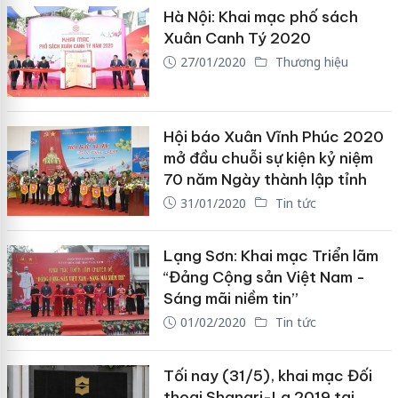
Hà Nội: Khai mạc phố sách
Xuân Canh Tý 2020
27/01/2020
Thương hiệu
Hội báo Xuân Vĩnh Phúc 2020
mở đầu chuỗi sự kiện kỷ niệm
70 năm Ngày thành lập tỉnh
31/01/2020
Tin tức
Lạng Sơn: Khai mạc Triển lãm
“Đảng Cộng sản Việt Nam -
Sáng mãi niềm tin”
01/02/2020
Tin tức
Tối nay (31/5), khai mạc Đối
thoại Shangri-La 2019 tại