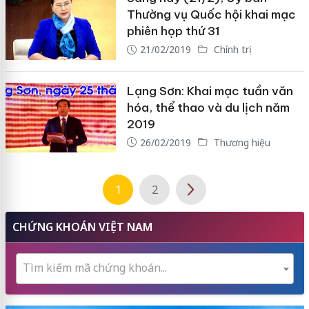
Thường vụ Quốc hội khai mạc
phiên họp thứ 31
21/02/2019
Chính trị
Lạng Sơn: Khai mạc tuần văn
hóa, thể thao và du lịch năm
2019
26/02/2019
Thương hiệu
1
2
CHỨNG KHOÁN VIỆT NAM
Tìm kiếm mã chứng khoán...