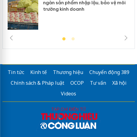
ngàn sản phẩm nhập lậu, bảo vệ môi
trường kinh doanh
Tin tức
Kinh tế
Thương hiệu
Chuyển động 389
Chính sách & Pháp luật
OCOP
Tư vấn
Xã hội
Videos