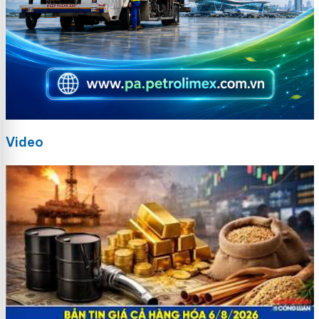
Video