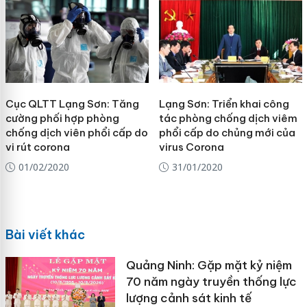
Cục QLTT Lạng Sơn: Tăng
Lạng Sơn: Triển khai công
cường phối hợp phòng
tác phòng chống dịch viêm
chống dịch viên phổi cấp do
phổi cấp do chủng mới của
vi rút corona
virus Corona
01/02/2020
31/01/2020
Bài viết khác
Quảng Ninh: Gặp mặt kỷ niệm
70 năm ngày truyền thống lực
lượng cảnh sát kinh tế