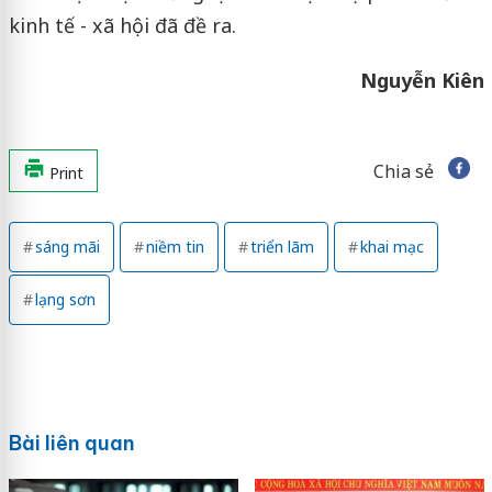
kinh tế - xã hội đã đề ra.
Nguyễn Kiên
Chia sẻ
Print
sáng mãi
niềm tin
triển lãm
khai mạc
lạng sơn
Bài liên quan