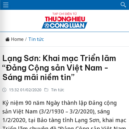
Home
Tin tức
Lạng Sơn: Khai mạc Triển lãm
“Đảng Cộng sản Việt Nam -
Sáng mãi niềm tin”
15:32 01/02/2020
Tin tức
Kỷ niệm 90 năm Ngày thành lập Đảng cộng
sản Việt Nam (3/2/1930 – 3/2/2020), sáng
1/2/2020, tại Bảo tàng tỉnh Lạng Sơn, khai mạc
Triển lãm chuyên đề “Đảng Cộng sản Việt Nam