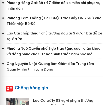
Phường Hồng Gai: Bố trí 7 điểm đỗ xe miễn phí phục vụ
nhân dân
Phường Tam Thắng (TP HCM): Trao Giấy CNQSDĐ cho
Thiền viện Bồ Đề
Lào Cai chấp thuận chủ trương đầu tư 3 dự án bãi đỗ xe
tại Sa Pa
Phường Ngô Quyền phối hợp trao tặng sách giáo khoa
và đồng phục cho 307 học sinh trước năm học mới
Ông Nguyễn Nhật Quang làm Giám đốc Trung tâm
Quản lý nhà tỉnh Lâm Đồng
Chống hàng giả
 án
Lào Cai xử lý 83 vụ vi phạm thương