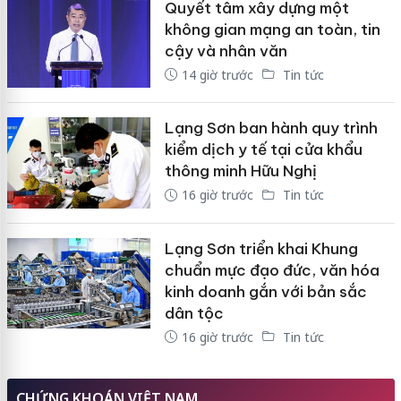
Quyết tâm xây dựng một
không gian mạng an toàn, tin
cậy và nhân văn
14 giờ trước
Tin tức
Lạng Sơn ban hành quy trình
kiểm dịch y tế tại cửa khẩu
thông minh Hữu Nghị
16 giờ trước
Tin tức
Lạng Sơn triển khai Khung
chuẩn mực đạo đức, văn hóa
kinh doanh gắn với bản sắc
dân tộc
16 giờ trước
Tin tức
CHỨNG KHOÁN VIỆT NAM