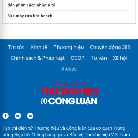
dán phim cách nhiệt ô tô
Sửa máy rửa bát bosch
Tin tức
Kinh tế
Thương hiệu
Chuyển động 389
Chính sách & Pháp luật
OCOP
Tư vấn
Xã hội
Videos
Tạp chí điện tử Thương hiệu và Công luận của cơ quan Trung
ương Hiệp hội Chống hàng giả và Bảo vệ Thương hiệu Việt Nam