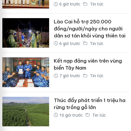
6 giờ trước
Tin tức
Lào Cai hỗ trợ 250.000
đồng/người/ngày cho người
dân sơ tán khỏi vùng thiên tai
6 giờ trước
Tin tức
Kết nạp đảng viên trên vùng
biển Tây Nam
7 giờ trước
Tin tức
Thúc đẩy phát triển 1 triệu ha
rừng trồng gỗ lớn
10 giờ trước
Tin tức