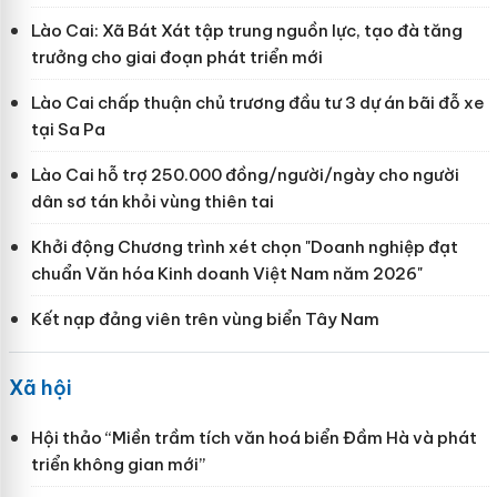
Lào Cai: Xã Bát Xát tập trung nguồn lực, tạo đà tăng
trưởng cho giai đoạn phát triển mới
Lào Cai chấp thuận chủ trương đầu tư 3 dự án bãi đỗ xe
tại Sa Pa
Lào Cai hỗ trợ 250.000 đồng/người/ngày cho người
dân sơ tán khỏi vùng thiên tai
Khởi động Chương trình xét chọn "Doanh nghiệp đạt
chuẩn Văn hóa Kinh doanh Việt Nam năm 2026"
Kết nạp đảng viên trên vùng biển Tây Nam
Xã hội
Hội thảo “Miền trầm tích văn hoá biển Đầm Hà và phát
triển không gian mới”