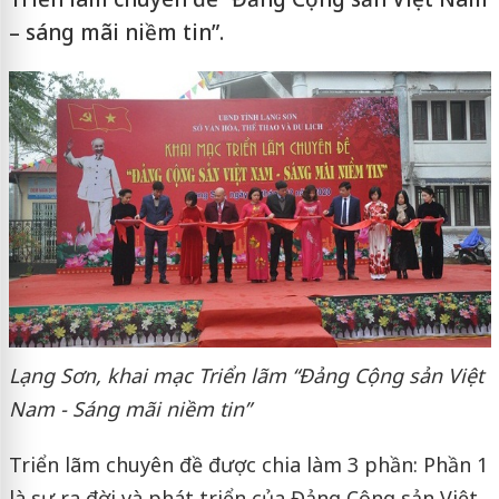
– sáng mãi niềm tin”.
Lạng Sơn, khai mạc Triển lãm “Đảng Cộng sản Việt
Nam - Sáng mãi niềm tin”
Triển lãm chuyên đề được chia làm 3 phần: Phần 1
là sự ra đời và phát triển của Đảng Cộng sản Việt