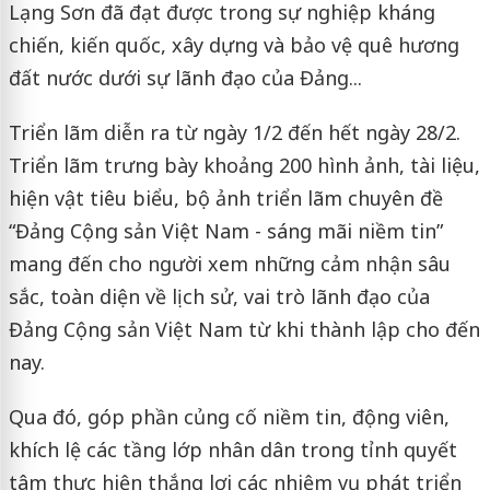
Lạng Sơn đã đạt được trong sự nghiệp kháng
chiến, kiến quốc, xây dựng và bảo vệ quê hương
đất nước dưới sự lãnh đạo của Đảng...
Triển lãm diễn ra từ ngày 1/2 đến hết ngày 28/2.
Triển lãm trưng bày khoảng 200 hình ảnh, tài liệu,
hiện vật tiêu biểu, bộ ảnh triển lãm chuyên đề
“Đảng Cộng sản Việt Nam - sáng mãi niềm tin”
mang đến cho người xem những cảm nhận sâu
sắc, toàn diện về lịch sử, vai trò lãnh đạo của
Đảng Cộng sản Việt Nam từ khi thành lập cho đến
nay.
Qua đó, góp phần củng cố niềm tin, động viên,
khích lệ các tầng lớp nhân dân trong tỉnh quyết
tâm thực hiện thắng lợi các nhiệm vụ phát triển