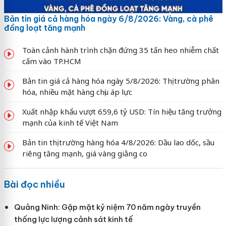
Bản tin giá cả hàng hóa ngày 6/8/2026: Vàng, cà phê
đồng loạt tăng mạnh
Toàn cảnh hành trình chặn đứng 35 tấn heo nhiễm chất
cấm vào TP.HCM
Bản tin giá cả hàng hóa ngày 5/8/2026: Thị trường phân
hóa, nhiều mặt hàng chịu áp lực
Xuất nhập khẩu vượt 659,6 tỷ USD: Tín hiệu tăng trưởng
mạnh của kinh tế Việt Nam
Bản tin thị trường hàng hóa 4/8/2026: Dầu lao dốc, sầu
riêng tăng mạnh, giá vàng giằng co
Bài đọc nhiều
Quảng Ninh: Gặp mặt kỷ niệm 70 năm ngày truyền
thống lực lượng cảnh sát kinh tế