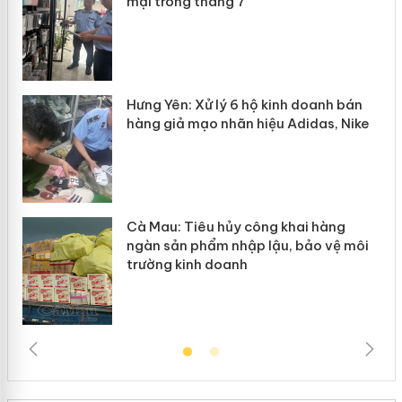
mại trong tháng 7
n
y
Hưng Yên: Xử lý 6 hộ kinh doanh bán
hàng giả mạo nhãn hiệu Adidas, Nike
Cà Mau: Tiêu hủy công khai hàng
ngàn sản phẩm nhập lậu, bảo vệ môi
trường kinh doanh