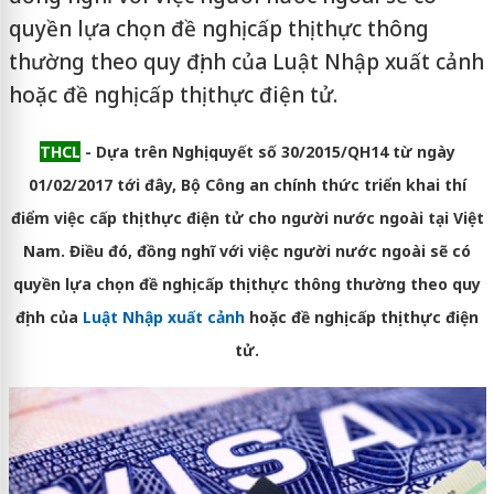
quyền lựa chọn đề nghị cấp thị thực thông
thường theo quy định của Luật Nhập xuất cảnh
hoặc đề nghị cấp thị thực điện tử.
THCL
- Dựa trên Nghị quyết số 30/2015/QH14 từ ngày
01/02/2017 tới đây, Bộ Công an chính thức triển khai thí
điểm việc cấp thị thực điện tử cho người nước ngoài tại Việt
Nam. Điều đó, đồng nghĩ với việc
người nước ngoài sẽ có
quyền lựa chọn đề nghị cấp thị thực thông thường theo quy
định của
Luật Nhập xuất cảnh
hoặc đề nghị cấp thị thực điện
tử.