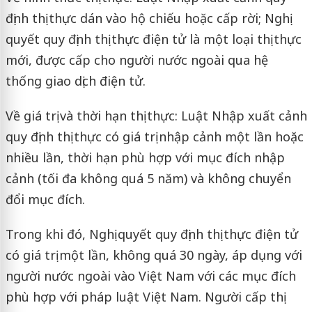
định thị thực dán vào hộ chiếu hoặc cấp rời; Nghị
quyết quy định thị thực điện tử là một loại thị thực
mới, được cấp cho người nước ngoài qua hệ
thống giao dịch điện tử.
Về giá trị và thời hạn thị thực: Luật Nhập xuất cảnh
quy định thị thực có giá trị nhập cảnh một lần hoặc
nhiều lần, thời hạn phù hợp với mục đích nhập
cảnh (tối đa không quá 5 năm) và không chuyển
đổi mục đích.
Trong khi đó, Nghị quyết quy định thị thực điện tử
có giá trị một lần, không quá 30 ngày, áp dụng với
người nước ngoài vào Việt Nam với các mục đích
phù hợp với pháp luật Việt Nam. Người cấp thị