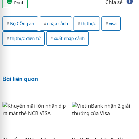
Chia sẻ
Print
Bộ CÔng an
nhập cảnh
thị thực
visa
thị thực điện tử
xuất nhập cảnh
Bài liên quan