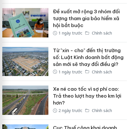
Đề xuất mở rộng 3 nhóm đối
tượng tham gia bảo hiểm xã
hội bắt buộc
1 ngày trước
Chính sách
Từ "xin - cho" đến thị trường
số: Luật Kinh doanh bất động
sản mới sẽ thay đổi điều gì?
1 ngày trước
Chính sách
Xe né cao tốc vì sợ phí cao:
Trả theo lượt hay theo km lợi
hơn?
2 ngày trước
Chính sách
Cục Thuế công khai doanh