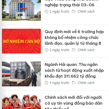
nghiệp trạng thái 03-06
2 ngày trước
Chính sách
Quy định mới về 6 trường hợp
không bổ nhiệm công chức
lãnh đạo, quản lý từ tháng 8
2 ngày trước
Chính sách
Ngành Hải quan: Thu ngân
sách từ hoạt động xuất nhập
khẩu đạt 311.662 tỷ đồng
3 ngày trước
Chính sách
Chính sách mới đối với người
có uy tín vùng đồng bào dân
tộc thiểu số