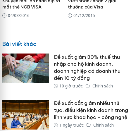
Khuyến mãi lớn nhân dịp ra
VietinBank nhận 2 giải
mắt thẻ NCB VISA
thưởng của Visa
04/08/2016
01/12/2015
Bài viết khác
Đề xuất giảm 30% thuế thu
nhập cho hộ kinh doanh,
doanh nghiệp có doanh thu
đến 10 tỷ đồng
10 giờ trước
Chính sách
Đề xuất cắt giảm nhiều thủ
tục, điều kiện kinh doanh trong
lĩnh vực khoa học - công nghệ
1 ngày trước
Chính sách