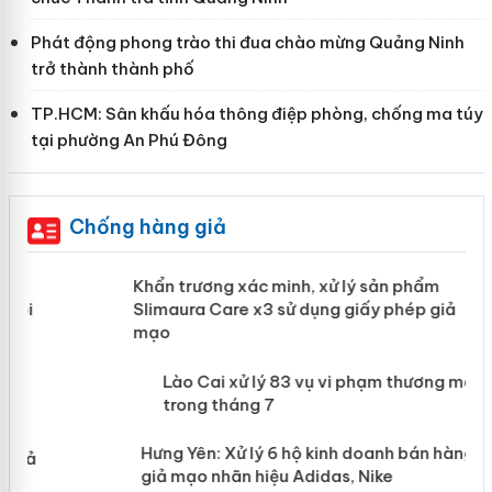
Phát động phong trào thi đua chào mừng Quảng Ninh
trở thành thành phố
TP.HCM: Sân khấu hóa thông điệp phòng, chống ma túy
tại phường An Phú Đông
Chống hàng giả
ản
Khẩn trương xác minh, xử lý sản phẩm
Slimaura Care x3 sử dụng giấy phép
giả mạo
 án
Lào Cai xử lý 83 vụ vi phạm thương
n
mại trong tháng 7