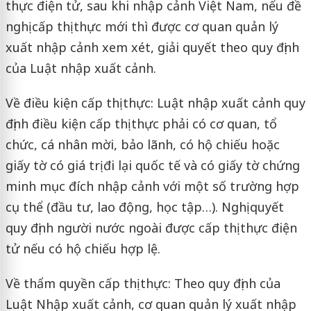
thực điện tử, sau khi nhập cảnh Việt Nam, nếu đề
nghị cấp thị thực mới thì được cơ quan quản lý
xuất nhập cảnh xem xét, giải quyết theo quy định
của Luật nhập xuất cảnh.
Về điều kiện cấp thị thực: Luật nhập xuất cảnh quy
định điều kiện cấp thị thực phải có cơ quan, tổ
chức, cá nhân mời, bảo lãnh, có hộ chiếu hoặc
giấy tờ có giá trị đi lại quốc tế và có giấy tờ chứng
minh mục đích nhập cảnh với một số trường hợp
cụ thể (đầu tư, lao động, học tập…). Nghị quyết
quy định người nước ngoài được cấp thị thực điện
tử nếu có hộ chiếu hợp lệ.
Về thẩm quyền cấp thị thực: Theo quy định của
Luật Nhập xuất cảnh, cơ quan quản lý xuất nhập