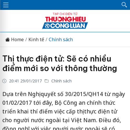
Home
Kinh tế
Chính sách
Thị thực điện tử: Sẽ có nhiều
điểm mới so với thông thường
20:41 29/01/2017
Chính sách
Dựa trên Nghị quyết số 30/2015/QH14 từ ngày
01/02/2017 tới đây, Bộ Công an chính thức
triển khai thí điểm việc cấp thị thực điện tử
cho người nước ngoài tại Việt Nam. Điều đó,
đồng nghĩ với việc người nước ngoài sẽ có