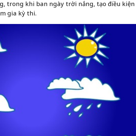
, trong khi ban ngày trời nắng, tạo điều kiện
m gia kỳ thi.