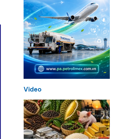
Video