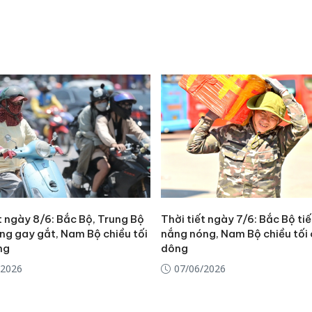
t ngày 8/6: Bắc Bộ, Trung Bộ
Thời tiết ngày 7/6: Bắc Bộ ti
ng gay gắt, Nam Bộ chiều tối
nắng nóng, Nam Bộ chiều tối
ng
dông
/2026
07/06/2026
Cà Mau:
công kh