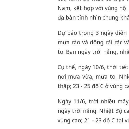
Nam, kết hợp với vùng hội 
địa bàn tỉnh nhìn chung khá
Dự báo trong 3 ngày diễn r
mưa rào và dông rải rác 
to. Ban ngày trời nắng, nh
Cụ thể, ngày 10/6, thời tiế
nơi mưa vừa, mưa to. Nhi
thấp; 23 - 25 độ C ở vùng ca
Ngày 11/6, trời nhiều mâ
ngày trời nắng. Nhiệt độ ca
vùng cao; 21 - 23 độ C tại v