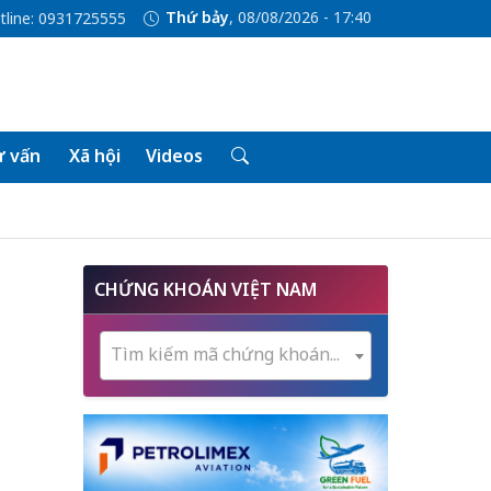
Thứ bảy
, 08/08/2026 - 17:41
tline: 0931725555
 vấn
Xã hội
Videos
CHỨNG KHOÁN VIỆT NAM
Tìm kiếm mã chứng khoán...