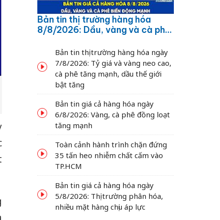
Bản tin thị trường hàng hóa
8/8/2026: Dầu, vàng và cà phê
biến động mạnh
Bản tin thị trường hàng hóa ngày
7/8/2026: Tỷ giá và vàng neo cao,
cà phê tăng mạnh, dầu thế giới
bật tăng
Bản tin giá cả hàng hóa ngày
6/8/2026: Vàng, cà phê đồng loạt
tăng mạnh
y
c
Toàn cảnh hành trình chặn đứng
35 tấn heo nhiễm chất cấm vào
t
TP.HCM
Bản tin giá cả hàng hóa ngày
5/8/2026: Thị trường phân hóa,
g
nhiều mặt hàng chịu áp lực
a