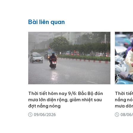
Bài liên quan
Thời tiết hôm nay 9/6: Bắc Bộ đón
Thời tiế
mưa lớn diện rộng, giảm nhiệt sau
nắng nó
đợt nắng nóng
mưa dô
09/06/2026
08/06