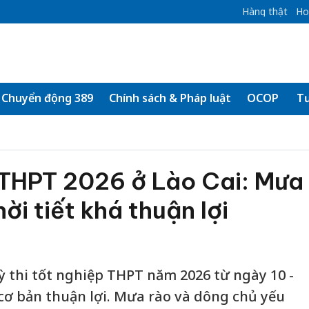
Hàng thật
Ho
Chuyển động 389
Chính sách & Pháp luật
OCOP
Tư
 THPT 2026 ở Lào Cai: Mưa
hời tiết khá thuận lợi
ỳ thi tốt nghiệp THPT năm 2026 từ ngày 10 -
ai cơ bản thuận lợi. Mưa rào và dông chủ yếu