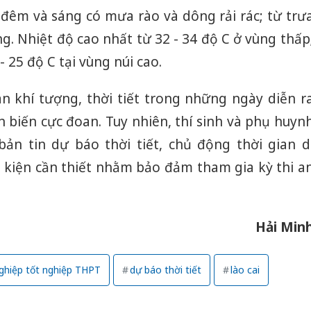
 đêm và sáng có mưa rào và dông rải rác; từ trư
ng. Nhiệt độ cao nhất từ 32 - 34 độ C ở vùng thấp
- 25 độ C tại vùng núi cao.
n khí tượng, thời tiết trong những ngày diễn r
n biến cực đoan. Tuy nhiên, thí sinh và phụ huyn
bản tin dự báo thời tiết, chủ động thời gian d
u kiện cần thiết nhằm bảo đảm tham gia kỳ thi a
Hải Min
nghiệp tốt nghiệp THPT
dự báo thời tiết
lào cai