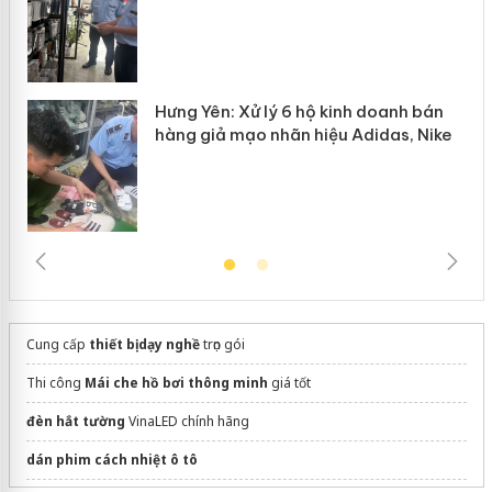
Hưng Yên: Xử lý 6 hộ kinh doanh bán
hàng giả mạo nhãn hiệu Adidas, Nike
Cung cấp
thiết bị dạy nghề
trọn gói
Thi công
Mái che hồ bơi thông minh
giá tốt
đèn hắt tường
VinaLED chính hãng
dán phim cách nhiệt ô tô