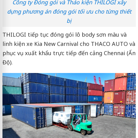
Công ty Đóng gói và Tháo kiện THILOGI xây
dựng phương án đóng gói tối ưu cho từng thiết
bị
THILOGI tiếp tục đóng gói lô body sơn màu và
linh kiện xe Kia New Carnival cho THACO AUTO và
phục vụ xuất khẩu trực tiếp đến cảng Chennai (Ấn
Độ).