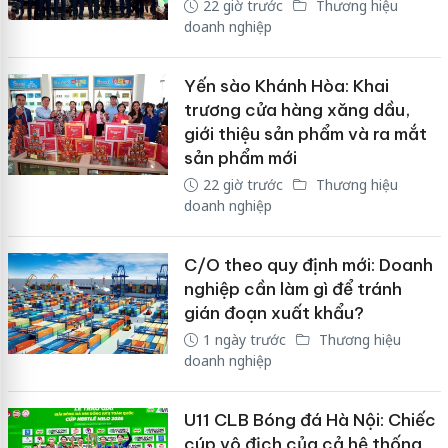
22 giờ trước
Thương hiệu
doanh nghiệp
Yến sào Khánh Hòa: Khai
trương cửa hàng xăng dầu,
giới thiệu sản phẩm và ra mắt
sản phẩm mới
22 giờ trước
Thương hiệu
doanh nghiệp
C/O theo quy định mới: Doanh
nghiệp cần làm gì để tránh
gián đoạn xuất khẩu?
1 ngày trước
Thương hiệu
doanh nghiệp
U11 CLB Bóng đá Hà Nội: Chiếc
cúp vô địch của cả hệ thống