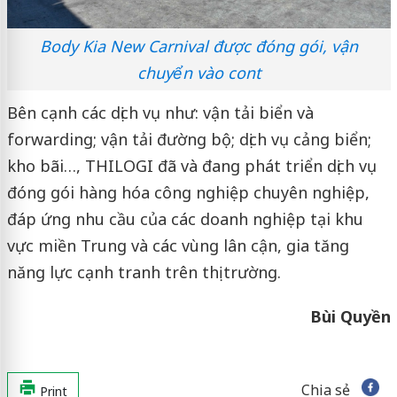
Body Kia New Carnival được đóng gói, vận
chuyển vào cont
Bên cạnh các dịch vụ như: vận tải biển và
forwarding; vận tải đường bộ; dịch vụ cảng biển;
kho bãi…, THILOGI đã và đang phát triển dịch vụ
đóng gói hàng hóa công nghiệp chuyên nghiệp,
đáp ứng nhu cầu của các doanh nghiệp tại khu
vực miền Trung và các vùng lân cận, gia tăng
năng lực cạnh tranh trên thị trường.
Bùi Quyền
Chia sẻ
Print