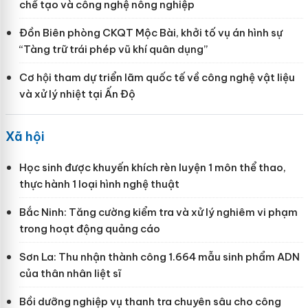
chế tạo và công nghệ nông nghiệp
Đồn Biên phòng CKQT Mộc Bài, khởi tố vụ án hình sự
“Tàng trữ trái phép vũ khí quân dụng”
Cơ hội tham dự triển lãm quốc tế về công nghệ vật liệu
và xử lý nhiệt tại Ấn Độ
Xã hội
Học sinh được khuyến khích rèn luyện 1 môn thể thao,
thực hành 1 loại hình nghệ thuật
Bắc Ninh: Tăng cường kiểm tra và xử lý nghiêm vi phạm
trong hoạt động quảng cáo
Sơn La: Thu nhận thành công 1.664 mẫu sinh phẩm ADN
của thân nhân liệt sĩ
Bồi dưỡng nghiệp vụ thanh tra chuyên sâu cho công