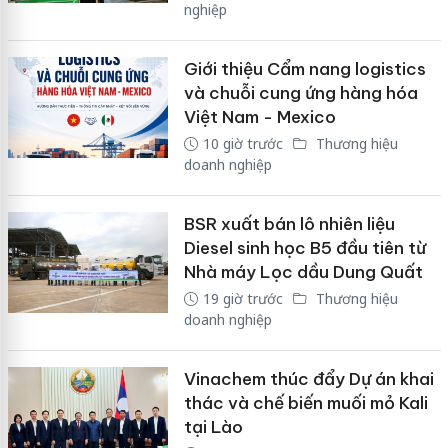
nghiệp
Giới thiệu Cẩm nang logistics
và chuỗi cung ứng hàng hóa
Việt Nam - Mexico
10 giờ trước
Thương hiệu
doanh nghiệp
BSR xuất bán lô nhiên liệu
Diesel sinh học B5 đầu tiên từ
Nhà máy Lọc dầu Dung Quất
19 giờ trước
Thương hiệu
doanh nghiệp
Vinachem thúc đẩy Dự án khai
thác và chế biến muối mỏ Kali
tại Lào