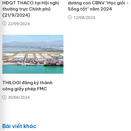
HĐQT THACO tại Hội nghị
dương con CBNV “Học giỏi -
thường trực Chính phủ
Sống tốt” năm 2024
(21/9/2024)
12/08/2024
22/09/2024
THILOGI đăng ký thành
công giấy phép FMC
30/06/2024
Bài viết khác