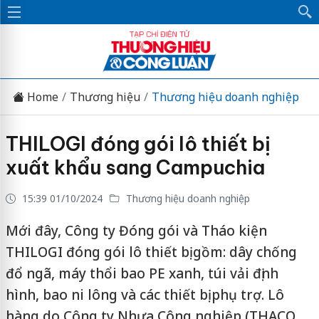
Home
Thương hiệu
Thương hiệu doanh nghiệp
THILOGI đóng gói lô thiết bị
xuất khẩu sang Campuchia
15:39 01/10/2024
Thương hiệu doanh nghiệp
Mới đây, Công ty Đóng gói và Tháo kiện
THILOGI đóng gói lô thiết bị gồm: dây chống
đổ ngã, máy thổi bao PE xanh, túi vải định
hình, bao ni lông và các thiết bị phụ trợ. Lô
hàng do Công ty Nhựa Công nghiệp (THACO