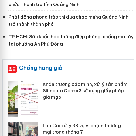
chức Thanh tra tỉnh Quảng Ninh
Phát động phong trào thi đua chào mừng Quảng Ninh
trở thành thành phố
TP.HCM: Sân khấu hóa thông điệp phòng, chống ma túy
tại phường An Phú Đông
Chống hàng giả
ản
Khẩn trương xác minh, xử lý sản phẩm
Slimaura Care x3 sử dụng giấy phép
giả mạo
 án
Lào Cai xử lý 83 vụ vi phạm thương
n
mại trong tháng 7