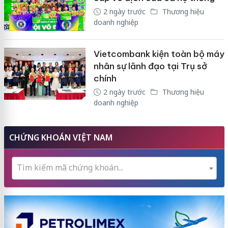
2 ngày trước
Thương hiệu
doanh nghiệp
Vietcombank kiện toàn bộ máy
nhân sự lãnh đạo tại Trụ sở
chính
2 ngày trước
Thương hiệu
doanh nghiệp
CHỨNG KHOÁN VIỆT NAM
Tìm kiếm mã chứng khoán...