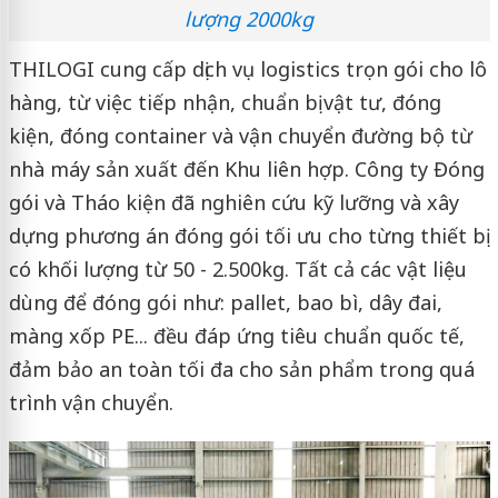
lượng 2000kg
THILOGI cung cấp dịch vụ logistics trọn gói cho lô
hàng, từ việc tiếp nhận, chuẩn bị vật tư, đóng
kiện, đóng container và vận chuyển đường bộ từ
nhà máy sản xuất đến Khu liên hợp. Công ty Đóng
gói và Tháo kiện đã nghiên cứu kỹ lưỡng và xây
dựng phương án đóng gói tối ưu cho từng thiết bị
có khối lượng từ 50 - 2.500kg. Tất cả các vật liệu
dùng để đóng gói như: pallet, bao bì, dây đai,
màng xốp PE... đều đáp ứng tiêu chuẩn quốc tế,
đảm bảo an toàn tối đa cho sản phẩm trong quá
trình vận chuyển.