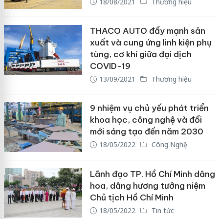
18/08/2021
Thương hiệu
THACO AUTO đẩy mạnh sản
xuất và cung ứng linh kiện phụ
tùng, cơ khí giữa đại dịch
COVID-19
13/09/2021
Thương hiệu
9 nhiệm vụ chủ yếu phát triển
khoa học, công nghệ và đổi
mới sáng tạo đến năm 2030
18/05/2022
Công Nghệ
Lãnh đạo TP. Hồ Chí Minh dâng
hoa, dâng hương tưởng niệm
Chủ tịch Hồ Chí Minh
18/05/2022
Tin tức