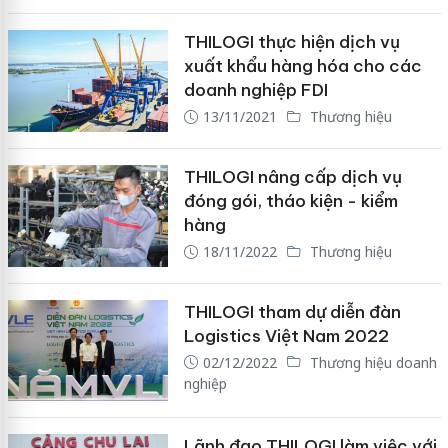
THILOGI thực hiện dịch vụ
xuất khẩu hàng hóa cho các
doanh nghiệp FDI
13/11/2021
Thương hiệu
THILOGI nâng cấp dịch vụ
đóng gói, tháo kiện - kiểm
hàng
18/11/2022
Thương hiệu
THILOGI tham dự diễn đàn
Logistics Việt Nam 2022
02/12/2022
Thương hiệu doanh
nghiệp
Lãnh đạo THILOGI làm việc với