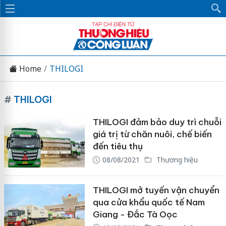
Home
THILOGI
#
THILOGI
THILOGI đảm bảo duy trì chuỗi
giá trị từ chăn nuôi, chế biến
đến tiêu thụ
08/08/2021
Thương hiệu
THILOGI mở tuyến vận chuyển
qua cửa khẩu quốc tế Nam
Giang - Đắc Tà Oọc