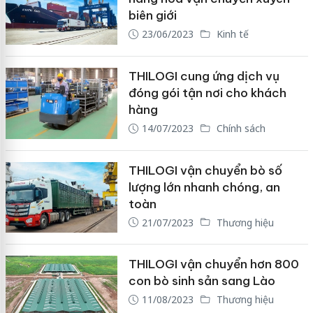
biên giới
23/06/2023
Kinh tế
THILOGI cung ứng dịch vụ
đóng gói tận nơi cho khách
hàng
14/07/2023
Chính sách
THILOGI vận chuyển bò số
lượng lớn nhanh chóng, an
toàn
21/07/2023
Thương hiệu
THILOGI vận chuyển hơn 800
con bò sinh sản sang Lào
11/08/2023
Thương hiệu