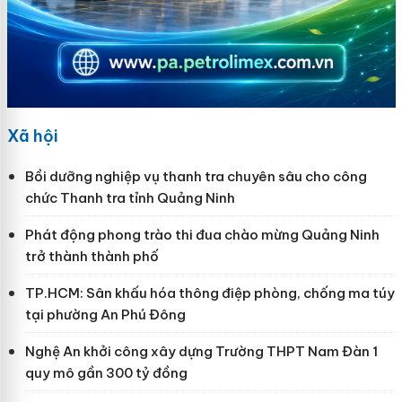
Xã hội
Bồi dưỡng nghiệp vụ thanh tra chuyên sâu cho công
chức Thanh tra tỉnh Quảng Ninh
Phát động phong trào thi đua chào mừng Quảng Ninh
trở thành thành phố
TP.HCM: Sân khấu hóa thông điệp phòng, chống ma túy
tại phường An Phú Đông
Nghệ An khởi công xây dựng Trường THPT Nam Đàn 1
quy mô gần 300 tỷ đồng