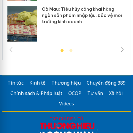
Cà Mau: Tiêu hủy công khai hàng
ngàn sản phẩm nhập lậu, bảo vệ môi
trường kinh doanh
Tin tức
Kinh tế
Thương hiệu
Chuyển động 389
Chính sách & Pháp luật
OCOP
Tư vấn
Xã hội
Videos