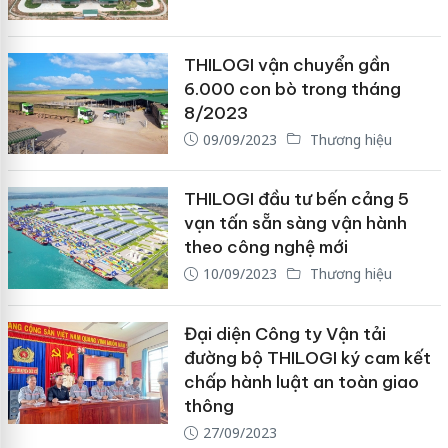
THILOGI vận chuyển gần
6.000 con bò trong tháng
8/2023
09/09/2023
Thương hiệu
THILOGI đầu tư bến cảng 5
vạn tấn sẵn sàng vận hành
theo công nghệ mới
10/09/2023
Thương hiệu
Đại diện Công ty Vận tải
đường bộ THILOGI ký cam kết
chấp hành luật an toàn giao
thông
27/09/2023