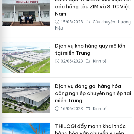
các hãng tàu ZIM và SITC Việt
Nam
15/03/2023
Câu chuyện thương
hiệu
Dịch vụ kho hàng quy mô lớn
tại miền Trung
02/06/2023
Kinh tế
Dịch vụ đóng gói hàng hóa
công nghiệp chuyên nghiệp tại
miền Trung
16/06/2023
Kinh tế
THILOGI đẩy mạnh khai thác
hàng hóa vận chuyển xuyên