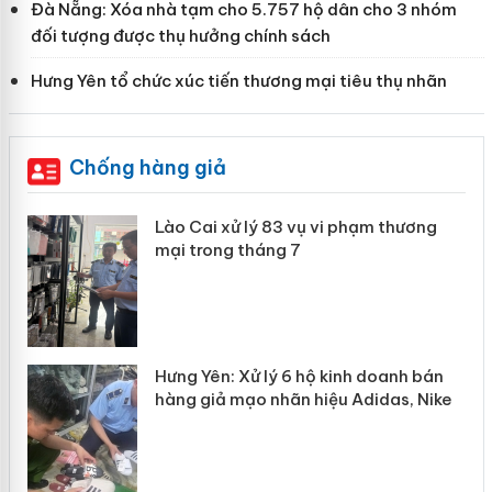
Đà Nẵng: Xóa nhà tạm cho 5.757 hộ dân cho 3 nhóm
đối tượng được thụ hưởng chính sách
Hưng Yên tổ chức xúc tiến thương mại tiêu thụ nhãn
Chống hàng giả
g
Lào Cai xử lý 83 vụ vi phạm thương
iả
mại trong tháng 7
n
Hưng Yên: Xử lý 6 hộ kinh doanh bán
hàng giả mạo nhãn hiệu Adidas, Nike
y