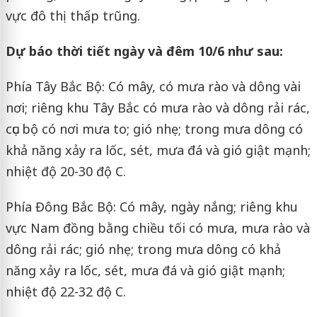
vực đô thị thấp trũng.
Dự báo thời tiết ngày và đêm 10/6 như sau:
Phía Tây Bắc Bộ: Có mây, có mưa rào và dông vài
nơi; riêng khu Tây Bắc có mưa rào và dông rải rác,
cục bộ có nơi mưa to; gió nhẹ; trong mưa dông có
khả năng xảy ra lốc, sét, mưa đá và gió giật mạnh;
nhiệt độ 20-30 độ C.
Phía Đông Bắc Bộ: Có mây, ngày nắng; riêng khu
vực Nam đồng bằng chiều tối có mưa, mưa rào và
dông rải rác; gió nhẹ; trong mưa dông có khả
năng xảy ra lốc, sét, mưa đá và gió giật mạnh;
nhiệt độ 22-32 độ C.