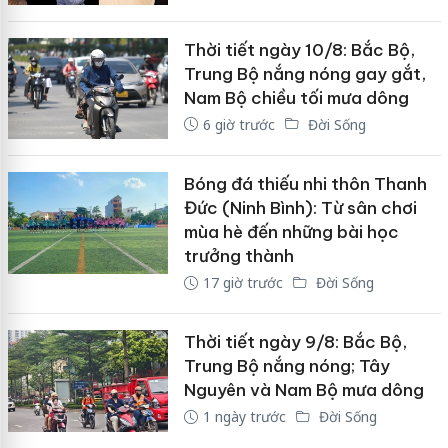
Thời tiết ngày 10/8: Bắc Bộ,
Trung Bộ nắng nóng gay gắt,
Nam Bộ chiều tối mưa dông
6 giờ trước
Đời Sống
Bóng đá thiếu nhi thôn Thanh
Đức (Ninh Bình): Từ sân chơi
mùa hè đến những bài học
trưởng thành
17 giờ trước
Đời Sống
Thời tiết ngày 9/8: Bắc Bộ,
Trung Bộ nắng nóng; Tây
Nguyên và Nam Bộ mưa dông
1 ngày trước
Đời Sống