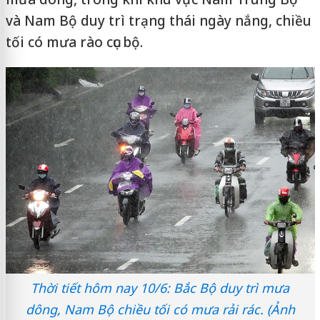
và Nam Bộ duy trì trạng thái ngày nắng, chiều
tối có mưa rào cục bộ.
Thời tiết hôm nay 10/6: Bắc Bộ duy trì mưa
dông, Nam Bộ chiều tối có mưa rải rác. (Ảnh