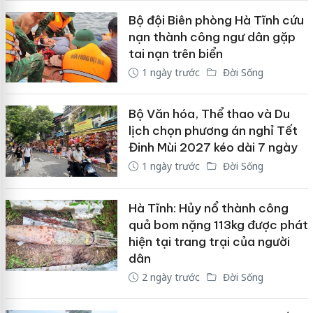
Bộ đội Biên phòng Hà Tĩnh cứu
nạn thành công ngư dân gặp
tai nạn trên biển
1 ngày trước
Đời Sống
Bộ Văn hóa, Thể thao và Du
lịch chọn phương án nghỉ Tết
Đinh Mùi 2027 kéo dài 7 ngày
1 ngày trước
Đời Sống
Hà Tĩnh: Hủy nổ thành công
quả bom nặng 113kg được phát
hiện tại trang trại của người
dân
2 ngày trước
Đời Sống