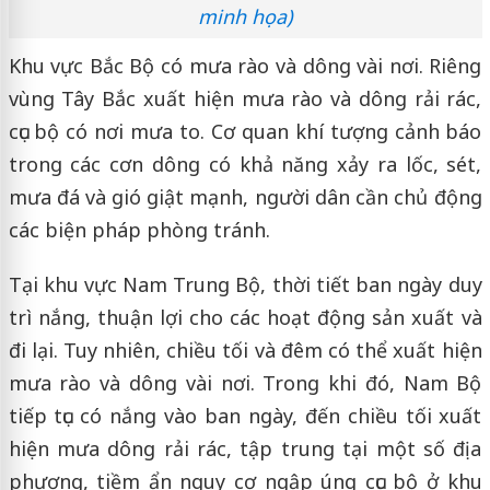
minh họa)
Khu vực Bắc Bộ có mưa rào và dông vài nơi. Riêng
vùng Tây Bắc xuất hiện mưa rào và dông rải rác,
cục bộ có nơi mưa to. Cơ quan khí tượng cảnh báo
trong các cơn dông có khả năng xảy ra lốc, sét,
mưa đá và gió giật mạnh, người dân cần chủ động
các biện pháp phòng tránh.
Tại khu vực Nam Trung Bộ, thời tiết ban ngày duy
trì nắng, thuận lợi cho các hoạt động sản xuất và
đi lại. Tuy nhiên, chiều tối và đêm có thể xuất hiện
mưa rào và dông vài nơi. Trong khi đó, Nam Bộ
tiếp tục có nắng vào ban ngày, đến chiều tối xuất
hiện mưa dông rải rác, tập trung tại một số địa
phương, tiềm ẩn nguy cơ ngập úng cục bộ ở khu