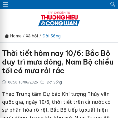
Home
Xã hội
Đời Sống
Thời tiết hôm nay 10/6: Bắc Bộ
duy trì mưa dông, Nam Bộ chiều
tối có mưa rải rác
06:50 10/06/2026
Đời Sống
Theo Trung tâm Dự báo Khí tượng Thủy văn
quốc gia, ngày 10/6, thời tiết trên cả nước có
sự phân hóa rõ rệt. Bắc Bộ tiếp tục xuất hiện
mưa dông, trong khi khu vực Nam Trung Bộ