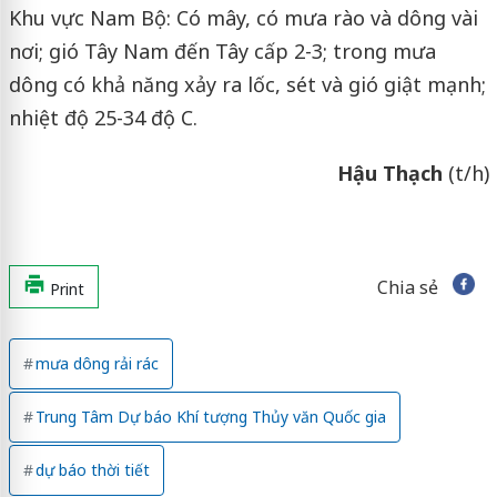
Khu vực Nam Bộ: Có mây, có mưa rào và dông vài
nơi; gió Tây Nam đến Tây cấp 2-3; trong mưa
dông có khả năng xảy ra lốc, sét và gió giật mạnh;
nhiệt độ 25-34 độ C.
Hậu Thạch
(t/h)
Chia sẻ
Print
mưa dông rải rác
Trung Tâm Dự báo Khí tượng Thủy văn Quốc gia
dự báo thời tiết