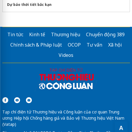
Dự báo thời tiết bắc kạn
Tin tức
Kinh tế
Thương hiệu
Chuyển động 389
Chính sách & Pháp luật
OCOP
Tư vấn
Xã hội
Videos
Tạp chí điện tử Thương hiệu và Công luận của cơ quan Trung
ương Hiệp hội Chống hàng giả và Bảo vệ Thương hiệu Việt Nam
(Vatap)
A