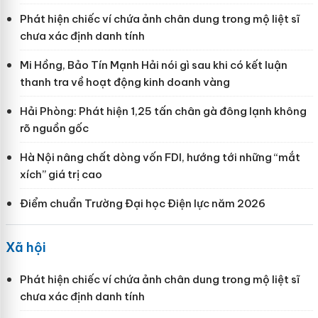
Phát hiện chiếc ví chứa ảnh chân dung trong mộ liệt sĩ
chưa xác định danh tính
Mi Hồng, Bảo Tín Mạnh Hải nói gì sau khi có kết luận
thanh tra về hoạt động kinh doanh vàng
Hải Phòng: Phát hiện 1,25 tấn chân gà đông lạnh không
rõ nguồn gốc
Hà Nội nâng chất dòng vốn FDI, hướng tới những “mắt
xích” giá trị cao
Điểm chuẩn Trường Đại học Điện lực năm 2026
Xã hội
Phát hiện chiếc ví chứa ảnh chân dung trong mộ liệt sĩ
chưa xác định danh tính