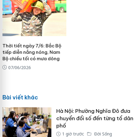
Thời tiết ngày 7/6: Bắc Bộ
tiếp diễn nắng nóng, Nam
Bộ chiều tối có mưa dông
07/06/2026
Bài viết khác
Hà Nội: Phường Nghĩa Đô đưa
chuyển đổi số đến từng tổ dân
phố
1 giờ trước
Đời Sống