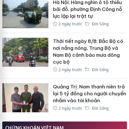
Hà Nội: Hàng nghìn ô tô thiếu
bãi đỗ, phường Định Công nỗ
lực lập lại trật tự
2 ngày trước
Đời Sống
Thời tiết ngày 8/8: Bắc Bộ có
nơi nắng nóng, Trung Bộ và
Nam Bộ cảnh báo mưa dông
cục bộ
2 ngày trước
Đời Sống
Quảng Trị: Nam thanh niên trả
lại 5 tỷ đồng cho người chuyển
nhầm vào tài khoản
2 ngày trước
Đời Sống
CHỨNG KHOÁN VIỆT NAM