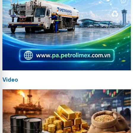
Video