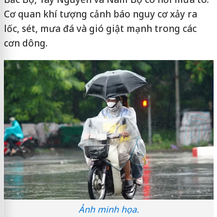
Cơ quan khí tượng cảnh báo nguy cơ xảy ra
lốc, sét, mưa đá và gió giật mạnh trong các
cơn dông.
Ảnh minh họa.