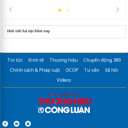
thời tiết hà nội hôm nay
Tin tức
Kinh tế
Thương hiệu
Chuyển động 389
Chính sách & Pháp luật
OCOP
Tư vấn
Xã hội
Videos