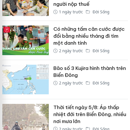
người nộp thuế
1 ngày trước
Đời Sống
Có những tấm căn cước được
E-MAGAZINE
đổi bằng nhiều tháng đi tìm
một danh tính
2 ngày trước
Đời Sống
Bão số 3 Kujira hình thành trên
Biển Đông
2 ngày trước
Đời Sống
Thời tiết ngày 5/8: Áp thấp
nhiệt đới trên Biển Đông, nhiều
nơi mưa lớn
2 ngày trước
Đời Sống