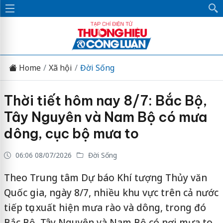
Home
Xã hội
Đời Sống
Thời tiết hôm nay 8/7: Bắc Bộ,
Tây Nguyên và Nam Bộ có mưa
dông, cục bộ mưa to
06:06 08/07/2026
Đời Sống
Theo Trung tâm Dự báo Khí tượng Thủy văn
Quốc gia, ngày 8/7, nhiều khu vực trên cả nước
tiếp tục xuất hiện mưa rào và dông, trong đó
Bắc Bộ, Tây Nguyên và Nam Bộ có nơi mưa to.