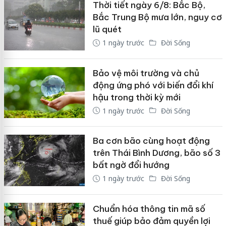
Thời tiết ngày 6/8: Bắc Bộ,
Bắc Trung Bộ mưa lớn, nguy cơ
lũ quét
1 ngày trước
Đời Sống
Bảo vệ môi trường và chủ
động ứng phó với biến đổi khí
hậu trong thời kỳ mới
1 ngày trước
Đời Sống
Ba cơn bão cùng hoạt động
trên Thái Bình Dương, bão số 3
bất ngờ đổi hướng
1 ngày trước
Đời Sống
Chuẩn hóa thông tin mã số
thuế giúp bảo đảm quyền lợi