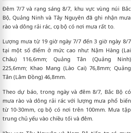
Đêm 7/7 và rạng sáng 8/7, khu vực vùng núi Bắc
Bộ, Quảng Ninh và Tây Nguyên đã ghi nhận mưa
rào và dông rải rác, cục bộ có nơi mưa rất to.
Lượng mưa từ 19 giờ ngày 7/7 đến 3 giờ ngày 8/7
tại một số điểm ở mức cao như: Nậm Hàng (Lai
Châu) 116,6mm; Quảng Tân (Quảng Ninh)
225,6mm; Khao Mang (Lào Cai) 76,8mm; Quảng
Tân (Lâm Đồng) 46,8mm.
Theo dự báo, trong ngày và đêm 8/7, Bắc Bộ có
mưa rào và dông rải rác với lượng mưa phổ biến
từ 10-30mm, cục bộ có nơi trên 100mm. Mưa tập
trung chủ yếu vào chiều tối và đêm.