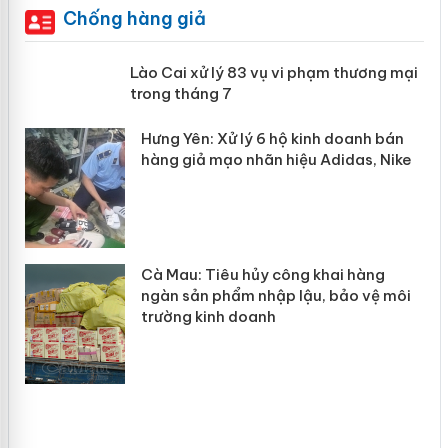
Chống hàng giả
 án
Lào Cai xử lý 83 vụ vi phạm thương
mại trong tháng 7
n
y
Hưng Yên: Xử lý 6 hộ kinh doanh bán
hàng giả mạo nhãn hiệu Adidas, Nike
Cà Mau: Tiêu hủy công khai hàng
ngàn sản phẩm nhập lậu, bảo vệ môi
trường kinh doanh