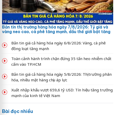
Bản tin thị trường hàng hóa ngày 7/8/2026: Tỷ giá và
vàng neo cao, cà phê tăng mạnh, dầu thế giới bật tăng
Bản tin giá cả hàng hóa ngày 6/8/2026: Vàng, cà phê
đồng loạt tăng mạnh
Toàn cảnh hành trình chặn đứng 35 tấn heo nhiễm chất
cấm vào TP.HCM
Bản tin giá cả hàng hóa ngày 5/8/2026: Thị trường phân
hóa, nhiều mặt hàng chịu áp lực
Xuất nhập khẩu vượt 659,6 tỷ USD: Tín hiệu tăng trưởng
mạnh của kinh tế Việt Nam
Bài đọc nhiều