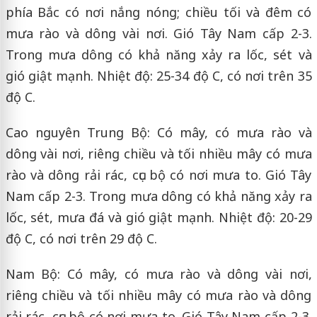
phía Bắc có nơi nắng nóng; chiều tối và đêm có
mưa rào và dông vài nơi. Gió Tây Nam cấp 2-3.
Trong mưa dông có khả năng xảy ra lốc, sét và
gió giật mạnh. Nhiệt độ: 25-34 độ C, có nơi trên 35
độ C.
Cao nguyên Trung Bộ: Có mây, có mưa rào và
dông vài nơi, riêng chiều và tối nhiều mây có mưa
rào và dông rải rác, cục bộ có nơi mưa to. Gió Tây
Nam cấp 2-3. Trong mưa dông có khả năng xảy ra
lốc, sét, mưa đá và gió giật mạnh. Nhiệt độ: 20-29
độ C, có nơi trên 29 độ C.
Nam Bộ: Có mây, có mưa rào và dông vài nơi,
riêng chiều và tối nhiều mây có mưa rào và dông
rải rác, cục bộ có nơi mưa to. Gió Tây Nam cấp 2-3.