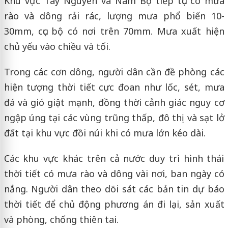
Khu vực Tây Nguyên và Nam Bộ tiếp tục có mưa
rào và dông rải rác, lượng mưa phổ biến 10-
30mm, cục bộ có nơi trên 70mm. Mưa xuất hiện
chủ yếu vào chiều và tối.
Trong các cơn dông, người dân cần đề phòng các
hiện tượng thời tiết cực đoan như lốc, sét, mưa
đá và gió giật mạnh, đồng thời cảnh giác nguy cơ
ngập úng tại các vùng trũng thấp, đô thị và sạt lở
đất tại khu vực đồi núi khi có mưa lớn kéo dài.
Các khu vực khác trên cả nước duy trì hình thái
thời tiết có mưa rào và dông vài nơi, ban ngày có
nắng. Người dân theo dõi sát các bản tin dự báo
thời tiết để chủ động phương án đi lại, sản xuất
và phòng, chống thiên tai.