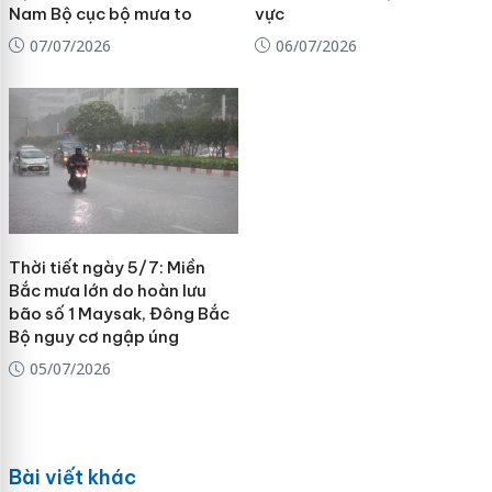
Nam Bộ cục bộ mưa to
vực
07/07/2026
06/07/2026
Thời tiết ngày 5/7: Miền
Bắc mưa lớn do hoàn lưu
bão số 1 Maysak, Đông Bắc
Bộ nguy cơ ngập úng
05/07/2026
Bài viết khác