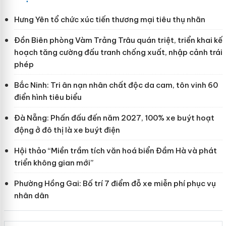
Hưng Yên tổ chức xúc tiến thương mại tiêu thụ nhãn
Đồn Biên phòng Vàm Trảng Trâu quán triệt, triển khai kế
hoạch tăng cường đấu tranh chống xuất, nhập cảnh trái
phép
Bắc Ninh: Tri ân nạn nhân chất độc da cam, tôn vinh 60
điển hình tiêu biểu
Đà Nẵng: Phấn đấu đến năm 2027, 100% xe buýt hoạt
động ở đô thị là xe buýt điện
Hội thảo “Miền trầm tích văn hoá biển Đầm Hà và phát
triển không gian mới”
Phường Hồng Gai: Bố trí 7 điểm đỗ xe miễn phí phục vụ
nhân dân