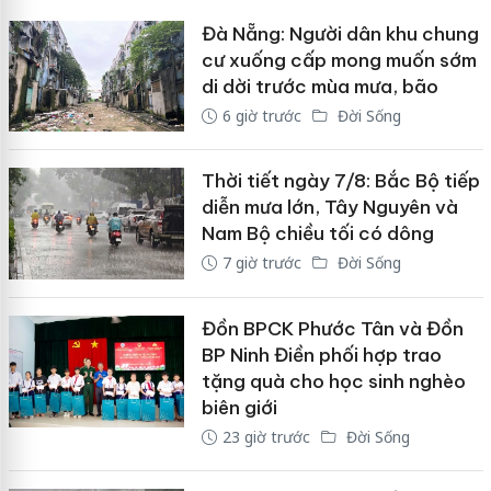
Đà Nẵng: Người dân khu chung
cư xuống cấp mong muốn sớm
di dời trước mùa mưa, bão
6 giờ trước
Đời Sống
Thời tiết ngày 7/8: Bắc Bộ tiếp
diễn mưa lớn, Tây Nguyên và
Nam Bộ chiều tối có dông
7 giờ trước
Đời Sống
Đồn BPCK Phước Tân và Đồn
BP Ninh Điền phối hợp trao
tặng quà cho học sinh nghèo
biên giới
23 giờ trước
Đời Sống