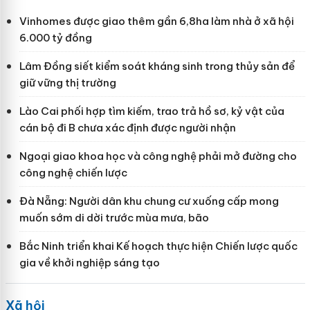
Vinhomes được giao thêm gần 6,8ha làm nhà ở xã hội
6.000 tỷ đồng
Lâm Đồng siết kiểm soát kháng sinh trong thủy sản để
giữ vững thị trường
Lào Cai phối hợp tìm kiếm, trao trả hồ sơ, kỷ vật của
cán bộ đi B chưa xác định được người nhận
Ngoại giao khoa học và công nghệ phải mở đường cho
công nghệ chiến lược
Đà Nẵng: Người dân khu chung cư xuống cấp mong
muốn sớm di dời trước mùa mưa, bão
Bắc Ninh triển khai Kế hoạch thực hiện Chiến lược quốc
gia về khởi nghiệp sáng tạo
Xã hội