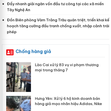
Đẩy nhanh giải ngân vốn đầu tư công tại các xã miền
Tây Nghệ An
Đồn Biên phòng Vàm Trảng Trâu quán triệt, triển khai kế
hoạch tăng cường đấu tranh chống xuất, nhập cảnh trái
phép
Chống hàng giả
 án
Lào Cai xử lý 83 vụ vi phạm thương
mại trong tháng 7
n
y
Hưng Yên: Xử lý 6 hộ kinh doanh bán
hàng giả mạo nhãn hiệu Adidas, Nike