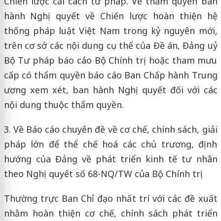
Chiến lược cải cách tư pháp. Về thẩm quyền ban
hành Nghị quyết về Chiến lược hoàn thiện hệ
thống pháp luật Việt Nam trong kỷ nguyên mới,
trên cơ sở các nội dung cụ thể của Đề án, Đảng uỷ
Bộ Tư pháp báo cáo Bộ Chính trị hoặc tham mưu
cấp có thẩm quyền báo cáo Ban Chấp hành Trung
ương xem xét, ban hành Nghị quyết đối với các
nội dung thuộc thẩm quyền.
3. Về Báo cáo chuyên đề về cơ chế, chính sách, giải
pháp lớn để thể chế hoá các chủ trương, định
hướng của Đảng về phát triển kinh tế tư nhân
theo Nghị quyết số 68-NQ/TW của Bộ Chính trị
Thường trực Ban Chỉ đạo nhất trí với các đề xuất
nhằm hoàn thiện cơ chế, chính sách phát triển