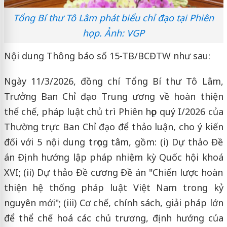
Tổng Bí thư Tô Lâm phát biểu chỉ đạo tại Phiên
họp. Ảnh: VGP
Nội dung Thông báo số 15-TB/BCĐTW như sau:
Ngày 11/3/2026, đồng chí Tổng Bí thư Tô Lâm,
Trưởng Ban Chỉ đạo Trung ương về hoàn thiện
thể chế, pháp luật chủ trì Phiên họp quý I/2026 của
Thường trực Ban Chỉ đạo để thảo luận, cho ý kiến
đối với 5 nội dung trọng tâm, gồm: (i) Dự thảo Đề
án Định hướng lập pháp nhiệm kỳ Quốc hội khoá
XVI; (ii) Dự thảo Đề cương Đề án "Chiến lược hoàn
thiện hệ thống pháp luật Việt Nam trong kỷ
nguyên mới"; (iii) Cơ chế, chính sách, giải pháp lớn
để thể chế hoá các chủ trương, định hướng của