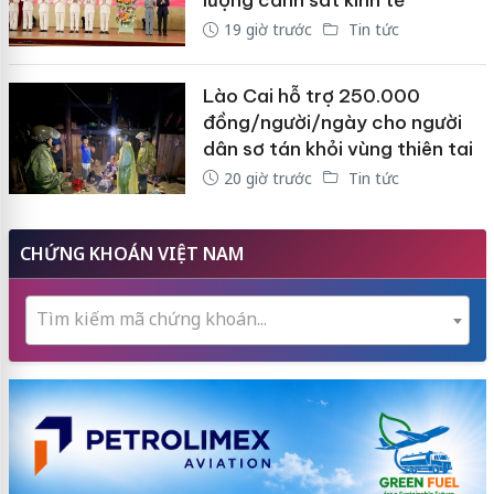
lượng cảnh sát kinh tế
19 giờ trước
Tin tức
Lào Cai hỗ trợ 250.000
đồng/người/ngày cho người
dân sơ tán khỏi vùng thiên tai
20 giờ trước
Tin tức
CHỨNG KHOÁN VIỆT NAM
Tìm kiếm mã chứng khoán...