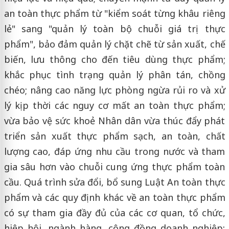
an toàn thực phẩm từ "kiểm soát từng khâu riêng
lẻ" sang "quản lý toàn bộ chuỗi giá trị thực
phẩm", bảo đảm quản lý chặt chẽ từ sản xuất, chế
biến, lưu thông cho đến tiêu dùng thực phẩm;
khắc phục tình trạng quản lý phân tán, chồng
chéo; nâng cao năng lực phòng ngừa rủi ro và xử
lý kịp thời các nguy cơ mất an toàn thực phẩm;
vừa bảo vệ sức khoẻ Nhân dân vừa thúc đẩy phát
triển sản xuất thực phẩm sạch, an toàn, chất
lượng cao, đáp ứng nhu cầu trong nước và tham
gia sâu hơn vào chuỗi cung ứng thực phẩm toàn
cầu. Quá trình sửa đổi, bổ sung Luật An toàn thực
phẩm và các quy định khác về an toàn thực phẩm
có sự tham gia đầy đủ của các cơ quan, tổ chức,
hiệp hội, ngành hàng, cộng đồng doanh nghiệp;