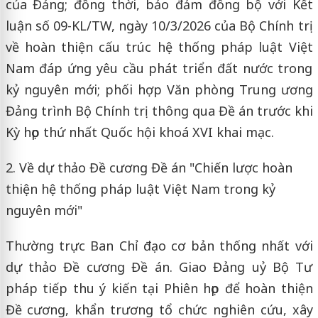
của Đảng; đồng thời, bảo đảm đồng bộ với Kết
luận số 09-KL/TW, ngày 10/3/2026 của Bộ Chính trị
về hoàn thiện cấu trúc hệ thống pháp luật Việt
Nam đáp ứng yêu cầu phát triển đất nước trong
kỷ nguyên mới; phối hợp Văn phòng Trung ương
Đảng trình Bộ Chính trị thông qua Đề án trước khi
Kỳ họp thứ nhất Quốc hội khoá XVI khai mạc.
2. Về dự thảo Đề cương Đề án "Chiến lược hoàn
thiện hệ thống pháp luật Việt Nam trong kỷ
nguyên mới"
Thường trực Ban Chỉ đạo cơ bản thống nhất với
dự thảo Đề cương Đề án. Giao Đảng uỷ Bộ Tư
pháp tiếp thu ý kiến tại Phiên họp để hoàn thiện
Đề cương, khẩn trương tổ chức nghiên cứu, xây