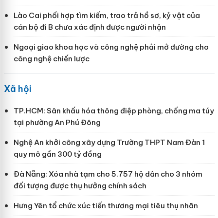
Lào Cai phối hợp tìm kiếm, trao trả hồ sơ, kỷ vật của
cán bộ đi B chưa xác định được người nhận
Ngoại giao khoa học và công nghệ phải mở đường cho
công nghệ chiến lược
Xã hội
TP.HCM: Sân khấu hóa thông điệp phòng, chống ma túy
tại phường An Phú Đông
Nghệ An khởi công xây dựng Trường THPT Nam Đàn 1
quy mô gần 300 tỷ đồng
Đà Nẵng: Xóa nhà tạm cho 5.757 hộ dân cho 3 nhóm
đối tượng được thụ hưởng chính sách
Hưng Yên tổ chức xúc tiến thương mại tiêu thụ nhãn