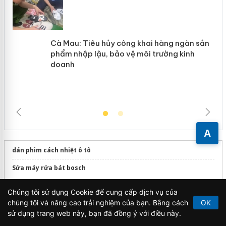
Cà Mau: Tiêu hủy công khai hàng
ngàn sản phẩm nhập lậu, bảo vệ môi
trường kinh doanh
A
dán phim cách nhiệt ô tô
Sửa máy rửa bát bosch
Chúng tôi sử dụng Cookie để cung cấp dịch vụ của
chúng tôi và nâng cao trải nghiệm của bạn. Bằng cách
OK
sử dụng trang web này, bạn đã đồng ý với điều này.
Tin tức
Kinh tế
Thương hiệu
Chuyển động 389