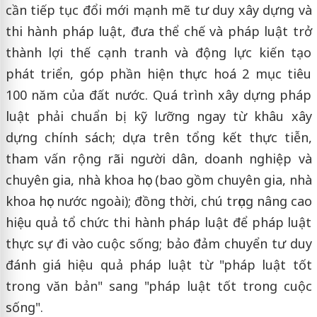
cần tiếp tục đổi mới mạnh mẽ tư duy xây dựng và
thi hành pháp luật, đưa thể chế và pháp luật trở
thành lợi thế cạnh tranh và động lực kiến tạo
phát triển, góp phần hiện thực hoá 2 mục tiêu
100 năm của đất nước. Quá trình xây dựng pháp
luật phải chuẩn bị kỹ lưỡng ngay từ khâu xây
dựng chính sách; dựa trên tổng kết thực tiễn,
tham vấn rộng rãi người dân, doanh nghiệp và
chuyên gia, nhà khoa học (bao gồm chuyên gia, nhà
khoa học nước ngoài); đồng thời, chú trọng nâng cao
hiệu quả tổ chức thi hành pháp luật để pháp luật
thực sự đi vào cuộc sống; bảo đảm chuyển tư duy
đánh giá hiệu quả pháp luật từ "pháp luật tốt
trong văn bản" sang "pháp luật tốt trong cuộc
sống".