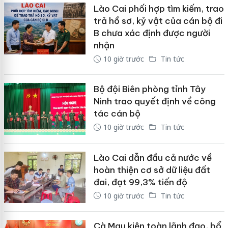
Lào Cai phối hợp tìm kiếm, trao
trả hồ sơ, kỷ vật của cán bộ đi
B chưa xác định được người
nhận
10 giờ trước
Tin tức
Bộ đội Biên phòng tỉnh Tây
Ninh trao quyết định về công
tác cán bộ
10 giờ trước
Tin tức
Lào Cai dẫn đầu cả nước về
hoàn thiện cơ sở dữ liệu đất
đai, đạt 99,3% tiến độ
10 giờ trước
Tin tức
Cà Mau kiện toàn lãnh đạo, bổ