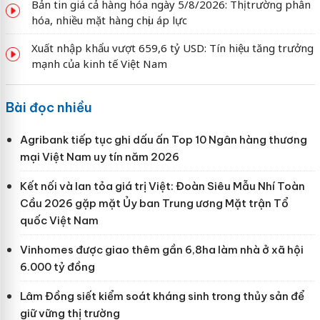
Bản tin giá cả hàng hóa ngày 5/8/2026: Thị trường phân
hóa, nhiều mặt hàng chịu áp lực
Xuất nhập khẩu vượt 659,6 tỷ USD: Tín hiệu tăng trưởng
mạnh của kinh tế Việt Nam
Bài đọc nhiều
Agribank tiếp tục ghi dấu ấn Top 10 Ngân hàng thương
mại Việt Nam uy tín năm 2026
Kết nối và lan tỏa giá trị Việt: Đoàn Siêu Mẫu Nhí Toàn
Cầu 2026 gặp mặt Ủy ban Trung ương Mặt trận Tổ
quốc Việt Nam
Vinhomes được giao thêm gần 6,8ha làm nhà ở xã hội
6.000 tỷ đồng
Lâm Đồng siết kiểm soát kháng sinh trong thủy sản để
giữ vững thị trường