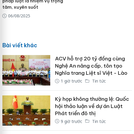
pháp luật là nhiệm vụ trọng
tâm, xuyên suốt
06/08/2025
Bài viết khác
ACV hỗ trợ 20 tỷ đồng cùng
Nghệ An nâng cấp, tôn tạo
Nghĩa trang Liệt sĩ Việt - Lào
1 giờ trước
Tin tức
Kỳ họp không thường lệ: Quốc
hội thảo luận về dự án Luật
Phát triển đô thị
9 giờ trước
Tin tức