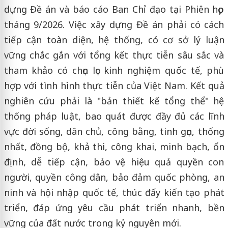
dựng Đề án và báo cáo Ban Chỉ đạo tại Phiên họp
tháng 9/2026. Việc xây dựng Đề án phải có cách
tiếp cận toàn diện, hệ thống, có cơ sở lý luận
vững chắc gắn với tổng kết thực tiễn sâu sắc và
tham khảo có chọn lọc kinh nghiệm quốc tế, phù
hợp với tình hình thực tiễn của Việt Nam. Kết quả
nghiên cứu phải là "bản thiết kế tổng thể" hệ
thống pháp luật, bao quát được đầy đủ các lĩnh
vực đời sống, dân chủ, công bằng, tinh gọn, thống
nhất, đồng bộ, khả thi, công khai, minh bạch, ổn
định, dễ tiếp cận, bảo vệ hiệu quả quyền con
người, quyền công dân, bảo đảm quốc phòng, an
ninh và hội nhập quốc tế, thúc đẩy kiến tạo phát
triển, đáp ứng yêu cầu phát triển nhanh, bền
vững của đất nước trong kỷ nguyên mới.