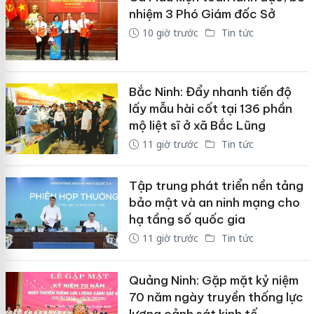
nhiệm 3 Phó Giám đốc Sở
10 giờ trước
Tin tức
Bắc Ninh: Đẩy nhanh tiến độ
lấy mẫu hài cốt tại 136 phần
mộ liệt sĩ ở xã Bắc Lũng
11 giờ trước
Tin tức
Tập trung phát triển nền tảng
bảo mật và an ninh mạng cho
hạ tầng số quốc gia
11 giờ trước
Tin tức
Quảng Ninh: Gặp mặt kỷ niệm
70 năm ngày truyền thống lực