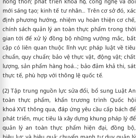
nông thôn; phát triển khoa học, công nghệ và đổi
mới sáng tạo; kinh tế tư nhân... Trên cơ sở đó, xác
định phương hướng, nhiệm vụ hoàn thiện cơ chế,
chính sách quản lý an toàn thực phẩm trong thời
gian tới để xử lý đồng bộ những vướng mắc, bất
cập có liên quan thuộc lĩnh vực pháp luật về tiêu
chuẩn, quy chuẩn; bảo vệ thực vật, động vật; chất
lượng, sản phẩm hàng hoá...; bảo đảm khả thi, sát
thực tế, phù hợp với thông lệ quốc tế.
(2) Tập trung nguồn lực sửa đổi, bổ sung Luật An
toàn thực phẩm, khẩn trương trình Quốc hội
khoá XVI thông qua, đáp ứng yêu cầu cấp bách để
phát triển, mục tiêu là xây dựng khung pháp lý để
quản lý an toàn thực phẩm hiện đại, đồng bộ,
hiệu lực và hiệu quả; chuyển mạnh tư duy quản lý