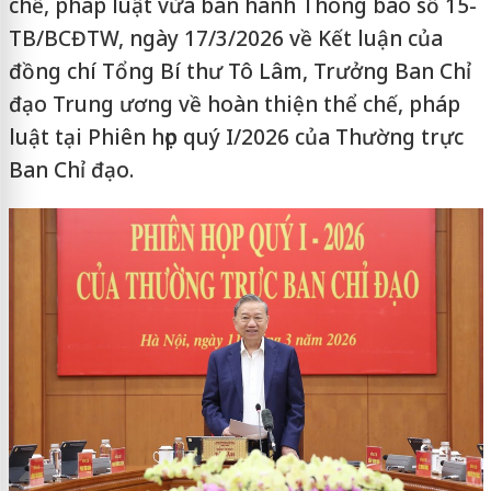
chế, pháp luật vừa ban hành Thông báo số 15-
TB/BCĐTW, ngày 17/3/2026 về Kết luận của
đồng chí Tổng Bí thư Tô Lâm, Trưởng Ban Chỉ
đạo Trung ương về hoàn thiện thể chế, pháp
luật tại Phiên họp quý I/2026 của Thường trực
Ban Chỉ đạo.