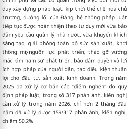
duy xây dựng pháp luật, kịp thời thể chế hoá chủ
trương, đường lối của Đảng; hệ thống pháp luật
tiếp tục được hoàn thiện theo tư duy mới vừa bảo
đảm yêu cầu quản lý nhà nước, vừa khuyến khích
sáng tạo, giải phóng toàn bộ sức sản xuất, khơi
thông mọi nguồn lực phát triển, tháo gỡ vướng
mắc kìm hãm sự phát triển, bảo đảm quyền và lợi
ích hợp pháp của người dân, tạo điều kiện thuận
lợi cho đầu tư, sản xuất kinh doanh. Trong năm
2025 đã xử lý cơ bản các "điểm nghẽn" do quy
định pháp luật; trong số 317 phản ánh, kiến nghị
cần xử lý trong năm 2026, chỉ hơn 2 tháng đầu
năm đã xử lý được 159/317 phản ánh, kiến nghị,
chiếm 50,2%.