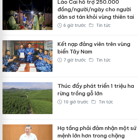
Lào Cai hỗ trợ 250.000
đồng/người/ngày cho người
dân sơ tán khỏi vùng thiên tai
6 giờ trước
Tin tức
Kết nạp đảng viên trên vùng
biển Tây Nam
7 giờ trước
Tin tức
Thúc đẩy phát triển 1 triệu ha
rừng trồng gỗ lớn
10 giờ trước
Tin tức
Hạ tầng phải đảm nhận một sứ
mệnh lớn hơn trong chặng