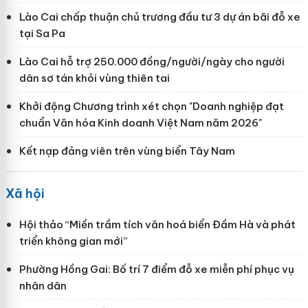
Lào Cai chấp thuận chủ trương đầu tư 3 dự án bãi đỗ xe
tại Sa Pa
Lào Cai hỗ trợ 250.000 đồng/người/ngày cho người
dân sơ tán khỏi vùng thiên tai
Khởi động Chương trình xét chọn "Doanh nghiệp đạt
chuẩn Văn hóa Kinh doanh Việt Nam năm 2026"
Kết nạp đảng viên trên vùng biển Tây Nam
Xã hội
Hội thảo “Miền trầm tích văn hoá biển Đầm Hà và phát
triển không gian mới”
Phường Hồng Gai: Bố trí 7 điểm đỗ xe miễn phí phục vụ
nhân dân