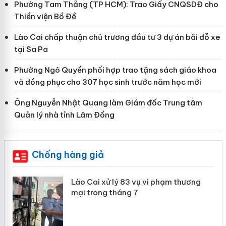
Phường Tam Thắng (TP HCM): Trao Giấy CNQSDĐ cho
Thiền viện Bồ Đề
Lào Cai chấp thuận chủ trương đầu tư 3 dự án bãi đỗ xe
tại Sa Pa
Phường Ngô Quyền phối hợp trao tặng sách giáo khoa
và đồng phục cho 307 học sinh trước năm học mới
Ông Nguyễn Nhật Quang làm Giám đốc Trung tâm
Quản lý nhà tỉnh Lâm Đồng
Chống hàng giả
 án
Lào Cai xử lý 83 vụ vi phạm thương
mại trong tháng 7
n