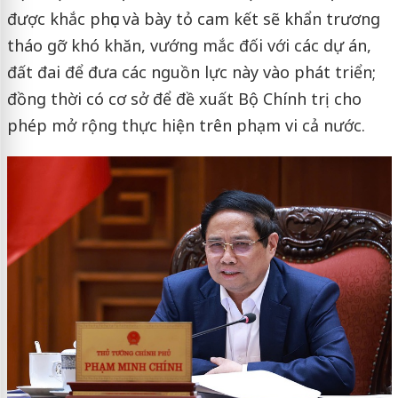
được khắc phục và bày tỏ cam kết sẽ khẩn trương
tháo gỡ khó khăn, vướng mắc đối với các dự án,
đất đai để đưa các nguồn lực này vào phát triển;
đồng thời có cơ sở để đề xuất Bộ Chính trị cho
phép mở rộng thực hiện trên phạm vi cả nước.