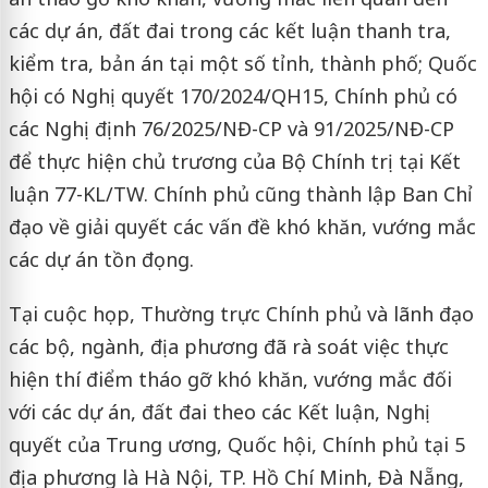
các dự án, đất đai trong các kết luận thanh tra,
kiểm tra, bản án tại một số tỉnh, thành phố; Quốc
hội có Nghị quyết 170/2024/QH15, Chính phủ có
các Nghị định 76/2025/NĐ-CP và 91/2025/NĐ-CP
để thực hiện chủ trương của Bộ Chính trị tại Kết
luận 77-KL/TW. Chính phủ cũng thành lập Ban Chỉ
đạo về giải quyết các vấn đề khó khăn, vướng mắc
các dự án tồn đọng.
Tại cuộc họp, Thường trực Chính phủ và lãnh đạo
các bộ, ngành, địa phương đã rà soát việc thực
hiện thí điểm tháo gỡ khó khăn, vướng mắc đối
với các dự án, đất đai theo các Kết luận, Nghị
quyết của Trung ương, Quốc hội, Chính phủ tại 5
địa phương là Hà Nội, TP. Hồ Chí Minh, Đà Nẵng,