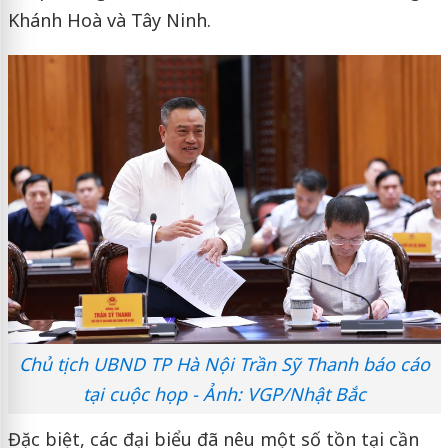
Khánh Hoà và Tây Ninh.
Chủ tịch UBND TP Hà Nội Trần Sỹ Thanh báo cáo
tại cuộc họp - Ảnh: VGP/Nhật Bắc
Đặc biệt, các đại biểu đã nêu một số tồn tại cần