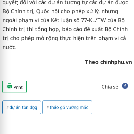
quyết; đối với các dự án tương tự các dự án được
Bộ Chính trị, Quốc hội cho phép xử lý, nhưng
ngoài phạm vi của Kết luận số 77-KL/TW của Bộ
Chính trị thì tổng hợp, báo cáo đề xuất Bộ Chính
trị cho phép mở rộng thực hiện trên phạm vi cả
nước.
Theo chinhphu.vn
Chia sẻ
Print
dự án tồn đọng
tháo gỡ vướng mắc