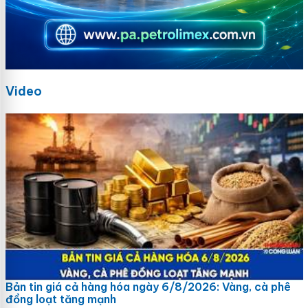
Video
Bản tin giá cả hàng hóa ngày 6/8/2026: Vàng, cà phê
đồng loạt tăng mạnh