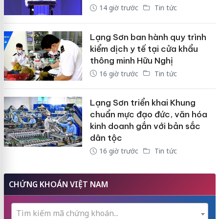
14 giờ trước
Tin tức
Lạng Sơn ban hành quy trình
kiểm dịch y tế tại cửa khẩu
thông minh Hữu Nghị
16 giờ trước
Tin tức
Lạng Sơn triển khai Khung
chuẩn mực đạo đức, văn hóa
kinh doanh gắn với bản sắc
dân tộc
16 giờ trước
Tin tức
CHỨNG KHOÁN VIỆT NAM
Tìm kiếm mã chứng khoán...