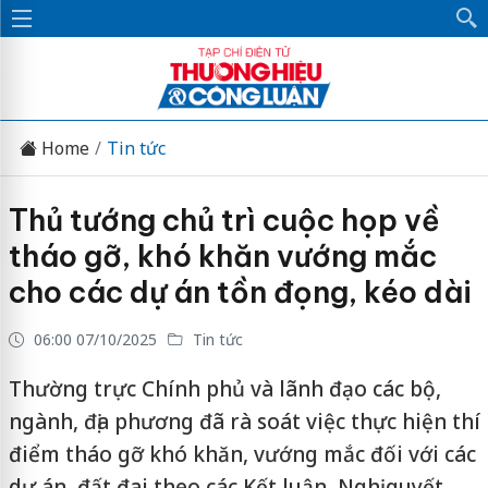
Home
Tin tức
Thủ tướng chủ trì cuộc họp về
tháo gỡ, khó khăn vướng mắc
cho các dự án tồn đọng, kéo dài
06:00 07/10/2025
Tin tức
Thường trực Chính phủ và lãnh đạo các bộ,
ngành, địa phương đã rà soát việc thực hiện thí
điểm tháo gỡ khó khăn, vướng mắc đối với các
dự án, đất đai theo các Kết luận, Nghị quyết