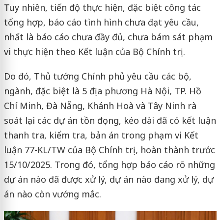
Tuy nhiên, tiến độ thực hiện, đặc biệt công tác
tổng hợp, báo cáo tình hình chưa đạt yêu cầu,
nhất là báo cáo chưa đầy đủ, chưa bám sát phạm
vi thực hiện theo Kết luận của Bộ Chính trị.
Do đó, Thủ tướng Chính phủ yêu cầu các bộ,
ngành, đặc biệt là 5 địa phương Hà Nội, TP. Hồ
Chí Minh, Đà Nẵng, Khánh Hoà và Tây Ninh rà
soát lại các dự án tồn đọng, kéo dài đã có kết luận
thanh tra, kiểm tra, bản án trong phạm vi Kết
luận 77-KL/TW của Bộ Chính trị, hoàn thành trước
15/10/2025. Trong đó, tổng hợp báo cáo rõ những
dự án nào đã được xử lý, dự án nào đang xử lý, dự
án nào còn vướng mắc.