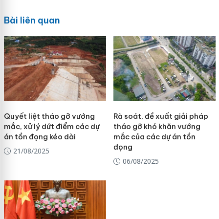
Bài liên quan
Quyết liệt tháo gỡ vướng
Rà soát, đề xuất giải pháp
mắc, xử lý dứt điểm các dự
tháo gỡ khó khăn vướng
án tồn đọng kéo dài
mắc của các dự án tồn
đọng
21/08/2025
06/08/2025