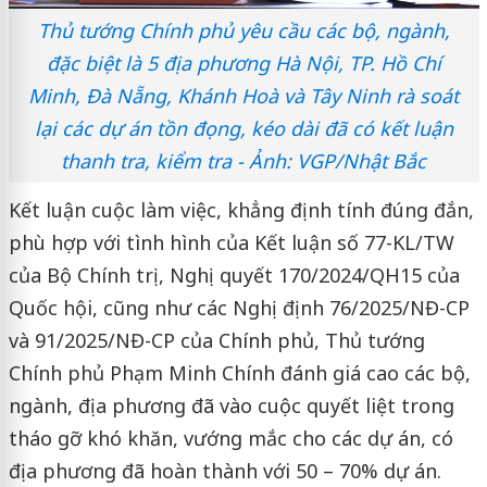
Thủ tướng Chính phủ yêu cầu các bộ, ngành,
đặc biệt là 5 địa phương Hà Nội, TP. Hồ Chí
Minh, Đà Nẵng, Khánh Hoà và Tây Ninh rà soát
lại các dự án tồn đọng, kéo dài đã có kết luận
thanh tra, kiểm tra - Ảnh: VGP/Nhật Bắc
Kết luận cuộc làm việc, khẳng định tính đúng đắn,
phù hợp với tình hình của Kết luận số 77-KL/TW
của Bộ Chính trị, Nghị quyết 170/2024/QH15 của
Quốc hội, cũng như các Nghị định 76/2025/NĐ-CP
và 91/2025/NĐ-CP của Chính phủ, Thủ tướng
Chính phủ Phạm Minh Chính đánh giá cao các bộ,
ngành, địa phương đã vào cuộc quyết liệt trong
tháo gỡ khó khăn, vướng mắc cho các dự án, có
địa phương đã hoàn thành với 50 – 70% dự án.