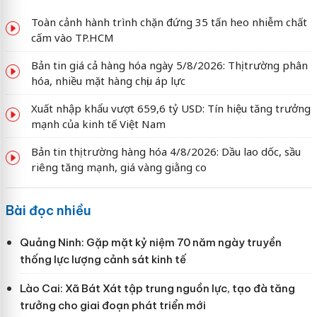
Toàn cảnh hành trình chặn đứng 35 tấn heo nhiễm chất
cấm vào TP.HCM
Bản tin giá cả hàng hóa ngày 5/8/2026: Thị trường phân
hóa, nhiều mặt hàng chịu áp lực
Xuất nhập khẩu vượt 659,6 tỷ USD: Tín hiệu tăng trưởng
mạnh của kinh tế Việt Nam
Bản tin thị trường hàng hóa 4/8/2026: Dầu lao dốc, sầu
riêng tăng mạnh, giá vàng giằng co
Bài đọc nhiều
Quảng Ninh: Gặp mặt kỷ niệm 70 năm ngày truyền
thống lực lượng cảnh sát kinh tế
Lào Cai: Xã Bát Xát tập trung nguồn lực, tạo đà tăng
trưởng cho giai đoạn phát triển mới