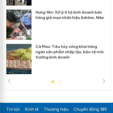
y
Hưng Yên: Xử lý 6 hộ kinh doanh bán
hàng giả mạo nhãn hiệu Adidas, Nike
Cà Mau: Tiêu hủy công khai hàng
ngàn sản phẩm nhập lậu, bảo vệ môi
trường kinh doanh
Tin tức
Kinh tế
Thương hiệu
Chuyển động 389