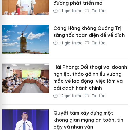
đường phát triển mới
11 giờ trước
Tin tức
Cảng Hàng không Quảng Trị
tăng tốc toàn diện để về đích
11 giờ trước
Tin tức
Hải Phòng: Đối thoại với doanh
nghiệp, tháo gỡ nhiều vướng
mắc về lao động, việc làm và
cải cách hành chính
12 giờ trước
Tin tức
Quyết tâm xây dựng một
không gian mạng an toàn, tin
cậy và nhân văn