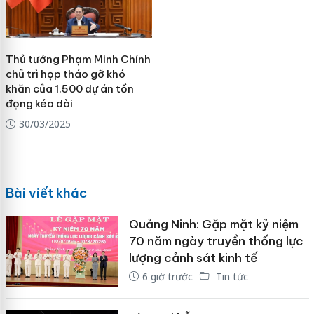
Thủ tướng Phạm Minh Chính
chủ trì họp tháo gỡ khó
khăn của 1.500 dự án tồn
đọng kéo dài
30/03/2025
Bài viết khác
Quảng Ninh: Gặp mặt kỷ niệm
70 năm ngày truyền thống lực
lượng cảnh sát kinh tế
6 giờ trước
Tin tức