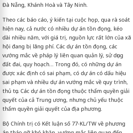
Đà Nẵng, Khánh Hoà và Tây Ninh.
Theo các báo cáo, ý kiến tại cuộc họp, qua rà soát
hiện nay, cả nước có nhiều dự án tồn đọng, kéo
dài nhiều năm, với giá trị, nguồn lực rất lớn của xã
hội đang bị lãng phí. Các dự án tồn đọng, các
vướng mắc về pháp lý liên quan quản lý, sử dụng
đất đai, quy hoạch… Trong đó, có những dự án
được xác định có sai phạm, có dự án có dấu hiệu
sai phạm và nhiều dự án vướng mắc về quy trình,
thủ tục. Các dự án tồn đọng thuộc thẩm quyền giải
quyết của cả Trung ương, nhưng chủ yếu thuộc
thẩm quyền giải quyết của địa phương.
Bộ Chính trị có Kết luận số 77-KL/TW về phương
án tháo gỡ khó khăn, vướng mắc liên quan đến